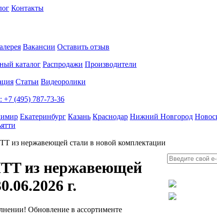
лог
Контакты
алерея
Вакансии
Оставить отзыв
ный каталог
Распродажи
Производители
ация
Статьи
Видеоролики
:
+7 (495) 787-73-36
димир
Екатеринбург
Казань
Краснодар
Нижний Новгород
Новос
ьятти
TT из нержавеющей стали в новой комплектации
ITT из нержавеющей
30.06.2026 г.
олнении! Обновление в ассортименте