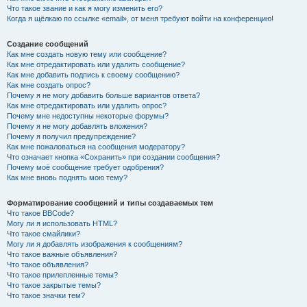
Что такое звание и как я могу изменить его?
Когда я щёлкаю по ссылке «email», от меня требуют войти на конференцию!
Создание сообщений
Как мне создать новую тему или сообщение?
Как мне отредактировать или удалить сообщение?
Как мне добавить подпись к своему сообщению?
Как мне создать опрос?
Почему я не могу добавить больше вариантов ответа?
Как мне отредактировать или удалить опрос?
Почему мне недоступны некоторые форумы?
Почему я не могу добавлять вложения?
Почему я получил предупреждение?
Как мне пожаловаться на сообщения модератору?
Что означает кнопка «Сохранить» при создании сообщения?
Почему моё сообщение требует одобрения?
Как мне вновь поднять мою тему?
Форматирование сообщений и типы создаваемых тем
Что такое BBCode?
Могу ли я использовать HTML?
Что такое смайлики?
Могу ли я добавлять изображения к сообщениям?
Что такое важные объявления?
Что такое объявления?
Что такое прилепленные темы?
Что такое закрытые темы?
Что такое значки тем?