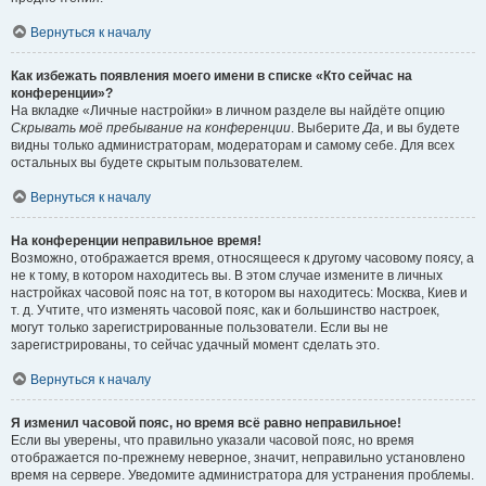
Вернуться к началу
Как избежать появления моего имени в списке «Кто сейчас на
конференции»?
На вкладке «Личные настройки» в личном разделе вы найдёте опцию
Скрывать моё пребывание на конференции
. Выберите
Да
, и вы будете
видны только администраторам, модераторам и самому себе. Для всех
остальных вы будете скрытым пользователем.
Вернуться к началу
На конференции неправильное время!
Возможно, отображается время, относящееся к другому часовому поясу, а
не к тому, в котором находитесь вы. В этом случае измените в личных
настройках часовой пояс на тот, в котором вы находитесь: Москва, Киев и
т. д. Учтите, что изменять часовой пояс, как и большинство настроек,
могут только зарегистрированные пользователи. Если вы не
зарегистрированы, то сейчас удачный момент сделать это.
Вернуться к началу
Я изменил часовой пояс, но время всё равно неправильное!
Если вы уверены, что правильно указали часовой пояс, но время
отображается по-прежнему неверное, значит, неправильно установлено
время на сервере. Уведомите администратора для устранения проблемы.