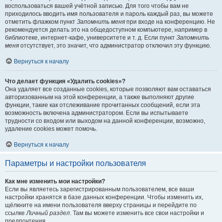
воспользоваться вашей учётной записью. Для того чтобы вам не
приходилось вводить имя пользователя и пароль каждый раз, вы можете
отметить флажком пункт
Запомнить меня
при входе на конференцию. Не
рекомендуется делать это на общедоступном компьютере, например в
библиотеке, интернет-кафе, университете и т. д. Если пункт
Запомнить
меня
отсутствует, это значит, что администратор отключил эту функцию.
Вернуться к началу
Что делает функция «Удалить cookies»?
Она удаляет все созданные cookies, которые позволяют вам оставаться
авторизованным на этой конференции, а также выполняют другие
функции, такие как отслеживание прочитанных сообщений, если эта
возможность включена администратором. Если вы испытываете
трудности со входом или выходом на данной конференции, возможно,
удаление cookies может помочь.
Вернуться к началу
Параметры и настройки пользователя
Как мне изменить мои настройки?
Если вы являетесь зарегистрированным пользователем, все ваши
настройки хранятся в базе данных конференции. Чтобы изменить их,
щёлкните на имени пользователя вверху страницы и перейдите по
ссылке
Личный раздел
. Там вы можете изменить все свои настройки и
предпочтения.