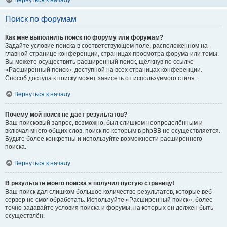
Вернуться к началу
Поиск по форумам
Как мне выполнить поиск по форуму или форумам?
Задайте условие поиска в соответствующем поле, расположенном на
главной странице конференции, страницах просмотра форума или темы.
Вы можете осуществить расширенный поиск, щёлкнув по ссылке
«Расширенный поиск», доступной на всех страницах конференции.
Способ доступа к поиску может зависеть от используемого стиля.
Вернуться к началу
Почему мой поиск не даёт результатов?
Ваш поисковый запрос, возможно, был слишком неопределённым и
включал много общих слов, поиск по которым в phpBB не осуществляется.
Будьте более конкретны и используйте возможности расширенного
поиска.
Вернуться к началу
В результате моего поиска я получил пустую страницу!
Ваш поиск дал слишком большое количество результатов, которые веб-
сервер не смог обработать. Используйте «Расширенный поиск», более
точно задавайте условия поиска и форумы, на которых он должен быть
осуществлён.