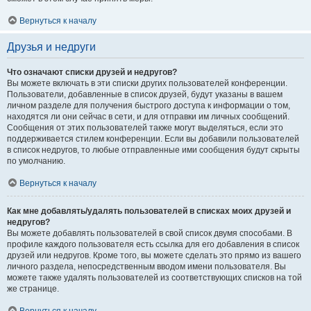
Вернуться к началу
Друзья и недруги
Что означают списки друзей и недругов?
Вы можете включать в эти списки других пользователей конференции.
Пользователи, добавленные в список друзей, будут указаны в вашем
личном разделе для получения быстрого доступа к информации о том,
находятся ли они сейчас в сети, и для отправки им личных сообщений.
Сообщения от этих пользователей также могут выделяться, если это
поддерживается стилем конференции. Если вы добавили пользователей
в список недругов, то любые отправленные ими сообщения будут скрыты
по умолчанию.
Вернуться к началу
Как мне добавлять/удалять пользователей в списках моих друзей и
недругов?
Вы можете добавлять пользователей в свой список двумя способами. В
профиле каждого пользователя есть ссылка для его добавления в список
друзей или недругов. Кроме того, вы можете сделать это прямо из вашего
личного раздела, непосредственным вводом имени пользователя. Вы
можете также удалять пользователей из соответствующих списков на той
же странице.