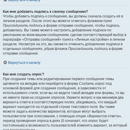
Вернуться к началу
Как мне добавить подпись к своему сообщению?
Чтобы добавить подпись к сообщению, вы должны сначала создать её в
личном разделе. После этого вы можете отметить флажком пункт
Присоединить подпись
в форме отправки сообщения, чтобы подпись
добавилась. Вы также можете настроить добавление подписи по
умолчанию ко всем вашим сообщениям, сделав соответствующий выбор в
параграфе «Отправка сообщений» пункта «Личные настройки» в личном
разделе. Несмотря на это, вы сможете отменить добавление подписи в
отдельных сообщениях, убрав флажок
Присоединить подпись
в форме
отправки сообщения.
Вернуться к началу
Как мне создать опрос?
При создании темы или редактировании первого сообщения темы
щёлкните на вкладке или перейдите в форму
Создать опрос
под
основной формой для создания сообщения, в зависимости от
используемого стиля; если вы не видите такой вкладки или формы, то вы
не имеете прав на создание опросов. Укажите вопрос и как минимум два
варианта ответа в соответствующих полях, убедившись, что каждый
вариант находится на отдельной строке текстового поля. Вы также
можете задать количество вариантов, которые могут выбрать
пользователи при голосовании, с помощью опции «Вариантов ответа»,
период проведения опроса в днях (0 означает, что опрос будет
постоянным) и возможность пользователей изменять вариант, за который