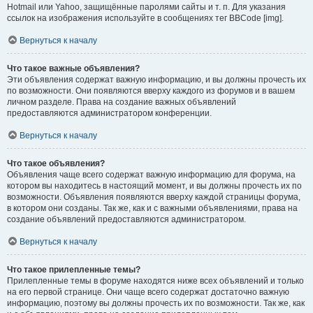
Hotmail или Yahoo, защищённые паролями сайты и т. п. Для указания
ссылок на изображения используйте в сообщениях тег BBCode [img].
Вернуться к началу
Что такое важные объявления?
Эти объявления содержат важную информацию, и вы должны прочесть их
по возможности. Они появляются вверху каждого из форумов и в вашем
личном разделе. Права на создание важных объявлений
предоставляются администратором конференции.
Вернуться к началу
Что такое объявления?
Объявления чаще всего содержат важную информацию для форума, на
котором вы находитесь в настоящий момент, и вы должны прочесть их по
возможности. Объявления появляются вверху каждой страницы форума,
в котором они созданы. Так же, как и с важными объявлениями, права на
создание объявлений предоставляются администратором.
Вернуться к началу
Что такое прилепленные темы?
Прилепленные темы в форуме находятся ниже всех объявлений и только
на его первой странице. Они чаще всего содержат достаточно важную
информацию, поэтому вы должны прочесть их по возможности. Так же, как