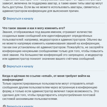
зависит, включена ли поддержка аватар, а также какие типы аватар могут
быть доступны. Если вы не можете использовать аватары, свяжитесь с
администратором конференции для выяснения причин.
Вернуться к началу
Что такое звание и как я могу изменить его?
Звания, отображаемые под вашим именем, отражают количество
созданных вами сообщений или идентифицируют определённых
пользователей: например, модераторов и администраторов. Обычно вы
не можете напрямую изменять наименования званий на конференции,
так как они установлены её администратором. Пожалуйста, не засоряйте
конференцию ненужными сообщениями только для того, чтобы повысить
своё звание. На большинстве конференций это запрещено, и модератор
или администратор понизят значение вашего счётчика сообщений.
Вернуться к началу
Когда я щёлкаю по ссылке «email», от меня требуют войти на
конференцию!
Только зарегистрированные пользователи могут отправлять email-
сообщения другим пользователям через встроенную в конференцию
форму, и только если администратор включил такую возможность. Это
сделано для того, чтобы предотвратить злоупотребления почтовой
системой анонимными пользователями.
Вернуться к началу