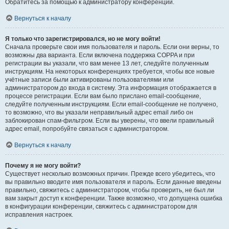
Обратитесь за помощью к администратору конференции.
Вернуться к началу
Я только что зарегистрировался, но не могу войти!
Сначала проверьте свои имя пользователя и пароль. Если они верны, то
возможны два варианта. Если включена поддержка COPPA и при
регистрации вы указали, что вам менее 13 лет, следуйте полученным
инструкциям. На некоторых конференциях требуется, чтобы все новые
учётные записи были активированы пользователями или
администратором до входа в систему. Эта информация отображается в
процессе регистрации. Если вам было прислано email-сообщение,
следуйте полученным инструкциям. Если email-сообщение не получено,
то возможно, что вы указали неправильный адрес email либо он
заблокирован спам-фильтром. Если вы уверены, что ввели правильный
адрес email, попробуйте связаться с администратором.
Вернуться к началу
Почему я не могу войти?
Существует несколько возможных причин. Прежде всего убедитесь, что
вы правильно вводите имя пользователя и пароль. Если данные введены
правильно, свяжитесь с администратором, чтобы проверить, не был ли
вам закрыт доступ к конференции. Также возможно, что допущена ошибка
в конфигурации конференции, свяжитесь с администратором для
исправления настроек.