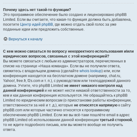
Почему здесь нет такой-то функции?
Это программное обеспечение было создано и лицензировано phpBB
Limited. Если вы считаете, что какая-то функция должна быть добавлена,
посетите
Центр идей phpBB
, где можно отдать свой голос за уже
поданные идеи или предложить собственные.
Вернуться к началу
С кем можно связаться по вопросу некорректного использования и/или
юридических вопросов, связанных с этой конференцией?
Вы можете связаться с любым из администраторов, перечисленных в
списке на странице «Наша команда». Если вы не получили ответа,
свяжитесь с владельцем домена (сделайте
whois lookup
) или, если
конференция находится на бесплатном домене (например, chat.ru,
Yahoo!, free.fr, f2s.com и т. п.), с руководством или техподдержкой данного
домена. Учтите, что phpBB Limited
не имеет никакого контроля над
данной конференцией
и не может нести никакой ответственности за то,
кем и как данная конференция используется. Не обращайтесь к phpBB
Limited по юридическим вопросам (о приостановке работы конференции,
ответственности за неё и т. д.), которые
не относятся напрямую
к сайту
phpBB.com или которые частично относятся к программному
обеспечению phpBB Limited. Если же вы всё-таки пошлёте email в адрес
phpBB Limited об использовании данной конференции
третьей стороной
,
то не ждите подробного письма, или вы можете вообще не получить
ответа.