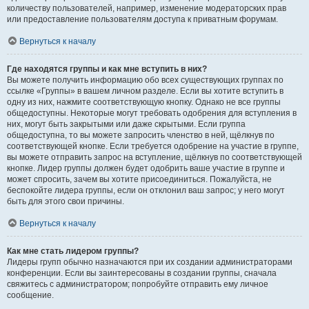
количеству пользователей, например, изменение модераторских прав
или предоставление пользователям доступа к приватным форумам.
Вернуться к началу
Где находятся группы и как мне вступить в них?
Вы можете получить информацию обо всех существующих группах по
ссылке «Группы» в вашем личном разделе. Если вы хотите вступить в
одну из них, нажмите соответствующую кнопку. Однако не все группы
общедоступны. Некоторые могут требовать одобрения для вступления в
них, могут быть закрытыми или даже скрытыми. Если группа
общедоступна, то вы можете запросить членство в ней, щёлкнув по
соответствующей кнопке. Если требуется одобрение на участие в группе,
вы можете отправить запрос на вступление, щёлкнув по соответствующей
кнопке. Лидер группы должен будет одобрить ваше участие в группе и
может спросить, зачем вы хотите присоединиться. Пожалуйста, не
беспокойте лидера группы, если он отклонил ваш запрос; у него могут
быть для этого свои причины.
Вернуться к началу
Как мне стать лидером группы?
Лидеры групп обычно назначаются при их создании администраторами
конференции. Если вы заинтересованы в создании группы, сначала
свяжитесь с администратором; попробуйте отправить ему личное
сообщение.