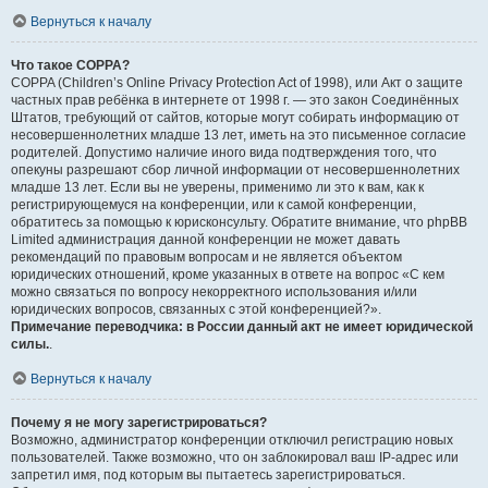
Вернуться к началу
Что такое COPPA?
COPPA (Children’s Online Privacy Protection Act of 1998), или Акт о защите
частных прав ребёнка в интернете от 1998 г. — это закон Соединённых
Штатов, требующий от сайтов, которые могут собирать информацию от
несовершеннолетних младше 13 лет, иметь на это письменное согласие
родителей. Допустимо наличие иного вида подтверждения того, что
опекуны разрешают сбор личной информации от несовершеннолетних
младше 13 лет. Если вы не уверены, применимо ли это к вам, как к
регистрирующемуся на конференции, или к самой конференции,
обратитесь за помощью к юрисконсульту. Обратите внимание, что phpBB
Limited администрация данной конференции не может давать
рекомендаций по правовым вопросам и не является объектом
юридических отношений, кроме указанных в ответе на вопрос «С кем
можно связаться по вопросу некорректного использования и/или
юридических вопросов, связанных с этой конференцией?».
Примечание переводчика: в России данный акт не имеет юридической
силы.
.
Вернуться к началу
Почему я не могу зарегистрироваться?
Возможно, администратор конференции отключил регистрацию новых
пользователей. Также возможно, что он заблокировал ваш IP-адрес или
запретил имя, под которым вы пытаетесь зарегистрироваться.