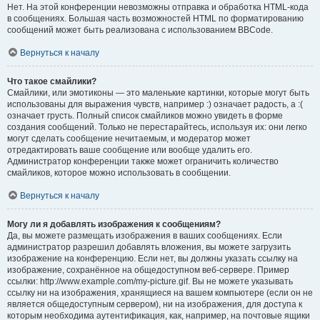
Нет. На этой конференции невозможны отправка и обработка HTML-кода
в сообщениях. Большая часть возможностей HTML по форматированию
сообщений может быть реализована с использованием BBCode.
Вернуться к началу
Что такое смайлики?
Смайлики, или эмотиконы — это маленькие картинки, которые могут быть
использованы для выражения чувств, например :) означает радость, а :(
означает грусть. Полный список смайликов можно увидеть в форме
создания сообщений. Только не перестарайтесь, используя их: они легко
могут сделать сообщение нечитаемым, и модератор может
отредактировать ваше сообщение или вообще удалить его.
Администратор конференции также может ограничить количество
смайликов, которое можно использовать в сообщении.
Вернуться к началу
Могу ли я добавлять изображения к сообщениям?
Да, вы можете размещать изображения в ваших сообщениях. Если
администратор разрешил добавлять вложения, вы можете загрузить
изображение на конференцию. Если нет, вы должны указать ссылку на
изображение, сохранённое на общедоступном веб-сервере. Пример
ссылки: http://www.example.com/my-picture.gif. Вы не можете указывать
ссылку ни на изображения, хранящиеся на вашем компьютере (если он не
является общедоступным сервером), ни на изображения, для доступа к
которым необходима аутентификация, как, например, на почтовые ящики