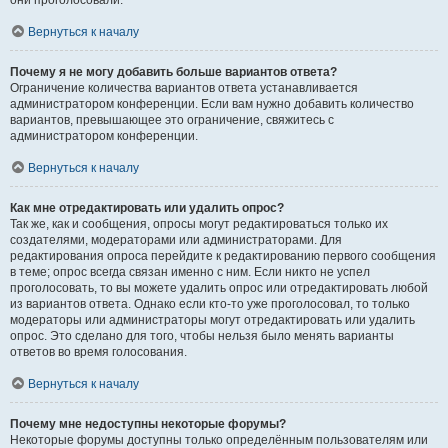
они проголосовали.
Вернуться к началу
Почему я не могу добавить больше вариантов ответа?
Ограничение количества вариантов ответа устанавливается
администратором конференции. Если вам нужно добавить количество
вариантов, превышающее это ограничение, свяжитесь с
администратором конференции.
Вернуться к началу
Как мне отредактировать или удалить опрос?
Так же, как и сообщения, опросы могут редактироваться только их
создателями, модераторами или администраторами. Для
редактирования опроса перейдите к редактированию первого сообщения
в теме; опрос всегда связан именно с ним. Если никто не успел
проголосовать, то вы можете удалить опрос или отредактировать любой
из вариантов ответа. Однако если кто-то уже проголосовал, то только
модераторы или администраторы могут отредактировать или удалить
опрос. Это сделано для того, чтобы нельзя было менять варианты
ответов во время голосования.
Вернуться к началу
Почему мне недоступны некоторые форумы?
Некоторые форумы доступны только определённым пользователям или