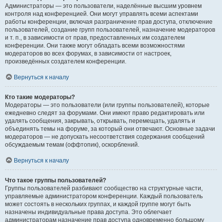
Администраторы — это пользователи, наделённые высшим уровнем
контроля над конференцией. Они могут управлять всеми аспектами
работы конференции, включая разграничение прав доступа, отключение
пользователей, создание групп пользователей, назначение модераторов
и т. п., в зависимости от прав, предоставленных им создателем
конференции. Они также могут обладать всеми возможностями
модераторов во всех форумах, в зависимости от настроек,
произведённых создателем конференции.
Вернуться к началу
Кто такие модераторы?
Модераторы — это пользователи (или группы пользователей), которые
ежедневно следят за форумами. Они имеют право редактировать или
удалять сообщения, закрывать, открывать, перемещать, удалять и
объединять темы на форуме, за который они отвечают. Основные задачи
модераторов — не допускать несоответствия содержания сообщений
обсуждаемым темам (оффтопик), оскорблений.
Вернуться к началу
Что такое группы пользователей?
Группы пользователей разбивают сообщество на структурные части,
управляемые администратором конференции. Каждый пользователь
может состоять в нескольких группах, и каждой группе могут быть
назначены индивидуальные права доступа. Это облегчает
администраторам назначение прав доступа одновременно большому