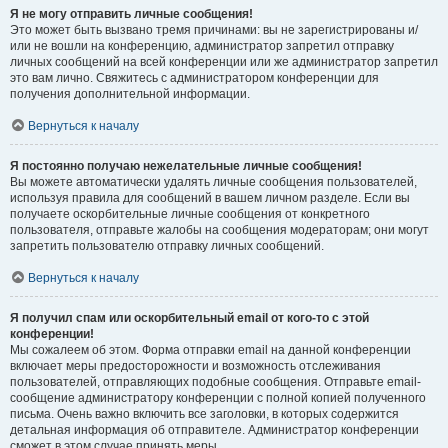
Я не могу отправить личные сообщения!
Это может быть вызвано тремя причинами: вы не зарегистрированы и/
или не вошли на конференцию, администратор запретил отправку
личных сообщений на всей конференции или же администратор запретил
это вам лично. Свяжитесь с администратором конференции для
получения дополнительной информации.
Вернуться к началу
Я постоянно получаю нежелательные личные сообщения!
Вы можете автоматически удалять личные сообщения пользователей,
используя правила для сообщений в вашем личном разделе. Если вы
получаете оскорбительные личные сообщения от конкретного
пользователя, отправьте жалобы на сообщения модераторам; они могут
запретить пользователю отправку личных сообщений.
Вернуться к началу
Я получил спам или оскорбительный email от кого-то с этой
конференции!
Мы сожалеем об этом. Форма отправки email на данной конференции
включает меры предосторожности и возможность отслеживания
пользователей, отправляющих подобные сообщения. Отправьте email-
сообщение администратору конференции с полной копией полученного
письма. Очень важно включить все заголовки, в которых содержится
детальная информация об отправителе. Администратор конференции
сможет в этом случае принять меры.