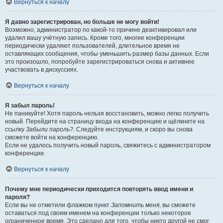
Вернуться к началу
Я давно зарегистрирован, но больше не могу войти!
Возможно, администратор по какой-то причине деактивировал или
удалил вашу учётную запись. Кроме того, многие конференции
периодически удаляют пользователей, длительное время не
оставляющих сообщения, чтобы уменьшить размер базы данных. Если
это произошло, попробуйте зарегистрироваться снова и активнее
участвовать в дискуссиях.
Вернуться к началу
Я забыл пароль!
Не паникуйте! Хотя пароль нельзя восстановить, можно легко получить
новый. Перейдите на страницу входа на конференцию и щёлкните на
ссылку
Забыли пароль?
. Следуйте инструкциям, и скоро вы снова
сможете войти на конференцию.
Если не удалось получить новый пароль, свяжитесь с администратором
конференции.
Вернуться к началу
Почему мне периодически приходится повторять ввод имени и
пароля?
Если вы не отметили флажком пункт
Запомнить меня
, вы сможете
оставаться под своим именем на конференции только некоторое
ограниченное время. Это сделано для того, чтобы никто другой не смог