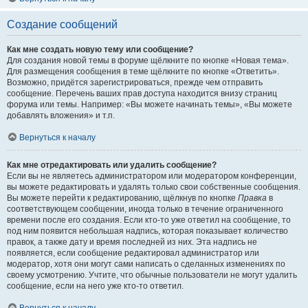
Создание сообщений
Как мне создать новую тему или сообщение?
Для создания новой темы в форуме щёлкните по кнопке «Новая тема».
Для размещения сообщения в теме щёлкните по кнопке «Ответить».
Возможно, придётся зарегистрироваться, прежде чем отправить
сообщение. Перечень ваших прав доступа находится внизу страниц
форума или темы. Например: «Вы можете начинать темы», «Вы можете
добавлять вложения» и т.п.
Вернуться к началу
Как мне отредактировать или удалить сообщение?
Если вы не являетесь администратором или модератором конференции,
вы можете редактировать и удалять только свои собственные сообщения.
Вы можете перейти к редактированию, щёлкнув по кнопке
Правка
в
соответствующем сообщении, иногда только в течение ограниченного
времени после его создания. Если кто-то уже ответил на сообщение, то
под ним появится небольшая надпись, которая показывает количество
правок, а также дату и время последней из них. Эта надпись не
появляется, если сообщение редактировал администратор или
модератор, хотя они могут сами написать о сделанных изменениях по
своему усмотрению. Учтите, что обычные пользователи не могут удалить
сообщение, если на него уже кто-то ответил.