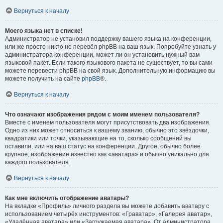
Вернуться к началу
Моего языка нет в списке!
Администратор не установил поддержку вашего языка на конференции,
или же просто никто не перевёл phpBB на ваш язык. Попробуйте узнать у
администратора конференции, может ли он установить нужный вам
языковой пакет. Если такого языкового пакета не существует, то вы сами
можете перевести phpBB на свой язык. Дополнительную информацию вы
можете получить на сайте
phpBB
®.
Вернуться к началу
Что означают изображения рядом с моим именем пользователя?
Вместе с именем пользователя могут присутствовать два изображения.
Одно из них может относиться к вашему званию, обычно это звёздочки,
квадратики или точки, указывающие на то, сколько сообщений вы
оставили, или на ваш статус на конференции. Другое, обычно более
крупное, изображение известно как «аватара» и обычно уникально для
каждого пользователя.
Вернуться к началу
Как мне включить отображение аватары?
На вкладке «Профиль» личного раздела вы можете добавить аватару с
использованием четырёх инструментов: «Граватар», «Галерея аватар»,
«Удалённая аватара» или «Загружаемая аватара». От администратора