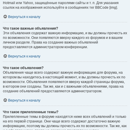
Hotmail или Yahoo, защищённые паролями сайты и т. п. Для указания
ссылок на изображения используйте в сообщениях тег BBCode [img].
Вернуться к началу
Что такое важные объявления?
Эти объявления содержат важную информацию, и вы должны прочесть их
по возможности. Они появляются вверху каждого из форумов и в вашем
личном разделе. Права на создание важных объявлений
предоставляются администратором конференции.
Вернуться к началу
Что такое объявления?
Объявления чаще всего содержат важную информацию для форума, на
котором вы находитесь в настоящий момент, и вы должны прочесть их по
возможности. Объявления появляются вверху каждой страницы форума,
в котором они созданы. Так же, как и с важными объявлениями, права на
создание объявлений предоставляются администратором.
Вернуться к началу
Что такое прилепленные темы?
Прилепленные темы в форуме находятся ниже всех объявлений и только
на его первой странице. Они чаще всего содержат достаточно важную
информацию, поэтому вы должны прочесть их по возможности. Так же, как