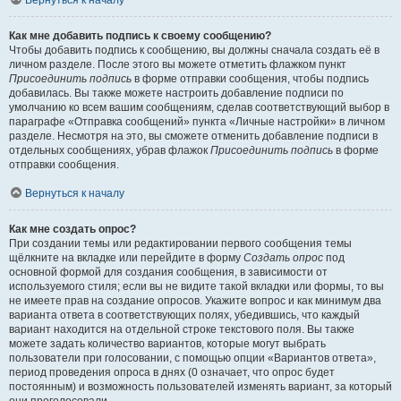
Вернуться к началу
Как мне добавить подпись к своему сообщению?
Чтобы добавить подпись к сообщению, вы должны сначала создать её в
личном разделе. После этого вы можете отметить флажком пункт
Присоединить подпись
в форме отправки сообщения, чтобы подпись
добавилась. Вы также можете настроить добавление подписи по
умолчанию ко всем вашим сообщениям, сделав соответствующий выбор в
параграфе «Отправка сообщений» пункта «Личные настройки» в личном
разделе. Несмотря на это, вы сможете отменить добавление подписи в
отдельных сообщениях, убрав флажок
Присоединить подпись
в форме
отправки сообщения.
Вернуться к началу
Как мне создать опрос?
При создании темы или редактировании первого сообщения темы
щёлкните на вкладке или перейдите в форму
Создать опрос
под
основной формой для создания сообщения, в зависимости от
используемого стиля; если вы не видите такой вкладки или формы, то вы
не имеете прав на создание опросов. Укажите вопрос и как минимум два
варианта ответа в соответствующих полях, убедившись, что каждый
вариант находится на отдельной строке текстового поля. Вы также
можете задать количество вариантов, которые могут выбрать
пользователи при голосовании, с помощью опции «Вариантов ответа»,
период проведения опроса в днях (0 означает, что опрос будет
постоянным) и возможность пользователей изменять вариант, за который