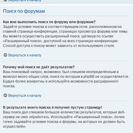
Вернуться к началу
Поиск по форумам
Как мне выполнить поиск по форуму или форумам?
Задайте условие поиска в соответствующем поле, расположенном на
главной странице конференции, страницах просмотра форума или темы.
Вы можете осуществить расширенный поиск, щёлкнув по ссылке
«Расширенный поиск», доступной на всех страницах конференции.
Способ доступа к поиску может зависеть от используемого стиля.
Вернуться к началу
Почему мой поиск не даёт результатов?
Ваш поисковый запрос, возможно, был слишком неопределённым и
включал много общих слов, поиск по которым в phpBB не осуществляется.
Будьте более конкретны и используйте возможности расширенного
поиска.
Вернуться к началу
В результате моего поиска я получил пустую страницу!
Ваш поиск дал слишком большое количество результатов, которые веб-
сервер не смог обработать. Используйте «Расширенный поиск», более
точно задавайте условия поиска и форумы, на которых он должен быть
осуществлён.