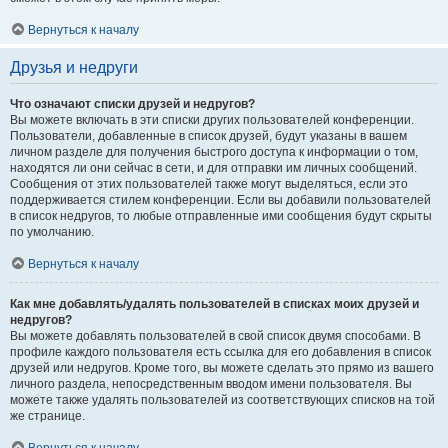
Вернуться к началу
Друзья и недруги
Что означают списки друзей и недругов?
Вы можете включать в эти списки других пользователей конференции.
Пользователи, добавленные в список друзей, будут указаны в вашем
личном разделе для получения быстрого доступа к информации о том,
находятся ли они сейчас в сети, и для отправки им личных сообщений.
Сообщения от этих пользователей также могут выделяться, если это
поддерживается стилем конференции. Если вы добавили пользователей
в список недругов, то любые отправленные ими сообщения будут скрыты
по умолчанию.
Вернуться к началу
Как мне добавлять/удалять пользователей в списках моих друзей и
недругов?
Вы можете добавлять пользователей в свой список двумя способами. В
профиле каждого пользователя есть ссылка для его добавления в список
друзей или недругов. Кроме того, вы можете сделать это прямо из вашего
личного раздела, непосредственным вводом имени пользователя. Вы
можете также удалять пользователей из соответствующих списков на той
же странице.