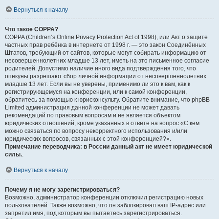
Вернуться к началу
Что такое COPPA?
COPPA (Children’s Online Privacy Protection Act of 1998), или Акт о защите
частных прав ребёнка в интернете от 1998 г. — это закон Соединённых
Штатов, требующий от сайтов, которые могут собирать информацию от
несовершеннолетних младше 13 лет, иметь на это письменное согласие
родителей. Допустимо наличие иного вида подтверждения того, что
опекуны разрешают сбор личной информации от несовершеннолетних
младше 13 лет. Если вы не уверены, применимо ли это к вам, как к
регистрирующемуся на конференции, или к самой конференции,
обратитесь за помощью к юрисконсульту. Обратите внимание, что phpBB
Limited администрация данной конференции не может давать
рекомендаций по правовым вопросам и не является объектом
юридических отношений, кроме указанных в ответе на вопрос «С кем
можно связаться по вопросу некорректного использования и/или
юридических вопросов, связанных с этой конференцией?».
Примечание переводчика: в России данный акт не имеет юридической
силы.
.
Вернуться к началу
Почему я не могу зарегистрироваться?
Возможно, администратор конференции отключил регистрацию новых
пользователей. Также возможно, что он заблокировал ваш IP-адрес или
запретил имя, под которым вы пытаетесь зарегистрироваться.