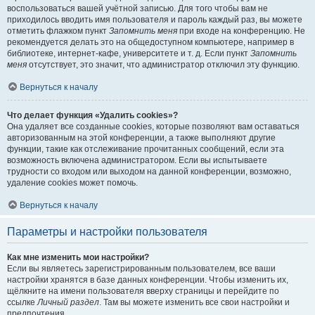
воспользоваться вашей учётной записью. Для того чтобы вам не
приходилось вводить имя пользователя и пароль каждый раз, вы можете
отметить флажком пункт
Запомнить меня
при входе на конференцию. Не
рекомендуется делать это на общедоступном компьютере, например в
библиотеке, интернет-кафе, университете и т. д. Если пункт
Запомнить
меня
отсутствует, это значит, что администратор отключил эту функцию.
Вернуться к началу
Что делает функция «Удалить cookies»?
Она удаляет все созданные cookies, которые позволяют вам оставаться
авторизованным на этой конференции, а также выполняют другие
функции, такие как отслеживание прочитанных сообщений, если эта
возможность включена администратором. Если вы испытываете
трудности со входом или выходом на данной конференции, возможно,
удаление cookies может помочь.
Вернуться к началу
Параметры и настройки пользователя
Как мне изменить мои настройки?
Если вы являетесь зарегистрированным пользователем, все ваши
настройки хранятся в базе данных конференции. Чтобы изменить их,
щёлкните на имени пользователя вверху страницы и перейдите по
ссылке
Личный раздел
. Там вы можете изменить все свои настройки и
предпочтения.