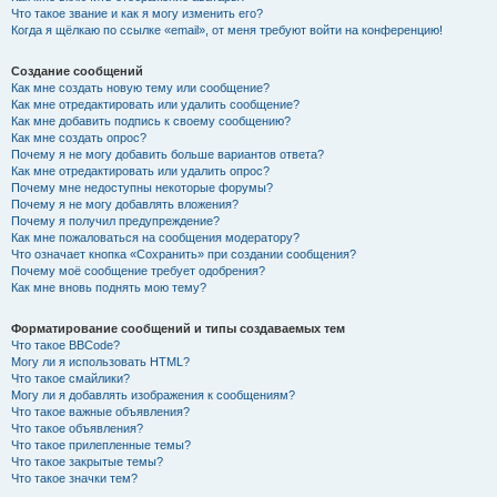
Что такое звание и как я могу изменить его?
Когда я щёлкаю по ссылке «email», от меня требуют войти на конференцию!
Создание сообщений
Как мне создать новую тему или сообщение?
Как мне отредактировать или удалить сообщение?
Как мне добавить подпись к своему сообщению?
Как мне создать опрос?
Почему я не могу добавить больше вариантов ответа?
Как мне отредактировать или удалить опрос?
Почему мне недоступны некоторые форумы?
Почему я не могу добавлять вложения?
Почему я получил предупреждение?
Как мне пожаловаться на сообщения модератору?
Что означает кнопка «Сохранить» при создании сообщения?
Почему моё сообщение требует одобрения?
Как мне вновь поднять мою тему?
Форматирование сообщений и типы создаваемых тем
Что такое BBCode?
Могу ли я использовать HTML?
Что такое смайлики?
Могу ли я добавлять изображения к сообщениям?
Что такое важные объявления?
Что такое объявления?
Что такое прилепленные темы?
Что такое закрытые темы?
Что такое значки тем?