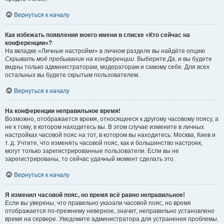
Вернуться к началу
Как избежать появления моего имени в списке «Кто сейчас на
конференции»?
На вкладке «Личные настройки» в личном разделе вы найдёте опцию
Скрывать моё пребывание на конференции
. Выберите
Да
, и вы будете
видны только администраторам, модераторам и самому себе. Для всех
остальных вы будете скрытым пользователем.
Вернуться к началу
На конференции неправильное время!
Возможно, отображается время, относящееся к другому часовому поясу, а
не к тому, в котором находитесь вы. В этом случае измените в личных
настройках часовой пояс на тот, в котором вы находитесь: Москва, Киев и
т. д. Учтите, что изменять часовой пояс, как и большинство настроек,
могут только зарегистрированные пользователи. Если вы не
зарегистрированы, то сейчас удачный момент сделать это.
Вернуться к началу
Я изменил часовой пояс, но время всё равно неправильное!
Если вы уверены, что правильно указали часовой пояс, но время
отображается по-прежнему неверное, значит, неправильно установлено
время на сервере. Уведомите администратора для устранения проблемы.