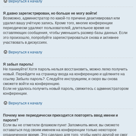
Вернуться к началу
Я давно зарегистрирован, но больше не могу войти!
Возможно, администратор по какой-то причине деактивировал или
удалил вашу учётную запись. Кроме того, многие конференции
периодически удаляют пользователей, длительное время не
оставляющих сообщения, чтобы уменьшить размер базы данных. Если
это произошло, попробуйте зарегистрироваться снова и активнее
участвовать в дискуссиях.
Вернуться к началу
Я забыл пароль!
Не паникуйте! Хотя пароль нельзя восстановить, можно легко получить
новый. Перейдите на страницу входа на конференцию и щёлкните на
ссылку
Забыли пароль?
. Следуйте инструкциям, и скоро вы снова
сможете войти на конференцию.
Если не удалось получить новый пароль, свяжитесь с администратором
конференции.
Вернуться к началу
Почему мне периодически приходится повторять ввод имени и
пароля?
Если вы не отметили флажком пункт
Запомнить меня
, вы сможете
оставаться под своим именем на конференции только некоторое
ограниченное время. Это сделано для того, чтобы никто другой не смог