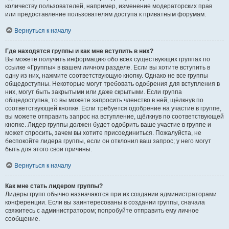
количеству пользователей, например, изменение модераторских прав
или предоставление пользователям доступа к приватным форумам.
Вернуться к началу
Где находятся группы и как мне вступить в них?
Вы можете получить информацию обо всех существующих группах по
ссылке «Группы» в вашем личном разделе. Если вы хотите вступить в
одну из них, нажмите соответствующую кнопку. Однако не все группы
общедоступны. Некоторые могут требовать одобрения для вступления в
них, могут быть закрытыми или даже скрытыми. Если группа
общедоступна, то вы можете запросить членство в ней, щёлкнув по
соответствующей кнопке. Если требуется одобрение на участие в группе,
вы можете отправить запрос на вступление, щёлкнув по соответствующей
кнопке. Лидер группы должен будет одобрить ваше участие в группе и
может спросить, зачем вы хотите присоединиться. Пожалуйста, не
беспокойте лидера группы, если он отклонил ваш запрос; у него могут
быть для этого свои причины.
Вернуться к началу
Как мне стать лидером группы?
Лидеры групп обычно назначаются при их создании администраторами
конференции. Если вы заинтересованы в создании группы, сначала
свяжитесь с администратором; попробуйте отправить ему личное
сообщение.