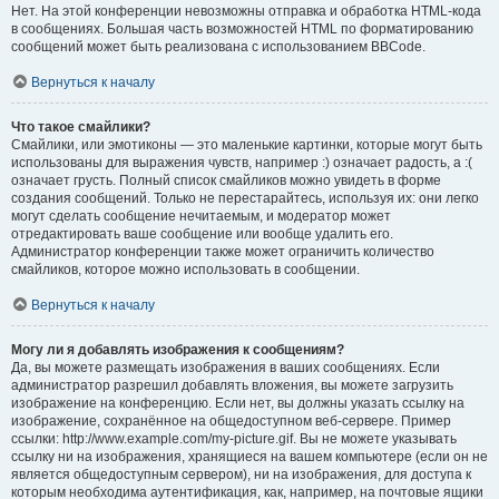
Нет. На этой конференции невозможны отправка и обработка HTML-кода
в сообщениях. Большая часть возможностей HTML по форматированию
сообщений может быть реализована с использованием BBCode.
Вернуться к началу
Что такое смайлики?
Смайлики, или эмотиконы — это маленькие картинки, которые могут быть
использованы для выражения чувств, например :) означает радость, а :(
означает грусть. Полный список смайликов можно увидеть в форме
создания сообщений. Только не перестарайтесь, используя их: они легко
могут сделать сообщение нечитаемым, и модератор может
отредактировать ваше сообщение или вообще удалить его.
Администратор конференции также может ограничить количество
смайликов, которое можно использовать в сообщении.
Вернуться к началу
Могу ли я добавлять изображения к сообщениям?
Да, вы можете размещать изображения в ваших сообщениях. Если
администратор разрешил добавлять вложения, вы можете загрузить
изображение на конференцию. Если нет, вы должны указать ссылку на
изображение, сохранённое на общедоступном веб-сервере. Пример
ссылки: http://www.example.com/my-picture.gif. Вы не можете указывать
ссылку ни на изображения, хранящиеся на вашем компьютере (если он не
является общедоступным сервером), ни на изображения, для доступа к
которым необходима аутентификация, как, например, на почтовые ящики