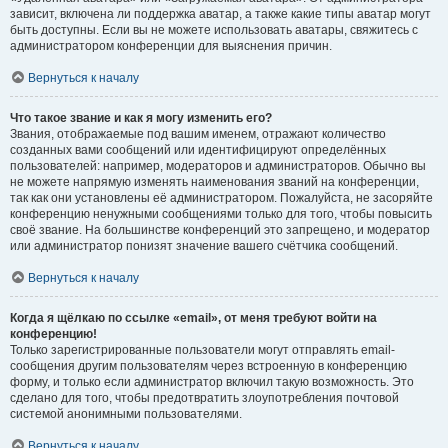
зависит, включена ли поддержка аватар, а также какие типы аватар могут
быть доступны. Если вы не можете использовать аватары, свяжитесь с
администратором конференции для выяснения причин.
Вернуться к началу
Что такое звание и как я могу изменить его?
Звания, отображаемые под вашим именем, отражают количество
созданных вами сообщений или идентифицируют определённых
пользователей: например, модераторов и администраторов. Обычно вы
не можете напрямую изменять наименования званий на конференции,
так как они установлены её администратором. Пожалуйста, не засоряйте
конференцию ненужными сообщениями только для того, чтобы повысить
своё звание. На большинстве конференций это запрещено, и модератор
или администратор понизят значение вашего счётчика сообщений.
Вернуться к началу
Когда я щёлкаю по ссылке «email», от меня требуют войти на
конференцию!
Только зарегистрированные пользователи могут отправлять email-
сообщения другим пользователям через встроенную в конференцию
форму, и только если администратор включил такую возможность. Это
сделано для того, чтобы предотвратить злоупотребления почтовой
системой анонимными пользователями.
Вернуться к началу