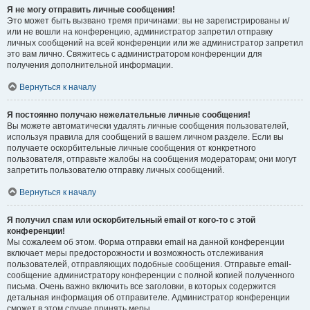
Я не могу отправить личные сообщения!
Это может быть вызвано тремя причинами: вы не зарегистрированы и/
или не вошли на конференцию, администратор запретил отправку
личных сообщений на всей конференции или же администратор запретил
это вам лично. Свяжитесь с администратором конференции для
получения дополнительной информации.
Вернуться к началу
Я постоянно получаю нежелательные личные сообщения!
Вы можете автоматически удалять личные сообщения пользователей,
используя правила для сообщений в вашем личном разделе. Если вы
получаете оскорбительные личные сообщения от конкретного
пользователя, отправьте жалобы на сообщения модераторам; они могут
запретить пользователю отправку личных сообщений.
Вернуться к началу
Я получил спам или оскорбительный email от кого-то с этой
конференции!
Мы сожалеем об этом. Форма отправки email на данной конференции
включает меры предосторожности и возможность отслеживания
пользователей, отправляющих подобные сообщения. Отправьте email-
сообщение администратору конференции с полной копией полученного
письма. Очень важно включить все заголовки, в которых содержится
детальная информация об отправителе. Администратор конференции
сможет в этом случае принять меры.