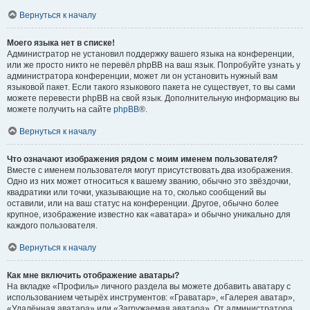
Вернуться к началу
Моего языка нет в списке!
Администратор не установил поддержку вашего языка на конференции,
или же просто никто не перевёл phpBB на ваш язык. Попробуйте узнать у
администратора конференции, может ли он установить нужный вам
языковой пакет. Если такого языкового пакета не существует, то вы сами
можете перевести phpBB на свой язык. Дополнительную информацию вы
можете получить на сайте
phpBB
®.
Вернуться к началу
Что означают изображения рядом с моим именем пользователя?
Вместе с именем пользователя могут присутствовать два изображения.
Одно из них может относиться к вашему званию, обычно это звёздочки,
квадратики или точки, указывающие на то, сколько сообщений вы
оставили, или на ваш статус на конференции. Другое, обычно более
крупное, изображение известно как «аватара» и обычно уникально для
каждого пользователя.
Вернуться к началу
Как мне включить отображение аватары?
На вкладке «Профиль» личного раздела вы можете добавить аватару с
использованием четырёх инструментов: «Граватар», «Галерея аватар»,
«Удалённая аватара» или «Загружаемая аватара». От администратора