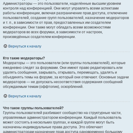
Администраторы — это пользователи, наделённые высшим уровнем
контроля над конференцией. Они могут управлять всеми аспектами
работы конференции, включая разграничение прав доступа, отключение
пользователей, создание групп пользователей, назначение модераторов
и т. п., в зависимости от прав, предоставленных им создателем
конференции. Они также могут обладать всеми возможностями
модераторов во всех форумах, в зависимости от настроек,
произведённых создателем конференции.
Вернуться к началу
Кто такие модераторы?
Модераторы — это пользователи (или группы пользователей), которые
ежедневно следят за форумами. Они имеют право редактировать или
удалять сообщения, закрывать, открывать, перемещать, удалять и
объединять темы на форуме, за который они отвечают. Основные задачи
модераторов — не допускать несоответствия содержания сообщений
обсуждаемым темам (оффтопик), оскорблений.
Вернуться к началу
Что такое группы пользователей?
Группы пользователей разбивают сообщество на структурные части,
управляемые администратором конференции. Каждый пользователь
может состоять в нескольких группах, и каждой группе могут быть
назначены индивидуальные права доступа. Это облегчает
администраторам назначение прав доступа одновременно большому