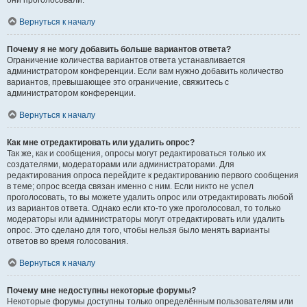
они проголосовали.
Вернуться к началу
Почему я не могу добавить больше вариантов ответа?
Ограничение количества вариантов ответа устанавливается
администратором конференции. Если вам нужно добавить количество
вариантов, превышающее это ограничение, свяжитесь с
администратором конференции.
Вернуться к началу
Как мне отредактировать или удалить опрос?
Так же, как и сообщения, опросы могут редактироваться только их
создателями, модераторами или администраторами. Для
редактирования опроса перейдите к редактированию первого сообщения
в теме; опрос всегда связан именно с ним. Если никто не успел
проголосовать, то вы можете удалить опрос или отредактировать любой
из вариантов ответа. Однако если кто-то уже проголосовал, то только
модераторы или администраторы могут отредактировать или удалить
опрос. Это сделано для того, чтобы нельзя было менять варианты
ответов во время голосования.
Вернуться к началу
Почему мне недоступны некоторые форумы?
Некоторые форумы доступны только определённым пользователям или