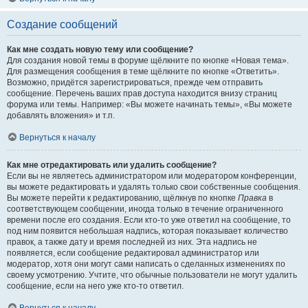
Создание сообщений
Как мне создать новую тему или сообщение?
Для создания новой темы в форуме щёлкните по кнопке «Новая тема».
Для размещения сообщения в теме щёлкните по кнопке «Ответить».
Возможно, придётся зарегистрироваться, прежде чем отправить
сообщение. Перечень ваших прав доступа находится внизу страниц
форума или темы. Например: «Вы можете начинать темы», «Вы можете
добавлять вложения» и т.п.
Вернуться к началу
Как мне отредактировать или удалить сообщение?
Если вы не являетесь администратором или модератором конференции,
вы можете редактировать и удалять только свои собственные сообщения.
Вы можете перейти к редактированию, щёлкнув по кнопке
Правка
в
соответствующем сообщении, иногда только в течение ограниченного
времени после его создания. Если кто-то уже ответил на сообщение, то
под ним появится небольшая надпись, которая показывает количество
правок, а также дату и время последней из них. Эта надпись не
появляется, если сообщение редактировал администратор или
модератор, хотя они могут сами написать о сделанных изменениях по
своему усмотрению. Учтите, что обычные пользователи не могут удалить
сообщение, если на него уже кто-то ответил.