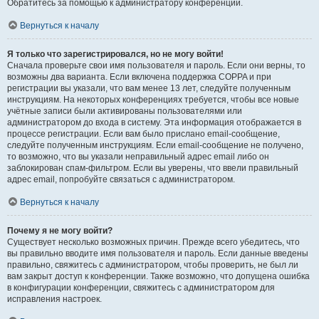
Обратитесь за помощью к администратору конференции.
Вернуться к началу
Я только что зарегистрировался, но не могу войти!
Сначала проверьте свои имя пользователя и пароль. Если они верны, то
возможны два варианта. Если включена поддержка COPPA и при
регистрации вы указали, что вам менее 13 лет, следуйте полученным
инструкциям. На некоторых конференциях требуется, чтобы все новые
учётные записи были активированы пользователями или
администратором до входа в систему. Эта информация отображается в
процессе регистрации. Если вам было прислано email-сообщение,
следуйте полученным инструкциям. Если email-сообщение не получено,
то возможно, что вы указали неправильный адрес email либо он
заблокирован спам-фильтром. Если вы уверены, что ввели правильный
адрес email, попробуйте связаться с администратором.
Вернуться к началу
Почему я не могу войти?
Существует несколько возможных причин. Прежде всего убедитесь, что
вы правильно вводите имя пользователя и пароль. Если данные введены
правильно, свяжитесь с администратором, чтобы проверить, не был ли
вам закрыт доступ к конференции. Также возможно, что допущена ошибка
в конфигурации конференции, свяжитесь с администратором для
исправления настроек.