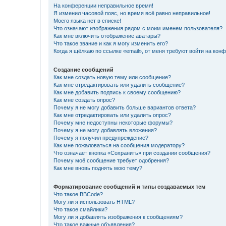
На конференции неправильное время!
Я изменил часовой пояс, но время всё равно неправильное!
Моего языка нет в списке!
Что означают изображения рядом с моим именем пользователя?
Как мне включить отображение аватары?
Что такое звание и как я могу изменить его?
Когда я щёлкаю по ссылке «email», от меня требуют войти на кон
Создание сообщений
Как мне создать новую тему или сообщение?
Как мне отредактировать или удалить сообщение?
Как мне добавить подпись к своему сообщению?
Как мне создать опрос?
Почему я не могу добавить больше вариантов ответа?
Как мне отредактировать или удалить опрос?
Почему мне недоступны некоторые форумы?
Почему я не могу добавлять вложения?
Почему я получил предупреждение?
Как мне пожаловаться на сообщения модератору?
Что означает кнопка «Сохранить» при создании сообщения?
Почему моё сообщение требует одобрения?
Как мне вновь поднять мою тему?
Форматирование сообщений и типы создаваемых тем
Что такое BBCode?
Могу ли я использовать HTML?
Что такое смайлики?
Могу ли я добавлять изображения к сообщениям?
Что такое важные объявления?