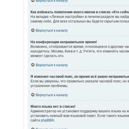
Вернуться к началу
Как избежать появления моего имени в списке «Кто сей
На вкладке «Личные настройки» в личном разделе вы най
самому себе. Для всех остальных вы будете скрытым поль
Вернуться к началу
На конференции неправильное время!
Возможно, отображается время, относящееся к другому часо
находитесь: Москва, Киев и т. д. Учтите, что изменять час
момент сделать это.
Вернуться к началу
Я изменил часовой пояс, но время всё равно неправильн
Если вы уверены, что правильно указали часовой пояс, н
устранения проблемы.
Вернуться к началу
Моего языка нет в списке!
Администратор не установил поддержку вашего языка на к
установить нужный вам языковой пакет. Если такого языко
сайте
phpBB
®.