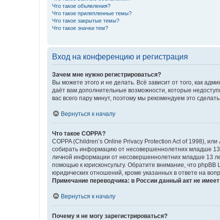
Что такое объявления?
Что такое прилепленные темы?
Что такое закрытые темы?
Что такое значки тем?
Вход на конференцию и регистрация
Зачем мне нужно регистрироваться?
Вы можете этого и не делать. Всё зависит от того, как а
даёт вам дополнительные возможности, которые недоступны
вас всего пару минут, поэтому мы рекомендуем это сделать
Вернуться к началу
Что такое COPPA?
COPPA (Children’s Online Privacy Protection Act of 1998),
собирать информацию от несовершеннолетних младше 13 ле
личной информации от несовершеннолетних младше 13 лет.
помощью к юрисконсульту. Обратите внимание, что phpBB 
юридических отношений, кроме указанных в ответе на вопр
Примечание переводчика: в России данный акт не имее
Вернуться к началу
Почему я не могу зарегистрироваться?