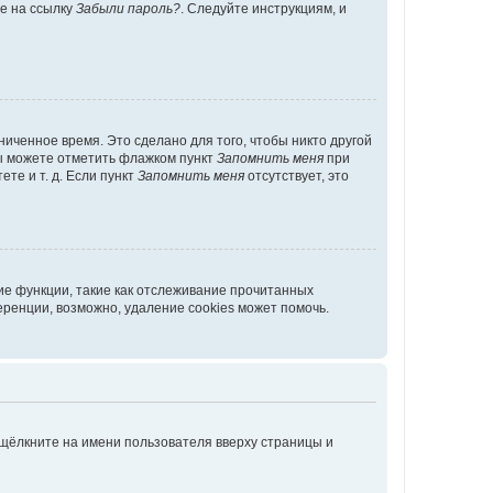
те на ссылку
Забыли пароль?
. Следуйте инструкциям, и
иченное время. Это сделано для того, чтобы никто другой
вы можете отметить флажком пункт
Запомнить меня
при
те и т. д. Если пункт
Запомнить меня
отсутствует, это
ие функции, такие как отслеживание прочитанных
ренции, возможно, удаление cookies может помочь.
 щёлкните на имени пользователя вверху страницы и