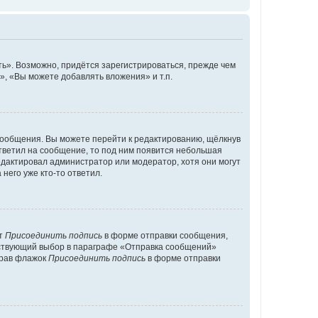
ь». Возможно, придётся зарегистрироваться, прежде чем
, «Вы можете добавлять вложения» и т.п.
сообщения. Вы можете перейти к редактированию, щёлкнув
ответил на сообщение, то под ним появится небольшая
редактировал администратор или модератор, хотя они могут
него уже кто-то ответил.
кт
Присоединить подпись
в форме отправки сообщения,
тствующий выбор в параграфе «Отправка сообщений»
брав флажок
Присоединить подпись
в форме отправки