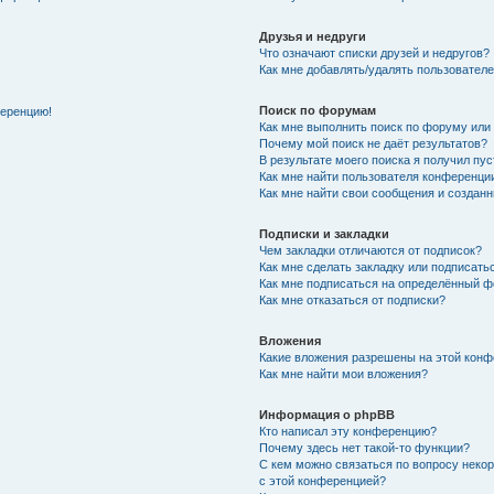
Друзья и недруги
Что означают списки друзей и недругов?
Как мне добавлять/удалять пользователе
Поиск по форумам
ференцию!
Как мне выполнить поиск по форуму ил
Почему мой поиск не даёт результатов?
В результате моего поиска я получил пу
Как мне найти пользователя конференци
Как мне найти свои сообщения и создан
Подписки и закладки
Чем закладки отличаются от подписок?
Как мне сделать закладку или подписат
Как мне подписаться на определённый 
Как мне отказаться от подписки?
Вложения
Какие вложения разрешены на этой кон
Как мне найти мои вложения?
Информация о phpBB
Кто написал эту конференцию?
Почему здесь нет такой-то функции?
С кем можно связаться по вопросу неко
с этой конференцией?