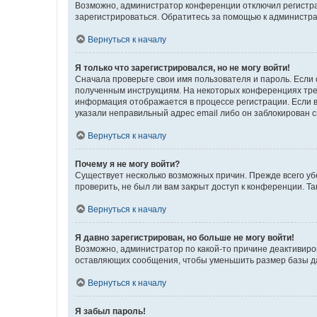
Возможно, администратор конференции отключил регистрац
зарегистрироваться. Обратитесь за помощью к администр
Вернуться к началу
Я только что зарегистрировался, но не могу войти!
Сначала проверьте свои имя пользователя и пароль. Если 
полученным инструкциям. На некоторых конференциях треб
информация отображается в процессе регистрации. Если в
указали неправильный адрес email либо он заблокирован с
Вернуться к началу
Почему я не могу войти?
Существует несколько возможных причин. Прежде всего уб
проверить, не был ли вам закрыт доступ к конференции. 
Вернуться к началу
Я давно зарегистрирован, но больше не могу войти!
Возможно, администратор по какой-то причине деактивиро
оставляющих сообщения, чтобы уменьшить размер базы дан
Вернуться к началу
Я забыл пароль!