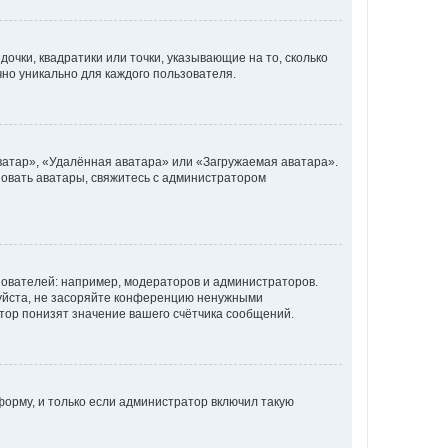
очки, квадратики или точки, указывающие на то, сколько
чно уникально для каждого пользователя.
ватар», «Удалённая аватара» или «Загружаемая аватара».
ьзовать аватары, свяжитесь с администратором
ователей: например, модераторов и администраторов.
уйста, не засоряйте конференцию ненужными
тор понизят значение вашего счётчика сообщений.
орму, и только если администратор включил такую