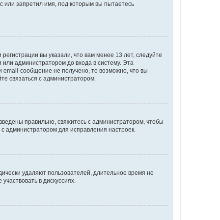
с или запретил имя, под которым вы пытаетесь
регистрации вы указали, что вам менее 13 лет, следуйте
 или администратором до входа в систему. Эта
 email-сообщение не получено, то возможно, что вы
йте связаться с администратором.
 введены правильно, свяжитесь с администратором, чтобы
ь с администратором для исправления настроек.
дически удаляют пользователей, длительное время не
участвовать в дискуссиях.