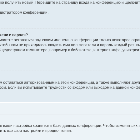
егко получить новый. Перейдите на страницу входа на конференцию и щёлкни
инистратором конференции.
мени и пароля?
сможете оставаться под своим именем на конференции только некоторое огран
 чтобы вам не приходилось вводить имя пользователя и пароль каждый раз, 
щедоступном компьютере, например в библиотеке, интернет-кафе, университе
ам оставаться авторизованным на этой конференции, а также выполняют друг
ом. Если вы испытываете трудности со входом или выходом на данной конфе
е ваши настройки хранятся в базе данных конференции. Чтобы изменить их,
ить все свои настройки и предпочтения.