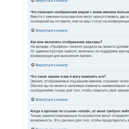
Вернуться к началу
Что означают изображения рядом с моим именем польз
Вместе с именем пользователя могут присутствовать два и
сообщений вы оставили, или на ваш статус на конференции
Вернуться к началу
Как мне включить отображение аватары?
На вкладке «Профиль» личного раздела вы можете добавит
От администратора зависит, включена ли поддержка аватар
конференции для выяснения причин.
Вернуться к началу
Что такое звание и как я могу изменить его?
Звания, отображаемые под вашим именем, отражают коли
Обычно вы не можете напрямую изменять наименования зв
сообщениями только для того, чтобы повысить своё звани
Вернуться к началу
Когда я щёлкаю по ссылке «email», от меня требуют вой
Только зарегистрированные пользователи могут отправлят
возможность. Это сделано для того, чтобы предотвратит