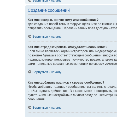
Вернуться к началу
Создание сообщений
Как мне создать новую тему или сообщение?
Для создания новой темы в форуме щёлкните по кнопке «Н
отправить сообщение. Перечень ваших прав доступа наход
Вернуться к началу
Как мне отредактировать или удалить сообщение?
Если вы не являетесь администратором или модератором 
по кнопке
Правка
в соответствующем сообщении, иногда тол
надпись, которая показывает количество правок, а также 
сами написать о сделанных изменениях по своему усмотрен
Вернуться к началу
Как мне добавить подпись к своему сообщению?
Чтобы добавить подпись к сообщению, вы должны сначала 
чтобы подпись добавилась. Вы также можете настроить д
пункта «Личные настройки» в личном разделе. Несмотря н
сообщения.
Вернуться к началу