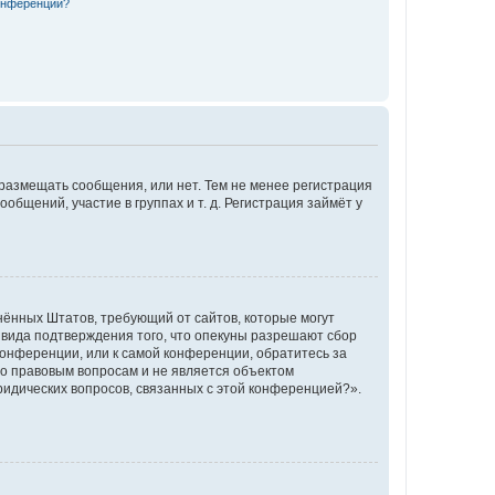
конференции?
 размещать сообщения, или нет. Тем не менее регистрация
щений, участие в группах и т. д. Регистрация займёт у
единённых Штатов, требующий от сайтов, которые могут
 вида подтверждения того, что опекуны разрешают сбор
конференции, или к самой конференции, обратитесь за
по правовым вопросам и не является объектом
ридических вопросов, связанных с этой конференцией?».