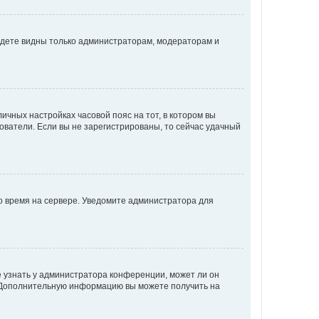
будете видны только администраторам, модераторам и
личных настройках часовой пояс на тот, в котором вы
ьзователи. Если вы не зарегистрированы, то сейчас удачный
но время на сервере. Уведомите администратора для
е узнать у администратора конференции, может ли он
к. Дополнительную информацию вы можете получить на