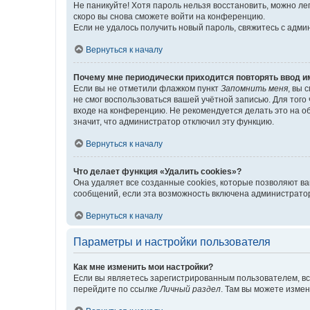
Не паникуйте! Хотя пароль нельзя восстановить, можно л
скоро вы снова сможете войти на конференцию.
Если не удалось получить новый пароль, свяжитесь с адм
Вернуться к началу
Почему мне периодически приходится повторять ввод и
Если вы не отметили флажком пункт
Запомнить меня
, вы 
не смог воспользоваться вашей учётной записью. Для того
входе на конференцию. Не рекомендуется делать это на об
значит, что администратор отключил эту функцию.
Вернуться к началу
Что делает функция «Удалить cookies»?
Она удаляет все созданные cookies, которые позволяют в
сообщений, если эта возможность включена администратор
Вернуться к началу
Параметры и настройки пользователя
Как мне изменить мои настройки?
Если вы являетесь зарегистрированным пользователем, вс
перейдите по ссылке
Личный раздел
. Там вы можете измен