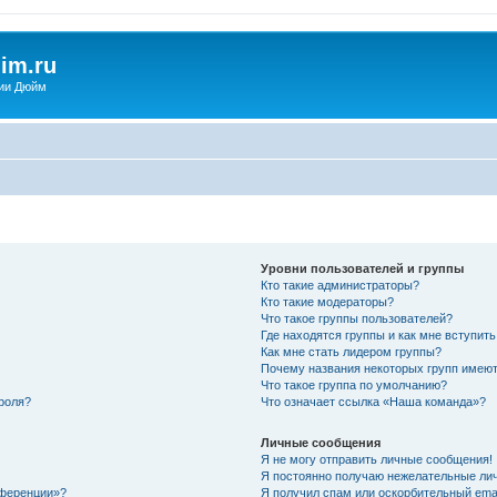
im.ru
ии Дюйм
Уровни пользователей и группы
Кто такие администраторы?
Кто такие модераторы?
Что такое группы пользователей?
Где находятся группы и как мне вступить
Как мне стать лидером группы?
Почему названия некоторых групп имеют
Что такое группа по умолчанию?
роля?
Что означает ссылка «Наша команда»?
Личные сообщения
Я не могу отправить личные сообщения!
Я постоянно получаю нежелательные ли
нференции»?
Я получил спам или оскорбительный email