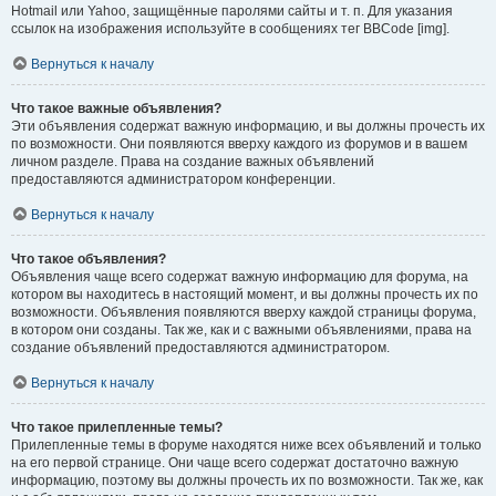
Hotmail или Yahoo, защищённые паролями сайты и т. п. Для указания
ссылок на изображения используйте в сообщениях тег BBCode [img].
Вернуться к началу
Что такое важные объявления?
Эти объявления содержат важную информацию, и вы должны прочесть их
по возможности. Они появляются вверху каждого из форумов и в вашем
личном разделе. Права на создание важных объявлений
предоставляются администратором конференции.
Вернуться к началу
Что такое объявления?
Объявления чаще всего содержат важную информацию для форума, на
котором вы находитесь в настоящий момент, и вы должны прочесть их по
возможности. Объявления появляются вверху каждой страницы форума,
в котором они созданы. Так же, как и с важными объявлениями, права на
создание объявлений предоставляются администратором.
Вернуться к началу
Что такое прилепленные темы?
Прилепленные темы в форуме находятся ниже всех объявлений и только
на его первой странице. Они чаще всего содержат достаточно важную
информацию, поэтому вы должны прочесть их по возможности. Так же, как