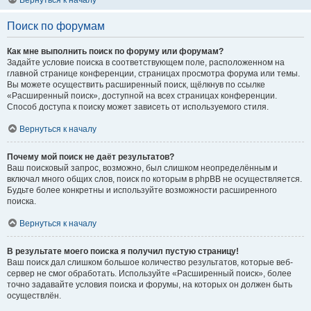
Вернуться к началу
Поиск по форумам
Как мне выполнить поиск по форуму или форумам?
Задайте условие поиска в соответствующем поле, расположенном на
главной странице конференции, страницах просмотра форума или темы.
Вы можете осуществить расширенный поиск, щёлкнув по ссылке
«Расширенный поиск», доступной на всех страницах конференции.
Способ доступа к поиску может зависеть от используемого стиля.
Вернуться к началу
Почему мой поиск не даёт результатов?
Ваш поисковый запрос, возможно, был слишком неопределённым и
включал много общих слов, поиск по которым в phpBB не осуществляется.
Будьте более конкретны и используйте возможности расширенного
поиска.
Вернуться к началу
В результате моего поиска я получил пустую страницу!
Ваш поиск дал слишком большое количество результатов, которые веб-
сервер не смог обработать. Используйте «Расширенный поиск», более
точно задавайте условия поиска и форумы, на которых он должен быть
осуществлён.