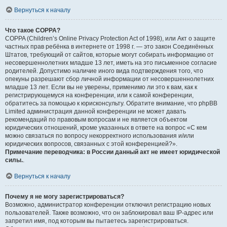
Вернуться к началу
Что такое COPPA?
COPPA (Children’s Online Privacy Protection Act of 1998), или Акт о защите
частных прав ребёнка в интернете от 1998 г. — это закон Соединённых
Штатов, требующий от сайтов, которые могут собирать информацию от
несовершеннолетних младше 13 лет, иметь на это письменное согласие
родителей. Допустимо наличие иного вида подтверждения того, что
опекуны разрешают сбор личной информации от несовершеннолетних
младше 13 лет. Если вы не уверены, применимо ли это к вам, как к
регистрирующемуся на конференции, или к самой конференции,
обратитесь за помощью к юрисконсульту. Обратите внимание, что phpBB
Limited администрация данной конференции не может давать
рекомендаций по правовым вопросам и не является объектом
юридических отношений, кроме указанных в ответе на вопрос «С кем
можно связаться по вопросу некорректного использования и/или
юридических вопросов, связанных с этой конференцией?».
Примечание переводчика: в России данный акт не имеет юридической
силы.
.
Вернуться к началу
Почему я не могу зарегистрироваться?
Возможно, администратор конференции отключил регистрацию новых
пользователей. Также возможно, что он заблокировал ваш IP-адрес или
запретил имя, под которым вы пытаетесь зарегистрироваться.