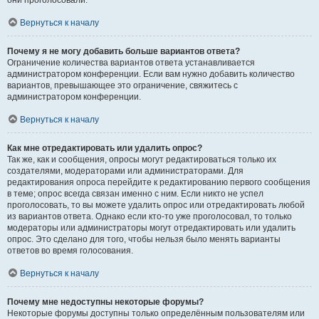
они проголосовали.
Вернуться к началу
Почему я не могу добавить больше вариантов ответа?
Ограничение количества вариантов ответа устанавливается
администратором конференции. Если вам нужно добавить количество
вариантов, превышающее это ограничение, свяжитесь с
администратором конференции.
Вернуться к началу
Как мне отредактировать или удалить опрос?
Так же, как и сообщения, опросы могут редактироваться только их
создателями, модераторами или администраторами. Для
редактирования опроса перейдите к редактированию первого сообщения
в теме; опрос всегда связан именно с ним. Если никто не успел
проголосовать, то вы можете удалить опрос или отредактировать любой
из вариантов ответа. Однако если кто-то уже проголосовал, то только
модераторы или администраторы могут отредактировать или удалить
опрос. Это сделано для того, чтобы нельзя было менять варианты
ответов во время голосования.
Вернуться к началу
Почему мне недоступны некоторые форумы?
Некоторые форумы доступны только определённым пользователям или