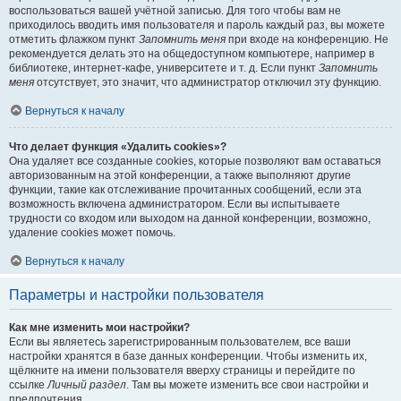
воспользоваться вашей учётной записью. Для того чтобы вам не
приходилось вводить имя пользователя и пароль каждый раз, вы можете
отметить флажком пункт
Запомнить меня
при входе на конференцию. Не
рекомендуется делать это на общедоступном компьютере, например в
библиотеке, интернет-кафе, университете и т. д. Если пункт
Запомнить
меня
отсутствует, это значит, что администратор отключил эту функцию.
Вернуться к началу
Что делает функция «Удалить cookies»?
Она удаляет все созданные cookies, которые позволяют вам оставаться
авторизованным на этой конференции, а также выполняют другие
функции, такие как отслеживание прочитанных сообщений, если эта
возможность включена администратором. Если вы испытываете
трудности со входом или выходом на данной конференции, возможно,
удаление cookies может помочь.
Вернуться к началу
Параметры и настройки пользователя
Как мне изменить мои настройки?
Если вы являетесь зарегистрированным пользователем, все ваши
настройки хранятся в базе данных конференции. Чтобы изменить их,
щёлкните на имени пользователя вверху страницы и перейдите по
ссылке
Личный раздел
. Там вы можете изменить все свои настройки и
предпочтения.