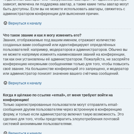
зависит, включена ли поддержка аватар, а также какие типы аватар могут
быть доступны. Если вы не можете использовать аватары, свяжитесь с
администратором конференции для выяснения причин.
Вернуться к началу
Что такое звание и как я могу изменить его?
Звания, отображаемые под вашим именем, отражают количество
созданных вами сообщений или идентифицируют определённых
пользователей: например, модераторов и администраторов. Обычно вы
не можете напрямую изменять наименования званий на конференции,
так как они установлены её администратором. Пожалуйста, не засоряйте
конференцию ненужными сообщениями только для того, чтобы повысить
своё звание. На большинстве конференций это запрещено, и модератор
или администратор понизят значение вашего счётчика сообщений.
Вернуться к началу
Когда я щёлкаю по ссылке «email», от меня требуют войти на
конференцию!
Только зарегистрированные пользователи могут отправлять email-
сообщения другим пользователям через встроенную в конференцию
форму, и только если администратор включил такую возможность. Это
сделано для того, чтобы предотвратить злоупотребления почтовой
системой анонимными пользователями.
Вернуться к началу