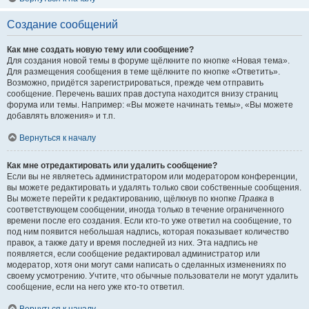
Создание сообщений
Как мне создать новую тему или сообщение?
Для создания новой темы в форуме щёлкните по кнопке «Новая тема».
Для размещения сообщения в теме щёлкните по кнопке «Ответить».
Возможно, придётся зарегистрироваться, прежде чем отправить
сообщение. Перечень ваших прав доступа находится внизу страниц
форума или темы. Например: «Вы можете начинать темы», «Вы можете
добавлять вложения» и т.п.
Вернуться к началу
Как мне отредактировать или удалить сообщение?
Если вы не являетесь администратором или модератором конференции,
вы можете редактировать и удалять только свои собственные сообщения.
Вы можете перейти к редактированию, щёлкнув по кнопке
Правка
в
соответствующем сообщении, иногда только в течение ограниченного
времени после его создания. Если кто-то уже ответил на сообщение, то
под ним появится небольшая надпись, которая показывает количество
правок, а также дату и время последней из них. Эта надпись не
появляется, если сообщение редактировал администратор или
модератор, хотя они могут сами написать о сделанных изменениях по
своему усмотрению. Учтите, что обычные пользователи не могут удалить
сообщение, если на него уже кто-то ответил.