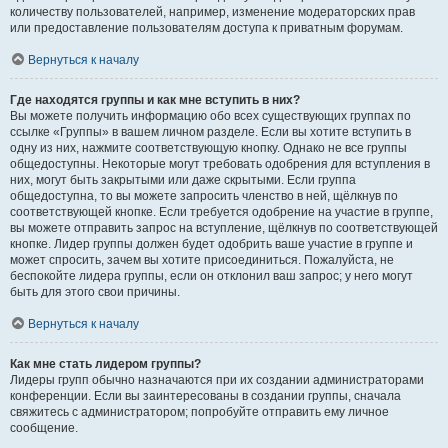
количеству пользователей, например, изменение модераторских прав
или предоставление пользователям доступа к приватным форумам.
Вернуться к началу
Где находятся группы и как мне вступить в них?
Вы можете получить информацию обо всех существующих группах по
ссылке «Группы» в вашем личном разделе. Если вы хотите вступить в
одну из них, нажмите соответствующую кнопку. Однако не все группы
общедоступны. Некоторые могут требовать одобрения для вступления в
них, могут быть закрытыми или даже скрытыми. Если группа
общедоступна, то вы можете запросить членство в ней, щёлкнув по
соответствующей кнопке. Если требуется одобрение на участие в группе,
вы можете отправить запрос на вступление, щёлкнув по соответствующей
кнопке. Лидер группы должен будет одобрить ваше участие в группе и
может спросить, зачем вы хотите присоединиться. Пожалуйста, не
беспокойте лидера группы, если он отклонил ваш запрос; у него могут
быть для этого свои причины.
Вернуться к началу
Как мне стать лидером группы?
Лидеры групп обычно назначаются при их создании администраторами
конференции. Если вы заинтересованы в создании группы, сначала
свяжитесь с администратором; попробуйте отправить ему личное
сообщение.