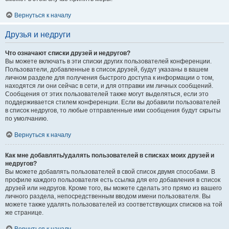
Вернуться к началу
Друзья и недруги
Что означают списки друзей и недругов?
Вы можете включать в эти списки других пользователей конференции.
Пользователи, добавленные в список друзей, будут указаны в вашем
личном разделе для получения быстрого доступа к информации о том,
находятся ли они сейчас в сети, и для отправки им личных сообщений.
Сообщения от этих пользователей также могут выделяться, если это
поддерживается стилем конференции. Если вы добавили пользователей
в список недругов, то любые отправленные ими сообщения будут скрыты
по умолчанию.
Вернуться к началу
Как мне добавлять/удалять пользователей в списках моих друзей и
недругов?
Вы можете добавлять пользователей в свой список двумя способами. В
профиле каждого пользователя есть ссылка для его добавления в список
друзей или недругов. Кроме того, вы можете сделать это прямо из вашего
личного раздела, непосредственным вводом имени пользователя. Вы
можете также удалять пользователей из соответствующих списков на той
же странице.