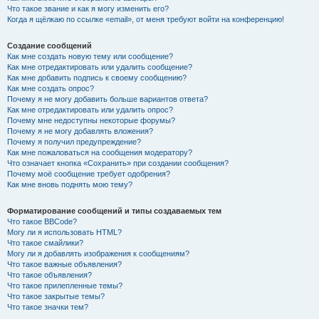
Что такое звание и как я могу изменить его?
Когда я щёлкаю по ссылке «email», от меня требуют войти на конференцию!
Создание сообщений
Как мне создать новую тему или сообщение?
Как мне отредактировать или удалить сообщение?
Как мне добавить подпись к своему сообщению?
Как мне создать опрос?
Почему я не могу добавить больше вариантов ответа?
Как мне отредактировать или удалить опрос?
Почему мне недоступны некоторые форумы?
Почему я не могу добавлять вложения?
Почему я получил предупреждение?
Как мне пожаловаться на сообщения модератору?
Что означает кнопка «Сохранить» при создании сообщения?
Почему моё сообщение требует одобрения?
Как мне вновь поднять мою тему?
Форматирование сообщений и типы создаваемых тем
Что такое BBCode?
Могу ли я использовать HTML?
Что такое смайлики?
Могу ли я добавлять изображения к сообщениям?
Что такое важные объявления?
Что такое объявления?
Что такое прилепленные темы?
Что такое закрытые темы?
Что такое значки тем?