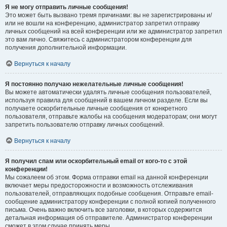
Я не могу отправить личные сообщения!
Это может быть вызвано тремя причинами: вы не зарегистрированы и/
или не вошли на конференцию, администратор запретил отправку
личных сообщений на всей конференции или же администратор запретил
это вам лично. Свяжитесь с администратором конференции для
получения дополнительной информации.
Вернуться к началу
Я постоянно получаю нежелательные личные сообщения!
Вы можете автоматически удалять личные сообщения пользователей,
используя правила для сообщений в вашем личном разделе. Если вы
получаете оскорбительные личные сообщения от конкретного
пользователя, отправьте жалобы на сообщения модераторам; они могут
запретить пользователю отправку личных сообщений.
Вернуться к началу
Я получил спам или оскорбительный email от кого-то с этой
конференции!
Мы сожалеем об этом. Форма отправки email на данной конференции
включает меры предосторожности и возможность отслеживания
пользователей, отправляющих подобные сообщения. Отправьте email-
сообщение администратору конференции с полной копией полученного
письма. Очень важно включить все заголовки, в которых содержится
детальная информация об отправителе. Администратор конференции
сможет в этом случае принять меры.