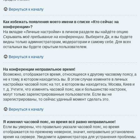
Вернуться к началу
Как избежать появления моего имени в списке «Кто сейчас на
конференции»?
На вкладке «Личные настройки» в личном разделе вы найдёте опцию
Скрывать моё пребывание на конференции
. Выберите
Да
, и вы будете
видны только администраторам, модераторам и самому себе. Для всех
остальных вы будете скрытым пользователем.
Вернуться к началу
На конференции неправильное время!
Возможно, отображается время, относящееся к другому часовому поясу, а
не к тому, в котором находитесь вы. В этом случае измените в личных
настройках часовой пояс на тот, в котором вы находитесь: Москва, Киев и
т. д. Учтите, что изменять часовой пояс, как и большинство настроек,
могут только зарегистрированные пользователи. Если вы не
зарегистрированы, то сейчас удачный момент сделать это.
Вернуться к началу
Я изменил часовой пояс, но время всё равно неправильное!
Если вы уверены, что правильно указали часовой пояс, но время
отображается по-прежнему неверное, значит, неправильно установлено
время на сервере. Уведомите администратора для устранения проблемы.