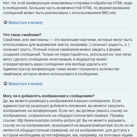
Нет. На этой конференции невозможны отправка и обработка HTML-кода
в сообщениях. Большая часть возможностей HTML по форматированию
сообщений может быть реализована с использованием BBCode.
Вернуться к началу
Что такое смайлики?
Смайлики, или эмотиконы — это маленькие картинки, которые могут быть
использованы для выражения чувств, например :) означает радость, а :(
означает грусть. Полный список смайликов можно увидеть в форме
создания сообщений. Только не перестарайтесь, используя их: они легко
могут сделать сообщение нечитаемым, и модератор может
отредактировать ваше сообщение или вообще удалить его.
Администратор конференции также может ограничить количество
смайликов, которое можно использовать в сообщении.
Вернуться к началу
Могу ли я добавлять изображения к сообщениям?
Да, вы можете размещать изображения в ваших сообщениях. Если
администратор разрешил добавлять вложения, вы можете загрузить
изображение на конференцию. Если нет, вы должны указать ссылку на
изображение, сохранённое на общедоступном веб-сервере. Пример
ссылки: http://www.example.com/my-picture.gif. Вы не можете указывать
ссылку ни на изображения, хранящиеся на вашем компьютере (если он не
является общедоступным сервером), ни на изображения, для доступа к
которым необходима аутентификация, как, например, на почтовые ящики