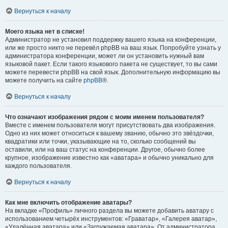
Вернуться к началу
Моего языка нет в списке!
Администратор не установил поддержку вашего языка на конференции,
или же просто никто не перевёл phpBB на ваш язык. Попробуйте узнать у
администратора конференции, может ли он установить нужный вам
языковой пакет. Если такого языкового пакета не существует, то вы сами
можете перевести phpBB на свой язык. Дополнительную информацию вы
можете получить на сайте
phpBB
®.
Вернуться к началу
Что означают изображения рядом с моим именем пользователя?
Вместе с именем пользователя могут присутствовать два изображения.
Одно из них может относиться к вашему званию, обычно это звёздочки,
квадратики или точки, указывающие на то, сколько сообщений вы
оставили, или на ваш статус на конференции. Другое, обычно более
крупное, изображение известно как «аватара» и обычно уникально для
каждого пользователя.
Вернуться к началу
Как мне включить отображение аватары?
На вкладке «Профиль» личного раздела вы можете добавить аватару с
использованием четырёх инструментов: «Граватар», «Галерея аватар»,
«Удалённая аватара» или «Загружаемая аватара». От администратора