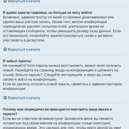
Вернуться к началу
Я давно зарегистрирован, но больше не могу войти!
Возможно, администратор по какой-то причине деактивировал или
удалил вашу учётную запись. Кроме того, многие конференции
периодически удаляют пользователей, длительное время не
оставляющих сообщения, чтобы уменьшить размер базы данных. Если
это произошло, попробуйте зарегистрироваться снова и активнее
участвовать в дискуссиях.
Вернуться к началу
Я забыл пароль!
Не паникуйте! Хотя пароль нельзя восстановить, можно легко получить
новый. Перейдите на страницу входа на конференцию и щёлкните на
ссылку
Забыли пароль?
. Следуйте инструкциям, и скоро вы снова
сможете войти на конференцию.
Если не удалось получить новый пароль, свяжитесь с администратором
конференции.
Вернуться к началу
Почему мне периодически приходится повторять ввод имени и
пароля?
Если вы не отметили флажком пункт
Запомнить меня
, вы сможете
оставаться под своим именем на конференции только некоторое
ограниченное время. Это сделано для того, чтобы никто другой не смог