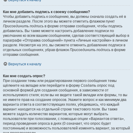
Вернуться к началу
Как мне добавить подпись к своему сообщению?
Чтобы добавить подпись к сообщению, вы должны сначала создать её в
личном разделе. После этого вы можете отметить флажком пункт
Присоединить подпись
в форме отправки сообщения, чтобы подпись
добавилась. Вы также можете настроить добавление подписи по
умолчанию ко всем вашим сообщениям, сделав соответствующий выбор в
параграфе «Отправка сообщений» пункта «Личные настройки» в личном
разделе. Несмотря на это, вы сможете отменить добавление подписи в
отдельных сообщениях, убрав флажок
Присоединить подпись
в форме
отправки сообщения.
Вернуться к началу
Как мне создать опрос?
При создании темы или редактировании первого сообщения темы
щёлкните на вкладке или перейдите в форму
Создать опрос
под
основной формой для создания сообщения, в зависимости от
используемого стиля; если вы не видите такой вкладки или формы, то вы
не имеете прав на создание опросов. Укажите вопрос и как минимум два
варианта ответа в соответствующих полях, убедившись, что каждый
вариант находится на отдельной строке текстового поля. Вы также
можете задать количество вариантов, которые могут выбрать
пользователи при голосовании, с помощью опции «Вариантов ответа»,
период проведения опроса в днях (0 означает, что опрос будет
постоянным) и возможность пользователей изменять вариант, за который