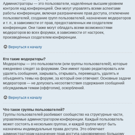
Администраторы — это пользователи, наделённые высшим уровнем
контроля над конференцией. Они могут управлять всеми аспектами
работы конференции, включая разграничение прав доступа, отключение
пользователей, создание групп пользователей, назначение модераторов
и т. п., в зависимости от прав, предоставленных им создателем
конференции. Они также могут обладать всеми возможностями
модераторов во всех форумах, в зависимости от настроек,
произведённых создателем конференции.
Вернуться к началу
Кто такие модераторы?
Модераторы — это пользователи (или группы пользователей), которые
ежедневно следят за форумами. Они имеют право редактировать или
удалять сообщения, закрывать, открывать, перемещать, удалять и
объединять темы на форуме, за который они отвечают. Основные задачи
модераторов — не допускать несоответствия содержания сообщений
обсуждаемым темам (оффтопик), оскорблений.
Вернуться к началу
Что такое группы пользователей?
Группы пользователей разбивают сообщество на структурные части,
управляемые администратором конференции. Каждый пользователь
может состоять в нескольких группах, и каждой группе могут быть
назначены индивидуальные права доступа. Это облегчает
администраторам назначение прав доступа одновременно большому