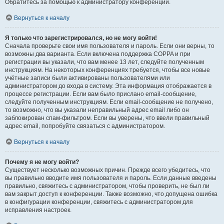
Обратитесь за помощью к администратору конференции.
Вернуться к началу
Я только что зарегистрировался, но не могу войти!
Сначала проверьте свои имя пользователя и пароль. Если они верны, то
возможны два варианта. Если включена поддержка COPPA и при
регистрации вы указали, что вам менее 13 лет, следуйте полученным
инструкциям. На некоторых конференциях требуется, чтобы все новые
учётные записи были активированы пользователями или
администратором до входа в систему. Эта информация отображается в
процессе регистрации. Если вам было прислано email-сообщение,
следуйте полученным инструкциям. Если email-сообщение не получено,
то возможно, что вы указали неправильный адрес email либо он
заблокирован спам-фильтром. Если вы уверены, что ввели правильный
адрес email, попробуйте связаться с администратором.
Вернуться к началу
Почему я не могу войти?
Существует несколько возможных причин. Прежде всего убедитесь, что
вы правильно вводите имя пользователя и пароль. Если данные введены
правильно, свяжитесь с администратором, чтобы проверить, не был ли
вам закрыт доступ к конференции. Также возможно, что допущена ошибка
в конфигурации конференции, свяжитесь с администратором для
исправления настроек.