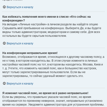
Вернуться к началу
Как избежать появления моего имени в списке «Кто сейчас на
конференции»?
На вкладке «Личные настройки» в личном разделе вы найдёте опцию
Скрывать моё пребывание на конференции
. Выберите
Да
, и вы будете
видны только администраторам, модераторам и самому себе. Для всех
остальных вы будете скрытым пользователем.
Вернуться к началу
На конференции неправильное время!
Возможно, отображается время, относящееся к другому часовому поясу, а
не к тому, в котором находитесь вы. В этом случае измените в личных
настройках часовой пояс на тот, в котором вы находитесь: Москва, Киев и
т. д. Учтите, что изменять часовой пояс, как и большинство настроек,
могут только зарегистрированные пользователи. Если вы не
зарегистрированы, то сейчас удачный момент сделать это.
Вернуться к началу
Я изменил часовой пояс, но время всё равно неправильное!
Если вы уверены, что правильно указали часовой пояс, но время
отображается по-прежнему неверное, значит, неправильно установлено
время на сервере. Уведомите администратора для устранения проблемы.