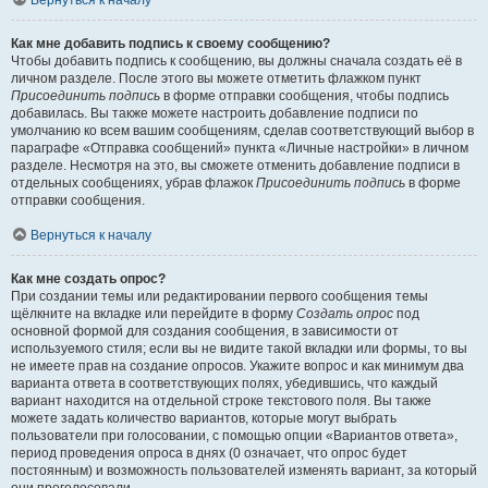
Вернуться к началу
Как мне добавить подпись к своему сообщению?
Чтобы добавить подпись к сообщению, вы должны сначала создать её в
личном разделе. После этого вы можете отметить флажком пункт
Присоединить подпись
в форме отправки сообщения, чтобы подпись
добавилась. Вы также можете настроить добавление подписи по
умолчанию ко всем вашим сообщениям, сделав соответствующий выбор в
параграфе «Отправка сообщений» пункта «Личные настройки» в личном
разделе. Несмотря на это, вы сможете отменить добавление подписи в
отдельных сообщениях, убрав флажок
Присоединить подпись
в форме
отправки сообщения.
Вернуться к началу
Как мне создать опрос?
При создании темы или редактировании первого сообщения темы
щёлкните на вкладке или перейдите в форму
Создать опрос
под
основной формой для создания сообщения, в зависимости от
используемого стиля; если вы не видите такой вкладки или формы, то вы
не имеете прав на создание опросов. Укажите вопрос и как минимум два
варианта ответа в соответствующих полях, убедившись, что каждый
вариант находится на отдельной строке текстового поля. Вы также
можете задать количество вариантов, которые могут выбрать
пользователи при голосовании, с помощью опции «Вариантов ответа»,
период проведения опроса в днях (0 означает, что опрос будет
постоянным) и возможность пользователей изменять вариант, за который