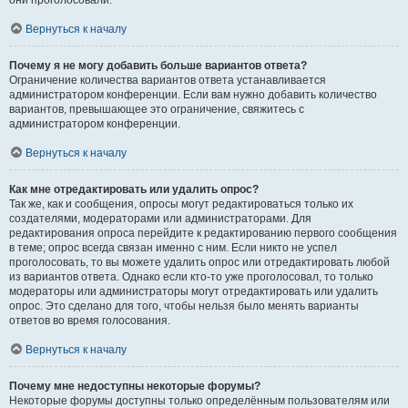
они проголосовали.
Вернуться к началу
Почему я не могу добавить больше вариантов ответа?
Ограничение количества вариантов ответа устанавливается
администратором конференции. Если вам нужно добавить количество
вариантов, превышающее это ограничение, свяжитесь с
администратором конференции.
Вернуться к началу
Как мне отредактировать или удалить опрос?
Так же, как и сообщения, опросы могут редактироваться только их
создателями, модераторами или администраторами. Для
редактирования опроса перейдите к редактированию первого сообщения
в теме; опрос всегда связан именно с ним. Если никто не успел
проголосовать, то вы можете удалить опрос или отредактировать любой
из вариантов ответа. Однако если кто-то уже проголосовал, то только
модераторы или администраторы могут отредактировать или удалить
опрос. Это сделано для того, чтобы нельзя было менять варианты
ответов во время голосования.
Вернуться к началу
Почему мне недоступны некоторые форумы?
Некоторые форумы доступны только определённым пользователям или