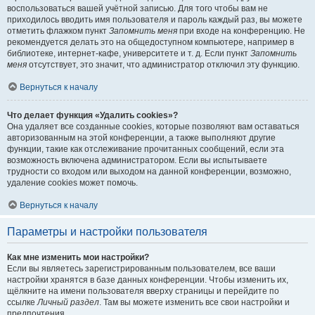
воспользоваться вашей учётной записью. Для того чтобы вам не
приходилось вводить имя пользователя и пароль каждый раз, вы можете
отметить флажком пункт
Запомнить меня
при входе на конференцию. Не
рекомендуется делать это на общедоступном компьютере, например в
библиотеке, интернет-кафе, университете и т. д. Если пункт
Запомнить
меня
отсутствует, это значит, что администратор отключил эту функцию.
Вернуться к началу
Что делает функция «Удалить cookies»?
Она удаляет все созданные cookies, которые позволяют вам оставаться
авторизованным на этой конференции, а также выполняют другие
функции, такие как отслеживание прочитанных сообщений, если эта
возможность включена администратором. Если вы испытываете
трудности со входом или выходом на данной конференции, возможно,
удаление cookies может помочь.
Вернуться к началу
Параметры и настройки пользователя
Как мне изменить мои настройки?
Если вы являетесь зарегистрированным пользователем, все ваши
настройки хранятся в базе данных конференции. Чтобы изменить их,
щёлкните на имени пользователя вверху страницы и перейдите по
ссылке
Личный раздел
. Там вы можете изменить все свои настройки и
предпочтения.