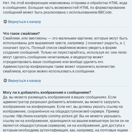
Нет. На этой конференции невозможны отправка и обработка HTML-кода
в сообщениях. Большая часть возможностей HTML по форматированию
сообщений может быть реализована с использованием BBCode.
Вернуться к началу
Что такое смайлики?
Смайлики, или эмотиконы — это маленькие картинки, которые могут быть
использованы для выражения чувств, например :) означает радость, а :(
означает грусть. Полный список смайликов можно увидеть в форме
создания сообщений. Только не перестарайтесь, используя их: они легко
могут сделать сообщение нечитаемым, и модератор может
отредактировать ваше сообщение или вообще удалить его.
Администратор конференции также может ограничить количество
смайликов, которое можно использовать в сообщении.
Вернуться к началу
Могу ли я добавлять изображения к сообщениям?
Да, вы можете размещать изображения в ваших сообщениях. Если
администратор разрешил добавлять вложения, вы можете загрузить
изображение на конференцию. Если нет, вы должны указать ссылку на
изображение, сохранённое на общедоступном веб-сервере. Пример
ссылки: http://www.example.com/my-picture.gif. Вы не можете указывать
ссылку ни на изображения, хранящиеся на вашем компьютере (если он не
является общедоступным сервером), ни на изображения, для доступа к
которым необходима аутентификация, как, например, на почтовые ящики