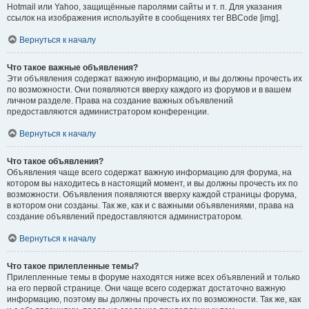
Hotmail или Yahoo, защищённые паролями сайты и т. п. Для указания
ссылок на изображения используйте в сообщениях тег BBCode [img].
Вернуться к началу
Что такое важные объявления?
Эти объявления содержат важную информацию, и вы должны прочесть их
по возможности. Они появляются вверху каждого из форумов и в вашем
личном разделе. Права на создание важных объявлений
предоставляются администратором конференции.
Вернуться к началу
Что такое объявления?
Объявления чаще всего содержат важную информацию для форума, на
котором вы находитесь в настоящий момент, и вы должны прочесть их по
возможности. Объявления появляются вверху каждой страницы форума,
в котором они созданы. Так же, как и с важными объявлениями, права на
создание объявлений предоставляются администратором.
Вернуться к началу
Что такое прилепленные темы?
Прилепленные темы в форуме находятся ниже всех объявлений и только
на его первой странице. Они чаще всего содержат достаточно важную
информацию, поэтому вы должны прочесть их по возможности. Так же, как