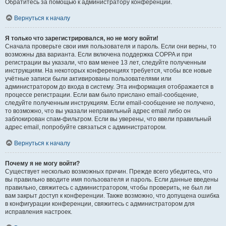
Обратитесь за помощью к администратору конференции.
Вернуться к началу
Я только что зарегистрировался, но не могу войти!
Сначала проверьте свои имя пользователя и пароль. Если они верны, то
возможны два варианта. Если включена поддержка COPPA и при
регистрации вы указали, что вам менее 13 лет, следуйте полученным
инструкциям. На некоторых конференциях требуется, чтобы все новые
учётные записи были активированы пользователями или
администратором до входа в систему. Эта информация отображается в
процессе регистрации. Если вам было прислано email-сообщение,
следуйте полученным инструкциям. Если email-сообщение не получено,
то возможно, что вы указали неправильный адрес email либо он
заблокирован спам-фильтром. Если вы уверены, что ввели правильный
адрес email, попробуйте связаться с администратором.
Вернуться к началу
Почему я не могу войти?
Существует несколько возможных причин. Прежде всего убедитесь, что
вы правильно вводите имя пользователя и пароль. Если данные введены
правильно, свяжитесь с администратором, чтобы проверить, не был ли
вам закрыт доступ к конференции. Также возможно, что допущена ошибка
в конфигурации конференции, свяжитесь с администратором для
исправления настроек.