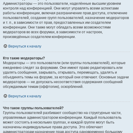
Администраторы — это пользователи, наделённые высшим уровнем
контроля над конференцией. Они могут управлять всеми аспектами
работы конференции, включая разграничение прав доступа, отключение
пользователей, создание групп пользователей, назначение модераторов
и т. п., в зависимости от прав, предоставленных им создателем
конференции. Они также могут обладать всеми возможностями
модераторов во всех форумах, в зависимости от настроек,
произведённых создателем конференции.
Вернуться к началу
Кто такие модераторы?
Модераторы — это пользователи (или группы пользователей), которые
ежедневно следят за форумами. Они имеют право редактировать или
удалять сообщения, закрывать, открывать, перемещать, удалять и
объединять темы на форуме, за который они отвечают. Основные задачи
модераторов — не допускать несоответствия содержания сообщений
обсуждаемым темам (оффтопик), оскорблений.
Вернуться к началу
Что такое группы пользователей?
Группы пользователей разбивают сообщество на структурные части,
управляемые администратором конференции. Каждый пользователь
может состоять в нескольких группах, и каждой группе могут быть
назначены индивидуальные права доступа. Это облегчает
администраторам назначение прав доступа одновременно большому