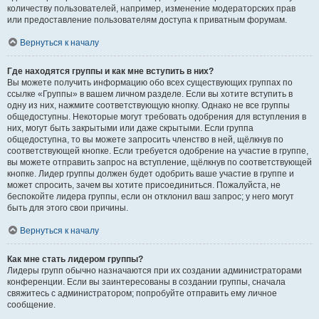
количеству пользователей, например, изменение модераторских прав
или предоставление пользователям доступа к приватным форумам.
Вернуться к началу
Где находятся группы и как мне вступить в них?
Вы можете получить информацию обо всех существующих группах по
ссылке «Группы» в вашем личном разделе. Если вы хотите вступить в
одну из них, нажмите соответствующую кнопку. Однако не все группы
общедоступны. Некоторые могут требовать одобрения для вступления в
них, могут быть закрытыми или даже скрытыми. Если группа
общедоступна, то вы можете запросить членство в ней, щёлкнув по
соответствующей кнопке. Если требуется одобрение на участие в группе,
вы можете отправить запрос на вступление, щёлкнув по соответствующей
кнопке. Лидер группы должен будет одобрить ваше участие в группе и
может спросить, зачем вы хотите присоединиться. Пожалуйста, не
беспокойте лидера группы, если он отклонил ваш запрос; у него могут
быть для этого свои причины.
Вернуться к началу
Как мне стать лидером группы?
Лидеры групп обычно назначаются при их создании администраторами
конференции. Если вы заинтересованы в создании группы, сначала
свяжитесь с администратором; попробуйте отправить ему личное
сообщение.