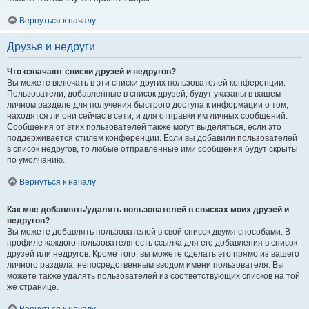
Вернуться к началу
Друзья и недруги
Что означают списки друзей и недругов?
Вы можете включать в эти списки других пользователей конференции.
Пользователи, добавленные в список друзей, будут указаны в вашем
личном разделе для получения быстрого доступа к информации о том,
находятся ли они сейчас в сети, и для отправки им личных сообщений.
Сообщения от этих пользователей также могут выделяться, если это
поддерживается стилем конференции. Если вы добавили пользователей
в список недругов, то любые отправленные ими сообщения будут скрыты
по умолчанию.
Вернуться к началу
Как мне добавлять/удалять пользователей в списках моих друзей и
недругов?
Вы можете добавлять пользователей в свой список двумя способами. В
профиле каждого пользователя есть ссылка для его добавления в список
друзей или недругов. Кроме того, вы можете сделать это прямо из вашего
личного раздела, непосредственным вводом имени пользователя. Вы
можете также удалять пользователей из соответствующих списков на той
же странице.