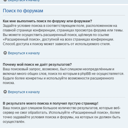
Вернуться к началу
Поиск по форумам
Как мне выполнить поиск по форуму или форумам?
Задайте условие поиска в соответствующем поле, расположенном на
главной странице конференции, страницах просмотра форума или темы.
Вы можете осуществить расширенный поиск, щёлкнув по ссылке
«Расширенный поиск», доступной на всех страницах конференции.
Способ доступа к поиску может зависеть от используемого стиля.
Вернуться к началу
Почему мой поиск не даёт результатов?
Ваш поисковый запрос, возможно, был слишком неопределённым и
включал много общих слов, поиск по которым в phpBB не осуществляется.
Будьте более конкретны и используйте возможности расширенного
поиска.
Вернуться к началу
В результате моего поиска я получил пустую страницу!
Ваш поиск дал слишком большое количество результатов, которые веб-
сервер не смог обработать. Используйте «Расширенный поиск», более
точно задавайте условия поиска и форумы, на которых он должен быть
осуществлён.