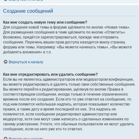
Создание сообщений
Как мне создать новую тему или сообщение?
Для создания новой темы в форуме щёлкните по кнопке «Новая тема».
Для размещения сообщения в теме щёлкните по кнопке «Ответить».
Возможно, придётся зарегистрироваться, прежде чем отправить
сообщение. Перечень ваших прав доступа находится внизу страниц
форума или темы. Например: «Вы можете начинать темы», «Вы можете
добавлять вложения» и т.п.
Вернуться к началу
Как мне отредактировать или удалить сообщение?
Если вы не являетесь администратором или модератором конференции,
вы можете редактировать и удалять только свои собственные сообщения.
Вы можете перейти к редактированию, щёлкнув по кнопке
Правка
в
соответствующем сообщении, иногда только в течение ограниченного
времени после его создания. Если кто-то уже ответил на сообщение, то
под ним появится небольшая надпись, которая показывает количество
правок, а также дату и время последней из них. Эта надпись не
появляется, если сообщение редактировал администратор или
модератор, хотя они могут сами написать о сделанных изменениях по
своему усмотрению. Учтите, что обычные пользователи не могут удалить
сообщение, если на него уже кто-то ответил.