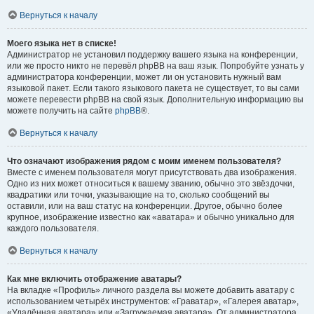
Вернуться к началу
Моего языка нет в списке!
Администратор не установил поддержку вашего языка на конференции,
или же просто никто не перевёл phpBB на ваш язык. Попробуйте узнать у
администратора конференции, может ли он установить нужный вам
языковой пакет. Если такого языкового пакета не существует, то вы сами
можете перевести phpBB на свой язык. Дополнительную информацию вы
можете получить на сайте
phpBB
®.
Вернуться к началу
Что означают изображения рядом с моим именем пользователя?
Вместе с именем пользователя могут присутствовать два изображения.
Одно из них может относиться к вашему званию, обычно это звёздочки,
квадратики или точки, указывающие на то, сколько сообщений вы
оставили, или на ваш статус на конференции. Другое, обычно более
крупное, изображение известно как «аватара» и обычно уникально для
каждого пользователя.
Вернуться к началу
Как мне включить отображение аватары?
На вкладке «Профиль» личного раздела вы можете добавить аватару с
использованием четырёх инструментов: «Граватар», «Галерея аватар»,
«Удалённая аватара» или «Загружаемая аватара». От администратора