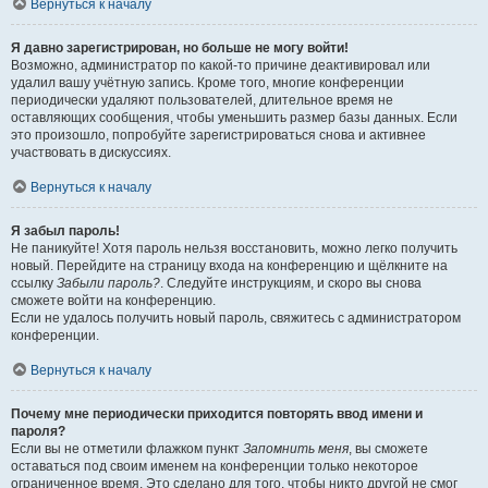
Вернуться к началу
Я давно зарегистрирован, но больше не могу войти!
Возможно, администратор по какой-то причине деактивировал или
удалил вашу учётную запись. Кроме того, многие конференции
периодически удаляют пользователей, длительное время не
оставляющих сообщения, чтобы уменьшить размер базы данных. Если
это произошло, попробуйте зарегистрироваться снова и активнее
участвовать в дискуссиях.
Вернуться к началу
Я забыл пароль!
Не паникуйте! Хотя пароль нельзя восстановить, можно легко получить
новый. Перейдите на страницу входа на конференцию и щёлкните на
ссылку
Забыли пароль?
. Следуйте инструкциям, и скоро вы снова
сможете войти на конференцию.
Если не удалось получить новый пароль, свяжитесь с администратором
конференции.
Вернуться к началу
Почему мне периодически приходится повторять ввод имени и
пароля?
Если вы не отметили флажком пункт
Запомнить меня
, вы сможете
оставаться под своим именем на конференции только некоторое
ограниченное время. Это сделано для того, чтобы никто другой не смог