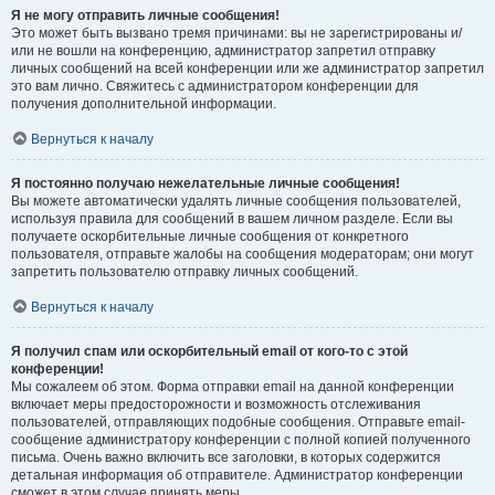
Я не могу отправить личные сообщения!
Это может быть вызвано тремя причинами: вы не зарегистрированы и/
или не вошли на конференцию, администратор запретил отправку
личных сообщений на всей конференции или же администратор запретил
это вам лично. Свяжитесь с администратором конференции для
получения дополнительной информации.
Вернуться к началу
Я постоянно получаю нежелательные личные сообщения!
Вы можете автоматически удалять личные сообщения пользователей,
используя правила для сообщений в вашем личном разделе. Если вы
получаете оскорбительные личные сообщения от конкретного
пользователя, отправьте жалобы на сообщения модераторам; они могут
запретить пользователю отправку личных сообщений.
Вернуться к началу
Я получил спам или оскорбительный email от кого-то с этой
конференции!
Мы сожалеем об этом. Форма отправки email на данной конференции
включает меры предосторожности и возможность отслеживания
пользователей, отправляющих подобные сообщения. Отправьте email-
сообщение администратору конференции с полной копией полученного
письма. Очень важно включить все заголовки, в которых содержится
детальная информация об отправителе. Администратор конференции
сможет в этом случае принять меры.