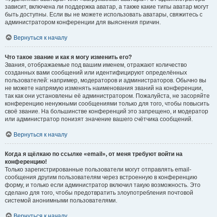
зависит, включена ли поддержка аватар, а также какие типы аватар могут
быть доступны. Если вы не можете использовать аватары, свяжитесь с
администратором конференции для выяснения причин.
Вернуться к началу
Что такое звание и как я могу изменить его?
Звания, отображаемые под вашим именем, отражают количество
созданных вами сообщений или идентифицируют определённых
пользователей: например, модераторов и администраторов. Обычно вы
не можете напрямую изменять наименования званий на конференции,
так как они установлены её администратором. Пожалуйста, не засоряйте
конференцию ненужными сообщениями только для того, чтобы повысить
своё звание. На большинстве конференций это запрещено, и модератор
или администратор понизят значение вашего счётчика сообщений.
Вернуться к началу
Когда я щёлкаю по ссылке «email», от меня требуют войти на
конференцию!
Только зарегистрированные пользователи могут отправлять email-
сообщения другим пользователям через встроенную в конференцию
форму, и только если администратор включил такую возможность. Это
сделано для того, чтобы предотвратить злоупотребления почтовой
системой анонимными пользователями.
Вернуться к началу