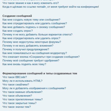
Что такое звание и как я могу изменить его?
Когда я щёлкаю по ссылке «email», от меня требуют войти на конференцию!
Создание сообщений
Как мне создать новую тему или сообщение?
Как мне отредактировать или удалить сообщение?
Как мне добавить подпись к своему сообщению?
Как мне создать опрос?
Почему я не могу добавить больше вариантов ответа?
Как мне отредактировать или удалить опрос?
Почему мне недоступны некоторые форумы?
Почему я не могу добавлять вложения?
Почему я получил предупреждение?
Как мне пожаловаться на сообщения модератору?
Что означает кнопка «Сохранить» при создании сообщения?
Почему моё сообщение требует одобрения?
Как мне вновь поднять мою тему?
Форматирование сообщений и типы создаваемых тем
Что такое BBCode?
Могу ли я использовать HTML?
Что такое смайлики?
Могу ли я добавлять изображения к сообщениям?
Что такое важные объявления?
Что такое объявления?
Что такое прилепленные темы?
Что такое закрытые темы?
Что такое значки тем?