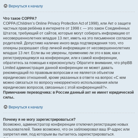
Вернуться к началу
Что такое COPPA?
COPPA (Children’s Online Privacy Protection Act of 1998), или Акт о защите
частных прав ребёнка в интернете от 1998 г. — это закон Соединённых
Штатов, требующий от сайтов, которые могут собирать информацию от
несовершеннолетних младше 13 лет, иметь на это письменное согласие
родителей. Допустимо наличие иного вида подтверждения того, что
опекуны разрешают сбор личной информации от несовершеннолетних
младше 13 лет. Если вы не уверены, применимо ли это к вам, как к
регистрирующемуся на конференции, или к самой конференции,
обратитесь за помощью к юрисконсульту. Обратите внимание, что phpBB
Limited администрация данной конференции не может давать
рекомендаций по правовым вопросам и не является объектом
юридических отношений, кроме указанных в ответе на вопрос «С кем
можно связаться по вопросу некорректного использования и/или
юридических вопросов, связанных с этой конференцией?».
Примечание переводчика: в России данный акт не имеет юридической
силы.
.
Вернуться к началу
Почему я не могу зарегистрироваться?
Возможно, администратор конференции отключил регистрацию новых
пользователей. Также возможно, что он заблокировал ваш IP-адрес или
запретил имя, под которым вы пытаетесь зарегистрироваться.