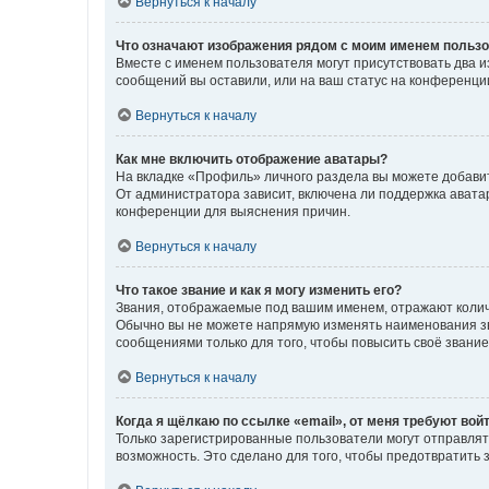
Вернуться к началу
Что означают изображения рядом с моим именем польз
Вместе с именем пользователя могут присутствовать два и
сообщений вы оставили, или на ваш статус на конференции
Вернуться к началу
Как мне включить отображение аватары?
На вкладке «Профиль» личного раздела вы можете добавит
От администратора зависит, включена ли поддержка аватар
конференции для выяснения причин.
Вернуться к началу
Что такое звание и как я могу изменить его?
Звания, отображаемые под вашим именем, отражают коли
Обычно вы не можете напрямую изменять наименования зв
сообщениями только для того, чтобы повысить своё звани
Вернуться к началу
Когда я щёлкаю по ссылке «email», от меня требуют вой
Только зарегистрированные пользователи могут отправлят
возможность. Это сделано для того, чтобы предотвратит