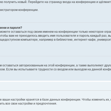
егко получить новый. Перейдите на страницу входа на конференцию и щёлкни
инистратором конференции.
мени и пароля?
сможете оставаться под своим именем на конференции только некоторое огран
 чтобы вам не приходилось вводить имя пользователя и пароль каждый раз, 
щедоступном компьютере, например в библиотеке, интернет-кафе, университе
ам оставаться авторизованным на этой конференции, а также выполняют друг
ом. Если вы испытываете трудности со входом или выходом на данной конфе
е ваши настройки хранятся в базе данных конференции. Чтобы изменить их,
ить все свои настройки и предпочтения.