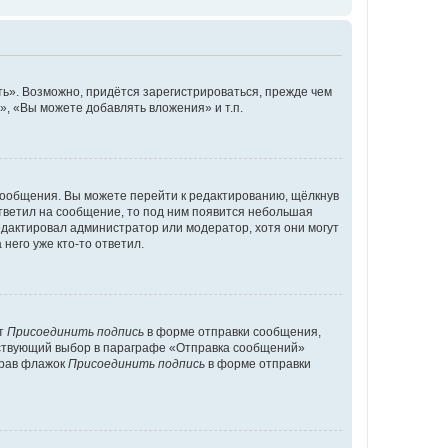
ь». Возможно, придётся зарегистрироваться, прежде чем
, «Вы можете добавлять вложения» и т.п.
сообщения. Вы можете перейти к редактированию, щёлкнув
ответил на сообщение, то под ним появится небольшая
редактировал администратор или модератор, хотя они могут
него уже кто-то ответил.
кт
Присоединить подпись
в форме отправки сообщения,
тствующий выбор в параграфе «Отправка сообщений»
брав флажок
Присоединить подпись
в форме отправки