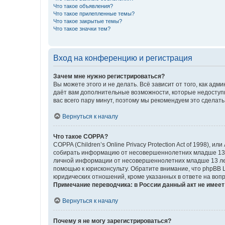
Что такое объявления?
Что такое прилепленные темы?
Что такое закрытые темы?
Что такое значки тем?
Вход на конференцию и регистрация
Зачем мне нужно регистрироваться?
Вы можете этого и не делать. Всё зависит от того, как а
даёт вам дополнительные возможности, которые недоступны
вас всего пару минут, поэтому мы рекомендуем это сделать
Вернуться к началу
Что такое COPPA?
COPPA (Children’s Online Privacy Protection Act of 1998),
собирать информацию от несовершеннолетних младше 13 ле
личной информации от несовершеннолетних младше 13 лет.
помощью к юрисконсульту. Обратите внимание, что phpBB 
юридических отношений, кроме указанных в ответе на вопр
Примечание переводчика: в России данный акт не имее
Вернуться к началу
Почему я не могу зарегистрироваться?