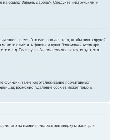
те на ссылку
Забыли пароль?
. Следуйте инструкциям, и
иченное время. Это сделано для того, чтобы никто другой
вы можете отметить флажком пункт
Запомнить меня
при
те и т. д. Если пункт
Запомнить меня
отсутствует, это
ие функции, такие как отслеживание прочитанных
ренции, возможно, удаление cookies может помочь.
 щёлкните на имени пользователя вверху страницы и