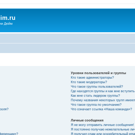
im.ru
ии Дюйм
Уровни пользователей и группы
Кто такие администраторы?
Кто такие модераторы?
Что такое группы пользователей?
Где находятся группы и как мне вступить
Как мне стать лидером группы?
Почему названия некоторых групп имеют
Что такое группа по умолчанию?
роля?
Что означает ссылка «Наша команда»?
Личные сообщения
Я не могу отправить личные сообщения!
Я постоянно получаю нежелательные ли
нференции»?
Я получил спам или оскорбительный email