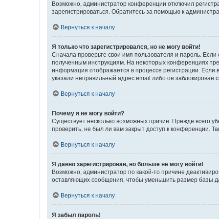
Возможно, администратор конференции отключил регистрац
зарегистрироваться. Обратитесь за помощью к администр
Вернуться к началу
Я только что зарегистрировался, но не могу войти!
Сначала проверьте свои имя пользователя и пароль. Если 
полученным инструкциям. На некоторых конференциях треб
информация отображается в процессе регистрации. Если в
указали неправильный адрес email либо он заблокирован с
Вернуться к началу
Почему я не могу войти?
Существует несколько возможных причин. Прежде всего уб
проверить, не был ли вам закрыт доступ к конференции. 
Вернуться к началу
Я давно зарегистрирован, но больше не могу войти!
Возможно, администратор по какой-то причине деактивиро
оставляющих сообщения, чтобы уменьшить размер базы дан
Вернуться к началу
Я забыл пароль!