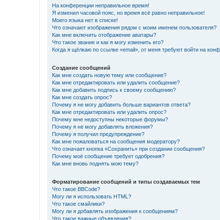
На конференции неправильное время!
Я изменил часовой пояс, но время всё равно неправильное!
Моего языка нет в списке!
Что означают изображения рядом с моим именем пользователя?
Как мне включить отображение аватары?
Что такое звание и как я могу изменить его?
Когда я щёлкаю по ссылке «email», от меня требуют войти на кон
Создание сообщений
Как мне создать новую тему или сообщение?
Как мне отредактировать или удалить сообщение?
Как мне добавить подпись к своему сообщению?
Как мне создать опрос?
Почему я не могу добавить больше вариантов ответа?
Как мне отредактировать или удалить опрос?
Почему мне недоступны некоторые форумы?
Почему я не могу добавлять вложения?
Почему я получил предупреждение?
Как мне пожаловаться на сообщения модератору?
Что означает кнопка «Сохранить» при создании сообщения?
Почему моё сообщение требует одобрения?
Как мне вновь поднять мою тему?
Форматирование сообщений и типы создаваемых тем
Что такое BBCode?
Могу ли я использовать HTML?
Что такое смайлики?
Могу ли я добавлять изображения к сообщениям?
Что такое важные объявления?