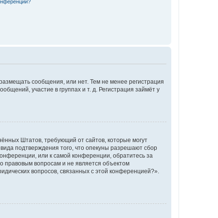
конференции?
 размещать сообщения, или нет. Тем не менее регистрация
щений, участие в группах и т. д. Регистрация займёт у
единённых Штатов, требующий от сайтов, которые могут
 вида подтверждения того, что опекуны разрешают сбор
конференции, или к самой конференции, обратитесь за
по правовым вопросам и не является объектом
ридических вопросов, связанных с этой конференцией?».