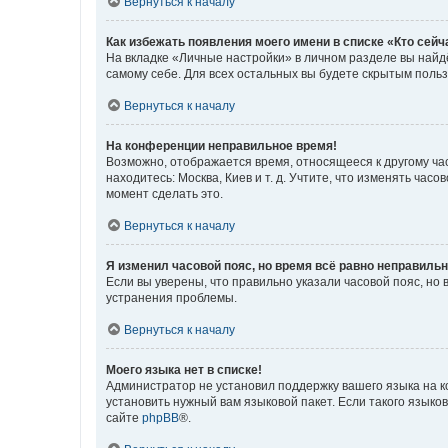
Вернуться к началу
Как избежать появления моего имени в списке «Кто сей
На вкладке «Личные настройки» в личном разделе вы най
самому себе. Для всех остальных вы будете скрытым поль
Вернуться к началу
На конференции неправильное время!
Возможно, отображается время, относящееся к другому часо
находитесь: Москва, Киев и т. д. Учтите, что изменять час
момент сделать это.
Вернуться к началу
Я изменил часовой пояс, но время всё равно неправильн
Если вы уверены, что правильно указали часовой пояс, н
устранения проблемы.
Вернуться к началу
Моего языка нет в списке!
Администратор не установил поддержку вашего языка на к
установить нужный вам языковой пакет. Если такого языко
сайте
phpBB
®.