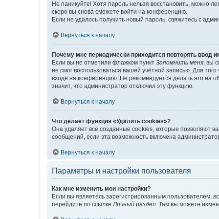
Не паникуйте! Хотя пароль нельзя восстановить, можно л
скоро вы снова сможете войти на конференцию.
Если не удалось получить новый пароль, свяжитесь с адм
Вернуться к началу
Почему мне периодически приходится повторять ввод и
Если вы не отметили флажком пункт
Запомнить меня
, вы 
не смог воспользоваться вашей учётной записью. Для того
входе на конференцию. Не рекомендуется делать это на об
значит, что администратор отключил эту функцию.
Вернуться к началу
Что делает функция «Удалить cookies»?
Она удаляет все созданные cookies, которые позволяют в
сообщений, если эта возможность включена администратор
Вернуться к началу
Параметры и настройки пользователя
Как мне изменить мои настройки?
Если вы являетесь зарегистрированным пользователем, вс
перейдите по ссылке
Личный раздел
. Там вы можете измен