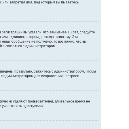
с или запретил имя, под которым вы пытаетесь
регистрации вы указали, что вам менее 13 лет, следуйте
 или администратором до входа в систему. Эта
 email-сообщение не получено, то возможно, что вы
йте связаться с администратором.
 введены правильно, свяжитесь с администратором, чтобы
ь с администратором для исправления настроек.
дически удаляют пользователей, длительное время не
участвовать в дискуссиях.