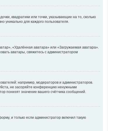
очки, квадратики или точки, указывающие на то, сколько
чно уникально для каждого пользователя.
ватар», «Удалённая аватара» или «Загружаемая аватара».
ьзовать аватары, свяжитесь с администратором
ователей: например, модераторов и администраторов.
уйста, не засоряйте конференцию ненужными
тор понизят значение вашего счётчика сообщений.
орму, и только если администратор включил такую