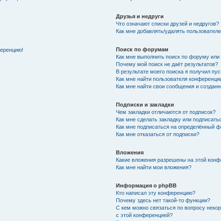
Друзья и недруги
Что означают списки друзей и недругов?
Как мне добавлять/удалять пользователе
Поиск по форумам
ференцию!
Как мне выполнить поиск по форуму ил
Почему мой поиск не даёт результатов?
В результате моего поиска я получил пу
Как мне найти пользователя конференци
Как мне найти свои сообщения и создан
Подписки и закладки
Чем закладки отличаются от подписок?
Как мне сделать закладку или подписат
Как мне подписаться на определённый 
Как мне отказаться от подписки?
Вложения
Какие вложения разрешены на этой кон
Как мне найти мои вложения?
Информация о phpBB
Кто написал эту конференцию?
Почему здесь нет такой-то функции?
С кем можно связаться по вопросу неко
с этой конференцией?