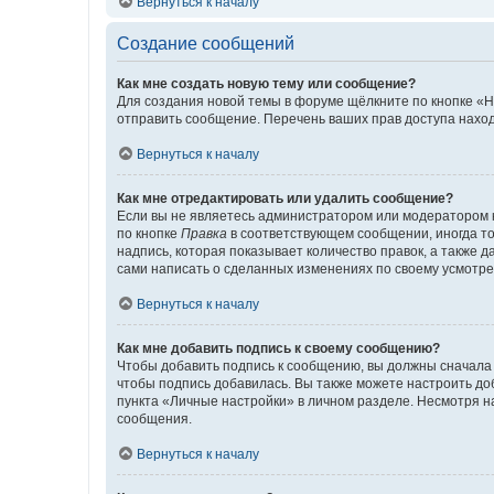
Вернуться к началу
Создание сообщений
Как мне создать новую тему или сообщение?
Для создания новой темы в форуме щёлкните по кнопке «Н
отправить сообщение. Перечень ваших прав доступа наход
Вернуться к началу
Как мне отредактировать или удалить сообщение?
Если вы не являетесь администратором или модератором 
по кнопке
Правка
в соответствующем сообщении, иногда тол
надпись, которая показывает количество правок, а также 
сами написать о сделанных изменениях по своему усмотрен
Вернуться к началу
Как мне добавить подпись к своему сообщению?
Чтобы добавить подпись к сообщению, вы должны сначала 
чтобы подпись добавилась. Вы также можете настроить д
пункта «Личные настройки» в личном разделе. Несмотря н
сообщения.
Вернуться к началу