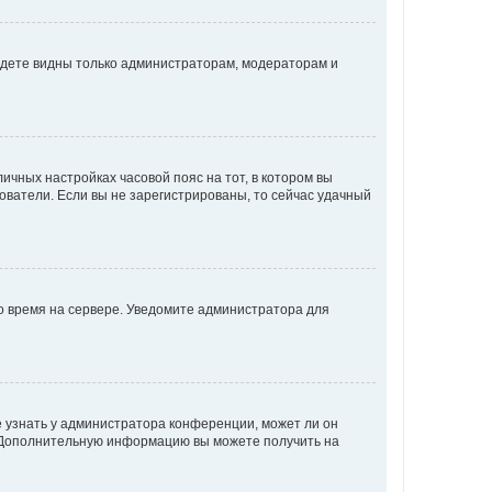
будете видны только администраторам, модераторам и
личных настройках часовой пояс на тот, в котором вы
ьзователи. Если вы не зарегистрированы, то сейчас удачный
но время на сервере. Уведомите администратора для
е узнать у администратора конференции, может ли он
к. Дополнительную информацию вы можете получить на