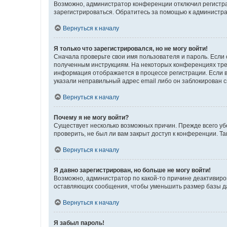
Возможно, администратор конференции отключил регистрац
зарегистрироваться. Обратитесь за помощью к администр
Вернуться к началу
Я только что зарегистрировался, но не могу войти!
Сначала проверьте свои имя пользователя и пароль. Если 
полученным инструкциям. На некоторых конференциях треб
информация отображается в процессе регистрации. Если в
указали неправильный адрес email либо он заблокирован с
Вернуться к началу
Почему я не могу войти?
Существует несколько возможных причин. Прежде всего уб
проверить, не был ли вам закрыт доступ к конференции. 
Вернуться к началу
Я давно зарегистрирован, но больше не могу войти!
Возможно, администратор по какой-то причине деактивиро
оставляющих сообщения, чтобы уменьшить размер базы дан
Вернуться к началу
Я забыл пароль!