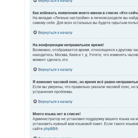
Вернуться к началу
Как избежать появления моего имени в списке «Кто сей
На вкладке «Личные настройки» в личном разделе вы най
самому себе. Для всех остальных вы будете скрытым поль
Вернуться к началу
На конференции неправильное время!
Возможно, отображается время, относящееся к другому часо
находитесь: Москва, Киев и т. д. Учтите, что изменять час
момент сделать это.
Вернуться к началу
Я изменил часовой пояс, но время всё равно неправильн
Если вы уверены, что правильно указали часовой пояс, н
устранения проблемы.
Вернуться к началу
Моего языка нет в списке!
Администратор не установил поддержку вашего языка на к
установить нужный вам языковой пакет. Если такого языко
сайте
phpBB
®.