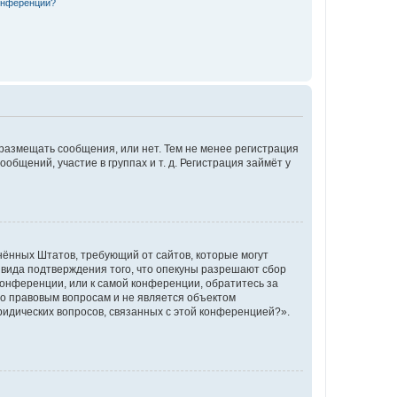
конференции?
 размещать сообщения, или нет. Тем не менее регистрация
щений, участие в группах и т. д. Регистрация займёт у
единённых Штатов, требующий от сайтов, которые могут
 вида подтверждения того, что опекуны разрешают сбор
конференции, или к самой конференции, обратитесь за
по правовым вопросам и не является объектом
ридических вопросов, связанных с этой конференцией?».