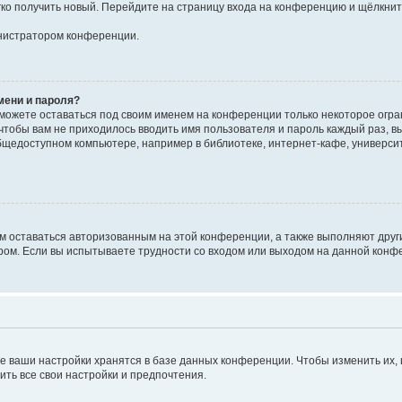
егко получить новый. Перейдите на страницу входа на конференцию и щёлкни
инистратором конференции.
мени и пароля?
сможете оставаться под своим именем на конференции только некоторое огран
 чтобы вам не приходилось вводить имя пользователя и пароль каждый раз, 
щедоступном компьютере, например в библиотеке, интернет-кафе, университе
ам оставаться авторизованным на этой конференции, а также выполняют друг
ом. Если вы испытываете трудности со входом или выходом на данной конфе
е ваши настройки хранятся в базе данных конференции. Чтобы изменить их,
ить все свои настройки и предпочтения.