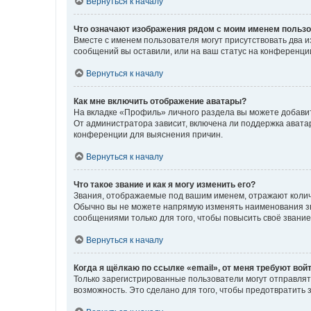
Вернуться к началу
Что означают изображения рядом с моим именем польз
Вместе с именем пользователя могут присутствовать два и
сообщений вы оставили, или на ваш статус на конференции
Вернуться к началу
Как мне включить отображение аватары?
На вкладке «Профиль» личного раздела вы можете добавит
От администратора зависит, включена ли поддержка аватар
конференции для выяснения причин.
Вернуться к началу
Что такое звание и как я могу изменить его?
Звания, отображаемые под вашим именем, отражают коли
Обычно вы не можете напрямую изменять наименования зв
сообщениями только для того, чтобы повысить своё звани
Вернуться к началу
Когда я щёлкаю по ссылке «email», от меня требуют вой
Только зарегистрированные пользователи могут отправлят
возможность. Это сделано для того, чтобы предотвратит