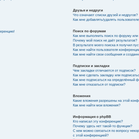
Друзья и недруги
Что означают списки друзей и недругов?
Как мне добавлять/удалять пользователе
Поиск по форумам
ференцию!
Как мне выполнить поиск по форуму ил
Почему мой поиск не даёт результатов?
В результате моего поиска я получил пу
Как мне найти пользователя конференци
Как мне найти свои сообщения и создан
Подписки и закладки
Чем закладки отличаются от подписок?
Как мне сделать закладку или подписат
Как мне подписаться на определённый 
Как мне отказаться от подписки?
Вложения
Какие вложения разрешены на этой кон
Как мне найти мои вложения?
Информация о phpBB
Кто написал эту конференцию?
Почему здесь нет такой-то функции?
С кем можно связаться по вопросу неко
с этой конференцией?