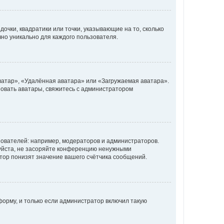
очки, квадратики или точки, указывающие на то, сколько
чно уникально для каждого пользователя.
ватар», «Удалённая аватара» или «Загружаемая аватара».
ьзовать аватары, свяжитесь с администратором
ователей: например, модераторов и администраторов.
уйста, не засоряйте конференцию ненужными
тор понизят значение вашего счётчика сообщений.
орму, и только если администратор включил такую