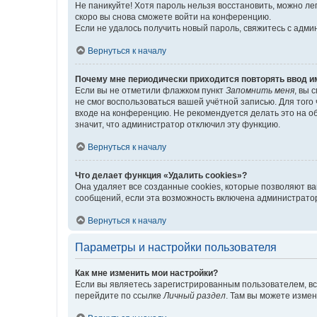
Не паникуйте! Хотя пароль нельзя восстановить, можно л
скоро вы снова сможете войти на конференцию.
Если не удалось получить новый пароль, свяжитесь с адм
Вернуться к началу
Почему мне периодически приходится повторять ввод и
Если вы не отметили флажком пункт
Запомнить меня
, вы 
не смог воспользоваться вашей учётной записью. Для того
входе на конференцию. Не рекомендуется делать это на об
значит, что администратор отключил эту функцию.
Вернуться к началу
Что делает функция «Удалить cookies»?
Она удаляет все созданные cookies, которые позволяют в
сообщений, если эта возможность включена администратор
Вернуться к началу
Параметры и настройки пользователя
Как мне изменить мои настройки?
Если вы являетесь зарегистрированным пользователем, вс
перейдите по ссылке
Личный раздел
. Там вы можете измен