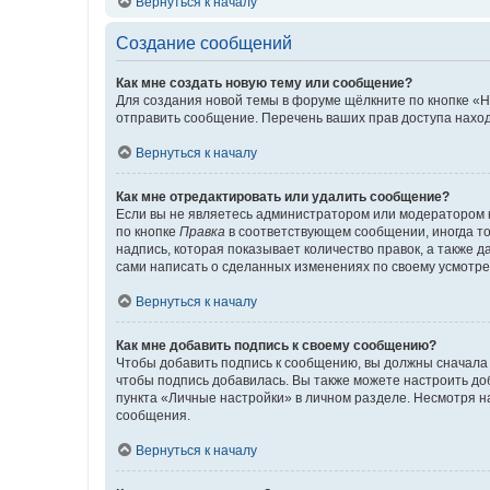
Вернуться к началу
Создание сообщений
Как мне создать новую тему или сообщение?
Для создания новой темы в форуме щёлкните по кнопке «Н
отправить сообщение. Перечень ваших прав доступа наход
Вернуться к началу
Как мне отредактировать или удалить сообщение?
Если вы не являетесь администратором или модератором 
по кнопке
Правка
в соответствующем сообщении, иногда тол
надпись, которая показывает количество правок, а также 
сами написать о сделанных изменениях по своему усмотрен
Вернуться к началу
Как мне добавить подпись к своему сообщению?
Чтобы добавить подпись к сообщению, вы должны сначала 
чтобы подпись добавилась. Вы также можете настроить д
пункта «Личные настройки» в личном разделе. Несмотря н
сообщения.
Вернуться к началу