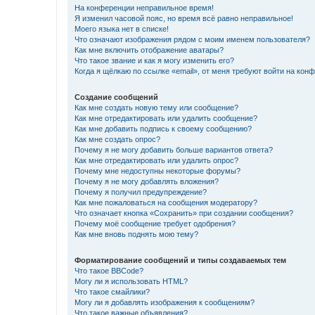
На конференции неправильное время!
Я изменил часовой пояс, но время всё равно неправильное!
Моего языка нет в списке!
Что означают изображения рядом с моим именем пользователя?
Как мне включить отображение аватары?
Что такое звание и как я могу изменить его?
Когда я щёлкаю по ссылке «email», от меня требуют войти на кон
Создание сообщений
Как мне создать новую тему или сообщение?
Как мне отредактировать или удалить сообщение?
Как мне добавить подпись к своему сообщению?
Как мне создать опрос?
Почему я не могу добавить больше вариантов ответа?
Как мне отредактировать или удалить опрос?
Почему мне недоступны некоторые форумы?
Почему я не могу добавлять вложения?
Почему я получил предупреждение?
Как мне пожаловаться на сообщения модератору?
Что означает кнопка «Сохранить» при создании сообщения?
Почему моё сообщение требует одобрения?
Как мне вновь поднять мою тему?
Форматирование сообщений и типы создаваемых тем
Что такое BBCode?
Могу ли я использовать HTML?
Что такое смайлики?
Могу ли я добавлять изображения к сообщениям?
Что такое важные объявления?