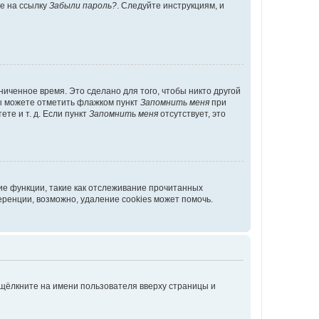
те на ссылку
Забыли пароль?
. Следуйте инструкциям, и
иченное время. Это сделано для того, чтобы никто другой
вы можете отметить флажком пункт
Запомнить меня
при
те и т. д. Если пункт
Запомнить меня
отсутствует, это
ие функции, такие как отслеживание прочитанных
ренции, возможно, удаление cookies может помочь.
 щёлкните на имени пользователя вверху страницы и