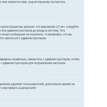
с или запретил имя, под которым вы пытаетесь
регистрации вы указали, что вам менее 13 лет, следуйте
 или администратором до входа в систему. Эта
 email-сообщение не получено, то возможно, что вы
йте связаться с администратором.
 введены правильно, свяжитесь с администратором, чтобы
ь с администратором для исправления настроек.
дически удаляют пользователей, длительное время не
участвовать в дискуссиях.