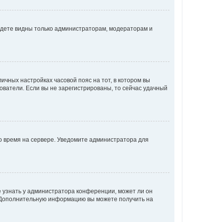
будете видны только администраторам, модераторам и
личных настройках часовой пояс на тот, в котором вы
ьзователи. Если вы не зарегистрированы, то сейчас удачный
но время на сервере. Уведомите администратора для
е узнать у администратора конференции, может ли он
к. Дополнительную информацию вы можете получить на