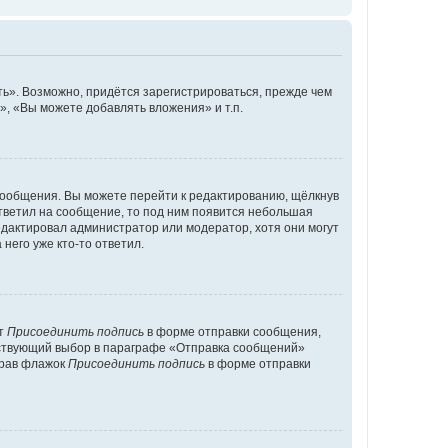
ь». Возможно, придётся зарегистрироваться, прежде чем
, «Вы можете добавлять вложения» и т.п.
сообщения. Вы можете перейти к редактированию, щёлкнув
ответил на сообщение, то под ним появится небольшая
редактировал администратор или модератор, хотя они могут
него уже кто-то ответил.
кт
Присоединить подпись
в форме отправки сообщения,
тствующий выбор в параграфе «Отправка сообщений»
брав флажок
Присоединить подпись
в форме отправки