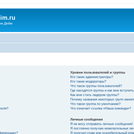
im.ru
ии Дюйм
Уровни пользователей и группы
Кто такие администраторы?
Кто такие модераторы?
Что такое группы пользователей?
Где находятся группы и как мне вступить
Как мне стать лидером группы?
Почему названия некоторых групп имеют
Что такое группа по умолчанию?
роля?
Что означает ссылка «Наша команда»?
Личные сообщения
Я не могу отправить личные сообщения!
Я постоянно получаю нежелательные ли
нференции»?
Я получил спам или оскорбительный email