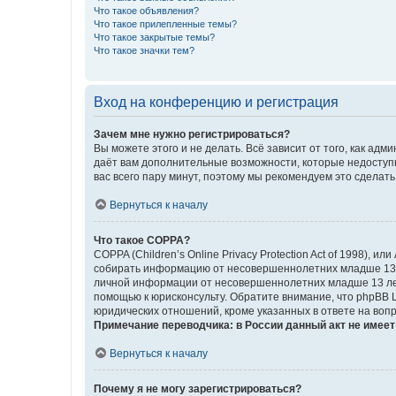
Что такое объявления?
Что такое прилепленные темы?
Что такое закрытые темы?
Что такое значки тем?
Вход на конференцию и регистрация
Зачем мне нужно регистрироваться?
Вы можете этого и не делать. Всё зависит от того, как а
даёт вам дополнительные возможности, которые недоступны
вас всего пару минут, поэтому мы рекомендуем это сделать
Вернуться к началу
Что такое COPPA?
COPPA (Children’s Online Privacy Protection Act of 1998),
собирать информацию от несовершеннолетних младше 13 ле
личной информации от несовершеннолетних младше 13 лет.
помощью к юрисконсульту. Обратите внимание, что phpBB 
юридических отношений, кроме указанных в ответе на вопр
Примечание переводчика: в России данный акт не имее
Вернуться к началу
Почему я не могу зарегистрироваться?