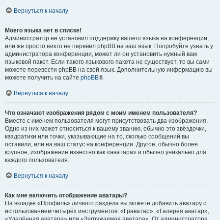
Вернуться к началу
Моего языка нет в списке!
Администратор не установил поддержку вашего языка на конференции,
или же просто никто не перевёл phpBB на ваш язык. Попробуйте узнать у
администратора конференции, может ли он установить нужный вам
языковой пакет. Если такого языкового пакета не существует, то вы сами
можете перевести phpBB на свой язык. Дополнительную информацию вы
можете получить на сайте
phpBB
®.
Вернуться к началу
Что означают изображения рядом с моим именем пользователя?
Вместе с именем пользователя могут присутствовать два изображения.
Одно из них может относиться к вашему званию, обычно это звёздочки,
квадратики или точки, указывающие на то, сколько сообщений вы
оставили, или на ваш статус на конференции. Другое, обычно более
крупное, изображение известно как «аватара» и обычно уникально для
каждого пользователя.
Вернуться к началу
Как мне включить отображение аватары?
На вкладке «Профиль» личного раздела вы можете добавить аватару с
использованием четырёх инструментов: «Граватар», «Галерея аватар»,
«Удалённая аватара» или «Загружаемая аватара». От администратора