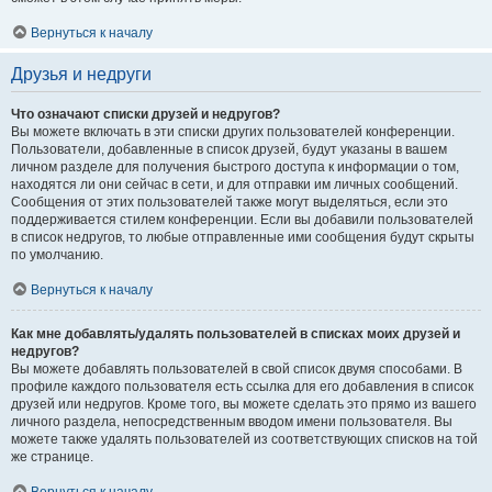
Вернуться к началу
Друзья и недруги
Что означают списки друзей и недругов?
Вы можете включать в эти списки других пользователей конференции.
Пользователи, добавленные в список друзей, будут указаны в вашем
личном разделе для получения быстрого доступа к информации о том,
находятся ли они сейчас в сети, и для отправки им личных сообщений.
Сообщения от этих пользователей также могут выделяться, если это
поддерживается стилем конференции. Если вы добавили пользователей
в список недругов, то любые отправленные ими сообщения будут скрыты
по умолчанию.
Вернуться к началу
Как мне добавлять/удалять пользователей в списках моих друзей и
недругов?
Вы можете добавлять пользователей в свой список двумя способами. В
профиле каждого пользователя есть ссылка для его добавления в список
друзей или недругов. Кроме того, вы можете сделать это прямо из вашего
личного раздела, непосредственным вводом имени пользователя. Вы
можете также удалять пользователей из соответствующих списков на той
же странице.