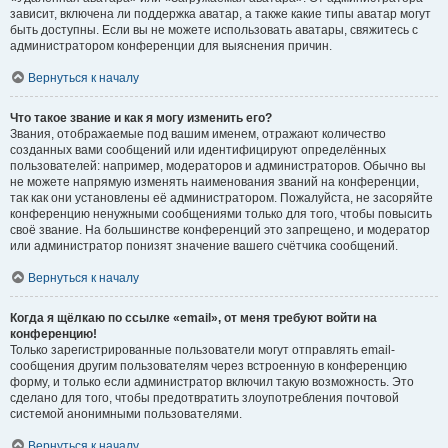
зависит, включена ли поддержка аватар, а также какие типы аватар могут
быть доступны. Если вы не можете использовать аватары, свяжитесь с
администратором конференции для выяснения причин.
Вернуться к началу
Что такое звание и как я могу изменить его?
Звания, отображаемые под вашим именем, отражают количество
созданных вами сообщений или идентифицируют определённых
пользователей: например, модераторов и администраторов. Обычно вы
не можете напрямую изменять наименования званий на конференции,
так как они установлены её администратором. Пожалуйста, не засоряйте
конференцию ненужными сообщениями только для того, чтобы повысить
своё звание. На большинстве конференций это запрещено, и модератор
или администратор понизят значение вашего счётчика сообщений.
Вернуться к началу
Когда я щёлкаю по ссылке «email», от меня требуют войти на
конференцию!
Только зарегистрированные пользователи могут отправлять email-
сообщения другим пользователям через встроенную в конференцию
форму, и только если администратор включил такую возможность. Это
сделано для того, чтобы предотвратить злоупотребления почтовой
системой анонимными пользователями.
Вернуться к началу