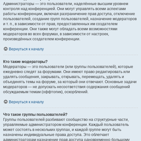
Администраторы — это пользователи, наделённые высшим уровнем
контроля над конференцией. Они могут управлять всеми аспектами
работы конференции, включая разграничение прав доступа, отключение
пользователей, создание групп пользователей, назначение модераторов
и т. п., в зависимости от прав, предоставленных им создателем
конференции. Они также могут обладать всеми возможностями
модераторов во всех форумах, в зависимости от настроек,
произведённых создателем конференции.
Вернуться к началу
Кто такие модераторы?
Модераторы — это пользователи (или группы пользователей), которые
ежедневно следят за форумами. Они имеют право редактировать или
удалять сообщения, закрывать, открывать, перемещать, удалять и
объединять темы на форуме, за который они отвечают. Основные задачи
модераторов — не допускать несоответствия содержания сообщений
обсуждаемым темам (оффтопик), оскорблений.
Вернуться к началу
Что такое группы пользователей?
Группы пользователей разбивают сообщество на структурные части,
управляемые администратором конференции. Каждый пользователь
может состоять в нескольких группах, и каждой группе могут быть
назначены индивидуальные права доступа. Это облегчает
администраторам назначение прав доступа одновременно большому