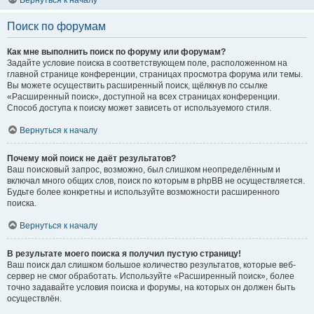
Вернуться к началу
Поиск по форумам
Как мне выполнить поиск по форуму или форумам?
Задайте условие поиска в соответствующем поле, расположенном на
главной странице конференции, страницах просмотра форума или темы.
Вы можете осуществить расширенный поиск, щёлкнув по ссылке
«Расширенный поиск», доступной на всех страницах конференции.
Способ доступа к поиску может зависеть от используемого стиля.
Вернуться к началу
Почему мой поиск не даёт результатов?
Ваш поисковый запрос, возможно, был слишком неопределённым и
включал много общих слов, поиск по которым в phpBB не осуществляется.
Будьте более конкретны и используйте возможности расширенного
поиска.
Вернуться к началу
В результате моего поиска я получил пустую страницу!
Ваш поиск дал слишком большое количество результатов, которые веб-
сервер не смог обработать. Используйте «Расширенный поиск», более
точно задавайте условия поиска и форумы, на которых он должен быть
осуществлён.