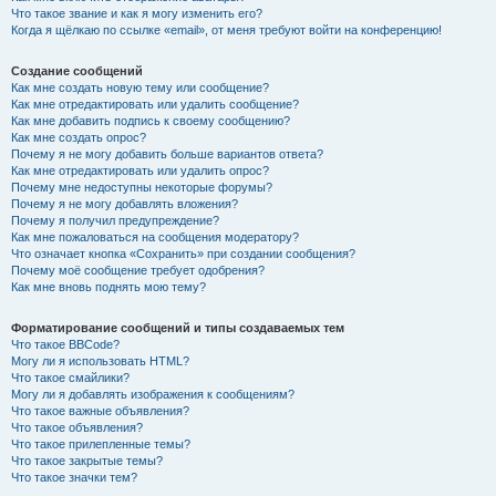
Что такое звание и как я могу изменить его?
Когда я щёлкаю по ссылке «email», от меня требуют войти на конференцию!
Создание сообщений
Как мне создать новую тему или сообщение?
Как мне отредактировать или удалить сообщение?
Как мне добавить подпись к своему сообщению?
Как мне создать опрос?
Почему я не могу добавить больше вариантов ответа?
Как мне отредактировать или удалить опрос?
Почему мне недоступны некоторые форумы?
Почему я не могу добавлять вложения?
Почему я получил предупреждение?
Как мне пожаловаться на сообщения модератору?
Что означает кнопка «Сохранить» при создании сообщения?
Почему моё сообщение требует одобрения?
Как мне вновь поднять мою тему?
Форматирование сообщений и типы создаваемых тем
Что такое BBCode?
Могу ли я использовать HTML?
Что такое смайлики?
Могу ли я добавлять изображения к сообщениям?
Что такое важные объявления?
Что такое объявления?
Что такое прилепленные темы?
Что такое закрытые темы?
Что такое значки тем?