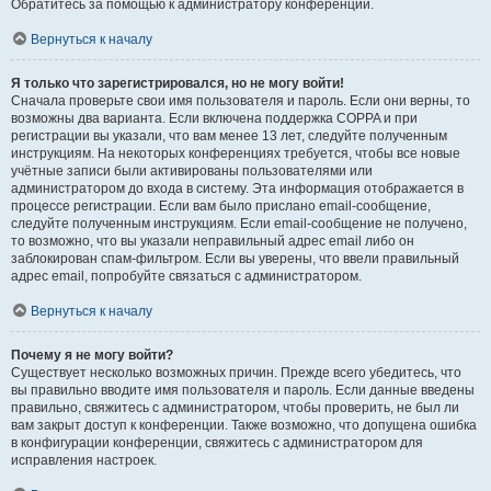
Обратитесь за помощью к администратору конференции.
Вернуться к началу
Я только что зарегистрировался, но не могу войти!
Сначала проверьте свои имя пользователя и пароль. Если они верны, то
возможны два варианта. Если включена поддержка COPPA и при
регистрации вы указали, что вам менее 13 лет, следуйте полученным
инструкциям. На некоторых конференциях требуется, чтобы все новые
учётные записи были активированы пользователями или
администратором до входа в систему. Эта информация отображается в
процессе регистрации. Если вам было прислано email-сообщение,
следуйте полученным инструкциям. Если email-сообщение не получено,
то возможно, что вы указали неправильный адрес email либо он
заблокирован спам-фильтром. Если вы уверены, что ввели правильный
адрес email, попробуйте связаться с администратором.
Вернуться к началу
Почему я не могу войти?
Существует несколько возможных причин. Прежде всего убедитесь, что
вы правильно вводите имя пользователя и пароль. Если данные введены
правильно, свяжитесь с администратором, чтобы проверить, не был ли
вам закрыт доступ к конференции. Также возможно, что допущена ошибка
в конфигурации конференции, свяжитесь с администратором для
исправления настроек.