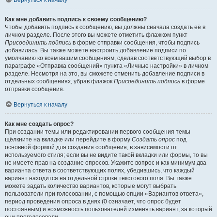
Вернуться к началу
Как мне добавить подпись к своему сообщению?
Чтобы добавить подпись к сообщению, вы должны сначала создать её в
личном разделе. После этого вы можете отметить флажком пункт
Присоединить подпись
в форме отправки сообщения, чтобы подпись
добавилась. Вы также можете настроить добавление подписи по
умолчанию ко всем вашим сообщениям, сделав соответствующий выбор в
параграфе «Отправка сообщений» пункта «Личные настройки» в личном
разделе. Несмотря на это, вы сможете отменить добавление подписи в
отдельных сообщениях, убрав флажок
Присоединить подпись
в форме
отправки сообщения.
Вернуться к началу
Как мне создать опрос?
При создании темы или редактировании первого сообщения темы
щёлкните на вкладке или перейдите в форму
Создать опрос
под
основной формой для создания сообщения, в зависимости от
используемого стиля; если вы не видите такой вкладки или формы, то вы
не имеете прав на создание опросов. Укажите вопрос и как минимум два
варианта ответа в соответствующих полях, убедившись, что каждый
вариант находится на отдельной строке текстового поля. Вы также
можете задать количество вариантов, которые могут выбрать
пользователи при голосовании, с помощью опции «Вариантов ответа»,
период проведения опроса в днях (0 означает, что опрос будет
постоянным) и возможность пользователей изменять вариант, за который