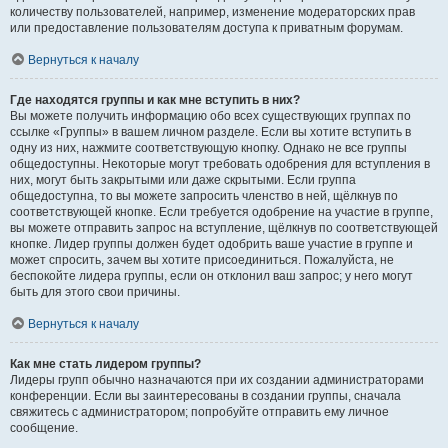
количеству пользователей, например, изменение модераторских прав
или предоставление пользователям доступа к приватным форумам.
Вернуться к началу
Где находятся группы и как мне вступить в них?
Вы можете получить информацию обо всех существующих группах по
ссылке «Группы» в вашем личном разделе. Если вы хотите вступить в
одну из них, нажмите соответствующую кнопку. Однако не все группы
общедоступны. Некоторые могут требовать одобрения для вступления в
них, могут быть закрытыми или даже скрытыми. Если группа
общедоступна, то вы можете запросить членство в ней, щёлкнув по
соответствующей кнопке. Если требуется одобрение на участие в группе,
вы можете отправить запрос на вступление, щёлкнув по соответствующей
кнопке. Лидер группы должен будет одобрить ваше участие в группе и
может спросить, зачем вы хотите присоединиться. Пожалуйста, не
беспокойте лидера группы, если он отклонил ваш запрос; у него могут
быть для этого свои причины.
Вернуться к началу
Как мне стать лидером группы?
Лидеры групп обычно назначаются при их создании администраторами
конференции. Если вы заинтересованы в создании группы, сначала
свяжитесь с администратором; попробуйте отправить ему личное
сообщение.