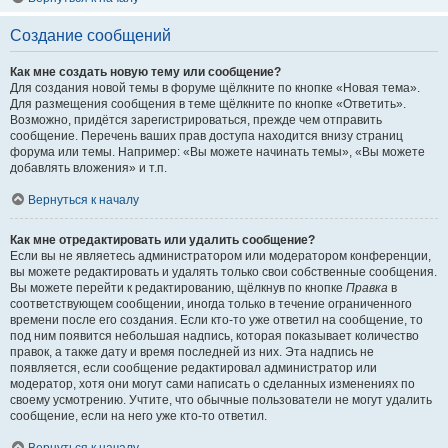
Создание сообщений
Как мне создать новую тему или сообщение?
Для создания новой темы в форуме щёлкните по кнопке «Новая тема».
Для размещения сообщения в теме щёлкните по кнопке «Ответить».
Возможно, придётся зарегистрироваться, прежде чем отправить
сообщение. Перечень ваших прав доступа находится внизу страниц
форума или темы. Например: «Вы можете начинать темы», «Вы можете
добавлять вложения» и т.п.
Вернуться к началу
Как мне отредактировать или удалить сообщение?
Если вы не являетесь администратором или модератором конференции,
вы можете редактировать и удалять только свои собственные сообщения.
Вы можете перейти к редактированию, щёлкнув по кнопке
Правка
в
соответствующем сообщении, иногда только в течение ограниченного
времени после его создания. Если кто-то уже ответил на сообщение, то
под ним появится небольшая надпись, которая показывает количество
правок, а также дату и время последней из них. Эта надпись не
появляется, если сообщение редактировал администратор или
модератор, хотя они могут сами написать о сделанных изменениях по
своему усмотрению. Учтите, что обычные пользователи не могут удалить
сообщение, если на него уже кто-то ответил.