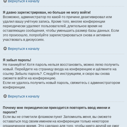
Вернуться к началу
Я давно зарегистрирован, но больше не могу войти!
Возможно, администратор по какой-то причине деактивировал или
удалил вашу учётную запись. Кроме того, многие конференции
периодически удаляют пользователей, длительное время не
оставляющих сообщения, чтобы уменьшить размер базы данных. Если
это произошло, попробуйте зарегистрироваться снова и активнее
участвовать в дискуссиях.
Вернуться к началу
Я забыл пароль!
Не паникуйте! Хотя пароль нельзя восстановить, можно легко получить
новый. Перейдите на страницу входа на конференцию и щёлкните на
ссылку
Забыли пароль?
. Следуйте инструкциям, и скоро вы снова
сможете войти на конференцию.
Если не удалось получить новый пароль, свяжитесь с администратором
конференции.
Вернуться к началу
Почему мне периодически приходится повторять ввод имени и
пароля?
Если вы не отметили флажком пункт
Запомнить меня
, вы сможете
оставаться под своим именем на конференции только некоторое
ограниченное время. Это сделано для того, чтобы никто другой не смог