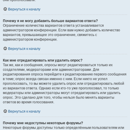
они проголосовали.
Вернуться к началу
Почему я не могу добавить больше вариантов ответа?
Ограничение количества вариантов ответа устанавливается
администратором конференции. Если вам нужно добавить количество
вариантов, превышающее это ограничение, свяжитесь с
администратором конференции.
Вернуться к началу
Как мне отредактировать или удалить опрос?
Так же, как и сообщения, опросы могут редактироваться только их
создателями, модераторами или администраторами. Для
редактирования опроса перейдите к редактированию первого сообщения
в теме; опрос всегда связан именно с ним. Если никто не успел
проголосовать, то вы можете удалить опрос или отредактировать любой
из вариантов ответа. Однако если кто-то уже проголосовал, то только
модераторы или администраторы могут отредактировать или удалить
опрос. Это сделано для того, чтобы нельзя было менять варианты
ответов во время голосования.
Вернуться к началу
Почему мне недоступны некоторые форумы?
Некоторые форумы доступны только определённым пользователям или