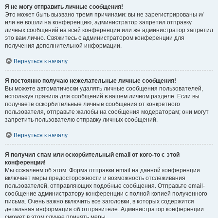
Я не могу отправить личные сообщения!
Это может быть вызвано тремя причинами: вы не зарегистрированы и/
или не вошли на конференцию, администратор запретил отправку
личных сообщений на всей конференции или же администратор запретил
это вам лично. Свяжитесь с администратором конференции для
получения дополнительной информации.
Вернуться к началу
Я постоянно получаю нежелательные личные сообщения!
Вы можете автоматически удалять личные сообщения пользователей,
используя правила для сообщений в вашем личном разделе. Если вы
получаете оскорбительные личные сообщения от конкретного
пользователя, отправьте жалобы на сообщения модераторам; они могут
запретить пользователю отправку личных сообщений.
Вернуться к началу
Я получил спам или оскорбительный email от кого-то с этой
конференции!
Мы сожалеем об этом. Форма отправки email на данной конференции
включает меры предосторожности и возможность отслеживания
пользователей, отправляющих подобные сообщения. Отправьте email-
сообщение администратору конференции с полной копией полученного
письма. Очень важно включить все заголовки, в которых содержится
детальная информация об отправителе. Администратор конференции
сможет в этом случае принять меры.