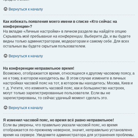
Вернуться к началу
Как избежать появления моего имени в списке «Кто сейчас на
конференции»?
На вкладке «Личные настройки» в личном разделе вы найдёте опцию
Скрывать моё пребывание на конференции
. Выберите
Да
, и вы будете
видны только администраторам, модераторам и самому себе. Для всех
остальных вы будете скрытым пользователем.
Вернуться к началу
На конференции неправильное время!
Возможно, отображается время, относящееся к другому часовому поясу, а
не к тому, в котором находитесь вы. В этом случае измените в личных
настройках часовой пояс на тот, в котором вы находитесь: Москва, Киев и
т. д. Учтите, что изменять часовой пояс, как и большинство настроек,
могут только зарегистрированные пользователи. Если вы не
зарегистрированы, то сейчас удачный момент сделать это.
Вернуться к началу
Я изменил часовой пояс, но время всё равно неправильное!
Если вы уверены, что правильно указали часовой пояс, но время
отображается по-прежнему неверное, значит, неправильно установлено
время на сервере. Уведомите администратора для устранения проблемы.