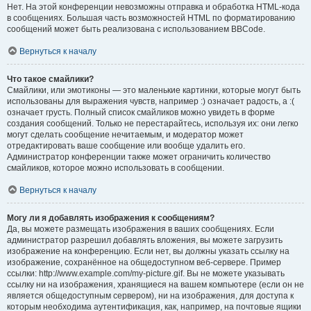
Нет. На этой конференции невозможны отправка и обработка HTML-кода
в сообщениях. Большая часть возможностей HTML по форматированию
сообщений может быть реализована с использованием BBCode.
Вернуться к началу
Что такое смайлики?
Смайлики, или эмотиконы — это маленькие картинки, которые могут быть
использованы для выражения чувств, например :) означает радость, а :(
означает грусть. Полный список смайликов можно увидеть в форме
создания сообщений. Только не перестарайтесь, используя их: они легко
могут сделать сообщение нечитаемым, и модератор может
отредактировать ваше сообщение или вообще удалить его.
Администратор конференции также может ограничить количество
смайликов, которое можно использовать в сообщении.
Вернуться к началу
Могу ли я добавлять изображения к сообщениям?
Да, вы можете размещать изображения в ваших сообщениях. Если
администратор разрешил добавлять вложения, вы можете загрузить
изображение на конференцию. Если нет, вы должны указать ссылку на
изображение, сохранённое на общедоступном веб-сервере. Пример
ссылки: http://www.example.com/my-picture.gif. Вы не можете указывать
ссылку ни на изображения, хранящиеся на вашем компьютере (если он не
является общедоступным сервером), ни на изображения, для доступа к
которым необходима аутентификация, как, например, на почтовые ящики