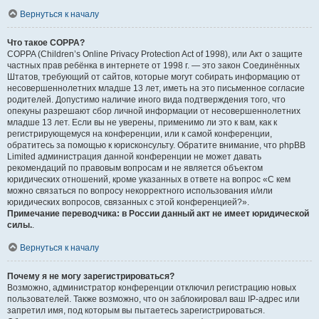
Вернуться к началу
Что такое COPPA?
COPPA (Children’s Online Privacy Protection Act of 1998), или Акт о защите
частных прав ребёнка в интернете от 1998 г. — это закон Соединённых
Штатов, требующий от сайтов, которые могут собирать информацию от
несовершеннолетних младше 13 лет, иметь на это письменное согласие
родителей. Допустимо наличие иного вида подтверждения того, что
опекуны разрешают сбор личной информации от несовершеннолетних
младше 13 лет. Если вы не уверены, применимо ли это к вам, как к
регистрирующемуся на конференции, или к самой конференции,
обратитесь за помощью к юрисконсульту. Обратите внимание, что phpBB
Limited администрация данной конференции не может давать
рекомендаций по правовым вопросам и не является объектом
юридических отношений, кроме указанных в ответе на вопрос «С кем
можно связаться по вопросу некорректного использования и/или
юридических вопросов, связанных с этой конференцией?».
Примечание переводчика: в России данный акт не имеет юридической
силы.
.
Вернуться к началу
Почему я не могу зарегистрироваться?
Возможно, администратор конференции отключил регистрацию новых
пользователей. Также возможно, что он заблокировал ваш IP-адрес или
запретил имя, под которым вы пытаетесь зарегистрироваться.