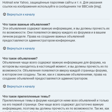
Hotmail или Yahoo, защищённые паролями сайты и т. п. Для указания
ссылок на изображения используйте в сообщениях тег BBCode [img].
Вернуться к началу
Что такое важные объявления?
Эти объявления содержат важную информацию, и вы должны прочесть их
по возможности. Они появляются вверху каждого из форумов и в вашем
личном разделе. Права на создание важных объявлений
предоставляются администратором конференции.
Вернуться к началу
Что такое объявления?
Объявления чаще всего содержат важную информацию для форума, на
котором вы находитесь в настоящий момент, и вы должны прочесть их по
возможности. Объявления появляются вверху каждой страницы форума,
в котором они созданы. Так же, как и с важными объявлениями, права на
создание объявлений предоставляются администратором.
Вернуться к началу
Что такое прилепленные темы?
Прилепленные темы в форуме находятся ниже всех объявлений и только
на его первой странице. Они чаще всего содержат достаточно важную
информацию, поэтому вы должны прочесть их по возможности. Так же, как