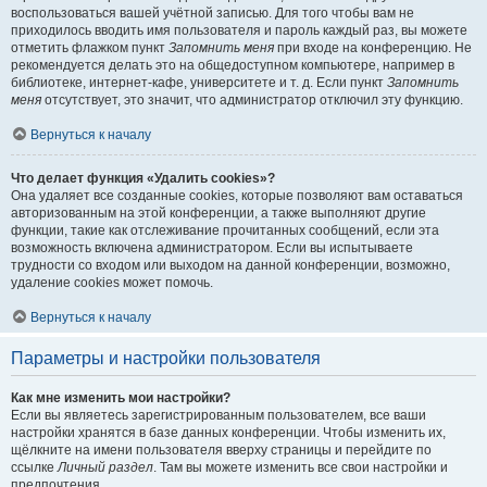
воспользоваться вашей учётной записью. Для того чтобы вам не
приходилось вводить имя пользователя и пароль каждый раз, вы можете
отметить флажком пункт
Запомнить меня
при входе на конференцию. Не
рекомендуется делать это на общедоступном компьютере, например в
библиотеке, интернет-кафе, университете и т. д. Если пункт
Запомнить
меня
отсутствует, это значит, что администратор отключил эту функцию.
Вернуться к началу
Что делает функция «Удалить cookies»?
Она удаляет все созданные cookies, которые позволяют вам оставаться
авторизованным на этой конференции, а также выполняют другие
функции, такие как отслеживание прочитанных сообщений, если эта
возможность включена администратором. Если вы испытываете
трудности со входом или выходом на данной конференции, возможно,
удаление cookies может помочь.
Вернуться к началу
Параметры и настройки пользователя
Как мне изменить мои настройки?
Если вы являетесь зарегистрированным пользователем, все ваши
настройки хранятся в базе данных конференции. Чтобы изменить их,
щёлкните на имени пользователя вверху страницы и перейдите по
ссылке
Личный раздел
. Там вы можете изменить все свои настройки и
предпочтения.