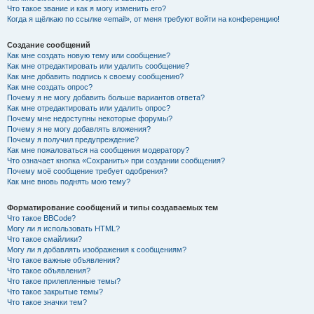
Что такое звание и как я могу изменить его?
Когда я щёлкаю по ссылке «email», от меня требуют войти на конференцию!
Создание сообщений
Как мне создать новую тему или сообщение?
Как мне отредактировать или удалить сообщение?
Как мне добавить подпись к своему сообщению?
Как мне создать опрос?
Почему я не могу добавить больше вариантов ответа?
Как мне отредактировать или удалить опрос?
Почему мне недоступны некоторые форумы?
Почему я не могу добавлять вложения?
Почему я получил предупреждение?
Как мне пожаловаться на сообщения модератору?
Что означает кнопка «Сохранить» при создании сообщения?
Почему моё сообщение требует одобрения?
Как мне вновь поднять мою тему?
Форматирование сообщений и типы создаваемых тем
Что такое BBCode?
Могу ли я использовать HTML?
Что такое смайлики?
Могу ли я добавлять изображения к сообщениям?
Что такое важные объявления?
Что такое объявления?
Что такое прилепленные темы?
Что такое закрытые темы?
Что такое значки тем?