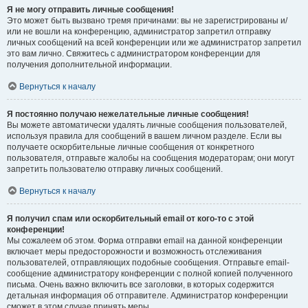
Я не могу отправить личные сообщения!
Это может быть вызвано тремя причинами: вы не зарегистрированы и/
или не вошли на конференцию, администратор запретил отправку
личных сообщений на всей конференции или же администратор запретил
это вам лично. Свяжитесь с администратором конференции для
получения дополнительной информации.
Вернуться к началу
Я постоянно получаю нежелательные личные сообщения!
Вы можете автоматически удалять личные сообщения пользователей,
используя правила для сообщений в вашем личном разделе. Если вы
получаете оскорбительные личные сообщения от конкретного
пользователя, отправьте жалобы на сообщения модераторам; они могут
запретить пользователю отправку личных сообщений.
Вернуться к началу
Я получил спам или оскорбительный email от кого-то с этой
конференции!
Мы сожалеем об этом. Форма отправки email на данной конференции
включает меры предосторожности и возможность отслеживания
пользователей, отправляющих подобные сообщения. Отправьте email-
сообщение администратору конференции с полной копией полученного
письма. Очень важно включить все заголовки, в которых содержится
детальная информация об отправителе. Администратор конференции
сможет в этом случае принять меры.