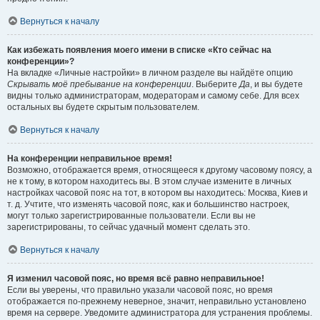
Вернуться к началу
Как избежать появления моего имени в списке «Кто сейчас на
конференции»?
На вкладке «Личные настройки» в личном разделе вы найдёте опцию
Скрывать моё пребывание на конференции
. Выберите
Да
, и вы будете
видны только администраторам, модераторам и самому себе. Для всех
остальных вы будете скрытым пользователем.
Вернуться к началу
На конференции неправильное время!
Возможно, отображается время, относящееся к другому часовому поясу, а
не к тому, в котором находитесь вы. В этом случае измените в личных
настройках часовой пояс на тот, в котором вы находитесь: Москва, Киев и
т. д. Учтите, что изменять часовой пояс, как и большинство настроек,
могут только зарегистрированные пользователи. Если вы не
зарегистрированы, то сейчас удачный момент сделать это.
Вернуться к началу
Я изменил часовой пояс, но время всё равно неправильное!
Если вы уверены, что правильно указали часовой пояс, но время
отображается по-прежнему неверное, значит, неправильно установлено
время на сервере. Уведомите администратора для устранения проблемы.