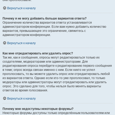
они проголосовали.
Вернуться к началу
Почему я не могу добавить больше вариантов ответа?
Ограничение количества вариантов ответа устанавливается
администратором конференции. Если вам нужно добавить количество
вариантов, превышающее это ограничение, свяжитесь с
администратором конференции.
Вернуться к началу
Как мне отредактировать или удалить опрос?
Так же, как и сообщения, опросы могут редактироваться только их
создателями, модераторами или администраторами. Для
редактирования опроса перейдите к редактированию первого сообщения
в теме; опрос всегда связан именно с ним. Если никто не успел
проголосовать, то вы можете удалить опрос или отредактировать любой
из вариантов ответа. Однако если кто-то уже проголосовал, то только
модераторы или администраторы могут отредактировать или удалить
опрос. Это сделано для того, чтобы нельзя было менять варианты
ответов во время голосования.
Вернуться к началу
Почему мне недоступны некоторые форумы?
Некоторые форумы доступны только определённым пользователям или