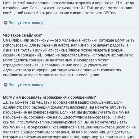
Нет. На этой конференции невозможны отправка и обработка HTML-кода
в сообщениях. Большая часть возможностей HTML по форматированию
сообщений может быть реализована с использованием BBCode.
Вернуться к началу
Что такое смайлики?
Смайлики, или эмотиконы — это маленькие картинки, которые могут быть
использованы для выражения чувств, например :) означает радость, а :(
означает грусть. Полный список смайликов можно увидеть в форме
создания сообщений. Только не перестарайтесь, используя их: они легко
могут сделать сообщение нечитаемым, и модератор может
отредактировать ваше сообщение или вообще удалить его.
Администратор конференции также может ограничить количество
смайликов, которое можно использовать в сообщении.
Вернуться к началу
Могу ли я добавлять изображения к сообщениям?
Да, вы можете размещать изображения в ваших сообщениях. Если
администратор разрешил добавлять вложения, вы можете загрузить
изображение на конференцию. Если нет, вы должны указать ссылку на
изображение, сохранённое на общедоступном веб-сервере. Пример
ссылки: http://www.example.com/my-picture.gif. Вы не можете указывать
ссылку ни на изображения, хранящиеся на вашем компьютере (если он не
является общедоступным сервером), ни на изображения, для доступа к
которым необходима аутентификация, как, например, на почтовые ящики