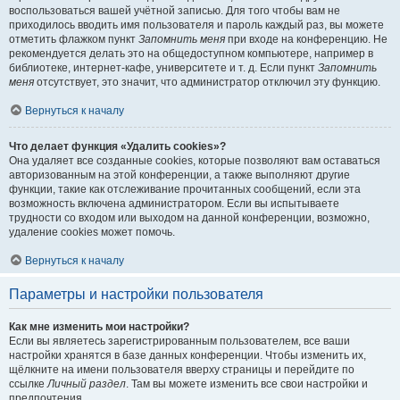
воспользоваться вашей учётной записью. Для того чтобы вам не
приходилось вводить имя пользователя и пароль каждый раз, вы можете
отметить флажком пункт
Запомнить меня
при входе на конференцию. Не
рекомендуется делать это на общедоступном компьютере, например в
библиотеке, интернет-кафе, университете и т. д. Если пункт
Запомнить
меня
отсутствует, это значит, что администратор отключил эту функцию.
Вернуться к началу
Что делает функция «Удалить cookies»?
Она удаляет все созданные cookies, которые позволяют вам оставаться
авторизованным на этой конференции, а также выполняют другие
функции, такие как отслеживание прочитанных сообщений, если эта
возможность включена администратором. Если вы испытываете
трудности со входом или выходом на данной конференции, возможно,
удаление cookies может помочь.
Вернуться к началу
Параметры и настройки пользователя
Как мне изменить мои настройки?
Если вы являетесь зарегистрированным пользователем, все ваши
настройки хранятся в базе данных конференции. Чтобы изменить их,
щёлкните на имени пользователя вверху страницы и перейдите по
ссылке
Личный раздел
. Там вы можете изменить все свои настройки и
предпочтения.