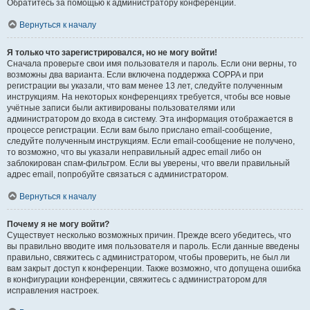
Обратитесь за помощью к администратору конференции.
Вернуться к началу
Я только что зарегистрировался, но не могу войти!
Сначала проверьте свои имя пользователя и пароль. Если они верны, то
возможны два варианта. Если включена поддержка COPPA и при
регистрации вы указали, что вам менее 13 лет, следуйте полученным
инструкциям. На некоторых конференциях требуется, чтобы все новые
учётные записи были активированы пользователями или
администратором до входа в систему. Эта информация отображается в
процессе регистрации. Если вам было прислано email-сообщение,
следуйте полученным инструкциям. Если email-сообщение не получено,
то возможно, что вы указали неправильный адрес email либо он
заблокирован спам-фильтром. Если вы уверены, что ввели правильный
адрес email, попробуйте связаться с администратором.
Вернуться к началу
Почему я не могу войти?
Существует несколько возможных причин. Прежде всего убедитесь, что
вы правильно вводите имя пользователя и пароль. Если данные введены
правильно, свяжитесь с администратором, чтобы проверить, не был ли
вам закрыт доступ к конференции. Также возможно, что допущена ошибка
в конфигурации конференции, свяжитесь с администратором для
исправления настроек.