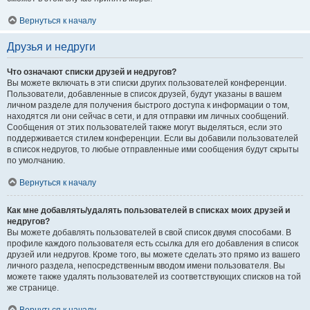
Вернуться к началу
Друзья и недруги
Что означают списки друзей и недругов?
Вы можете включать в эти списки других пользователей конференции.
Пользователи, добавленные в список друзей, будут указаны в вашем
личном разделе для получения быстрого доступа к информации о том,
находятся ли они сейчас в сети, и для отправки им личных сообщений.
Сообщения от этих пользователей также могут выделяться, если это
поддерживается стилем конференции. Если вы добавили пользователей
в список недругов, то любые отправленные ими сообщения будут скрыты
по умолчанию.
Вернуться к началу
Как мне добавлять/удалять пользователей в списках моих друзей и
недругов?
Вы можете добавлять пользователей в свой список двумя способами. В
профиле каждого пользователя есть ссылка для его добавления в список
друзей или недругов. Кроме того, вы можете сделать это прямо из вашего
личного раздела, непосредственным вводом имени пользователя. Вы
можете также удалять пользователей из соответствующих списков на той
же странице.