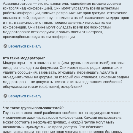
Администраторы — это пользователи, наделённые высшим уровнем
контроля над конференцией. Они могут управлять всеми аспектами
работы конференции, включая разграничение прав доступа, отключение
пользователей, создание групп пользователей, назначение модераторов
и т. п., в зависимости от прав, предоставленных им создателем
конференции. Они также могут обладать всеми возможностями
модераторов во всех форумах, в зависимости от настроек,
произведённых создателем конференции.
Вернуться к началу
Кто такие модераторы?
Модераторы — это пользователи (или группы пользователей), которые
ежедневно следят за форумами. Они имеют право редактировать или
удалять сообщения, закрывать, открывать, перемещать, удалять и
объединять темы на форуме, за который они отвечают. Основные задачи
модераторов — не допускать несоответствия содержания сообщений
обсуждаемым темам (оффтопик), оскорблений.
Вернуться к началу
Что такое группы пользователей?
Группы пользователей разбивают сообщество на структурные части,
управляемые администратором конференции. Каждый пользователь
может состоять в нескольких группах, и каждой группе могут быть
назначены индивидуальные права доступа. Это облегчает
администраторам назначение прав доступа одновременно большому