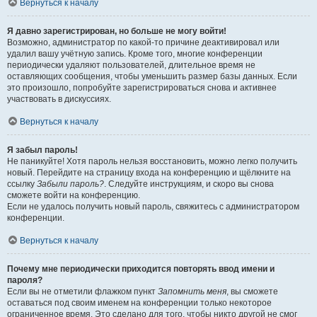
Вернуться к началу
Я давно зарегистрирован, но больше не могу войти!
Возможно, администратор по какой-то причине деактивировал или
удалил вашу учётную запись. Кроме того, многие конференции
периодически удаляют пользователей, длительное время не
оставляющих сообщения, чтобы уменьшить размер базы данных. Если
это произошло, попробуйте зарегистрироваться снова и активнее
участвовать в дискуссиях.
Вернуться к началу
Я забыл пароль!
Не паникуйте! Хотя пароль нельзя восстановить, можно легко получить
новый. Перейдите на страницу входа на конференцию и щёлкните на
ссылку
Забыли пароль?
. Следуйте инструкциям, и скоро вы снова
сможете войти на конференцию.
Если не удалось получить новый пароль, свяжитесь с администратором
конференции.
Вернуться к началу
Почему мне периодически приходится повторять ввод имени и
пароля?
Если вы не отметили флажком пункт
Запомнить меня
, вы сможете
оставаться под своим именем на конференции только некоторое
ограниченное время. Это сделано для того, чтобы никто другой не смог