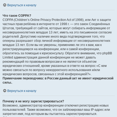
Вернуться к началу
Что такое COPPA?
COPPA (Children’s Online Privacy Protection Act of 1998), или Акт о защите
частных прав ребёнка в интернете от 1998 г. — это закон Соединённых
Штатов, требующий от сайтов, которые могут собирать информацию от
несовершеннолетних младше 13 лет, иметь на это письменное согласие
родителей. Допустимо наличие иного вида подтверждения того, что
опекуны разрешают сбор личной информации от несовершеннолетних
младше 13 лет. Если вы не уверены, применимо ли это к вам, как к
регистрирующемуся на конференции, или к самой конференции,
обратитесь за помощью к юрисконсульту. Обратите внимание, что phpBB
Limited администрация данной конференции не может давать
рекомендаций по правовым вопросам и не является объектом
юридических отношений, кроме указанных в ответе на вопрос «С кем
можно связаться по вопросу некорректного использования и/или
юридических вопросов, связанных с этой конференцией?».
Примечание переводчика: в России данный акт не имеет юридической
силы.
.
Вернуться к началу
Почему я не могу зарегистрироваться?
Возможно, администратор конференции отключил регистрацию новых
пользователей. Также возможно, что он заблокировал ваш IP-адрес или
запретил имя, под которым вы пытаетесь зарегистрироваться.