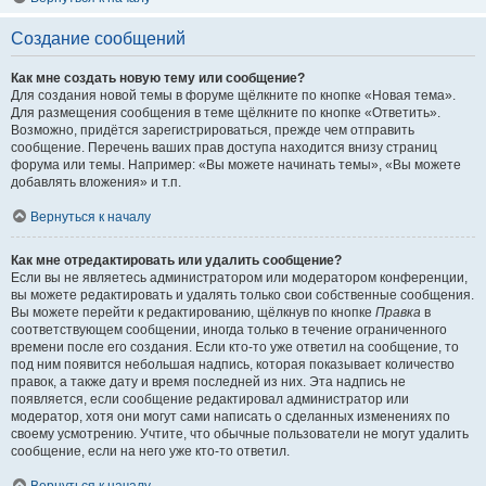
Создание сообщений
Как мне создать новую тему или сообщение?
Для создания новой темы в форуме щёлкните по кнопке «Новая тема».
Для размещения сообщения в теме щёлкните по кнопке «Ответить».
Возможно, придётся зарегистрироваться, прежде чем отправить
сообщение. Перечень ваших прав доступа находится внизу страниц
форума или темы. Например: «Вы можете начинать темы», «Вы можете
добавлять вложения» и т.п.
Вернуться к началу
Как мне отредактировать или удалить сообщение?
Если вы не являетесь администратором или модератором конференции,
вы можете редактировать и удалять только свои собственные сообщения.
Вы можете перейти к редактированию, щёлкнув по кнопке
Правка
в
соответствующем сообщении, иногда только в течение ограниченного
времени после его создания. Если кто-то уже ответил на сообщение, то
под ним появится небольшая надпись, которая показывает количество
правок, а также дату и время последней из них. Эта надпись не
появляется, если сообщение редактировал администратор или
модератор, хотя они могут сами написать о сделанных изменениях по
своему усмотрению. Учтите, что обычные пользователи не могут удалить
сообщение, если на него уже кто-то ответил.