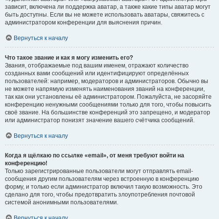
зависит, включена ли поддержка аватар, а также какие типы аватар могут
быть доступны. Если вы не можете использовать аватары, свяжитесь с
администратором конференции для выяснения причин.
Вернуться к началу
Что такое звание и как я могу изменить его?
Звания, отображаемые под вашим именем, отражают количество
созданных вами сообщений или идентифицируют определённых
пользователей: например, модераторов и администраторов. Обычно вы
не можете напрямую изменять наименования званий на конференции,
так как они установлены её администратором. Пожалуйста, не засоряйте
конференцию ненужными сообщениями только для того, чтобы повысить
своё звание. На большинстве конференций это запрещено, и модератор
или администратор понизят значение вашего счётчика сообщений.
Вернуться к началу
Когда я щёлкаю по ссылке «email», от меня требуют войти на
конференцию!
Только зарегистрированные пользователи могут отправлять email-
сообщения другим пользователям через встроенную в конференцию
форму, и только если администратор включил такую возможность. Это
сделано для того, чтобы предотвратить злоупотребления почтовой
системой анонимными пользователями.
Вернуться к началу