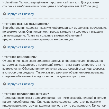
Hotmail или Yahoo, защищённые паролями сайты и т. п. Для указания
ссылок на изображения используйте в сообщениях тег BBCode [img].
Вернуться к началу
Что такое важные объявления?
Эти объявления содержат важную информацию, и вы должны прочесть их
по возможности. Они появляются вверху каждого из форумов и в вашем
личном разделе. Права на создание важных объявлений
предоставляются администратором конференции.
Вернуться к началу
Что такое объявления?
Объявления чаще всего содержат важную информацию для форума, на
котором вы находитесь в настоящий момент, и вы должны прочесть их по
возможности. Объявления появляются вверху каждой страницы форума,
в котором они созданы. Так же, как и с важными объявлениями, права на
создание объявлений предоставляются администратором.
Вернуться к началу
Что такое прилепленные темы?
Прилепленные темы в форуме находятся ниже всех объявлений и только
на его первой странице. Они чаще всего содержат достаточно важную
информацию, поэтому вы должны прочесть их по возможности. Так же, как