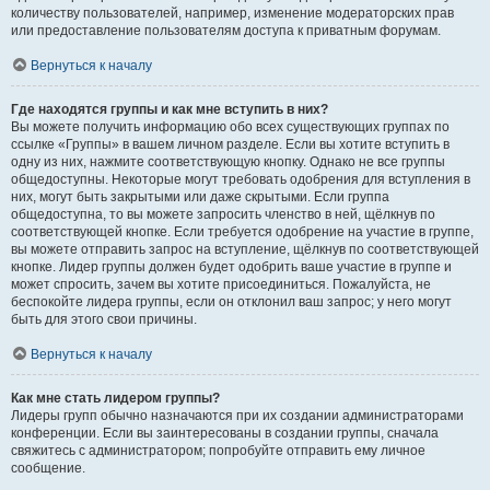
количеству пользователей, например, изменение модераторских прав
или предоставление пользователям доступа к приватным форумам.
Вернуться к началу
Где находятся группы и как мне вступить в них?
Вы можете получить информацию обо всех существующих группах по
ссылке «Группы» в вашем личном разделе. Если вы хотите вступить в
одну из них, нажмите соответствующую кнопку. Однако не все группы
общедоступны. Некоторые могут требовать одобрения для вступления в
них, могут быть закрытыми или даже скрытыми. Если группа
общедоступна, то вы можете запросить членство в ней, щёлкнув по
соответствующей кнопке. Если требуется одобрение на участие в группе,
вы можете отправить запрос на вступление, щёлкнув по соответствующей
кнопке. Лидер группы должен будет одобрить ваше участие в группе и
может спросить, зачем вы хотите присоединиться. Пожалуйста, не
беспокойте лидера группы, если он отклонил ваш запрос; у него могут
быть для этого свои причины.
Вернуться к началу
Как мне стать лидером группы?
Лидеры групп обычно назначаются при их создании администраторами
конференции. Если вы заинтересованы в создании группы, сначала
свяжитесь с администратором; попробуйте отправить ему личное
сообщение.