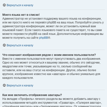
Вернуться к началу
Моего языка нет в списке!
Администратор не установил поддержку вашего языка на конференции,
или же просто никто не перевёл phpBB на ваш язык. Попробуйте узнать у
администратора конференции, может ли он установить нужный вам
языковой пакет. Если такого языкового пакета не существует, то вы сами
можете перевести phpBB на свой язык. Дополнительную информацию вы
можете получить на сайте
phpBB
®.
Вернуться к началу
Что означают изображения рядом с моим именем пользователя?
Вместе с именем пользователя могут присутствовать два изображения.
Одно из них может относиться к вашему званию, обычно это звёздочки,
квадратики или точки, указывающие на то, сколько сообщений вы
оставили, или на ваш статус на конференции. Другое, обычно более
крупное, изображение известно как «аватара» и обычно уникально для
каждого пользователя.
Вернуться к началу
Как мне включить отображение аватары?
На вкладке «Профиль» личного раздела вы можете добавить аватару с
использованием четырёх инструментов: «Граватар», «Галерея аватар»,
«Удалённая аватара» или «Загружаемая аватара». От администратора