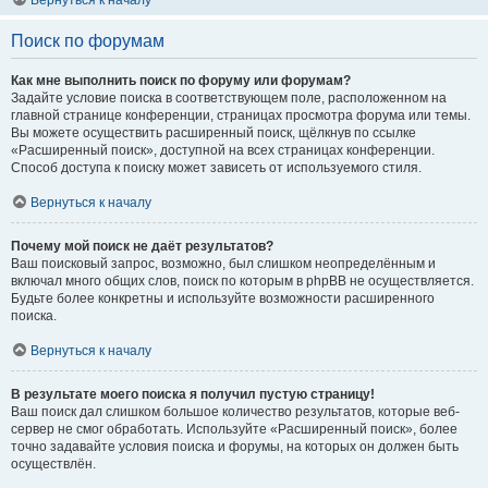
Вернуться к началу
Поиск по форумам
Как мне выполнить поиск по форуму или форумам?
Задайте условие поиска в соответствующем поле, расположенном на
главной странице конференции, страницах просмотра форума или темы.
Вы можете осуществить расширенный поиск, щёлкнув по ссылке
«Расширенный поиск», доступной на всех страницах конференции.
Способ доступа к поиску может зависеть от используемого стиля.
Вернуться к началу
Почему мой поиск не даёт результатов?
Ваш поисковый запрос, возможно, был слишком неопределённым и
включал много общих слов, поиск по которым в phpBB не осуществляется.
Будьте более конкретны и используйте возможности расширенного
поиска.
Вернуться к началу
В результате моего поиска я получил пустую страницу!
Ваш поиск дал слишком большое количество результатов, которые веб-
сервер не смог обработать. Используйте «Расширенный поиск», более
точно задавайте условия поиска и форумы, на которых он должен быть
осуществлён.