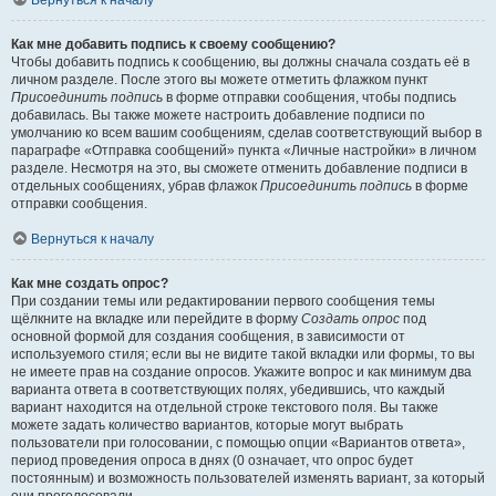
Вернуться к началу
Как мне добавить подпись к своему сообщению?
Чтобы добавить подпись к сообщению, вы должны сначала создать её в
личном разделе. После этого вы можете отметить флажком пункт
Присоединить подпись
в форме отправки сообщения, чтобы подпись
добавилась. Вы также можете настроить добавление подписи по
умолчанию ко всем вашим сообщениям, сделав соответствующий выбор в
параграфе «Отправка сообщений» пункта «Личные настройки» в личном
разделе. Несмотря на это, вы сможете отменить добавление подписи в
отдельных сообщениях, убрав флажок
Присоединить подпись
в форме
отправки сообщения.
Вернуться к началу
Как мне создать опрос?
При создании темы или редактировании первого сообщения темы
щёлкните на вкладке или перейдите в форму
Создать опрос
под
основной формой для создания сообщения, в зависимости от
используемого стиля; если вы не видите такой вкладки или формы, то вы
не имеете прав на создание опросов. Укажите вопрос и как минимум два
варианта ответа в соответствующих полях, убедившись, что каждый
вариант находится на отдельной строке текстового поля. Вы также
можете задать количество вариантов, которые могут выбрать
пользователи при голосовании, с помощью опции «Вариантов ответа»,
период проведения опроса в днях (0 означает, что опрос будет
постоянным) и возможность пользователей изменять вариант, за который