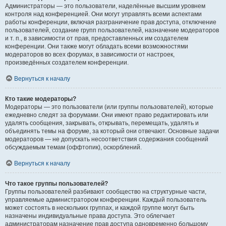
Администраторы — это пользователи, наделённые высшим уровнем
контроля над конференцией. Они могут управлять всеми аспектами
работы конференции, включая разграничение прав доступа, отключение
пользователей, создание групп пользователей, назначение модераторов
и т. п., в зависимости от прав, предоставленных им создателем
конференции. Они также могут обладать всеми возможностями
модераторов во всех форумах, в зависимости от настроек,
произведённых создателем конференции.
Вернуться к началу
Кто такие модераторы?
Модераторы — это пользователи (или группы пользователей), которые
ежедневно следят за форумами. Они имеют право редактировать или
удалять сообщения, закрывать, открывать, перемещать, удалять и
объединять темы на форуме, за который они отвечают. Основные задачи
модераторов — не допускать несоответствия содержания сообщений
обсуждаемым темам (оффтопик), оскорблений.
Вернуться к началу
Что такое группы пользователей?
Группы пользователей разбивают сообщество на структурные части,
управляемые администратором конференции. Каждый пользователь
может состоять в нескольких группах, и каждой группе могут быть
назначены индивидуальные права доступа. Это облегчает
администраторам назначение прав доступа одновременно большому