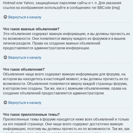
Hotmail или Yahoo, защищённые паролями сайты и т. п. Для указания
ссылок на изображения используйте в сообщениях тег BBCode [img].
Вернуться к началу
Что такое важные объявления?
Эти объявления содержат важную информацию, и вы должны прочесть их
по возможности. Они появляются вверху каждого из форумов и в вашем
личном разделе. Права на создание важных объявлений
предоставляются администратором конференции.
Вернуться к началу
Что такое объявления?
Объявления чаще всего содержат важную информацию для форума, на
котором вы находитесь в настоящий момент, и вы должны прочесть их по
возможности. Объявления появляются вверху каждой страницы форума,
в котором они созданы. Так же, как и с важными объявлениями, права на
создание объявлений предоставляются администратором.
Вернуться к началу
Что такое прилепленные темы?
Прилепленные темы в форуме находятся ниже всех объявлений и только
на его первой странице. Они чаще всего содержат достаточно важную
информацию, поэтому вы должны прочесть их по возможности. Так же, как