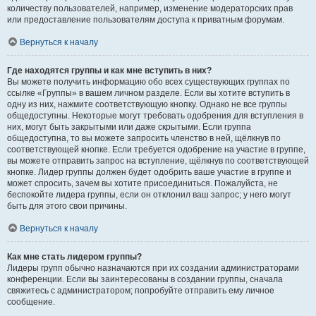
количеству пользователей, например, изменение модераторских прав
или предоставление пользователям доступа к приватным форумам.
Вернуться к началу
Где находятся группы и как мне вступить в них?
Вы можете получить информацию обо всех существующих группах по
ссылке «Группы» в вашем личном разделе. Если вы хотите вступить в
одну из них, нажмите соответствующую кнопку. Однако не все группы
общедоступны. Некоторые могут требовать одобрения для вступления в
них, могут быть закрытыми или даже скрытыми. Если группа
общедоступна, то вы можете запросить членство в ней, щёлкнув по
соответствующей кнопке. Если требуется одобрение на участие в группе,
вы можете отправить запрос на вступление, щёлкнув по соответствующей
кнопке. Лидер группы должен будет одобрить ваше участие в группе и
может спросить, зачем вы хотите присоединиться. Пожалуйста, не
беспокойте лидера группы, если он отклонил ваш запрос; у него могут
быть для этого свои причины.
Вернуться к началу
Как мне стать лидером группы?
Лидеры групп обычно назначаются при их создании администраторами
конференции. Если вы заинтересованы в создании группы, сначала
свяжитесь с администратором; попробуйте отправить ему личное
сообщение.