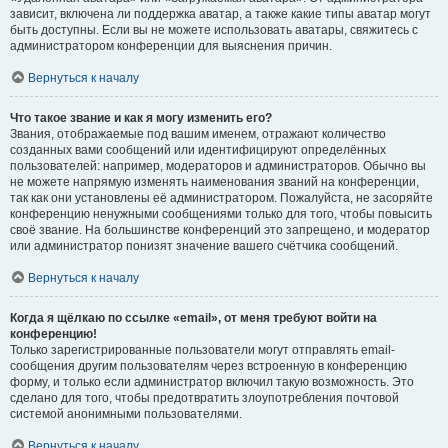
зависит, включена ли поддержка аватар, а также какие типы аватар могут
быть доступны. Если вы не можете использовать аватары, свяжитесь с
администратором конференции для выяснения причин.
Вернуться к началу
Что такое звание и как я могу изменить его?
Звания, отображаемые под вашим именем, отражают количество
созданных вами сообщений или идентифицируют определённых
пользователей: например, модераторов и администраторов. Обычно вы
не можете напрямую изменять наименования званий на конференции,
так как они установлены её администратором. Пожалуйста, не засоряйте
конференцию ненужными сообщениями только для того, чтобы повысить
своё звание. На большинстве конференций это запрещено, и модератор
или администратор понизят значение вашего счётчика сообщений.
Вернуться к началу
Когда я щёлкаю по ссылке «email», от меня требуют войти на
конференцию!
Только зарегистрированные пользователи могут отправлять email-
сообщения другим пользователям через встроенную в конференцию
форму, и только если администратор включил такую возможность. Это
сделано для того, чтобы предотвратить злоупотребления почтовой
системой анонимными пользователями.
Вернуться к началу