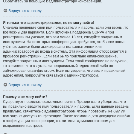
Обратитесь за помощью к администратору конференции.
Вернуться к началу
Я только что зарегистрировался, но не могу войти!
Сначала проверьте свои имя пользователя и пароль. Если они верны, то
возможны два варианта. Если включена поддержка COPPA и при
регистрации вы указали, что вам менее 13 лет, следуйте полученным
инструкциям. На некоторых конференциях требуется, чтобы все новые
учётные записи были активированы пользователями или
администратором до входа в систему. Эта информация отображается в
процессе регистрации. Если вам было прислано email-сообщение,
следуйте полученным инструкциям. Если email-сообщение не получено,
то возможно, что вы указали неправильный адрес email либо он
заблокирован спам-фильтром. Если вы уверены, что ввели правильный
адрес email, попробуйте связаться с администратором.
Вернуться к началу
Почему я не могу войти?
Существует несколько возможных причин. Прежде всего убедитесь, что
вы правильно вводите имя пользователя и пароль. Если данные введены
правильно, свяжитесь с администратором, чтобы проверить, не был ли
вам закрыт доступ к конференции. Также возможно, что допущена ошибка
в конфигурации конференции, свяжитесь с администратором для
исправления настроек.