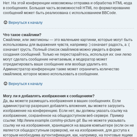
Нет. На этой конференции невозможны отправка и обработка HTML-кода
в сообщениях. Большая часть возможностей HTML по форматированию
сообщений может быть реализована с использованием BBCode.
Вернуться к началу
Что такое смайлики?
Смайлики, или эмотиконы — это маленькие картинки, которые могут быть
использованы для выражения чувств, например :) означает радость, а :(
означает грусть. Полный список смайликов можно увидеть в форме
создания сообщений. Только не перестарайтесь, используя их: они легко
могут сделать сообщение нечитаемым, и модератор может
отредактировать ваше сообщение или вообще удалить его.
Администратор конференции также может ограничить количество
смайликов, которое можно использовать в сообщении.
Вернуться к началу
Могу ли я добавлять изображения к сообщениям?
Да, вы можете размещать изображения в ваших сообщениях. Если
администратор разрешил добавлять вложения, вы можете загрузить
изображение на конференцию. Если нет, вы должны указать ссылку на
изображение, сохранённое на общедоступном веб-сервере. Пример
ссылки: http://www.example.com/my-picture.gif. Вы не можете указывать
ссылку ни на изображения, хранящиеся на вашем компьютере (если он не
является общедоступным сервером), ни на изображения, для доступа к
которым необходима аутентификация, как, например, на почтовые ящики