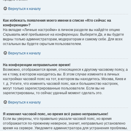
Вернуться к началу
Как избежать появления моего имени в списке «Кто сейчас на
конференции»?
На вкладке «Личные настройки» в личном разделе вы найдёте опцию
Скрывать моё пребывание на конференции
. Выберите
Да
, и вы будете
видны только администраторам, модераторам и самому себе. Для всех
остальных вы будете скрытым пользователем.
Вернуться к началу
На конференции неправильное время!
Возможно, отображается время, относящееся к другому часовому поясу, а
не к тому, в котором находитесь вы. В этом случае измените в личных
настройках часовой пояс на тот, в котором вы находитесь: Москва, Киев и
т. д. Учтите, что изменять часовой пояс, как и большинство настроек,
могут только зарегистрированные пользователи. Если вы не
зарегистрированы, то сейчас удачный момент сделать это.
Вернуться к началу
Я изменил часовой пояс, но время всё равно неправильное!
Если вы уверены, что правильно указали часовой пояс, но время
отображается по-прежнему неверное, значит, неправильно установлено
время на сервере. Уведомите администратора для устранения проблемы.