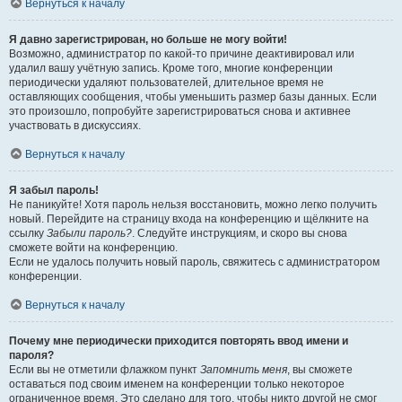
Вернуться к началу
Я давно зарегистрирован, но больше не могу войти!
Возможно, администратор по какой-то причине деактивировал или
удалил вашу учётную запись. Кроме того, многие конференции
периодически удаляют пользователей, длительное время не
оставляющих сообщения, чтобы уменьшить размер базы данных. Если
это произошло, попробуйте зарегистрироваться снова и активнее
участвовать в дискуссиях.
Вернуться к началу
Я забыл пароль!
Не паникуйте! Хотя пароль нельзя восстановить, можно легко получить
новый. Перейдите на страницу входа на конференцию и щёлкните на
ссылку
Забыли пароль?
. Следуйте инструкциям, и скоро вы снова
сможете войти на конференцию.
Если не удалось получить новый пароль, свяжитесь с администратором
конференции.
Вернуться к началу
Почему мне периодически приходится повторять ввод имени и
пароля?
Если вы не отметили флажком пункт
Запомнить меня
, вы сможете
оставаться под своим именем на конференции только некоторое
ограниченное время. Это сделано для того, чтобы никто другой не смог