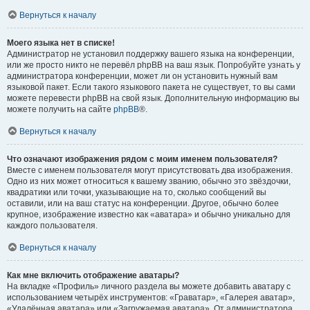
Вернуться к началу
Моего языка нет в списке!
Администратор не установил поддержку вашего языка на конференции,
или же просто никто не перевёл phpBB на ваш язык. Попробуйте узнать у
администратора конференции, может ли он установить нужный вам
языковой пакет. Если такого языкового пакета не существует, то вы сами
можете перевести phpBB на свой язык. Дополнительную информацию вы
можете получить на сайте
phpBB
®.
Вернуться к началу
Что означают изображения рядом с моим именем пользователя?
Вместе с именем пользователя могут присутствовать два изображения.
Одно из них может относиться к вашему званию, обычно это звёздочки,
квадратики или точки, указывающие на то, сколько сообщений вы
оставили, или на ваш статус на конференции. Другое, обычно более
крупное, изображение известно как «аватара» и обычно уникально для
каждого пользователя.
Вернуться к началу
Как мне включить отображение аватары?
На вкладке «Профиль» личного раздела вы можете добавить аватару с
использованием четырёх инструментов: «Граватар», «Галерея аватар»,
«Удалённая аватара» или «Загружаемая аватара». От администратора