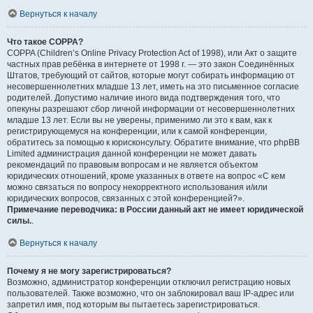
Вернуться к началу
Что такое COPPA?
COPPA (Children’s Online Privacy Protection Act of 1998), или Акт о защите
частных прав ребёнка в интернете от 1998 г. — это закон Соединённых
Штатов, требующий от сайтов, которые могут собирать информацию от
несовершеннолетних младше 13 лет, иметь на это письменное согласие
родителей. Допустимо наличие иного вида подтверждения того, что
опекуны разрешают сбор личной информации от несовершеннолетних
младше 13 лет. Если вы не уверены, применимо ли это к вам, как к
регистрирующемуся на конференции, или к самой конференции,
обратитесь за помощью к юрисконсульту. Обратите внимание, что phpBB
Limited администрация данной конференции не может давать
рекомендаций по правовым вопросам и не является объектом
юридических отношений, кроме указанных в ответе на вопрос «С кем
можно связаться по вопросу некорректного использования и/или
юридических вопросов, связанных с этой конференцией?».
Примечание переводчика: в России данный акт не имеет юридической
силы.
.
Вернуться к началу
Почему я не могу зарегистрироваться?
Возможно, администратор конференции отключил регистрацию новых
пользователей. Также возможно, что он заблокировал ваш IP-адрес или
запретил имя, под которым вы пытаетесь зарегистрироваться.