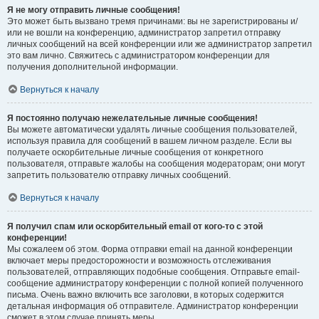
Я не могу отправить личные сообщения!
Это может быть вызвано тремя причинами: вы не зарегистрированы и/
или не вошли на конференцию, администратор запретил отправку
личных сообщений на всей конференции или же администратор запретил
это вам лично. Свяжитесь с администратором конференции для
получения дополнительной информации.
Вернуться к началу
Я постоянно получаю нежелательные личные сообщения!
Вы можете автоматически удалять личные сообщения пользователей,
используя правила для сообщений в вашем личном разделе. Если вы
получаете оскорбительные личные сообщения от конкретного
пользователя, отправьте жалобы на сообщения модераторам; они могут
запретить пользователю отправку личных сообщений.
Вернуться к началу
Я получил спам или оскорбительный email от кого-то с этой
конференции!
Мы сожалеем об этом. Форма отправки email на данной конференции
включает меры предосторожности и возможность отслеживания
пользователей, отправляющих подобные сообщения. Отправьте email-
сообщение администратору конференции с полной копией полученного
письма. Очень важно включить все заголовки, в которых содержится
детальная информация об отправителе. Администратор конференции
сможет в этом случае принять меры.