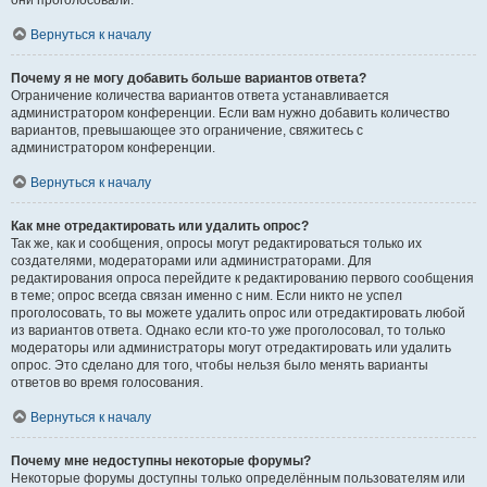
они проголосовали.
Вернуться к началу
Почему я не могу добавить больше вариантов ответа?
Ограничение количества вариантов ответа устанавливается
администратором конференции. Если вам нужно добавить количество
вариантов, превышающее это ограничение, свяжитесь с
администратором конференции.
Вернуться к началу
Как мне отредактировать или удалить опрос?
Так же, как и сообщения, опросы могут редактироваться только их
создателями, модераторами или администраторами. Для
редактирования опроса перейдите к редактированию первого сообщения
в теме; опрос всегда связан именно с ним. Если никто не успел
проголосовать, то вы можете удалить опрос или отредактировать любой
из вариантов ответа. Однако если кто-то уже проголосовал, то только
модераторы или администраторы могут отредактировать или удалить
опрос. Это сделано для того, чтобы нельзя было менять варианты
ответов во время голосования.
Вернуться к началу
Почему мне недоступны некоторые форумы?
Некоторые форумы доступны только определённым пользователям или