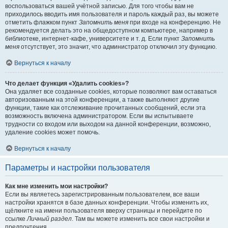
воспользоваться вашей учётной записью. Для того чтобы вам не
приходилось вводить имя пользователя и пароль каждый раз, вы можете
отметить флажком пункт
Запомнить меня
при входе на конференцию. Не
рекомендуется делать это на общедоступном компьютере, например в
библиотеке, интернет-кафе, университете и т. д. Если пункт
Запомнить
меня
отсутствует, это значит, что администратор отключил эту функцию.
Вернуться к началу
Что делает функция «Удалить cookies»?
Она удаляет все созданные cookies, которые позволяют вам оставаться
авторизованным на этой конференции, а также выполняют другие
функции, такие как отслеживание прочитанных сообщений, если эта
возможность включена администратором. Если вы испытываете
трудности со входом или выходом на данной конференции, возможно,
удаление cookies может помочь.
Вернуться к началу
Параметры и настройки пользователя
Как мне изменить мои настройки?
Если вы являетесь зарегистрированным пользователем, все ваши
настройки хранятся в базе данных конференции. Чтобы изменить их,
щёлкните на имени пользователя вверху страницы и перейдите по
ссылке
Личный раздел
. Там вы можете изменить все свои настройки и
предпочтения.