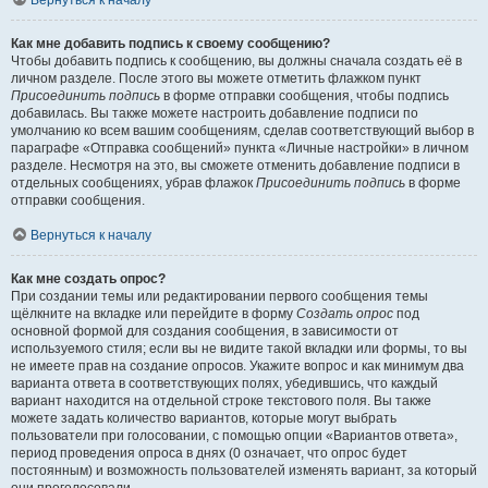
Вернуться к началу
Как мне добавить подпись к своему сообщению?
Чтобы добавить подпись к сообщению, вы должны сначала создать её в
личном разделе. После этого вы можете отметить флажком пункт
Присоединить подпись
в форме отправки сообщения, чтобы подпись
добавилась. Вы также можете настроить добавление подписи по
умолчанию ко всем вашим сообщениям, сделав соответствующий выбор в
параграфе «Отправка сообщений» пункта «Личные настройки» в личном
разделе. Несмотря на это, вы сможете отменить добавление подписи в
отдельных сообщениях, убрав флажок
Присоединить подпись
в форме
отправки сообщения.
Вернуться к началу
Как мне создать опрос?
При создании темы или редактировании первого сообщения темы
щёлкните на вкладке или перейдите в форму
Создать опрос
под
основной формой для создания сообщения, в зависимости от
используемого стиля; если вы не видите такой вкладки или формы, то вы
не имеете прав на создание опросов. Укажите вопрос и как минимум два
варианта ответа в соответствующих полях, убедившись, что каждый
вариант находится на отдельной строке текстового поля. Вы также
можете задать количество вариантов, которые могут выбрать
пользователи при голосовании, с помощью опции «Вариантов ответа»,
период проведения опроса в днях (0 означает, что опрос будет
постоянным) и возможность пользователей изменять вариант, за который