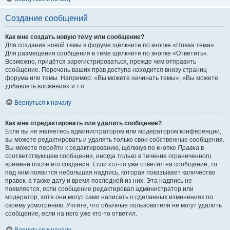
Создание сообщений
Как мне создать новую тему или сообщение?
Для создания новой темы в форуме щёлкните по кнопке «Новая тема».
Для размещения сообщения в теме щёлкните по кнопке «Ответить».
Возможно, придётся зарегистрироваться, прежде чем отправить
сообщение. Перечень ваших прав доступа находится внизу страниц
форума или темы. Например: «Вы можете начинать темы», «Вы можете
добавлять вложения» и т.п.
Вернуться к началу
Как мне отредактировать или удалить сообщение?
Если вы не являетесь администратором или модератором конференции,
вы можете редактировать и удалять только свои собственные сообщения.
Вы можете перейти к редактированию, щёлкнув по кнопке
Правка
в
соответствующем сообщении, иногда только в течение ограниченного
времени после его создания. Если кто-то уже ответил на сообщение, то
под ним появится небольшая надпись, которая показывает количество
правок, а также дату и время последней из них. Эта надпись не
появляется, если сообщение редактировал администратор или
модератор, хотя они могут сами написать о сделанных изменениях по
своему усмотрению. Учтите, что обычные пользователи не могут удалить
сообщение, если на него уже кто-то ответил.