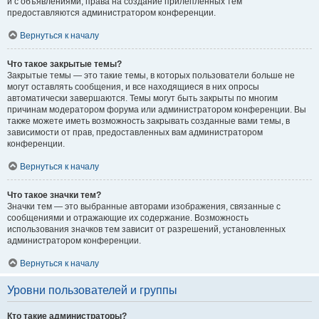
и с объявлениями, права на создание прилепленных тем
предоставляются администратором конференции.
Вернуться к началу
Что такое закрытые темы?
Закрытые темы — это такие темы, в которых пользователи больше не
могут оставлять сообщения, и все находящиеся в них опросы
автоматически завершаются. Темы могут быть закрыты по многим
причинам модератором форума или администратором конференции. Вы
также можете иметь возможность закрывать созданные вами темы, в
зависимости от прав, предоставленных вам администратором
конференции.
Вернуться к началу
Что такое значки тем?
Значки тем — это выбранные авторами изображения, связанные с
сообщениями и отражающие их содержание. Возможность
использования значков тем зависит от разрешений, установленных
администратором конференции.
Вернуться к началу
Уровни пользователей и группы
Кто такие администраторы?