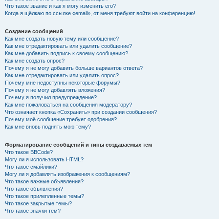
Что такое звание и как я могу изменить его?
Когда я щёлкаю по ссылке «email», от меня требуют войти на конференцию!
Создание сообщений
Как мне создать новую тему или сообщение?
Как мне отредактировать или удалить сообщение?
Как мне добавить подпись к своему сообщению?
Как мне создать опрос?
Почему я не могу добавить больше вариантов ответа?
Как мне отредактировать или удалить опрос?
Почему мне недоступны некоторые форумы?
Почему я не могу добавлять вложения?
Почему я получил предупреждение?
Как мне пожаловаться на сообщения модератору?
Что означает кнопка «Сохранить» при создании сообщения?
Почему моё сообщение требует одобрения?
Как мне вновь поднять мою тему?
Форматирование сообщений и типы создаваемых тем
Что такое BBCode?
Могу ли я использовать HTML?
Что такое смайлики?
Могу ли я добавлять изображения к сообщениям?
Что такое важные объявления?
Что такое объявления?
Что такое прилепленные темы?
Что такое закрытые темы?
Что такое значки тем?