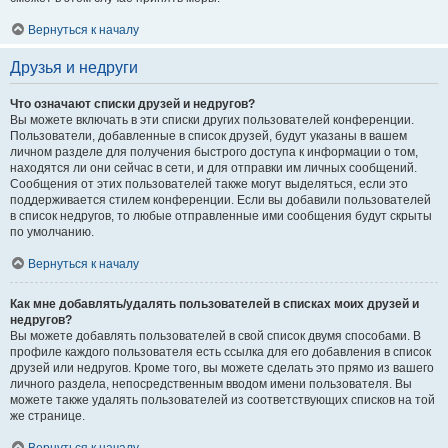
Вернуться к началу
Друзья и недруги
Что означают списки друзей и недругов?
Вы можете включать в эти списки других пользователей конференции.
Пользователи, добавленные в список друзей, будут указаны в вашем
личном разделе для получения быстрого доступа к информации о том,
находятся ли они сейчас в сети, и для отправки им личных сообщений.
Сообщения от этих пользователей также могут выделяться, если это
поддерживается стилем конференции. Если вы добавили пользователей
в список недругов, то любые отправленные ими сообщения будут скрыты
по умолчанию.
Вернуться к началу
Как мне добавлять/удалять пользователей в списках моих друзей и
недругов?
Вы можете добавлять пользователей в свой список двумя способами. В
профиле каждого пользователя есть ссылка для его добавления в список
друзей или недругов. Кроме того, вы можете сделать это прямо из вашего
личного раздела, непосредственным вводом имени пользователя. Вы
можете также удалять пользователей из соответствующих списков на той
же странице.