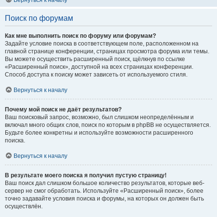
Вернуться к началу
Поиск по форумам
Как мне выполнить поиск по форуму или форумам?
Задайте условие поиска в соответствующем поле, расположенном на
главной странице конференции, страницах просмотра форума или темы.
Вы можете осуществить расширенный поиск, щёлкнув по ссылке
«Расширенный поиск», доступной на всех страницах конференции.
Способ доступа к поиску может зависеть от используемого стиля.
Вернуться к началу
Почему мой поиск не даёт результатов?
Ваш поисковый запрос, возможно, был слишком неопределённым и
включал много общих слов, поиск по которым в phpBB не осуществляется.
Будьте более конкретны и используйте возможности расширенного
поиска.
Вернуться к началу
В результате моего поиска я получил пустую страницу!
Ваш поиск дал слишком большое количество результатов, которые веб-
сервер не смог обработать. Используйте «Расширенный поиск», более
точно задавайте условия поиска и форумы, на которых он должен быть
осуществлён.