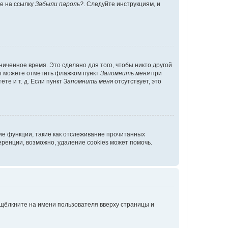
те на ссылку
Забыли пароль?
. Следуйте инструкциям, и
иченное время. Это сделано для того, чтобы никто другой
вы можете отметить флажком пункт
Запомнить меня
при
те и т. д. Если пункт
Запомнить меня
отсутствует, это
ие функции, такие как отслеживание прочитанных
ренции, возможно, удаление cookies может помочь.
 щёлкните на имени пользователя вверху страницы и