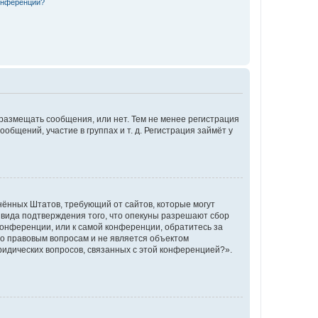
конференции?
 размещать сообщения, или нет. Тем не менее регистрация
щений, участие в группах и т. д. Регистрация займёт у
единённых Штатов, требующий от сайтов, которые могут
 вида подтверждения того, что опекуны разрешают сбор
конференции, или к самой конференции, обратитесь за
по правовым вопросам и не является объектом
ридических вопросов, связанных с этой конференцией?».