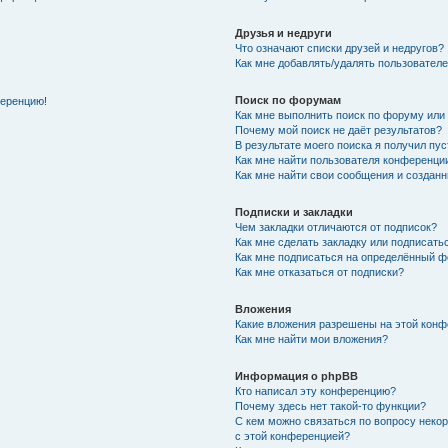
Друзья и недруги
Что означают списки друзей и недругов?
Как мне добавлять/удалять пользователе
Поиск по форумам
ференцию!
Как мне выполнить поиск по форуму ил
Почему мой поиск не даёт результатов?
В результате моего поиска я получил пу
Как мне найти пользователя конференци
Как мне найти свои сообщения и создан
Подписки и закладки
Чем закладки отличаются от подписок?
Как мне сделать закладку или подписат
Как мне подписаться на определённый 
Как мне отказаться от подписки?
Вложения
Какие вложения разрешены на этой кон
Как мне найти мои вложения?
Информация о phpBB
Кто написал эту конференцию?
Почему здесь нет такой-то функции?
С кем можно связаться по вопросу неко
с этой конференцией?