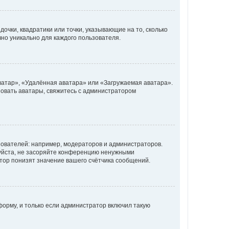
очки, квадратики или точки, указывающие на то, сколько
чно уникально для каждого пользователя.
ватар», «Удалённая аватара» или «Загружаемая аватара».
ьзовать аватары, свяжитесь с администратором
ователей: например, модераторов и администраторов.
уйста, не засоряйте конференцию ненужными
тор понизят значение вашего счётчика сообщений.
орму, и только если администратор включил такую