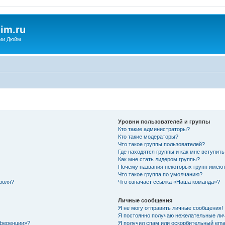
im.ru
ии Дюйм
Уровни пользователей и группы
Кто такие администраторы?
Кто такие модераторы?
Что такое группы пользователей?
Где находятся группы и как мне вступить
Как мне стать лидером группы?
Почему названия некоторых групп имеют
Что такое группа по умолчанию?
роля?
Что означает ссылка «Наша команда»?
Личные сообщения
Я не могу отправить личные сообщения!
Я постоянно получаю нежелательные ли
нференции»?
Я получил спам или оскорбительный email