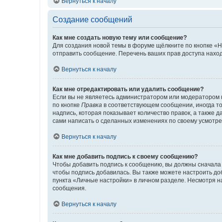
Вернуться к началу
Создание сообщений
Как мне создать новую тему или сообщение?
Для создания новой темы в форуме щёлкните по кнопке «Н
отправить сообщение. Перечень ваших прав доступа наход
Вернуться к началу
Как мне отредактировать или удалить сообщение?
Если вы не являетесь администратором или модератором 
по кнопке
Правка
в соответствующем сообщении, иногда тол
надпись, которая показывает количество правок, а также 
сами написать о сделанных изменениях по своему усмотрен
Вернуться к началу
Как мне добавить подпись к своему сообщению?
Чтобы добавить подпись к сообщению, вы должны сначала 
чтобы подпись добавилась. Вы также можете настроить д
пункта «Личные настройки» в личном разделе. Несмотря н
сообщения.
Вернуться к началу