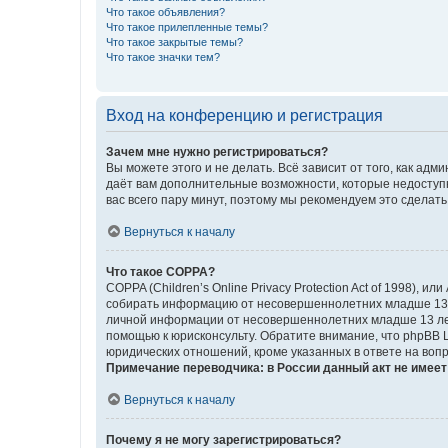
Что такое объявления?
Что такое прилепленные темы?
Что такое закрытые темы?
Что такое значки тем?
Вход на конференцию и регистрация
Зачем мне нужно регистрироваться?
Вы можете этого и не делать. Всё зависит от того, как а
даёт вам дополнительные возможности, которые недоступны
вас всего пару минут, поэтому мы рекомендуем это сделать
Вернуться к началу
Что такое COPPA?
COPPA (Children’s Online Privacy Protection Act of 1998),
собирать информацию от несовершеннолетних младше 13 ле
личной информации от несовершеннолетних младше 13 лет.
помощью к юрисконсульту. Обратите внимание, что phpBB 
юридических отношений, кроме указанных в ответе на вопр
Примечание переводчика: в России данный акт не имее
Вернуться к началу
Почему я не могу зарегистрироваться?