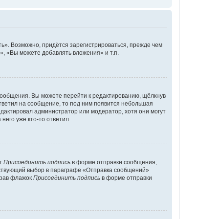
ь». Возможно, придётся зарегистрироваться, прежде чем
, «Вы можете добавлять вложения» и т.п.
сообщения. Вы можете перейти к редактированию, щёлкнув
ответил на сообщение, то под ним появится небольшая
редактировал администратор или модератор, хотя они могут
него уже кто-то ответил.
кт
Присоединить подпись
в форме отправки сообщения,
тствующий выбор в параграфе «Отправка сообщений»
брав флажок
Присоединить подпись
в форме отправки