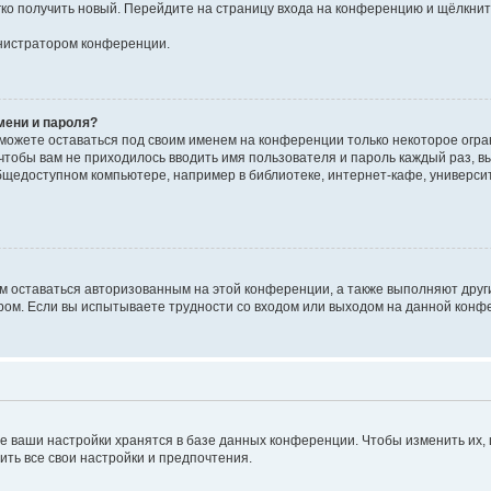
егко получить новый. Перейдите на страницу входа на конференцию и щёлкни
инистратором конференции.
мени и пароля?
сможете оставаться под своим именем на конференции только некоторое огран
 чтобы вам не приходилось вводить имя пользователя и пароль каждый раз, 
щедоступном компьютере, например в библиотеке, интернет-кафе, университе
ам оставаться авторизованным на этой конференции, а также выполняют друг
ом. Если вы испытываете трудности со входом или выходом на данной конфе
е ваши настройки хранятся в базе данных конференции. Чтобы изменить их,
ить все свои настройки и предпочтения.