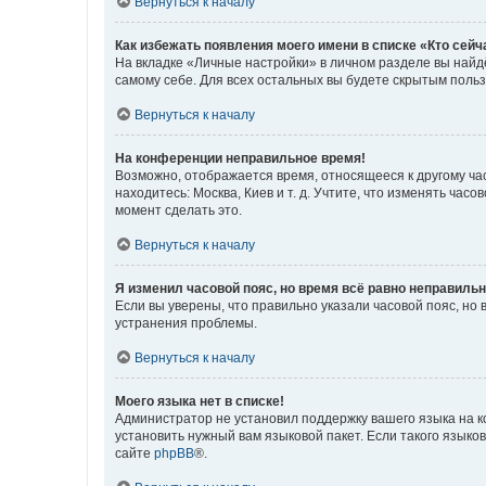
Вернуться к началу
Как избежать появления моего имени в списке «Кто сей
На вкладке «Личные настройки» в личном разделе вы най
самому себе. Для всех остальных вы будете скрытым поль
Вернуться к началу
На конференции неправильное время!
Возможно, отображается время, относящееся к другому часо
находитесь: Москва, Киев и т. д. Учтите, что изменять час
момент сделать это.
Вернуться к началу
Я изменил часовой пояс, но время всё равно неправильн
Если вы уверены, что правильно указали часовой пояс, н
устранения проблемы.
Вернуться к началу
Моего языка нет в списке!
Администратор не установил поддержку вашего языка на к
установить нужный вам языковой пакет. Если такого языко
сайте
phpBB
®.