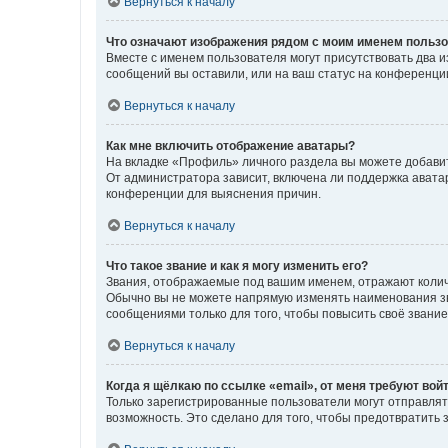
Вернуться к началу
Что означают изображения рядом с моим именем польз
Вместе с именем пользователя могут присутствовать два и
сообщений вы оставили, или на ваш статус на конференции
Вернуться к началу
Как мне включить отображение аватары?
На вкладке «Профиль» личного раздела вы можете добавит
От администратора зависит, включена ли поддержка аватар
конференции для выяснения причин.
Вернуться к началу
Что такое звание и как я могу изменить его?
Звания, отображаемые под вашим именем, отражают коли
Обычно вы не можете напрямую изменять наименования зв
сообщениями только для того, чтобы повысить своё звани
Вернуться к началу
Когда я щёлкаю по ссылке «email», от меня требуют вой
Только зарегистрированные пользователи могут отправлят
возможность. Это сделано для того, чтобы предотвратит