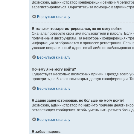
Возможно, администратор конференции отключил регистрац
зарегистрироваться. Обратитесь за помощью к администр
Вернуться к началу
Я только что зарегистрировался, но не могу войти!
Сначала проверьте свои имя пользователя и пароль. Если 
полученным инструкциям. На некоторых конференциях треб
информация отображается в процессе регистрации. Если в
указали неправильный адрес email либо он заблокирован с
Вернуться к началу
Почему я не могу войти?
Существует несколько возможных причин. Прежде всего уб
проверить, не был ли вам закрыт доступ к конференции. 
Вернуться к началу
Я давно зарегистрирован, но больше не могу войти!
Возможно, администратор по какой-то причине деактивиро
оставляющих сообщения, чтобы уменьшить размер базы дан
Вернуться к началу
Я забыл пароль!