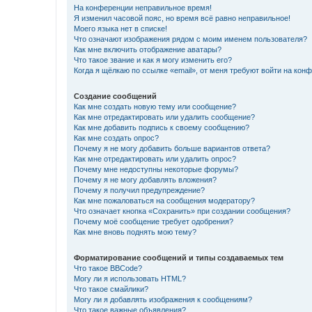
На конференции неправильное время!
Я изменил часовой пояс, но время всё равно неправильное!
Моего языка нет в списке!
Что означают изображения рядом с моим именем пользователя?
Как мне включить отображение аватары?
Что такое звание и как я могу изменить его?
Когда я щёлкаю по ссылке «email», от меня требуют войти на кон
Создание сообщений
Как мне создать новую тему или сообщение?
Как мне отредактировать или удалить сообщение?
Как мне добавить подпись к своему сообщению?
Как мне создать опрос?
Почему я не могу добавить больше вариантов ответа?
Как мне отредактировать или удалить опрос?
Почему мне недоступны некоторые форумы?
Почему я не могу добавлять вложения?
Почему я получил предупреждение?
Как мне пожаловаться на сообщения модератору?
Что означает кнопка «Сохранить» при создании сообщения?
Почему моё сообщение требует одобрения?
Как мне вновь поднять мою тему?
Форматирование сообщений и типы создаваемых тем
Что такое BBCode?
Могу ли я использовать HTML?
Что такое смайлики?
Могу ли я добавлять изображения к сообщениям?
Что такое важные объявления?