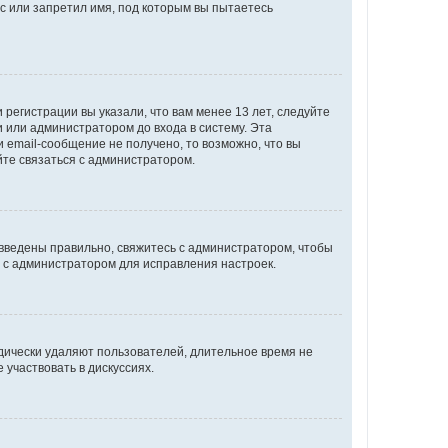
с или запретил имя, под которым вы пытаетесь
регистрации вы указали, что вам менее 13 лет, следуйте
 или администратором до входа в систему. Эта
 email-сообщение не получено, то возможно, что вы
йте связаться с администратором.
 введены правильно, свяжитесь с администратором, чтобы
ь с администратором для исправления настроек.
дически удаляют пользователей, длительное время не
участвовать в дискуссиях.