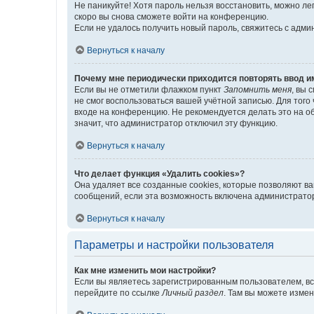
Не паникуйте! Хотя пароль нельзя восстановить, можно л
скоро вы снова сможете войти на конференцию.
Если не удалось получить новый пароль, свяжитесь с адм
Вернуться к началу
Почему мне периодически приходится повторять ввод и
Если вы не отметили флажком пункт
Запомнить меня
, вы 
не смог воспользоваться вашей учётной записью. Для того
входе на конференцию. Не рекомендуется делать это на об
значит, что администратор отключил эту функцию.
Вернуться к началу
Что делает функция «Удалить cookies»?
Она удаляет все созданные cookies, которые позволяют в
сообщений, если эта возможность включена администратор
Вернуться к началу
Параметры и настройки пользователя
Как мне изменить мои настройки?
Если вы являетесь зарегистрированным пользователем, вс
перейдите по ссылке
Личный раздел
. Там вы можете измен