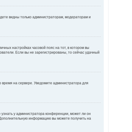
будете видны только администраторам, модераторам и
личных настройках часовой пояс на тот, в котором вы
ьзователи. Если вы не зарегистрированы, то сейчас удачный
но время на сервере. Уведомите администратора для
е узнать у администратора конференции, может ли он
к. Дополнительную информацию вы можете получить на