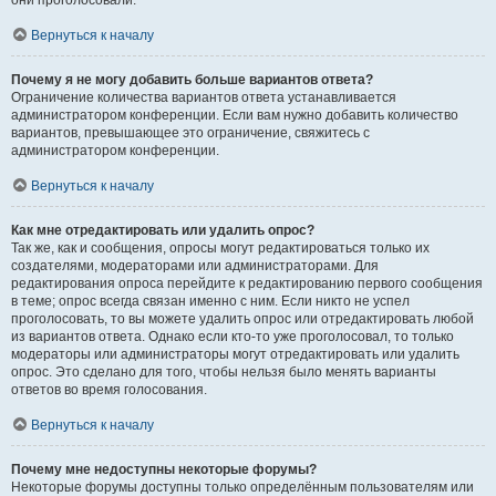
они проголосовали.
Вернуться к началу
Почему я не могу добавить больше вариантов ответа?
Ограничение количества вариантов ответа устанавливается
администратором конференции. Если вам нужно добавить количество
вариантов, превышающее это ограничение, свяжитесь с
администратором конференции.
Вернуться к началу
Как мне отредактировать или удалить опрос?
Так же, как и сообщения, опросы могут редактироваться только их
создателями, модераторами или администраторами. Для
редактирования опроса перейдите к редактированию первого сообщения
в теме; опрос всегда связан именно с ним. Если никто не успел
проголосовать, то вы можете удалить опрос или отредактировать любой
из вариантов ответа. Однако если кто-то уже проголосовал, то только
модераторы или администраторы могут отредактировать или удалить
опрос. Это сделано для того, чтобы нельзя было менять варианты
ответов во время голосования.
Вернуться к началу
Почему мне недоступны некоторые форумы?
Некоторые форумы доступны только определённым пользователям или