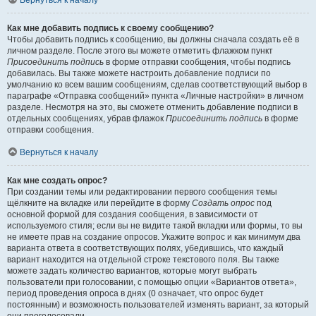
Вернуться к началу
Как мне добавить подпись к своему сообщению?
Чтобы добавить подпись к сообщению, вы должны сначала создать её в
личном разделе. После этого вы можете отметить флажком пункт
Присоединить подпись
в форме отправки сообщения, чтобы подпись
добавилась. Вы также можете настроить добавление подписи по
умолчанию ко всем вашим сообщениям, сделав соответствующий выбор в
параграфе «Отправка сообщений» пункта «Личные настройки» в личном
разделе. Несмотря на это, вы сможете отменить добавление подписи в
отдельных сообщениях, убрав флажок
Присоединить подпись
в форме
отправки сообщения.
Вернуться к началу
Как мне создать опрос?
При создании темы или редактировании первого сообщения темы
щёлкните на вкладке или перейдите в форму
Создать опрос
под
основной формой для создания сообщения, в зависимости от
используемого стиля; если вы не видите такой вкладки или формы, то вы
не имеете прав на создание опросов. Укажите вопрос и как минимум два
варианта ответа в соответствующих полях, убедившись, что каждый
вариант находится на отдельной строке текстового поля. Вы также
можете задать количество вариантов, которые могут выбрать
пользователи при голосовании, с помощью опции «Вариантов ответа»,
период проведения опроса в днях (0 означает, что опрос будет
постоянным) и возможность пользователей изменять вариант, за который