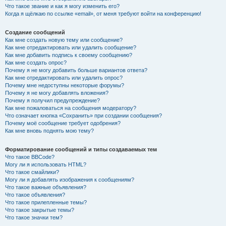
Что такое звание и как я могу изменить его?
Когда я щёлкаю по ссылке «email», от меня требуют войти на конференцию!
Создание сообщений
Как мне создать новую тему или сообщение?
Как мне отредактировать или удалить сообщение?
Как мне добавить подпись к своему сообщению?
Как мне создать опрос?
Почему я не могу добавить больше вариантов ответа?
Как мне отредактировать или удалить опрос?
Почему мне недоступны некоторые форумы?
Почему я не могу добавлять вложения?
Почему я получил предупреждение?
Как мне пожаловаться на сообщения модератору?
Что означает кнопка «Сохранить» при создании сообщения?
Почему моё сообщение требует одобрения?
Как мне вновь поднять мою тему?
Форматирование сообщений и типы создаваемых тем
Что такое BBCode?
Могу ли я использовать HTML?
Что такое смайлики?
Могу ли я добавлять изображения к сообщениям?
Что такое важные объявления?
Что такое объявления?
Что такое прилепленные темы?
Что такое закрытые темы?
Что такое значки тем?