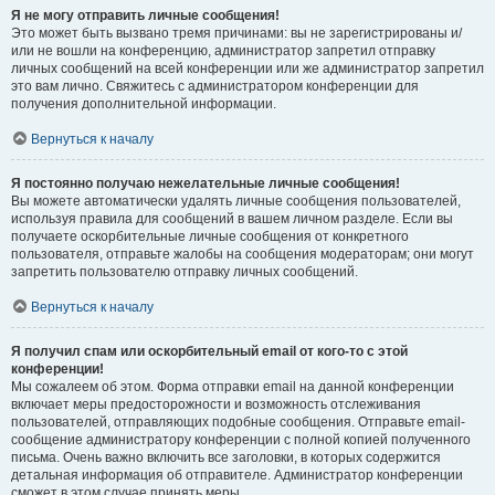
Я не могу отправить личные сообщения!
Это может быть вызвано тремя причинами: вы не зарегистрированы и/
или не вошли на конференцию, администратор запретил отправку
личных сообщений на всей конференции или же администратор запретил
это вам лично. Свяжитесь с администратором конференции для
получения дополнительной информации.
Вернуться к началу
Я постоянно получаю нежелательные личные сообщения!
Вы можете автоматически удалять личные сообщения пользователей,
используя правила для сообщений в вашем личном разделе. Если вы
получаете оскорбительные личные сообщения от конкретного
пользователя, отправьте жалобы на сообщения модераторам; они могут
запретить пользователю отправку личных сообщений.
Вернуться к началу
Я получил спам или оскорбительный email от кого-то с этой
конференции!
Мы сожалеем об этом. Форма отправки email на данной конференции
включает меры предосторожности и возможность отслеживания
пользователей, отправляющих подобные сообщения. Отправьте email-
сообщение администратору конференции с полной копией полученного
письма. Очень важно включить все заголовки, в которых содержится
детальная информация об отправителе. Администратор конференции
сможет в этом случае принять меры.