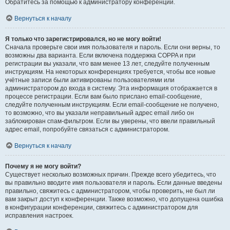
Обратитесь за помощью к администратору конференции.
Вернуться к началу
Я только что зарегистрировался, но не могу войти!
Сначала проверьте свои имя пользователя и пароль. Если они верны, то
возможны два варианта. Если включена поддержка COPPA и при
регистрации вы указали, что вам менее 13 лет, следуйте полученным
инструкциям. На некоторых конференциях требуется, чтобы все новые
учётные записи были активированы пользователями или
администратором до входа в систему. Эта информация отображается в
процессе регистрации. Если вам было прислано email-сообщение,
следуйте полученным инструкциям. Если email-сообщение не получено,
то возможно, что вы указали неправильный адрес email либо он
заблокирован спам-фильтром. Если вы уверены, что ввели правильный
адрес email, попробуйте связаться с администратором.
Вернуться к началу
Почему я не могу войти?
Существует несколько возможных причин. Прежде всего убедитесь, что
вы правильно вводите имя пользователя и пароль. Если данные введены
правильно, свяжитесь с администратором, чтобы проверить, не был ли
вам закрыт доступ к конференции. Также возможно, что допущена ошибка
в конфигурации конференции, свяжитесь с администратором для
исправления настроек.