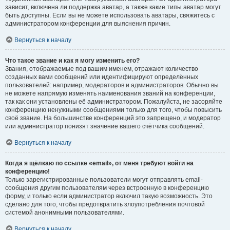
зависит, включена ли поддержка аватар, а также какие типы аватар могут
быть доступны. Если вы не можете использовать аватары, свяжитесь с
администратором конференции для выяснения причин.
Вернуться к началу
Что такое звание и как я могу изменить его?
Звания, отображаемые под вашим именем, отражают количество
созданных вами сообщений или идентифицируют определённых
пользователей: например, модераторов и администраторов. Обычно вы
не можете напрямую изменять наименования званий на конференции,
так как они установлены её администратором. Пожалуйста, не засоряйте
конференцию ненужными сообщениями только для того, чтобы повысить
своё звание. На большинстве конференций это запрещено, и модератор
или администратор понизят значение вашего счётчика сообщений.
Вернуться к началу
Когда я щёлкаю по ссылке «email», от меня требуют войти на
конференцию!
Только зарегистрированные пользователи могут отправлять email-
сообщения другим пользователям через встроенную в конференцию
форму, и только если администратор включил такую возможность. Это
сделано для того, чтобы предотвратить злоупотребления почтовой
системой анонимными пользователями.
Вернуться к началу