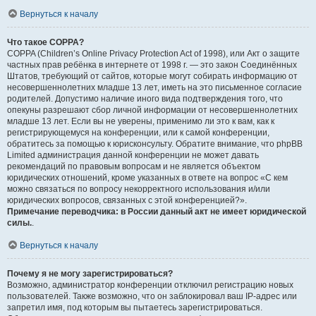
Вернуться к началу
Что такое COPPA?
COPPA (Children’s Online Privacy Protection Act of 1998), или Акт о защите
частных прав ребёнка в интернете от 1998 г. — это закон Соединённых
Штатов, требующий от сайтов, которые могут собирать информацию от
несовершеннолетних младше 13 лет, иметь на это письменное согласие
родителей. Допустимо наличие иного вида подтверждения того, что
опекуны разрешают сбор личной информации от несовершеннолетних
младше 13 лет. Если вы не уверены, применимо ли это к вам, как к
регистрирующемуся на конференции, или к самой конференции,
обратитесь за помощью к юрисконсульту. Обратите внимание, что phpBB
Limited администрация данной конференции не может давать
рекомендаций по правовым вопросам и не является объектом
юридических отношений, кроме указанных в ответе на вопрос «С кем
можно связаться по вопросу некорректного использования и/или
юридических вопросов, связанных с этой конференцией?».
Примечание переводчика: в России данный акт не имеет юридической
силы.
.
Вернуться к началу
Почему я не могу зарегистрироваться?
Возможно, администратор конференции отключил регистрацию новых
пользователей. Также возможно, что он заблокировал ваш IP-адрес или
запретил имя, под которым вы пытаетесь зарегистрироваться.