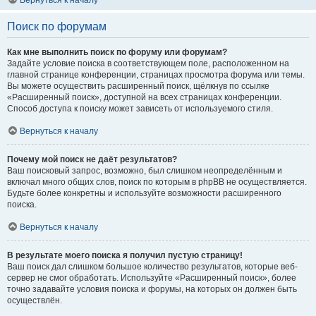
Вернуться к началу
Поиск по форумам
Как мне выполнить поиск по форуму или форумам?
Задайте условие поиска в соответствующем поле, расположенном на
главной странице конференции, страницах просмотра форума или темы.
Вы можете осуществить расширенный поиск, щёлкнув по ссылке
«Расширенный поиск», доступной на всех страницах конференции.
Способ доступа к поиску может зависеть от используемого стиля.
Вернуться к началу
Почему мой поиск не даёт результатов?
Ваш поисковый запрос, возможно, был слишком неопределённым и
включал много общих слов, поиск по которым в phpBB не осуществляется.
Будьте более конкретны и используйте возможности расширенного
поиска.
Вернуться к началу
В результате моего поиска я получил пустую страницу!
Ваш поиск дал слишком большое количество результатов, которые веб-
сервер не смог обработать. Используйте «Расширенный поиск», более
точно задавайте условия поиска и форумы, на которых он должен быть
осуществлён.