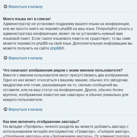
Вернуться к началу
Моего языка нет в списке!
Администратор не установил поддержку вашего языка на конференции,
или же просто никто не перевёл phpBB на ваш язык. Попробуйте узнать у
администратора конференции, может ли он установить нужный вам
языковой пакет. Если такого языкового пакета не существует, то вы сами
можете перевести phpBB на свой язык. Дополнительную информацию вы
можете получить на сайте
phpBB
®.
Вернуться к началу
Что означают изображения рядом с моим именем пользователя?
Вместе с именем пользователя могут присутствовать два изображения.
Одно из них может относиться к вашему званию, обычно это звёздочки,
квадратики или точки, указывающие на то, сколько сообщений вы
оставили, или на ваш статус на конференции. Другое, обычно более
крупное, изображение известно как «аватара» и обычно уникально для
каждого пользователя.
Вернуться к началу
Как мне включить отображение аватары?
На вкладке «Профиль» личного раздела вы можете добавить аватару с
использованием четырёх инструментов: «Граватар», «Галерея аватар»,
«Удалённая аватара» или «Загружаемая аватара». От администратора