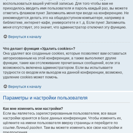
воспользоваться вашей учётной записью. Для того чтобы вам не
приходилось вводить имя пользователя и пароль каждый раз, вы можете
отметить флажком пункт
Запомнить меня
при входе на конференцию. Не
рекомендуется делать это на общедоступном компьютере, например в
библиотеке, интернет-кафе, университете и т. д. Если пункт
Запомнить
меня
отсутствует, это значит, что администратор отключил эту функцию.
Вернуться к началу
Что делает функция «Удалить cookies»?
Она удаляет все созданные cookies, которые позволяют вам оставаться
авторизованным на этой конференции, а также выполняют другие
функции, такие как отслеживание прочитанных сообщений, если эта
возможность включена администратором. Если вы испытываете
трудности со входом или выходом на данной конференции, возможно,
удаление cookies может помочь.
Вернуться к началу
Параметры и настройки пользователя
Как мне изменить мои настройки?
Если вы являетесь зарегистрированным пользователем, все ваши
настройки хранятся в базе данных конференции. Чтобы изменить их,
щёлкните на имени пользователя вверху страницы и перейдите по
ссылке
Личный раздел
. Там вы можете изменить все свои настройки и
предпочтения.