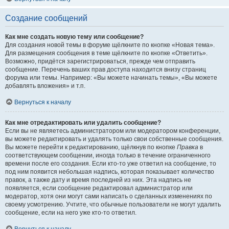
Создание сообщений
Как мне создать новую тему или сообщение?
Для создания новой темы в форуме щёлкните по кнопке «Новая тема».
Для размещения сообщения в теме щёлкните по кнопке «Ответить».
Возможно, придётся зарегистрироваться, прежде чем отправить
сообщение. Перечень ваших прав доступа находится внизу страниц
форума или темы. Например: «Вы можете начинать темы», «Вы можете
добавлять вложения» и т.п.
Вернуться к началу
Как мне отредактировать или удалить сообщение?
Если вы не являетесь администратором или модератором конференции,
вы можете редактировать и удалять только свои собственные сообщения.
Вы можете перейти к редактированию, щёлкнув по кнопке
Правка
в
соответствующем сообщении, иногда только в течение ограниченного
времени после его создания. Если кто-то уже ответил на сообщение, то
под ним появится небольшая надпись, которая показывает количество
правок, а также дату и время последней из них. Эта надпись не
появляется, если сообщение редактировал администратор или
модератор, хотя они могут сами написать о сделанных изменениях по
своему усмотрению. Учтите, что обычные пользователи не могут удалить
сообщение, если на него уже кто-то ответил.