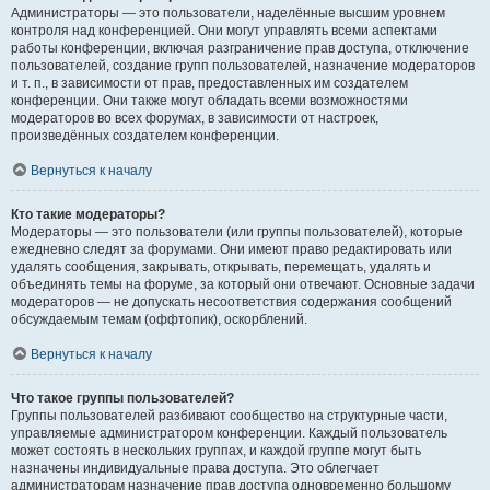
Администраторы — это пользователи, наделённые высшим уровнем
контроля над конференцией. Они могут управлять всеми аспектами
работы конференции, включая разграничение прав доступа, отключение
пользователей, создание групп пользователей, назначение модераторов
и т. п., в зависимости от прав, предоставленных им создателем
конференции. Они также могут обладать всеми возможностями
модераторов во всех форумах, в зависимости от настроек,
произведённых создателем конференции.
Вернуться к началу
Кто такие модераторы?
Модераторы — это пользователи (или группы пользователей), которые
ежедневно следят за форумами. Они имеют право редактировать или
удалять сообщения, закрывать, открывать, перемещать, удалять и
объединять темы на форуме, за который они отвечают. Основные задачи
модераторов — не допускать несоответствия содержания сообщений
обсуждаемым темам (оффтопик), оскорблений.
Вернуться к началу
Что такое группы пользователей?
Группы пользователей разбивают сообщество на структурные части,
управляемые администратором конференции. Каждый пользователь
может состоять в нескольких группах, и каждой группе могут быть
назначены индивидуальные права доступа. Это облегчает
администраторам назначение прав доступа одновременно большому