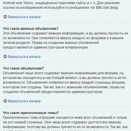
Hotmail или Yahoo, защищённые паролями сайты и т. п. Для указания
ссылок на изображения используйте в сообщениях тег BBCode [img].
Вернуться к началу
Что такое важные объявления?
Эти объявления содержат важную информацию, и вы должны прочесть их
по возможности. Они появляются вверху каждого из форумов и в вашем
личном разделе. Права на создание важных объявлений
предоставляются администратором конференции.
Вернуться к началу
Что такое объявления?
Объявления чаще всего содержат важную информацию для форума, на
котором вы находитесь в настоящий момент, и вы должны прочесть их по
возможности. Объявления появляются вверху каждой страницы форума,
в котором они созданы. Так же, как и с важными объявлениями, права на
создание объявлений предоставляются администратором.
Вернуться к началу
Что такое прилепленные темы?
Прилепленные темы в форуме находятся ниже всех объявлений и только
на его первой странице. Они чаще всего содержат достаточно важную
информацию, поэтому вы должны прочесть их по возможности. Так же, как