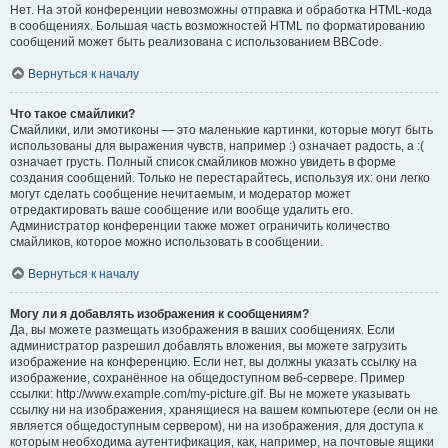
Нет. На этой конференции невозможны отправка и обработка HTML-кода
в сообщениях. Большая часть возможностей HTML по форматированию
сообщений может быть реализована с использованием BBCode.
Вернуться к началу
Что такое смайлики?
Смайлики, или эмотиконы — это маленькие картинки, которые могут быть
использованы для выражения чувств, например :) означает радость, а :(
означает грусть. Полный список смайликов можно увидеть в форме
создания сообщений. Только не перестарайтесь, используя их: они легко
могут сделать сообщение нечитаемым, и модератор может
отредактировать ваше сообщение или вообще удалить его.
Администратор конференции также может ограничить количество
смайликов, которое можно использовать в сообщении.
Вернуться к началу
Могу ли я добавлять изображения к сообщениям?
Да, вы можете размещать изображения в ваших сообщениях. Если
администратор разрешил добавлять вложения, вы можете загрузить
изображение на конференцию. Если нет, вы должны указать ссылку на
изображение, сохранённое на общедоступном веб-сервере. Пример
ссылки: http://www.example.com/my-picture.gif. Вы не можете указывать
ссылку ни на изображения, хранящиеся на вашем компьютере (если он не
является общедоступным сервером), ни на изображения, для доступа к
которым необходима аутентификация, как, например, на почтовые ящики