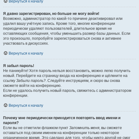
Вернуться к началу
Я давно зарегистрирован, но больше не могу войти!
Возможно, администратор по какой-то причине деактивировал или
удалил вашу учётную запись. Кроме того, многие конференции
периодически удаляют пользователей, длительное время не
оставляющих сообщения, чтобы уменьшить размер базы данных. Если
это произошло, попробуйте зарегистрироваться снова и активнее
участвовать в дискуссиях.
Вернуться к началу
Я забыл пароль!
Не паникуйте! Хотя пароль нельзя восстановить, можно легко получить
новый. Перейдите на страницу входа на конференцию и щёлкните на
ссылку
Забыли пароль?
. Следуйте инструкциям, и скоро вы снова
сможете войти на конференцию.
Если не удалось получить новый пароль, свяжитесь с администратором
конференции.
Вернуться к началу
Почему мне периодически приходится повторять ввод имени и
пароля?
Если вы не отметили флажком пункт
Запомнить меня
, вы сможете
оставаться под своим именем на конференции только некоторое
ограниченное время. Это сделано для того, чтобы никто другой не смог