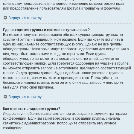
количеству пользователей, например, изменение модераторских прав
или предоставление пользователям доступа к приватным форумам.
Вернуться к началу
Где находятся группы и как мне вступить в них?
Вы можете получить информацию обо всех существующих группах по
ссылке «Группы» в вашем личном разделе. Если вы хотите вступить в
одну из них, нажмите соответствующую кнопку. Однако не все группы
общедоступны. Некоторые могут требовать одобрения для вступления в
них, могут быть закрытыми или даже скрытыми. Если группа
общедоступна, то вы можете запросить членство в ней, щёлкнув по
соответствующей кнопке. Если требуется одобрение на участие в группе,
вы можете отправить запрос на вступление, щёлкнув по соответствующей
кнопке. Лидер группы должен будет одобрить ваше участие в группе и
может спросить, зачем вы хотите присоединиться. Пожалуйста, не
беспокойте лидера группы, если он отклонил ваш запрос; у него могут
быть для этого свои причины.
Вернуться к началу
Как мне стать лидером группы?
Лидеры групп обычно назначаются при их создании администраторами
конференции. Если вы заинтересованы в создании группы, сначала
свяжитесь с администратором; попробуйте отправить ему личное
сообщение.