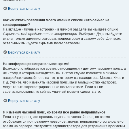
Вернуться к началу
Как избежать появления моего имени в списке «Кто сейчас на
конференции»?
На вкладке «Личные настройки» в личном разделе вы найдёте опцию
Скрывать моё пребывание на конференции
. Выберите
Да
, и вы будете
видны только администраторам, модераторам и самому себе. Для всех
остальных вы будете скрытым пользователем.
Вернуться к началу
На конференции неправильное время!
Возможно, отображается время, относящееся к другому часовому поясу, а
не к тому, в котором находитесь вы. В этом случае измените в личных
настройках часовой пояс на тот, в котором вы находитесь: Москва, Киев и
т. д. Учтите, что изменять часовой пояс, как и большинство настроек,
могут только зарегистрированные пользователи. Если вы не
зарегистрированы, то сейчас удачный момент сделать это.
Вернуться к началу
Я изменил часовой пояс, но время всё равно неправильное!
Если вы уверены, что правильно указали часовой пояс, но время
отображается по-прежнему неверное, значит, неправильно установлено
время на сервере. Уведомите администратора для устранения проблемы.