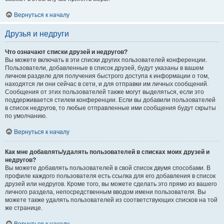
Вернуться к началу
Друзья и недруги
Что означают списки друзей и недругов?
Вы можете включать в эти списки других пользователей конференции.
Пользователи, добавленные в список друзей, будут указаны в вашем
личном разделе для получения быстрого доступа к информации о том,
находятся ли они сейчас в сети, и для отправки им личных сообщений.
Сообщения от этих пользователей также могут выделяться, если это
поддерживается стилем конференции. Если вы добавили пользователей
в список недругов, то любые отправленные ими сообщения будут скрыты
по умолчанию.
Вернуться к началу
Как мне добавлять/удалять пользователей в списках моих друзей и
недругов?
Вы можете добавлять пользователей в свой список двумя способами. В
профиле каждого пользователя есть ссылка для его добавления в список
друзей или недругов. Кроме того, вы можете сделать это прямо из вашего
личного раздела, непосредственным вводом имени пользователя. Вы
можете также удалять пользователей из соответствующих списков на той
же странице.