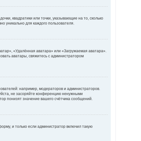
очки, квадратики или точки, указывающие на то, сколько
чно уникально для каждого пользователя.
ватар», «Удалённая аватара» или «Загружаемая аватара».
ьзовать аватары, свяжитесь с администратором
ователей: например, модераторов и администраторов.
уйста, не засоряйте конференцию ненужными
тор понизят значение вашего счётчика сообщений.
орму, и только если администратор включил такую