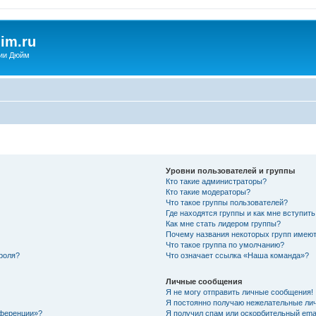
im.ru
ии Дюйм
Уровни пользователей и группы
Кто такие администраторы?
Кто такие модераторы?
Что такое группы пользователей?
Где находятся группы и как мне вступить
Как мне стать лидером группы?
Почему названия некоторых групп имеют
Что такое группа по умолчанию?
роля?
Что означает ссылка «Наша команда»?
Личные сообщения
Я не могу отправить личные сообщения!
Я постоянно получаю нежелательные ли
нференции»?
Я получил спам или оскорбительный email