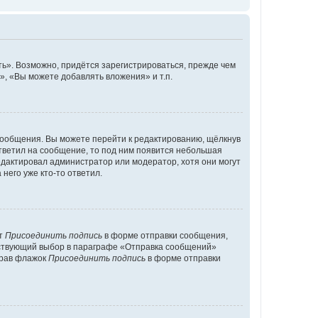
ь». Возможно, придётся зарегистрироваться, прежде чем
, «Вы можете добавлять вложения» и т.п.
сообщения. Вы можете перейти к редактированию, щёлкнув
ответил на сообщение, то под ним появится небольшая
редактировал администратор или модератор, хотя они могут
него уже кто-то ответил.
кт
Присоединить подпись
в форме отправки сообщения,
тствующий выбор в параграфе «Отправка сообщений»
брав флажок
Присоединить подпись
в форме отправки