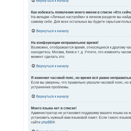
Вернуться к началу
Как избежать появления моего имени в списке «Кто сей
На вкладке «Личные настройки» в личном разделе вы най
самому себе. Для всех остальных вы будете скрытым поль
Вернуться к началу
На конференции неправильное время!
Возможно, отображается время, относящееся к другому часо
находитесь: Москва, Киев и т. д. Учтите, что изменять час
момент сделать это.
Вернуться к началу
Я изменил часовой пояс, но время всё равно неправильн
Если вы уверены, что правильно указали часовой пояс, н
устранения проблемы.
Вернуться к началу
Моего языка нет в списке!
Администратор не установил поддержку вашего языка на к
установить нужный вам языковой пакет. Если такого языко
сайте
phpBB
®.