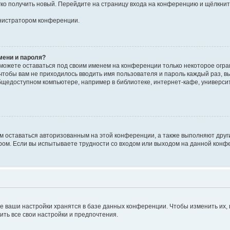
егко получить новый. Перейдите на страницу входа на конференцию и щёлкни
инистратором конференции.
мени и пароля?
сможете оставаться под своим именем на конференции только некоторое огран
 чтобы вам не приходилось вводить имя пользователя и пароль каждый раз, 
щедоступном компьютере, например в библиотеке, интернет-кафе, университе
ам оставаться авторизованным на этой конференции, а также выполняют друг
ом. Если вы испытываете трудности со входом или выходом на данной конфе
е ваши настройки хранятся в базе данных конференции. Чтобы изменить их,
ить все свои настройки и предпочтения.