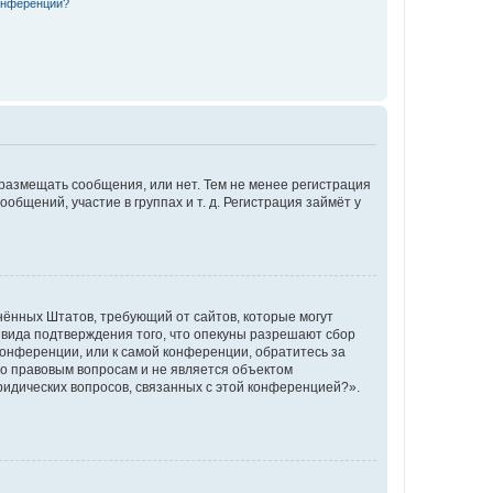
конференции?
 размещать сообщения, или нет. Тем не менее регистрация
щений, участие в группах и т. д. Регистрация займёт у
единённых Штатов, требующий от сайтов, которые могут
 вида подтверждения того, что опекуны разрешают сбор
конференции, или к самой конференции, обратитесь за
по правовым вопросам и не является объектом
ридических вопросов, связанных с этой конференцией?».