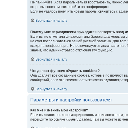
Не паникуйте! Хотя пароль нельзя восстановить, можно л
скоро вы снова сможете войти на конференцию.
Если не удалось получить новый пароль, свяжитесь с адм
Вернуться к началу
Почему мне периодически приходится повторять ввод и
Если вы не отметили флажком пункт
Запомнить меня
, вы 
не смог воспользоваться вашей учётной записью. Для того
входе на конференцию. Не рекомендуется делать это на об
значит, что администратор отключил эту функцию.
Вернуться к началу
Что делает функция «Удалить cookies»?
Она удаляет все созданные cookies, которые позволяют в
сообщений, если эта возможность включена администратор
Вернуться к началу
Параметры и настройки пользователя
Как мне изменить мои настройки?
Если вы являетесь зарегистрированным пользователем, вс
перейдите по ссылке
Личный раздел
. Там вы можете измен