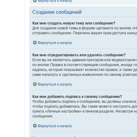
Вернуться к началу
Создание сообщений
Как мне создать новую тему или сообщение?
Для создания новой темы в форуме щёлкните по кнопке «Н
отправить сообщение. Перечень ваших прав доступа наход
Вернуться к началу
Как мне отредактировать или удалить сообщение?
Если вы не являетесь администратором или модератором 
по кнопке
Правка
в соответствующем сообщении, иногда тол
надпись, которая показывает количество правок, а также 
сами написать о сделанных изменениях по своему усмотрен
Вернуться к началу
Как мне добавить подпись к своему сообщению?
Чтобы добавить подпись к сообщению, вы должны сначала 
чтобы подпись добавилась. Вы также можете настроить д
пункта «Личные настройки» в личном разделе. Несмотря н
сообщения.
Вернуться к началу