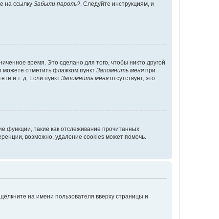
те на ссылку
Забыли пароль?
. Следуйте инструкциям, и
иченное время. Это сделано для того, чтобы никто другой
вы можете отметить флажком пункт
Запомнить меня
при
те и т. д. Если пункт
Запомнить меня
отсутствует, это
ие функции, такие как отслеживание прочитанных
ренции, возможно, удаление cookies может помочь.
 щёлкните на имени пользователя вверху страницы и