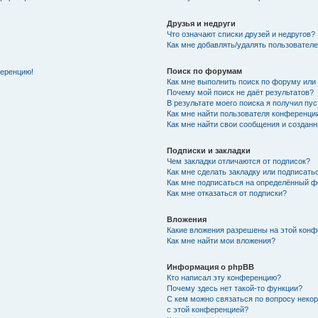
Друзья и недруги
Что означают списки друзей и недругов?
Как мне добавлять/удалять пользователе
Поиск по форумам
ференцию!
Как мне выполнить поиск по форуму ил
Почему мой поиск не даёт результатов?
В результате моего поиска я получил пу
Как мне найти пользователя конференци
Как мне найти свои сообщения и создан
Подписки и закладки
Чем закладки отличаются от подписок?
Как мне сделать закладку или подписат
Как мне подписаться на определённый 
Как мне отказаться от подписки?
Вложения
Какие вложения разрешены на этой кон
Как мне найти мои вложения?
Информация о phpBB
Кто написал эту конференцию?
Почему здесь нет такой-то функции?
С кем можно связаться по вопросу неко
с этой конференцией?