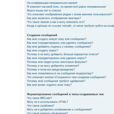
На конференции неправильное время!
Я изменил часовой пояс, но время всё равно неправильное!
Моего языка нет в списке!
Что означают изображения рядом с моим именем пользователя?
Как мне включить отображение аватары?
Что такое звание и как я могу изменить его?
Когда я щёлкаю по ссылке «email», от меня требуют войти на кон
Создание сообщений
Как мне создать новую тему или сообщение?
Как мне отредактировать или удалить сообщение?
Как мне добавить подпись к своему сообщению?
Как мне создать опрос?
Почему я не могу добавить больше вариантов ответа?
Как мне отредактировать или удалить опрос?
Почему мне недоступны некоторые форумы?
Почему я не могу добавлять вложения?
Почему я получил предупреждение?
Как мне пожаловаться на сообщения модератору?
Что означает кнопка «Сохранить» при создании сообщения?
Почему моё сообщение требует одобрения?
Как мне вновь поднять мою тему?
Форматирование сообщений и типы создаваемых тем
Что такое BBCode?
Могу ли я использовать HTML?
Что такое смайлики?
Могу ли я добавлять изображения к сообщениям?
Что такое важные объявления?