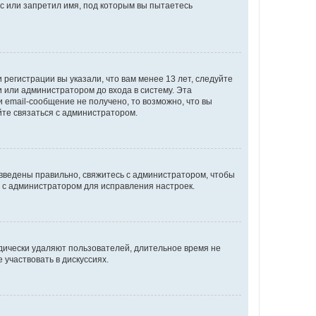
с или запретил имя, под которым вы пытаетесь
регистрации вы указали, что вам менее 13 лет, следуйте
 или администратором до входа в систему. Эта
 email-сообщение не получено, то возможно, что вы
йте связаться с администратором.
 введены правильно, свяжитесь с администратором, чтобы
ь с администратором для исправления настроек.
дически удаляют пользователей, длительное время не
участвовать в дискуссиях.