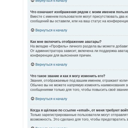
Вернуться к началу
Что означают изображения рядом с моим именем польз
Вместе с именем пользователя могут присутствовать два и
сообщений вы оставили, или на ваш статус на конференции
Вернуться к началу
Как мне включить отображение аватары?
На вкладке «Профиль» личного раздела вы можете добавит
От администратора зависит, включена ли поддержка аватар
конференции для выяснения причин.
Вернуться к началу
Что такое звание и как я могу изменить его?
Звания, отображаемые под вашим именем, отражают коли
Обычно вы не можете напрямую изменять наименования зв
сообщениями только для того, чтобы повысить своё звани
Вернуться к началу
Когда я щёлкаю по ссылке «email», от меня требуют вой
Только зарегистрированные пользователи могут отправлят
возможность. Это сделано для того, чтобы предотвратит