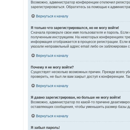
Возможно, администратор конференции отключил регистрац
зарегистрироваться. Обратитесь за помощью к администр
Вернуться к началу
Я только что зарегистрировался, но не могу войти!
Сначала проверьте свои имя пользователя и пароль. Если 
полученным инструкциям. На некоторых конференциях треб
информация отображается в процессе регистрации. Если в
указали неправильный адрес email либо он заблокирован с
Вернуться к началу
Почему я не могу войти?
Существует несколько возможных причин. Прежде всего уб
проверить, не был ли вам закрыт доступ к конференции. 
Вернуться к началу
Я давно зарегистрирован, но больше не могу войти!
Возможно, администратор по какой-то причине деактивиро
оставляющих сообщения, чтобы уменьшить размер базы дан
Вернуться к началу
Я забыл пароль!