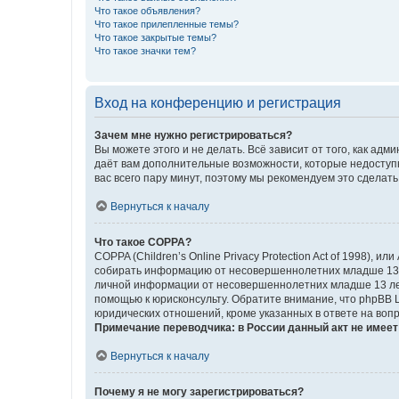
Что такое объявления?
Что такое прилепленные темы?
Что такое закрытые темы?
Что такое значки тем?
Вход на конференцию и регистрация
Зачем мне нужно регистрироваться?
Вы можете этого и не делать. Всё зависит от того, как а
даёт вам дополнительные возможности, которые недоступны
вас всего пару минут, поэтому мы рекомендуем это сделать
Вернуться к началу
Что такое COPPA?
COPPA (Children’s Online Privacy Protection Act of 1998),
собирать информацию от несовершеннолетних младше 13 ле
личной информации от несовершеннолетних младше 13 лет.
помощью к юрисконсульту. Обратите внимание, что phpBB 
юридических отношений, кроме указанных в ответе на вопр
Примечание переводчика: в России данный акт не имее
Вернуться к началу
Почему я не могу зарегистрироваться?