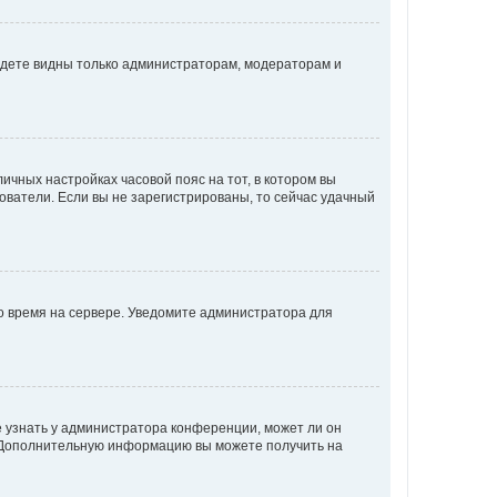
будете видны только администраторам, модераторам и
личных настройках часовой пояс на тот, в котором вы
ьзователи. Если вы не зарегистрированы, то сейчас удачный
но время на сервере. Уведомите администратора для
е узнать у администратора конференции, может ли он
к. Дополнительную информацию вы можете получить на