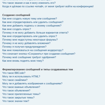
Что такое звание и как я могу изменить его?
Когда я щёлкаю по ссылке «email», от меня требуют войти на конференцию!
Создание сообщений
Как мне создать новую тему или сообщение?
Как мне отредактировать или удалить сообщение?
Как мне добавить подпись к своему сообщению?
Как мне создать опрос?
Почему я не могу добавить больше вариантов ответа?
Как мне отредактировать или удалить опрос?
Почему мне недоступны некоторые форумы?
Почему я не могу добавлять вложения?
Почему я получил предупреждение?
Как мне пожаловаться на сообщения модератору?
Что означает кнопка «Сохранить» при создании сообщения?
Почему моё сообщение требует одобрения?
Как мне вновь поднять мою тему?
Форматирование сообщений и типы создаваемых тем
Что такое BBCode?
Могу ли я использовать HTML?
Что такое смайлики?
Могу ли я добавлять изображения к сообщениям?
Что такое важные объявления?
Что такое объявления?
Что такое прилепленные темы?
Что такое закрытые темы?
Что такое значки тем?