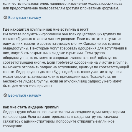
количеству пользователей, например, изменение модераторских прав
или предоставление пользователям доступа к приватным форумам.
Вернуться к началу
Где находятся группы и как мне вступить в них?
Вы можете получить информацию обо всех существующих группах по
ссылке «Группы» в вашем личном разделе. Если вы хотите вступить в
одну из них, нажмите соответствующую кнопку. Однако не все группы
общедоступны. Некоторые могут требовать одобрения для вступления в
них, могут быть закрытыми или даже скрытыми. Если группа
общедоступна, то вы можете запросить членство в ней, щёлкнув по
соответствующей кнопке. Если требуется одобрение на участие в группе,
вы можете отправить запрос на вступление, щёлкнув по соответствующей
кнопке. Лидер группы должен будет одобрить ваше участие в группе и
может спросить, зачем вы хотите присоединиться. Пожалуйста, не
беспокойте лидера группы, если он отклонил ваш запрос; у него могут
быть для этого свои причины.
Вернуться к началу
Как мне стать лидером группы?
Лидеры групп обычно назначаются при их создании администраторами
конференции. Если вы заинтересованы в создании группы, сначала
свяжитесь с администратором; попробуйте отправить ему личное
сообщение.