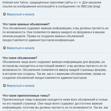
Hotmail или Yahoo, защищённые паролями сайты и т. п. Для указания
ссылок на изображения используйте в сообщениях тег BBCode [img].
Вернуться к началу
Что такое важные объявления?
Эти объявления содержат важную информацию, и вы должны прочесть их
по возможности. Они появляются вверху каждого из форумов и в вашем
личном разделе. Права на создание важных объявлений
предоставляются администратором конференции.
Вернуться к началу
Что такое объявления?
Объявления чаще всего содержат важную информацию для форума, на
котором вы находитесь в настоящий момент, и вы должны прочесть их по
возможности. Объявления появляются вверху каждой страницы форума,
в котором они созданы. Так же, как и с важными объявлениями, права на
создание объявлений предоставляются администратором.
Вернуться к началу
Что такое прилепленные темы?
Прилепленные темы в форуме находятся ниже всех объявлений и только
на его первой странице. Они чаще всего содержат достаточно важную
информацию, поэтому вы должны прочесть их по возможности. Так же, как