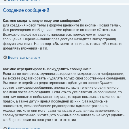
Создание сообщений
Как мне создать новую тему или сообщение?
Для создания новой темы в форуме щёлкните по кнопке «Новая тема».
Для размещения сообщения в теме щёлкните по кнопке «Ответить».
Возможно, придётся зарегистрироваться, прежде чем отправить
сообщение. Перечень ваших прав доступа находится внизу страниц
форума или темы. Например: «Вы можете начинать темы», «Вы можете
добавлять вложения» и т.п.
Вернуться к началу
Как мне отредактировать или удалить сообщение?
Если вы не являетесь администратором или модератором конференции,
вы можете редактировать и удалять только свои собственные сообщения.
Вы можете перейти к редактированию, щёлкнув по кнопке
Правка
в
соответствующем сообщении, иногда только в течение ограниченного
времени после его создания. Если кто-то уже ответил на сообщение, то
под ним появится небольшая надпись, которая показывает количество
правок, а также дату и время последней из них. Эта надпись не
появляется, если сообщение редактировал администратор или
модератор, хотя они могут сами написать о сделанных изменениях по
своему усмотрению. Учтите, что обычные пользователи не могут удалить
сообщение, если на него уже кто-то ответил.