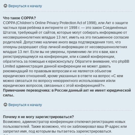
Вернуться к началу
Что такое COPPA?
COPPA (Children’s Online Privacy Protection Act of 1998), или Акт о защите
частных прав ребёнка в интернете от 1998 г. — это закон Соединённых
Штатов, требующий от сайтов, которые могут собирать информацию от
несовершеннолетних младше 13 лет, иметь на это письменное согласие
родителей. Допустимо наличие иного вида подтверждения того, что
опекуны разрешают сбор личной информации от несовершеннолетних
младше 13 лет. Если вы не уверены, применимо ли это к вам, как к
регистрирующемуся на конференции, или к самой конференции,
обратитесь за помощью к юрисконсульту. Обратите внимание, что phpBB
Limited администрация данной конференции не может давать
рекомендаций по правовым вопросам и не является объектом
юридических отношений, кроме указанных в ответе на вопрос «С кем
можно связаться по вопросу некорректного использования и/или
юридических вопросов, связанных с этой конференцией?».
Примечание переводчика: в России данный акт не имеет юридической
силы.
.
Вернуться к началу
Почему я не могу зарегистрироваться?
Возможно, администратор конференции отключил регистрацию новых
пользователей. Также возможно, что он заблокировал ваш IP-адрес или
запретил имя, под которым вы пытаетесь зарегистрироваться.