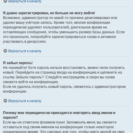
Вернуться к началу
Я давно зарегистрирован, но больше не могу войти!
Возможно, администратор по какой-то причине деактивировал или
удалил вашу учётную запись. Кроме того, многие конференции
периодически удаляют пользователей, длительное время не
оставляющих сообщения, чтобы уменьшить размер базы данных. Если
это произошло, попробуйте зарегистрироваться снова и активнее
участвовать в дискуссиях.
Вернуться к началу
Я забыл пароль!
Не паникуйте! Хотя пароль нельзя восстановить, можно легко получить
новый. Перейдите на страницу входа на конференцию и щёлкните на
ссылку
Забыли пароль?
. Следуйте инструкциям, и скоро вы снова
сможете войти на конференцию.
Если не удалось получить новый пароль, свяжитесь с администратором
конференции.
Вернуться к началу
Почему мне периодически приходится повторять ввод имени и
пароля?
Если вы не отметили флажком пункт
Запомнить меня
, вы сможете
оставаться под своим именем на конференции только некоторое
ограниченное время. Это сделано для того, чтобы никто другой не смог