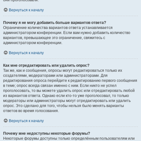
они проголосовали.
Вернуться к началу
Почему я не могу добавить больше вариантов ответа?
Ограничение количества вариантов ответа устанавливается
администратором конференции. Если вам нужно добавить количество
вариантов, превышающее это ограничение, свяжитесь с
администратором конференции.
Вернуться к началу
Как мне отредактировать или удалить опрос?
Так же, как и сообщения, опросы могут редактироваться только их
создателями, модераторами или администраторами. Для
редактирования опроса перейдите к редактированию первого сообщения
в теме; опрос всегда связан именно с ним. Если никто не успел
проголосовать, то вы можете удалить опрос или отредактировать любой
из вариантов ответа. Однако если кто-то уже проголосовал, то только
модераторы или администраторы могут отредактировать или удалить
опрос. Это сделано для того, чтобы нельзя было менять варианты
ответов во время голосования.
Вернуться к началу
Почему мне недоступны некоторые форумы?
Некоторые форумы доступны только определённым пользователям или