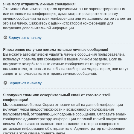
Я не могу отправить личные сообщения!
Это может быть вызвано тремя причинами: вы не зарегистрированы и/
или не вошли на конференцию, администратор запретил отправку
личных сообщений на всей конференции или же администратор запретил
это вам лично. Свяжитесь с администратором конференции для
получения дополнительной информации.
Вернуться к началу
Я постоянно получаю нежелательные личные сообщения!
Вы можете автоматически удалять личные сообщения пользователей,
используя правила для сообщений в вашем личном разделе. Если вы
получаете оскорбительные личные сообщения от конкретного
пользователя, отправьте жалобы на сообщения модераторам; они могут
запретить пользователю отправку личных сообщений.
Вернуться к началу
Я получил спам или оскорбительный email от кого-то с этой
конференции!
Мы сожалеем об этом. Форма отправки email на данной конференции
включает меры предосторожности и возможность отслеживания
пользователей, отправляющих подобные сообщения. Отправьте email-
сообщение администратору конференции с полной копией полученного
письма. Очень важно включить все заголовки, в которых содержится
детальная информация об отправителе. Администратор конференции
сможет в этом случае принять меры.