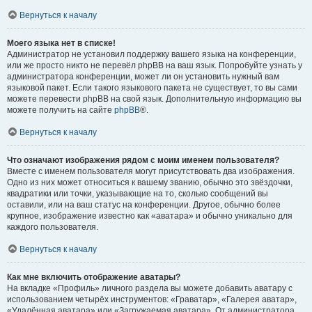
Вернуться к началу
Моего языка нет в списке!
Администратор не установил поддержку вашего языка на конференции,
или же просто никто не перевёл phpBB на ваш язык. Попробуйте узнать у
администратора конференции, может ли он установить нужный вам
языковой пакет. Если такого языкового пакета не существует, то вы сами
можете перевести phpBB на свой язык. Дополнительную информацию вы
можете получить на сайте
phpBB
®.
Вернуться к началу
Что означают изображения рядом с моим именем пользователя?
Вместе с именем пользователя могут присутствовать два изображения.
Одно из них может относиться к вашему званию, обычно это звёздочки,
квадратики или точки, указывающие на то, сколько сообщений вы
оставили, или на ваш статус на конференции. Другое, обычно более
крупное, изображение известно как «аватара» и обычно уникально для
каждого пользователя.
Вернуться к началу
Как мне включить отображение аватары?
На вкладке «Профиль» личного раздела вы можете добавить аватару с
использованием четырёх инструментов: «Граватар», «Галерея аватар»,
«Удалённая аватара» или «Загружаемая аватара». От администратора