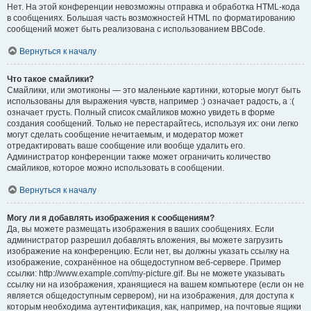
Нет. На этой конференции невозможны отправка и обработка HTML-кода
в сообщениях. Большая часть возможностей HTML по форматированию
сообщений может быть реализована с использованием BBCode.
Вернуться к началу
Что такое смайлики?
Смайлики, или эмотиконы — это маленькие картинки, которые могут быть
использованы для выражения чувств, например :) означает радость, а :(
означает грусть. Полный список смайликов можно увидеть в форме
создания сообщений. Только не перестарайтесь, используя их: они легко
могут сделать сообщение нечитаемым, и модератор может
отредактировать ваше сообщение или вообще удалить его.
Администратор конференции также может ограничить количество
смайликов, которое можно использовать в сообщении.
Вернуться к началу
Могу ли я добавлять изображения к сообщениям?
Да, вы можете размещать изображения в ваших сообщениях. Если
администратор разрешил добавлять вложения, вы можете загрузить
изображение на конференцию. Если нет, вы должны указать ссылку на
изображение, сохранённое на общедоступном веб-сервере. Пример
ссылки: http://www.example.com/my-picture.gif. Вы не можете указывать
ссылку ни на изображения, хранящиеся на вашем компьютере (если он не
является общедоступным сервером), ни на изображения, для доступа к
которым необходима аутентификация, как, например, на почтовые ящики