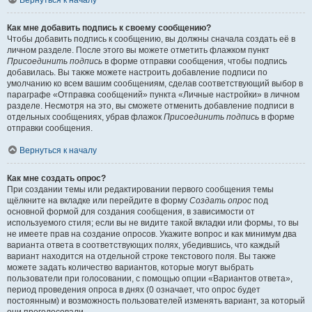
Вернуться к началу
Как мне добавить подпись к своему сообщению?
Чтобы добавить подпись к сообщению, вы должны сначала создать её в
личном разделе. После этого вы можете отметить флажком пункт
Присоединить подпись
в форме отправки сообщения, чтобы подпись
добавилась. Вы также можете настроить добавление подписи по
умолчанию ко всем вашим сообщениям, сделав соответствующий выбор в
параграфе «Отправка сообщений» пункта «Личные настройки» в личном
разделе. Несмотря на это, вы сможете отменить добавление подписи в
отдельных сообщениях, убрав флажок
Присоединить подпись
в форме
отправки сообщения.
Вернуться к началу
Как мне создать опрос?
При создании темы или редактировании первого сообщения темы
щёлкните на вкладке или перейдите в форму
Создать опрос
под
основной формой для создания сообщения, в зависимости от
используемого стиля; если вы не видите такой вкладки или формы, то вы
не имеете прав на создание опросов. Укажите вопрос и как минимум два
варианта ответа в соответствующих полях, убедившись, что каждый
вариант находится на отдельной строке текстового поля. Вы также
можете задать количество вариантов, которые могут выбрать
пользователи при голосовании, с помощью опции «Вариантов ответа»,
период проведения опроса в днях (0 означает, что опрос будет
постоянным) и возможность пользователей изменять вариант, за который