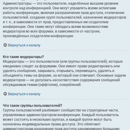
Администраторы — это пользователи, наделённые высшим уровнем
контроля над конференцией. Они могут управлять всеми аспектами
работы конференции, включая разграничение прав доступа, отключение
пользователей, создание групп пользователей, назначение модераторов
и т. п., в зависимости от прав, предоставленных им создателем
конференции. Они также могут обладать всеми возможностями
модераторов во всех форумах, в зависимости от настроек,
произведённых создателем конференции.
Вернуться к началу
Кто такие модераторы?
Модераторы — это пользователи (или группы пользователей), которые
ежедневно следят за форумами. Они имеют право редактировать или
удалять сообщения, закрывать, открывать, перемещать, удалять и
объединять темы на форуме, за который они отвечают. Основные задачи
модераторов — не допускать несоответствия содержания сообщений
обсуждаемым темам (оффтопик), оскорблений.
Вернуться к началу
Что такое группы пользователей?
Группы пользователей разбивают сообщество на структурные части,
управляемые администратором конференции. Каждый пользователь
может состоять в нескольких группах, и каждой группе могут быть
назначены индивидуальные права доступа. Это облегчает
администраторам назначение прав доступа одновременно большому