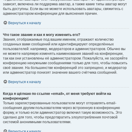
зависит, включена ли поддержка аватар, а также какие типы аватар могут
быть доступны. Если вы не можете использовать аватары, свяжитесь с
администратором конференции для выяснения причин.
Вернуться к началу
Что такое звание и как я могу изменить его?
Звания, отображаемые под вашим именем, отражают количество
созданных вами сообщений или идентифицируют определённых
пользователей: например, модераторов и администраторов. Обычно вы
не можете напрямую изменять наименования званий на конференции,
так как они установлены её администратором. Пожалуйста, не засоряйте
конференцию ненужными сообщениями только для того, чтобы повысить
своё звание. На большинстве конференций это запрещено, и модератор
или администратор понизят значение вашего счётчика сообщений.
Вернуться к началу
Когда я щёлкаю по ссылке «email», от меня требуют войти на
конференцию!
Только зарегистрированные пользователи могут отправлять email-
сообщения другим пользователям через встроенную в конференцию
форму, и только если администратор включил такую возможность. Это
сделано для того, чтобы предотвратить злоупотребления почтовой
системой анонимными пользователями.
Вернуться к началу