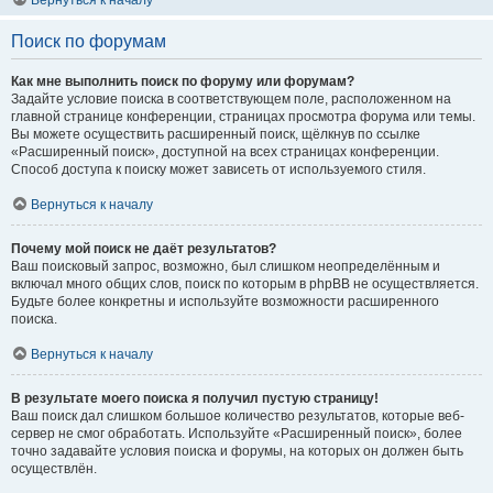
Вернуться к началу
Поиск по форумам
Как мне выполнить поиск по форуму или форумам?
Задайте условие поиска в соответствующем поле, расположенном на
главной странице конференции, страницах просмотра форума или темы.
Вы можете осуществить расширенный поиск, щёлкнув по ссылке
«Расширенный поиск», доступной на всех страницах конференции.
Способ доступа к поиску может зависеть от используемого стиля.
Вернуться к началу
Почему мой поиск не даёт результатов?
Ваш поисковый запрос, возможно, был слишком неопределённым и
включал много общих слов, поиск по которым в phpBB не осуществляется.
Будьте более конкретны и используйте возможности расширенного
поиска.
Вернуться к началу
В результате моего поиска я получил пустую страницу!
Ваш поиск дал слишком большое количество результатов, которые веб-
сервер не смог обработать. Используйте «Расширенный поиск», более
точно задавайте условия поиска и форумы, на которых он должен быть
осуществлён.