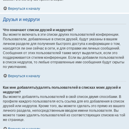
Вернуться к началу
Друзья и недруги
Что означают списки друзей и недругов?
Вы можете включать в эти списки других пользователей конференции.
Пользователи, добавленные в список друзей, будут указаны в вашем
личном разделе для получения быстрого доступа к информации о том,
находятся ли они сейчас в сети, и для отправки им личных сообщений.
Сообщения от этих пользователей также могут выделяться, если это
поддерживается стилем конференции. Если вы добавили пользователей
в список недругов, то любые отправленные ими сообщения будут скрыты
по умолчанию.
Вернуться к началу
Как мне добавлять/удалять пользователей в списках моих друзей и
недругов?
Вы можете добавлять пользователей в свой список двумя способами. В
профиле каждого пользователя есть ссылка для его добавления в список
друзей или недругов. Кроме того, вы можете сделать это прямо из вашего
личного раздела, непосредственным вводом имени пользователя. Вы
можете также удалять пользователей из соответствующих списков на той
же странице.