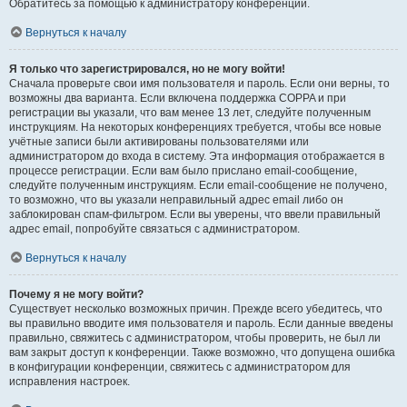
Обратитесь за помощью к администратору конференции.
Вернуться к началу
Я только что зарегистрировался, но не могу войти!
Сначала проверьте свои имя пользователя и пароль. Если они верны, то
возможны два варианта. Если включена поддержка COPPA и при
регистрации вы указали, что вам менее 13 лет, следуйте полученным
инструкциям. На некоторых конференциях требуется, чтобы все новые
учётные записи были активированы пользователями или
администратором до входа в систему. Эта информация отображается в
процессе регистрации. Если вам было прислано email-сообщение,
следуйте полученным инструкциям. Если email-сообщение не получено,
то возможно, что вы указали неправильный адрес email либо он
заблокирован спам-фильтром. Если вы уверены, что ввели правильный
адрес email, попробуйте связаться с администратором.
Вернуться к началу
Почему я не могу войти?
Существует несколько возможных причин. Прежде всего убедитесь, что
вы правильно вводите имя пользователя и пароль. Если данные введены
правильно, свяжитесь с администратором, чтобы проверить, не был ли
вам закрыт доступ к конференции. Также возможно, что допущена ошибка
в конфигурации конференции, свяжитесь с администратором для
исправления настроек.