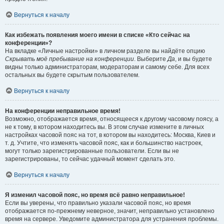
Вернуться к началу
Как избежать появления моего имени в списке «Кто сейчас на
конференции»?
На вкладке «Личные настройки» в личном разделе вы найдёте опцию
Скрывать моё пребывание на конференции
. Выберите
Да
, и вы будете
видны только администраторам, модераторам и самому себе. Для всех
остальных вы будете скрытым пользователем.
Вернуться к началу
На конференции неправильное время!
Возможно, отображается время, относящееся к другому часовому поясу, а
не к тому, в котором находитесь вы. В этом случае измените в личных
настройках часовой пояс на тот, в котором вы находитесь: Москва, Киев и
т. д. Учтите, что изменять часовой пояс, как и большинство настроек,
могут только зарегистрированные пользователи. Если вы не
зарегистрированы, то сейчас удачный момент сделать это.
Вернуться к началу
Я изменил часовой пояс, но время всё равно неправильное!
Если вы уверены, что правильно указали часовой пояс, но время
отображается по-прежнему неверное, значит, неправильно установлено
время на сервере. Уведомите администратора для устранения проблемы.