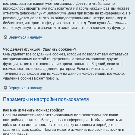
воспользоваться вашей учётной записью. Для того чтобы вам не
приходилось вводить имя пользователя и пароль каждый раз, вы можете
отметить флажком пункт
Запомнить меня
при входе на конференцию. Не
рекомендуется делать это на общедоступном компьютере, например в
библиотеке, интернет-кафе, университете и т. д. Если пункт
Запомнить
меня
отсутствует, это значит, что администратор отключил эту функцию.
Вернуться к началу
Что делает функция «Удалить cookies»?
Она удаляет все созданные cookies, которые позволяют вам оставаться
авторизованным на этой конференции, а также выполняют другие
функции, такие как отслеживание прочитанных сообщений, если эта
возможность включена администратором. Если вы испытываете
трудности со входом или выходом на данной конференции, возможно,
удаление cookies может помочь.
Вернуться к началу
Параметры и настройки пользователя
Как мне изменить мои настройки?
Если вы являетесь зарегистрированным пользователем, все ваши
настройки хранятся в базе данных конференции. Чтобы изменить их,
щёлкните на имени пользователя вверху страницы и перейдите по
ссылке
Личный раздел
. Там вы можете изменить все свои настройки и
предпочтения.