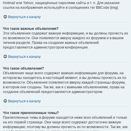
Hotmail или Yahoo, защищённые паролями сайты и т. п. Для указания
ссылок на изображения используйте в сообщениях тег BBCode [img].
Вернуться к началу
Что такое важные объявления?
Эти объявления содержат важную информацию, и вы должны прочесть их
по возможности. Они появляются вверху каждого из форумов и в вашем
личном разделе. Права на создание важных объявлений
предоставляются администратором конференции.
Вернуться к началу
Что такое объявления?
Объявления чаще всего содержат важную информацию для форума, на
котором вы находитесь в настоящий момент, и вы должны прочесть их по
возможности. Объявления появляются вверху каждой страницы форума,
в котором они созданы. Так же, как и с важными объявлениями, права на
создание объявлений предоставляются администратором.
Вернуться к началу
Что такое прилепленные темы?
Прилепленные темы в форуме находятся ниже всех объявлений и только
на его первой странице. Они чаще всего содержат достаточно важную
информацию, поэтому вы должны прочесть их по возможности. Так же, как