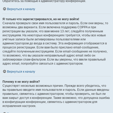
Обратитесь за помощью к администратору конференции.
Вернуться к началу
Я только что зарегистрировался, но не могу войти!
Сначала проверьте свои имя пользователя и пароль. Если они верны, то
возможны два варианта. Если включена поддержка COPPA и при
регистрации вы указали, что вам менее 13 лет, следуйте полученным
инструкциям. На некоторых конференциях требуется, чтобы все новые
учётные записи были активированы пользователями или
администратором до входа в систему. Эта информация отображается в
процессе регистрации. Если вам было прислано email-сообщение,
следуйте полученным инструкциям. Если email-сообщение не получено,
то возможно, что вы указали неправильный адрес email либо он
заблокирован спам-фильтром. Если вы уверены, что ввели правильный
адрес email, попробуйте связаться с администратором.
Вернуться к началу
Почему я не могу войти?
Существует несколько возможных причин. Прежде всего убедитесь, что
вы правильно вводите имя пользователя и пароль. Если данные введены
правильно, свяжитесь с администратором, чтобы проверить, не был ли
вам закрыт доступ к конференции. Также возможно, что допущена ошибка
в конфигурации конференции, свяжитесь с администратором для
исправления настроек.