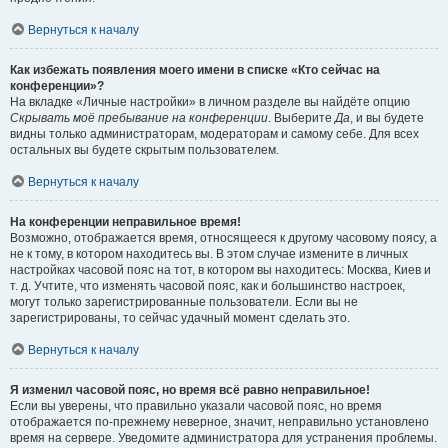
Вернуться к началу
Как избежать появления моего имени в списке «Кто сейчас на
конференции»?
На вкладке «Личные настройки» в личном разделе вы найдёте опцию
Скрывать моё пребывание на конференции
. Выберите
Да
, и вы будете
видны только администраторам, модераторам и самому себе. Для всех
остальных вы будете скрытым пользователем.
Вернуться к началу
На конференции неправильное время!
Возможно, отображается время, относящееся к другому часовому поясу, а
не к тому, в котором находитесь вы. В этом случае измените в личных
настройках часовой пояс на тот, в котором вы находитесь: Москва, Киев и
т. д. Учтите, что изменять часовой пояс, как и большинство настроек,
могут только зарегистрированные пользователи. Если вы не
зарегистрированы, то сейчас удачный момент сделать это.
Вернуться к началу
Я изменил часовой пояс, но время всё равно неправильное!
Если вы уверены, что правильно указали часовой пояс, но время
отображается по-прежнему неверное, значит, неправильно установлено
время на сервере. Уведомите администратора для устранения проблемы.