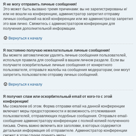
Я не могу отправить личные сообщения!
Это может быть вызвано тремя причинами: вы не зарегистрированы и/
или не вошли на конференцию, администратор запретил отправку
личных сообщений на всей конференции или же администратор запретил
это вам лично. Свяжитесь с администратором конференции для
получения дополнительной информации.
Вернуться к началу
Я постоянно получаю нежелательные личные сообщения!
Вы можете автоматически удалять личные сообщения пользователей,
используя правила для сообщений в вашем личном разделе. Если вы
получаете оскорбительные личные сообщения от конкретного
пользователя, отправьте жалобы на сообщения модераторам; они могут
запретить пользователю отправку личных сообщений.
Вернуться к началу
Я получил спам или оскорбительный email от кого-то с этой
конференции!
Мы сожалеем об этом. Форма отправки email на данной конференции
включает меры предосторожности и возможность отслеживания
пользователей, отправляющих подобные сообщения. Отправьте email-
сообщение администратору конференции с полной копией полученного
письма. Очень важно включить все заголовки, в которых содержится
детальная информация об отправителе. Администратор конференции
сможет в этом случае принять меры.