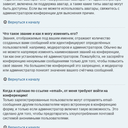
зависит, включена ли поддержка аватар, а также какие типы аватар могут
быть доступны. Если вы не можете использовать аватары, свяжитесь с
администратором конференции для выяснения причин.
Вернуться к началу
Что такое звание и как я могу изменить его?
Звания, отображаемые под вашим именем, отражают количество
созданных вами сообщений или идентифицируют определённых
пользователей: например, модераторов и администраторов. Обычно вы
не можете напрямую изменять наименования званий на конференции,
так как они установлены её администратором. Пожалуйста, не засоряйте
конференцию ненужными сообщениями только для того, чтобы повысить
своё звание. На большинстве конференций это запрещено, и модератор
или администратор понизят значение вашего счётчика сообщений.
Вернуться к началу
Когда я щёлкаю по ссылке «email», от меня требуют войти на
конференцию!
Только зарегистрированные пользователи могут отправлять email-
сообщения другим пользователям через встроенную в конференцию
форму, и только если администратор включил такую возможность. Это
сделано для того, чтобы предотвратить злоупотребления почтовой
системой анонимными пользователями.
Вернуться к началу