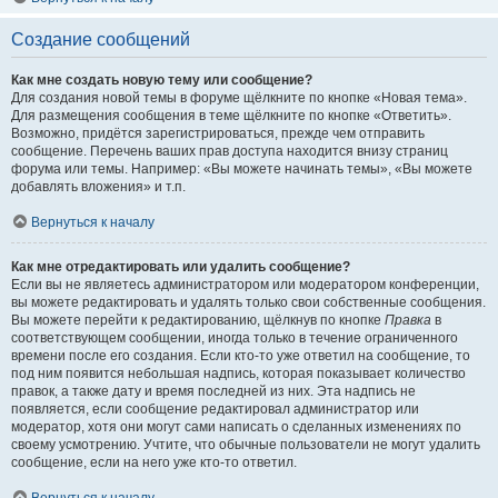
Создание сообщений
Как мне создать новую тему или сообщение?
Для создания новой темы в форуме щёлкните по кнопке «Новая тема».
Для размещения сообщения в теме щёлкните по кнопке «Ответить».
Возможно, придётся зарегистрироваться, прежде чем отправить
сообщение. Перечень ваших прав доступа находится внизу страниц
форума или темы. Например: «Вы можете начинать темы», «Вы можете
добавлять вложения» и т.п.
Вернуться к началу
Как мне отредактировать или удалить сообщение?
Если вы не являетесь администратором или модератором конференции,
вы можете редактировать и удалять только свои собственные сообщения.
Вы можете перейти к редактированию, щёлкнув по кнопке
Правка
в
соответствующем сообщении, иногда только в течение ограниченного
времени после его создания. Если кто-то уже ответил на сообщение, то
под ним появится небольшая надпись, которая показывает количество
правок, а также дату и время последней из них. Эта надпись не
появляется, если сообщение редактировал администратор или
модератор, хотя они могут сами написать о сделанных изменениях по
своему усмотрению. Учтите, что обычные пользователи не могут удалить
сообщение, если на него уже кто-то ответил.