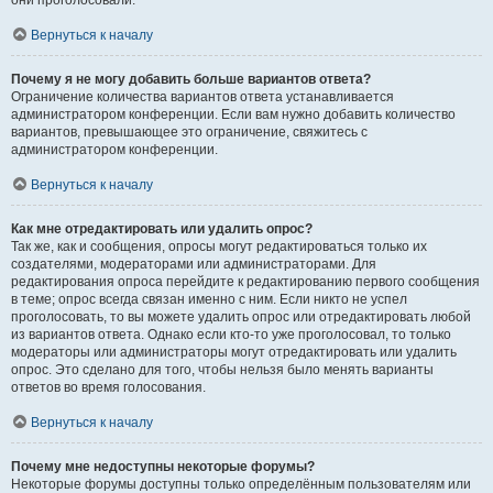
они проголосовали.
Вернуться к началу
Почему я не могу добавить больше вариантов ответа?
Ограничение количества вариантов ответа устанавливается
администратором конференции. Если вам нужно добавить количество
вариантов, превышающее это ограничение, свяжитесь с
администратором конференции.
Вернуться к началу
Как мне отредактировать или удалить опрос?
Так же, как и сообщения, опросы могут редактироваться только их
создателями, модераторами или администраторами. Для
редактирования опроса перейдите к редактированию первого сообщения
в теме; опрос всегда связан именно с ним. Если никто не успел
проголосовать, то вы можете удалить опрос или отредактировать любой
из вариантов ответа. Однако если кто-то уже проголосовал, то только
модераторы или администраторы могут отредактировать или удалить
опрос. Это сделано для того, чтобы нельзя было менять варианты
ответов во время голосования.
Вернуться к началу
Почему мне недоступны некоторые форумы?
Некоторые форумы доступны только определённым пользователям или