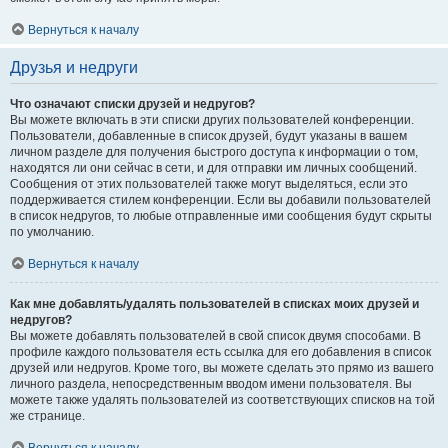
Вернуться к началу
Друзья и недруги
Что означают списки друзей и недругов?
Вы можете включать в эти списки других пользователей конференции.
Пользователи, добавленные в список друзей, будут указаны в вашем
личном разделе для получения быстрого доступа к информации о том,
находятся ли они сейчас в сети, и для отправки им личных сообщений.
Сообщения от этих пользователей также могут выделяться, если это
поддерживается стилем конференции. Если вы добавили пользователей
в список недругов, то любые отправленные ими сообщения будут скрыты
по умолчанию.
Вернуться к началу
Как мне добавлять/удалять пользователей в списках моих друзей и
недругов?
Вы можете добавлять пользователей в свой список двумя способами. В
профиле каждого пользователя есть ссылка для его добавления в список
друзей или недругов. Кроме того, вы можете сделать это прямо из вашего
личного раздела, непосредственным вводом имени пользователя. Вы
можете также удалять пользователей из соответствующих списков на той
же странице.