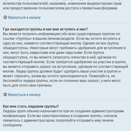
количеству пользователей, например, изменение модераторских прав
или предоставление пользователям доступа к приватным форумам.
Вернуться к началу
Где находятся группы и как мне вступить в них?
Вы можете получить информацию обо всех существующих группах по
ссылке «Группы» в вашем личном разделе. Если вы хотите вступить в
одну из них, нажмите соответствующую кнопку. Однако не все группы
общедоступны. Некоторые могут требовать одобрения для вступления в
них, могут быть закрытыми или даже скрытыми. Если группа
общедоступна, то вы можете запросить членство в ней, щёлкнув по
соответствующей кнопке. Если требуется одобрение на участие в группе,
вы можете отправить запрос на вступление, щёлкнув по соответствующей
кнопке. Лидер группы должен будет одобрить ваше участие в группе и
может спросить, зачем вы хотите присоединиться. Пожалуйста, не
беспокойте лидера группы, если он отклонил ваш запрос; у него могут
быть для этого свои причины.
Вернуться к началу
Как мне стать лидером группы?
Лидеры групп обычно назначаются при их создании администраторами
конференции. Если вы заинтересованы в создании группы, сначала
свяжитесь с администратором; попробуйте отправить ему личное
сообщение.