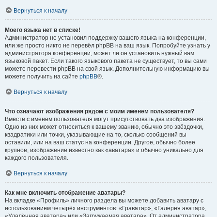
Вернуться к началу
Моего языка нет в списке!
Администратор не установил поддержку вашего языка на конференции,
или же просто никто не перевёл phpBB на ваш язык. Попробуйте узнать у
администратора конференции, может ли он установить нужный вам
языковой пакет. Если такого языкового пакета не существует, то вы сами
можете перевести phpBB на свой язык. Дополнительную информацию вы
можете получить на сайте
phpBB
®.
Вернуться к началу
Что означают изображения рядом с моим именем пользователя?
Вместе с именем пользователя могут присутствовать два изображения.
Одно из них может относиться к вашему званию, обычно это звёздочки,
квадратики или точки, указывающие на то, сколько сообщений вы
оставили, или на ваш статус на конференции. Другое, обычно более
крупное, изображение известно как «аватара» и обычно уникально для
каждого пользователя.
Вернуться к началу
Как мне включить отображение аватары?
На вкладке «Профиль» личного раздела вы можете добавить аватару с
использованием четырёх инструментов: «Граватар», «Галерея аватар»,
«Удалённая аватара» или «Загружаемая аватара». От администратора