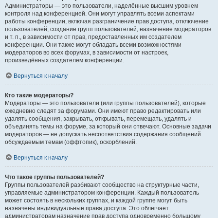
Администраторы — это пользователи, наделённые высшим уровнем
контроля над конференцией. Они могут управлять всеми аспектами
работы конференции, включая разграничение прав доступа, отключение
пользователей, создание групп пользователей, назначение модераторов
и т. п., в зависимости от прав, предоставленных им создателем
конференции. Они также могут обладать всеми возможностями
модераторов во всех форумах, в зависимости от настроек,
произведённых создателем конференции.
Вернуться к началу
Кто такие модераторы?
Модераторы — это пользователи (или группы пользователей), которые
ежедневно следят за форумами. Они имеют право редактировать или
удалять сообщения, закрывать, открывать, перемещать, удалять и
объединять темы на форуме, за который они отвечают. Основные задачи
модераторов — не допускать несоответствия содержания сообщений
обсуждаемым темам (оффтопик), оскорблений.
Вернуться к началу
Что такое группы пользователей?
Группы пользователей разбивают сообщество на структурные части,
управляемые администратором конференции. Каждый пользователь
может состоять в нескольких группах, и каждой группе могут быть
назначены индивидуальные права доступа. Это облегчает
администраторам назначение прав доступа одновременно большому