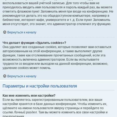
воспользоваться вашей учётной записью. Для того чтобы вам не
приходилось вводить имя пользователя и пароль каждый раз, вы можете
отметить флажком пункт
Запомнить меня
при входе на конференцию. Не
рекомендуется делать это на общедоступном компьютере, например в
библиотеке, интернет-кафе, университете и т. д. Если пункт
Запомнить
меня
отсутствует, это значит, что администратор отключил эту функцию.
Вернуться к началу
Что делает функция «Удалить cookies»?
Она удаляет все созданные cookies, которые позволяют вам оставаться
авторизованным на этой конференции, а также выполняют другие
функции, такие как отслеживание прочитанных сообщений, если эта
возможность включена администратором. Если вы испытываете
трудности со входом или выходом на данной конференции, возможно,
удаление cookies может помочь.
Вернуться к началу
Параметры и настройки пользователя
Как мне изменить мои настройки?
Если вы являетесь зарегистрированным пользователем, все ваши
настройки хранятся в базе данных конференции. Чтобы изменить их,
щёлкните на имени пользователя вверху страницы и перейдите по
ссылке
Личный раздел
. Там вы можете изменить все свои настройки и
предпочтения.