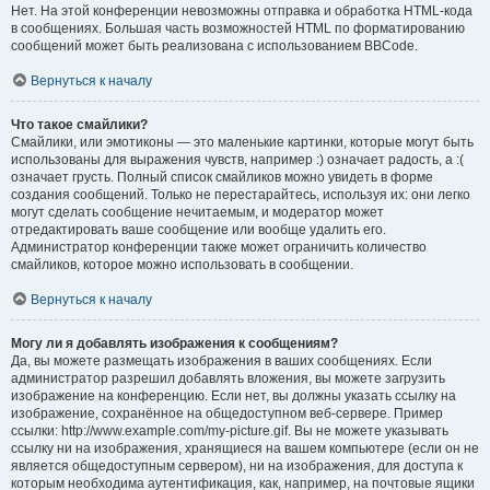
Нет. На этой конференции невозможны отправка и обработка HTML-кода
в сообщениях. Большая часть возможностей HTML по форматированию
сообщений может быть реализована с использованием BBCode.
Вернуться к началу
Что такое смайлики?
Смайлики, или эмотиконы — это маленькие картинки, которые могут быть
использованы для выражения чувств, например :) означает радость, а :(
означает грусть. Полный список смайликов можно увидеть в форме
создания сообщений. Только не перестарайтесь, используя их: они легко
могут сделать сообщение нечитаемым, и модератор может
отредактировать ваше сообщение или вообще удалить его.
Администратор конференции также может ограничить количество
смайликов, которое можно использовать в сообщении.
Вернуться к началу
Могу ли я добавлять изображения к сообщениям?
Да, вы можете размещать изображения в ваших сообщениях. Если
администратор разрешил добавлять вложения, вы можете загрузить
изображение на конференцию. Если нет, вы должны указать ссылку на
изображение, сохранённое на общедоступном веб-сервере. Пример
ссылки: http://www.example.com/my-picture.gif. Вы не можете указывать
ссылку ни на изображения, хранящиеся на вашем компьютере (если он не
является общедоступным сервером), ни на изображения, для доступа к
которым необходима аутентификация, как, например, на почтовые ящики