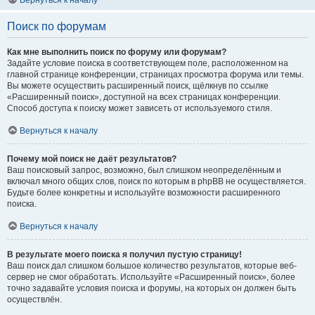
Вернуться к началу
Поиск по форумам
Как мне выполнить поиск по форуму или форумам?
Задайте условие поиска в соответствующем поле, расположенном на
главной странице конференции, страницах просмотра форума или темы.
Вы можете осуществить расширенный поиск, щёлкнув по ссылке
«Расширенный поиск», доступной на всех страницах конференции.
Способ доступа к поиску может зависеть от используемого стиля.
Вернуться к началу
Почему мой поиск не даёт результатов?
Ваш поисковый запрос, возможно, был слишком неопределённым и
включал много общих слов, поиск по которым в phpBB не осуществляется.
Будьте более конкретны и используйте возможности расширенного
поиска.
Вернуться к началу
В результате моего поиска я получил пустую страницу!
Ваш поиск дал слишком большое количество результатов, которые веб-
сервер не смог обработать. Используйте «Расширенный поиск», более
точно задавайте условия поиска и форумы, на которых он должен быть
осуществлён.