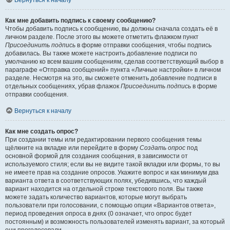
Вернуться к началу
Как мне добавить подпись к своему сообщению?
Чтобы добавить подпись к сообщению, вы должны сначала создать её в
личном разделе. После этого вы можете отметить флажком пункт
Присоединить подпись
в форме отправки сообщения, чтобы подпись
добавилась. Вы также можете настроить добавление подписи по
умолчанию ко всем вашим сообщениям, сделав соответствующий выбор в
параграфе «Отправка сообщений» пункта «Личные настройки» в личном
разделе. Несмотря на это, вы сможете отменить добавление подписи в
отдельных сообщениях, убрав флажок
Присоединить подпись
в форме
отправки сообщения.
Вернуться к началу
Как мне создать опрос?
При создании темы или редактировании первого сообщения темы
щёлкните на вкладке или перейдите в форму
Создать опрос
под
основной формой для создания сообщения, в зависимости от
используемого стиля; если вы не видите такой вкладки или формы, то вы
не имеете прав на создание опросов. Укажите вопрос и как минимум два
варианта ответа в соответствующих полях, убедившись, что каждый
вариант находится на отдельной строке текстового поля. Вы также
можете задать количество вариантов, которые могут выбрать
пользователи при голосовании, с помощью опции «Вариантов ответа»,
период проведения опроса в днях (0 означает, что опрос будет
постоянным) и возможность пользователей изменять вариант, за который