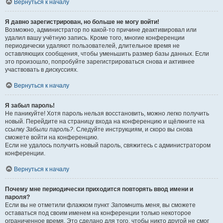
Вернуться к началу
Я давно зарегистрирован, но больше не могу войти!
Возможно, администратор по какой-то причине деактивировал или
удалил вашу учётную запись. Кроме того, многие конференции
периодически удаляют пользователей, длительное время не
оставляющих сообщения, чтобы уменьшить размер базы данных. Если
это произошло, попробуйте зарегистрироваться снова и активнее
участвовать в дискуссиях.
Вернуться к началу
Я забыл пароль!
Не паникуйте! Хотя пароль нельзя восстановить, можно легко получить
новый. Перейдите на страницу входа на конференцию и щёлкните на
ссылку
Забыли пароль?
. Следуйте инструкциям, и скоро вы снова
сможете войти на конференцию.
Если не удалось получить новый пароль, свяжитесь с администратором
конференции.
Вернуться к началу
Почему мне периодически приходится повторять ввод имени и
пароля?
Если вы не отметили флажком пункт
Запомнить меня
, вы сможете
оставаться под своим именем на конференции только некоторое
ограниченное время. Это сделано для того, чтобы никто другой не смог