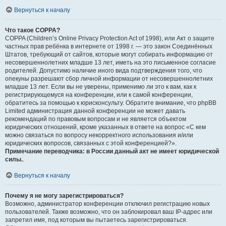
Вернуться к началу
Что такое COPPA?
COPPA (Children’s Online Privacy Protection Act of 1998), или Акт о защите
частных прав ребёнка в интернете от 1998 г. — это закон Соединённых
Штатов, требующий от сайтов, которые могут собирать информацию от
несовершеннолетних младше 13 лет, иметь на это письменное согласие
родителей. Допустимо наличие иного вида подтверждения того, что
опекуны разрешают сбор личной информации от несовершеннолетних
младше 13 лет. Если вы не уверены, применимо ли это к вам, как к
регистрирующемуся на конференции, или к самой конференции,
обратитесь за помощью к юрисконсульту. Обратите внимание, что phpBB
Limited администрация данной конференции не может давать
рекомендаций по правовым вопросам и не является объектом
юридических отношений, кроме указанных в ответе на вопрос «С кем
можно связаться по вопросу некорректного использования и/или
юридических вопросов, связанных с этой конференцией?».
Примечание переводчика: в России данный акт не имеет юридической
силы.
.
Вернуться к началу
Почему я не могу зарегистрироваться?
Возможно, администратор конференции отключил регистрацию новых
пользователей. Также возможно, что он заблокировал ваш IP-адрес или
запретил имя, под которым вы пытаетесь зарегистрироваться.