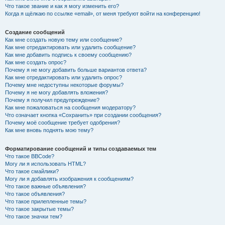
Что такое звание и как я могу изменить его?
Когда я щёлкаю по ссылке «email», от меня требуют войти на конференцию!
Создание сообщений
Как мне создать новую тему или сообщение?
Как мне отредактировать или удалить сообщение?
Как мне добавить подпись к своему сообщению?
Как мне создать опрос?
Почему я не могу добавить больше вариантов ответа?
Как мне отредактировать или удалить опрос?
Почему мне недоступны некоторые форумы?
Почему я не могу добавлять вложения?
Почему я получил предупреждение?
Как мне пожаловаться на сообщения модератору?
Что означает кнопка «Сохранить» при создании сообщения?
Почему моё сообщение требует одобрения?
Как мне вновь поднять мою тему?
Форматирование сообщений и типы создаваемых тем
Что такое BBCode?
Могу ли я использовать HTML?
Что такое смайлики?
Могу ли я добавлять изображения к сообщениям?
Что такое важные объявления?
Что такое объявления?
Что такое прилепленные темы?
Что такое закрытые темы?
Что такое значки тем?