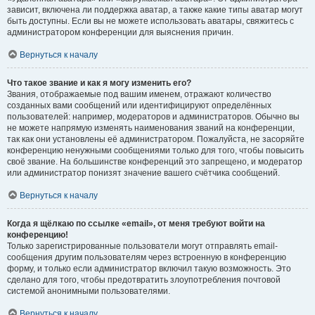
зависит, включена ли поддержка аватар, а также какие типы аватар могут
быть доступны. Если вы не можете использовать аватары, свяжитесь с
администратором конференции для выяснения причин.
Вернуться к началу
Что такое звание и как я могу изменить его?
Звания, отображаемые под вашим именем, отражают количество
созданных вами сообщений или идентифицируют определённых
пользователей: например, модераторов и администраторов. Обычно вы
не можете напрямую изменять наименования званий на конференции,
так как они установлены её администратором. Пожалуйста, не засоряйте
конференцию ненужными сообщениями только для того, чтобы повысить
своё звание. На большинстве конференций это запрещено, и модератор
или администратор понизят значение вашего счётчика сообщений.
Вернуться к началу
Когда я щёлкаю по ссылке «email», от меня требуют войти на
конференцию!
Только зарегистрированные пользователи могут отправлять email-
сообщения другим пользователям через встроенную в конференцию
форму, и только если администратор включил такую возможность. Это
сделано для того, чтобы предотвратить злоупотребления почтовой
системой анонимными пользователями.
Вернуться к началу