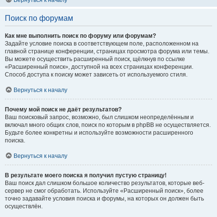
Вернуться к началу
Поиск по форумам
Как мне выполнить поиск по форуму или форумам?
Задайте условие поиска в соответствующем поле, расположенном на
главной странице конференции, страницах просмотра форума или темы.
Вы можете осуществить расширенный поиск, щёлкнув по ссылке
«Расширенный поиск», доступной на всех страницах конференции.
Способ доступа к поиску может зависеть от используемого стиля.
Вернуться к началу
Почему мой поиск не даёт результатов?
Ваш поисковый запрос, возможно, был слишком неопределённым и
включал много общих слов, поиск по которым в phpBB не осуществляется.
Будьте более конкретны и используйте возможности расширенного
поиска.
Вернуться к началу
В результате моего поиска я получил пустую страницу!
Ваш поиск дал слишком большое количество результатов, которые веб-
сервер не смог обработать. Используйте «Расширенный поиск», более
точно задавайте условия поиска и форумы, на которых он должен быть
осуществлён.