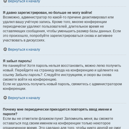
Вернуться к началу
Я давно зарегистрирован, но больше не могу войти!
Возможно, администратор по какой-то причине деактивировал или
удалил вашу учётную запись. Кроме того, многие конференции
периодически удаляют пользователей, длительное время не
оставляющих сообщения, чтобы уменьшить размер базы данных. Если
это произошло, попробуйте зарегистрироваться снова и активнее
участвовать в дискуссиях.
Вернуться к началу
Я забыл пароль!
Не паникуйте! Хотя пароль нельзя восстановить, можно легко получить
новый. Перейдите на страницу входа на конференцию и щёлкните на
ссылку
Забыли пароль?
. Следуйте инструкциям, и скоро вы снова
сможете войти на конференцию.
Если не удалось получить новый пароль, свяжитесь с администратором
конференции.
Вернуться к началу
Почему мне периодически приходится повторять ввод имени и
пароля?
Если вы не отметили флажком пункт
Запомнить меня
, вы сможете
оставаться под своим именем на конференции только некоторое
ограниченное время. Это сделано для того, чтобы никто другой не смог