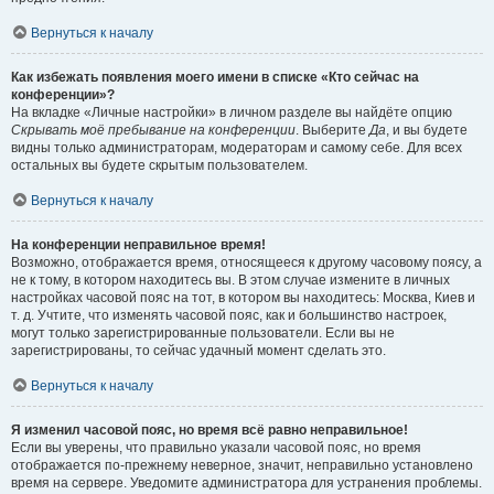
Вернуться к началу
Как избежать появления моего имени в списке «Кто сейчас на
конференции»?
На вкладке «Личные настройки» в личном разделе вы найдёте опцию
Скрывать моё пребывание на конференции
. Выберите
Да
, и вы будете
видны только администраторам, модераторам и самому себе. Для всех
остальных вы будете скрытым пользователем.
Вернуться к началу
На конференции неправильное время!
Возможно, отображается время, относящееся к другому часовому поясу, а
не к тому, в котором находитесь вы. В этом случае измените в личных
настройках часовой пояс на тот, в котором вы находитесь: Москва, Киев и
т. д. Учтите, что изменять часовой пояс, как и большинство настроек,
могут только зарегистрированные пользователи. Если вы не
зарегистрированы, то сейчас удачный момент сделать это.
Вернуться к началу
Я изменил часовой пояс, но время всё равно неправильное!
Если вы уверены, что правильно указали часовой пояс, но время
отображается по-прежнему неверное, значит, неправильно установлено
время на сервере. Уведомите администратора для устранения проблемы.