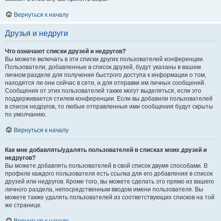
Вернуться к началу
Друзья и недруги
Что означают списки друзей и недругов?
Вы можете включать в эти списки других пользователей конференции.
Пользователи, добавленные в список друзей, будут указаны в вашем
личном разделе для получения быстрого доступа к информации о том,
находятся ли они сейчас в сети, и для отправки им личных сообщений.
Сообщения от этих пользователей также могут выделяться, если это
поддерживается стилем конференции. Если вы добавили пользователей
в список недругов, то любые отправленные ими сообщения будут скрыты
по умолчанию.
Вернуться к началу
Как мне добавлять/удалять пользователей в списках моих друзей и
недругов?
Вы можете добавлять пользователей в свой список двумя способами. В
профиле каждого пользователя есть ссылка для его добавления в список
друзей или недругов. Кроме того, вы можете сделать это прямо из вашего
личного раздела, непосредственным вводом имени пользователя. Вы
можете также удалять пользователей из соответствующих списков на той
же странице.