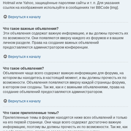
Hotmail или Yahoo, защищённые паролями сайты и т. п. Для указания
ссылок на изображения используйте в сообщениях тег BBCode [img].
Вернуться к началу
Что такое важные объявления?
Эти объявления содержат важную информацию, и вы должны прочесть их
по возможности. Они появляются вверху каждого из форумов и в вашем
личном разделе. Права на создание важных объявлений
предоставляются администратором конференции.
Вернуться к началу
Что такое объявления?
Объявления чаще всего содержат важную информацию для форума, на
котором вы находитесь в настоящий момент, и вы должны прочесть их по
возможности. Объявления появляются вверху каждой страницы форума,
в котором они созданы. Так же, как и с важными объявлениями, права на
создание объявлений предоставляются администратором.
Вернуться к началу
Что такое прилепленные темы?
Прилепленные темы в форуме находятся ниже всех объявлений и только
на его первой странице. Они чаще всего содержат достаточно важную
информацию, поэтому вы должны прочесть их по возможности. Так же, как