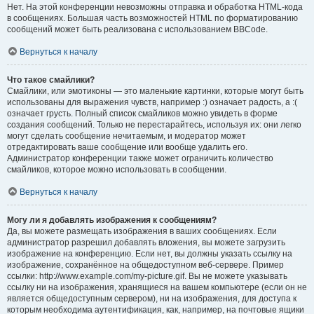
Нет. На этой конференции невозможны отправка и обработка HTML-кода
в сообщениях. Большая часть возможностей HTML по форматированию
сообщений может быть реализована с использованием BBCode.
Вернуться к началу
Что такое смайлики?
Смайлики, или эмотиконы — это маленькие картинки, которые могут быть
использованы для выражения чувств, например :) означает радость, а :(
означает грусть. Полный список смайликов можно увидеть в форме
создания сообщений. Только не перестарайтесь, используя их: они легко
могут сделать сообщение нечитаемым, и модератор может
отредактировать ваше сообщение или вообще удалить его.
Администратор конференции также может ограничить количество
смайликов, которое можно использовать в сообщении.
Вернуться к началу
Могу ли я добавлять изображения к сообщениям?
Да, вы можете размещать изображения в ваших сообщениях. Если
администратор разрешил добавлять вложения, вы можете загрузить
изображение на конференцию. Если нет, вы должны указать ссылку на
изображение, сохранённое на общедоступном веб-сервере. Пример
ссылки: http://www.example.com/my-picture.gif. Вы не можете указывать
ссылку ни на изображения, хранящиеся на вашем компьютере (если он не
является общедоступным сервером), ни на изображения, для доступа к
которым необходима аутентификация, как, например, на почтовые ящики