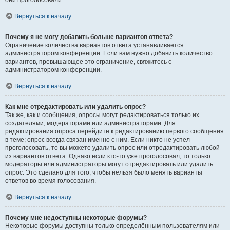
они проголосовали.
Вернуться к началу
Почему я не могу добавить больше вариантов ответа?
Ограничение количества вариантов ответа устанавливается
администратором конференции. Если вам нужно добавить количество
вариантов, превышающее это ограничение, свяжитесь с
администратором конференции.
Вернуться к началу
Как мне отредактировать или удалить опрос?
Так же, как и сообщения, опросы могут редактироваться только их
создателями, модераторами или администраторами. Для
редактирования опроса перейдите к редактированию первого сообщения
в теме; опрос всегда связан именно с ним. Если никто не успел
проголосовать, то вы можете удалить опрос или отредактировать любой
из вариантов ответа. Однако если кто-то уже проголосовал, то только
модераторы или администраторы могут отредактировать или удалить
опрос. Это сделано для того, чтобы нельзя было менять варианты
ответов во время голосования.
Вернуться к началу
Почему мне недоступны некоторые форумы?
Некоторые форумы доступны только определённым пользователям или