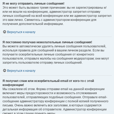
Я не могу отправить личные сообщения!
Это может быть вызвано тремя причинами: вы не зарегистрированы и/
или не вошли на конференцию, администратор запретил отправку
личных сообщений на всей конференции или же администратор запретил
это вам лично. Свяжитесь с администратором конференции для
получения дополнительной информации.
Вернуться к началу
Я постоянно получаю нежелательные личные сообщения!
Вы можете автоматически удалять личные сообщения пользователей,
используя правила для сообщений в вашем личном разделе. Если вы
получаете оскорбительные личные сообщения от конкретного
пользователя, отправьте жалобы на сообщения модераторам; они могут
запретить пользователю отправку личных сообщений.
Вернуться к началу
Я получил спам или оскорбительный email от кого-то с этой
конференции!
Мы сожалеем об этом. Форма отправки email на данной конференции
включает меры предосторожности и возможность отслеживания
пользователей, отправляющих подобные сообщения. Отправьте email-
сообщение администратору конференции с полной копией полученного
письма. Очень важно включить все заголовки, в которых содержится
детальная информация об отправителе. Администратор конференции
сможет в этом случае принять меры.