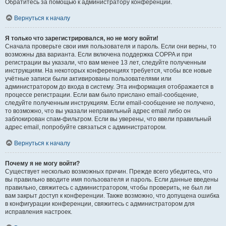
Обратитесь за помощью к администратору конференции.
Вернуться к началу
Я только что зарегистрировался, но не могу войти!
Сначала проверьте свои имя пользователя и пароль. Если они верны, то
возможны два варианта. Если включена поддержка COPPA и при
регистрации вы указали, что вам менее 13 лет, следуйте полученным
инструкциям. На некоторых конференциях требуется, чтобы все новые
учётные записи были активированы пользователями или
администратором до входа в систему. Эта информация отображается в
процессе регистрации. Если вам было прислано email-сообщение,
следуйте полученным инструкциям. Если email-сообщение не получено,
то возможно, что вы указали неправильный адрес email либо он
заблокирован спам-фильтром. Если вы уверены, что ввели правильный
адрес email, попробуйте связаться с администратором.
Вернуться к началу
Почему я не могу войти?
Существует несколько возможных причин. Прежде всего убедитесь, что
вы правильно вводите имя пользователя и пароль. Если данные введены
правильно, свяжитесь с администратором, чтобы проверить, не был ли
вам закрыт доступ к конференции. Также возможно, что допущена ошибка
в конфигурации конференции, свяжитесь с администратором для
исправления настроек.