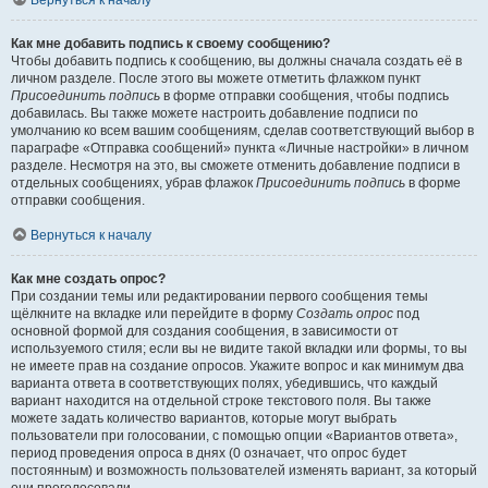
Вернуться к началу
Как мне добавить подпись к своему сообщению?
Чтобы добавить подпись к сообщению, вы должны сначала создать её в
личном разделе. После этого вы можете отметить флажком пункт
Присоединить подпись
в форме отправки сообщения, чтобы подпись
добавилась. Вы также можете настроить добавление подписи по
умолчанию ко всем вашим сообщениям, сделав соответствующий выбор в
параграфе «Отправка сообщений» пункта «Личные настройки» в личном
разделе. Несмотря на это, вы сможете отменить добавление подписи в
отдельных сообщениях, убрав флажок
Присоединить подпись
в форме
отправки сообщения.
Вернуться к началу
Как мне создать опрос?
При создании темы или редактировании первого сообщения темы
щёлкните на вкладке или перейдите в форму
Создать опрос
под
основной формой для создания сообщения, в зависимости от
используемого стиля; если вы не видите такой вкладки или формы, то вы
не имеете прав на создание опросов. Укажите вопрос и как минимум два
варианта ответа в соответствующих полях, убедившись, что каждый
вариант находится на отдельной строке текстового поля. Вы также
можете задать количество вариантов, которые могут выбрать
пользователи при голосовании, с помощью опции «Вариантов ответа»,
период проведения опроса в днях (0 означает, что опрос будет
постоянным) и возможность пользователей изменять вариант, за который