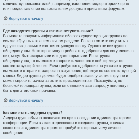
количеству пользователей, например, изменение модераторских прав
или предоставление пользователям доступа к приватным форумам.
Вернуться к началу
Где находятся группы и как мне вступить в них?
Вы можете получить информацию обо всех существующих группах по
ссылке «Группы» в вашем личном разделе. Если вы хотите вступить в
одну из них, нажмите соответствующую кнопку. Однако не все группы
общедоступны. Некоторые могут требовать одобрения для вступления в
них, могут быть закрытыми или даже скрытыми. Если группа
общедоступна, то вы можете запросить членство в ней, щёлкнув по
соответствующей кнопке. Если требуется одобрение на участие в группе,
вы можете отправить запрос на вступление, щёлкнув по соответствующей
кнопке. Лидер группы должен будет одобрить ваше участие в группе и
может спросить, зачем вы хотите присоединиться. Пожалуйста, не
беспокойте лидера группы, если он отклонил ваш запрос; у него могут
быть для этого свои причины.
Вернуться к началу
Как мне стать лидером группы?
Лидеры групп обычно назначаются при их создании администраторами
конференции. Если вы заинтересованы в создании группы, сначала
свяжитесь с администратором; попробуйте отправить ему личное
сообщение.