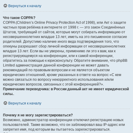
Вернуться к началу
Что такое COPPA?
COPPA (Children’s Online Privacy Protection Act of 1998), или Акт о защите
частных прав ребёнка в интернете от 1998 г. — это закон Соединённых
Штатов, требующий от сайтов, которые могут собирать информацию от
несовершеннолетних младше 13 лет, иметь на это письменное согласие
родителей. Допустимо наличие иного вида подтверждения того, что
опекуны разрешают сбор личной информации от несовершеннолетних
младше 13 лет. Если вы не уверены, применимо ли это к вам, как к
регистрирующемуся на конференции, или к самой конференции,
обратитесь за помощью к юрисконсульту. Обратите внимание, что phpBB
Limited администрация данной конференции не может давать
рекомендаций по правовым вопросам и не является объектом
юридических отношений, кроме указанных в ответе на вопрос «С кем
можно связаться по вопросу некорректного использования и/или
юридических вопросов, связанных с этой конференцией?».
Примечание переводчика: в России данный акт не имеет юридической
силы.
.
Вернуться к началу
Почему я не могу зарегистрироваться?
Возможно, администратор конференции отключил регистрацию новых
пользователей. Также возможно, что он заблокировал ваш IP-адрес или
запретил имя, под которым вы пытаетесь зарегистрироваться.