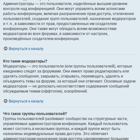
Администраторы — это пользователи, наделённые высшим уровнем
контроля над конференцией. Они могут управлять всеми аспектами
работы конференции, включая разграничение прав доступа, отключение
пользователей, создание групп пользователей, назначение модераторов
и т. п., в зависимости от прав, предоставленных им создателем
конференции. Они также могут обладать всеми возможностями
модераторов во всех форумах, в зависимости от настроек,
произведённых создателем конференции.
Вернуться к началу
Кто такие модераторы?
Модераторы — это пользователи (или группы пользователей), которые
ежедневно следят за форумами. Они имеют право редактировать или
удалять сообщения, закрывать, открывать, перемещать, удалять и
объединять темы на форуме, за который они отвечают. Основные задачи
модераторов — не допускать несоответствия содержания сообщений
обсуждаемым темам (оффтопик), оскорблений.
Вернуться к началу
Что такое группы пользователей?
Группы пользователей разбивают сообщество на структурные части,
управляемые администратором конференции. Каждый пользователь
может состоять в нескольких группах, и каждой группе могут быть
назначены индивидуальные права доступа. Это облегчает
администраторам назначение прав доступа одновременно большому