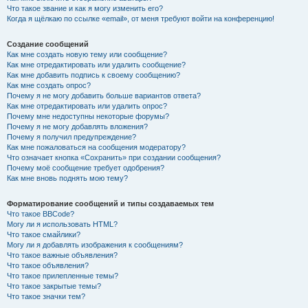
Что такое звание и как я могу изменить его?
Когда я щёлкаю по ссылке «email», от меня требуют войти на конференцию!
Создание сообщений
Как мне создать новую тему или сообщение?
Как мне отредактировать или удалить сообщение?
Как мне добавить подпись к своему сообщению?
Как мне создать опрос?
Почему я не могу добавить больше вариантов ответа?
Как мне отредактировать или удалить опрос?
Почему мне недоступны некоторые форумы?
Почему я не могу добавлять вложения?
Почему я получил предупреждение?
Как мне пожаловаться на сообщения модератору?
Что означает кнопка «Сохранить» при создании сообщения?
Почему моё сообщение требует одобрения?
Как мне вновь поднять мою тему?
Форматирование сообщений и типы создаваемых тем
Что такое BBCode?
Могу ли я использовать HTML?
Что такое смайлики?
Могу ли я добавлять изображения к сообщениям?
Что такое важные объявления?
Что такое объявления?
Что такое прилепленные темы?
Что такое закрытые темы?
Что такое значки тем?