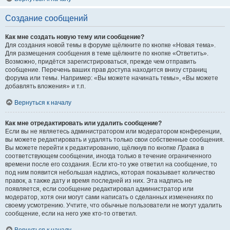
Создание сообщений
Как мне создать новую тему или сообщение?
Для создания новой темы в форуме щёлкните по кнопке «Новая тема».
Для размещения сообщения в теме щёлкните по кнопке «Ответить».
Возможно, придётся зарегистрироваться, прежде чем отправить
сообщение. Перечень ваших прав доступа находится внизу страниц
форума или темы. Например: «Вы можете начинать темы», «Вы можете
добавлять вложения» и т.п.
Вернуться к началу
Как мне отредактировать или удалить сообщение?
Если вы не являетесь администратором или модератором конференции,
вы можете редактировать и удалять только свои собственные сообщения.
Вы можете перейти к редактированию, щёлкнув по кнопке
Правка
в
соответствующем сообщении, иногда только в течение ограниченного
времени после его создания. Если кто-то уже ответил на сообщение, то
под ним появится небольшая надпись, которая показывает количество
правок, а также дату и время последней из них. Эта надпись не
появляется, если сообщение редактировал администратор или
модератор, хотя они могут сами написать о сделанных изменениях по
своему усмотрению. Учтите, что обычные пользователи не могут удалить
сообщение, если на него уже кто-то ответил.