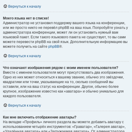
Вернуться к началу
Моего языка нет в списке!
Администратор не установил поддержку вашего языка на конференции,
или же просто никто не перевёл phpBB на ваш язык. Попробуйте узнать у
администратора конференции, может ли он установить нужный вам
языковой пакет. Если такого языкового пакета не существует, то вы сами
можете перевести phpBB на свой язык. Дополнительную информацию вы
можете получить на сайте
phpBB
®.
Вернуться к началу
Что означают изображения рядом с моим именем пользователя?
Вместе с именем пользователя могут присутствовать два изображения.
Одно из них может относиться к вашему званию, обычно это звёздочки,
квадратики или точки, указывающие на то, сколько сообщений вы
оставили, или на ваш статус на конференции. Другое, обычно более
крупное, изображение известно как «аватара» и обычно уникально для
каждого пользователя.
Вернуться к началу
Как мне включить отображение аватары?
На вкладке «Профиль» личного раздела вы можете добавить аватару с
использованием четырёх инструментов: «Граватар», «Галерея аватар»,
«Удалённая аватара» или «Загружаемая аватара». От администратора