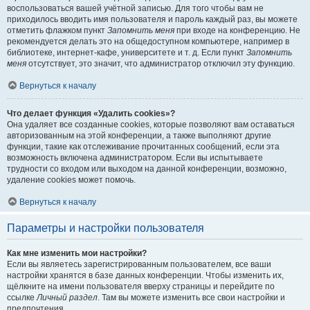
воспользоваться вашей учётной записью. Для того чтобы вам не
приходилось вводить имя пользователя и пароль каждый раз, вы можете
отметить флажком пункт
Запомнить меня
при входе на конференцию. Не
рекомендуется делать это на общедоступном компьютере, например в
библиотеке, интернет-кафе, университете и т. д. Если пункт
Запомнить
меня
отсутствует, это значит, что администратор отключил эту функцию.
Вернуться к началу
Что делает функция «Удалить cookies»?
Она удаляет все созданные cookies, которые позволяют вам оставаться
авторизованным на этой конференции, а также выполняют другие
функции, такие как отслеживание прочитанных сообщений, если эта
возможность включена администратором. Если вы испытываете
трудности со входом или выходом на данной конференции, возможно,
удаление cookies может помочь.
Вернуться к началу
Параметры и настройки пользователя
Как мне изменить мои настройки?
Если вы являетесь зарегистрированным пользователем, все ваши
настройки хранятся в базе данных конференции. Чтобы изменить их,
щёлкните на имени пользователя вверху страницы и перейдите по
ссылке
Личный раздел
. Там вы можете изменить все свои настройки и
предпочтения.