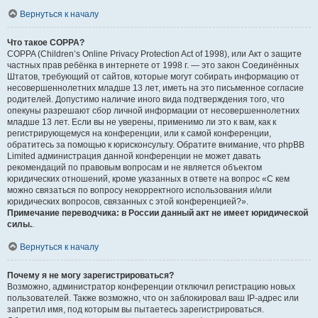
Вернуться к началу
Что такое COPPA?
COPPA (Children’s Online Privacy Protection Act of 1998), или Акт о защите
частных прав ребёнка в интернете от 1998 г. — это закон Соединённых
Штатов, требующий от сайтов, которые могут собирать информацию от
несовершеннолетних младше 13 лет, иметь на это письменное согласие
родителей. Допустимо наличие иного вида подтверждения того, что
опекуны разрешают сбор личной информации от несовершеннолетних
младше 13 лет. Если вы не уверены, применимо ли это к вам, как к
регистрирующемуся на конференции, или к самой конференции,
обратитесь за помощью к юрисконсульту. Обратите внимание, что phpBB
Limited администрация данной конференции не может давать
рекомендаций по правовым вопросам и не является объектом
юридических отношений, кроме указанных в ответе на вопрос «С кем
можно связаться по вопросу некорректного использования и/или
юридических вопросов, связанных с этой конференцией?».
Примечание переводчика: в России данный акт не имеет юридической
силы.
.
Вернуться к началу
Почему я не могу зарегистрироваться?
Возможно, администратор конференции отключил регистрацию новых
пользователей. Также возможно, что он заблокировал ваш IP-адрес или
запретил имя, под которым вы пытаетесь зарегистрироваться.