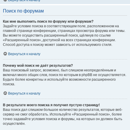
Вернуться к началу
Поиск по форумам
Как мне выполнить поиск по форуму или форумам?
Задайте условие поиска в соответствующем поле, расположенном на
главной странице конференции, страницах просмотра форума или темы.
Вы можете осуществить расширенный поиск, щёлкнув по ссылке
«Расширенный поиск», доступной на всех страницах конференции.
Способ доступа к поиску может зависеть от используемого стиля.
Вернуться к началу
Почему мой поиск не даёт результатов?
Ваш поисковый запрос, возможно, был слишком неопределённым и
включал много общих слов, поиск по которым в phpBB не осуществляется.
Будьте более конкретны и используйте возможности расширенного
поиска.
Вернуться к началу
В результате моего поиска я получил пустую страницу!
Ваш поиск дал слишком большое количество результатов, которые веб-
сервер не смог обработать. Используйте «Расширенный поиск», более
точно задавайте условия поиска и форумы, на которых он должен быть
осуществлён.