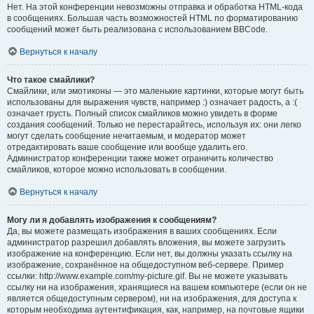
Нет. На этой конференции невозможны отправка и обработка HTML-кода
в сообщениях. Большая часть возможностей HTML по форматированию
сообщений может быть реализована с использованием BBCode.
Вернуться к началу
Что такое смайлики?
Смайлики, или эмотиконы — это маленькие картинки, которые могут быть
использованы для выражения чувств, например :) означает радость, а :(
означает грусть. Полный список смайликов можно увидеть в форме
создания сообщений. Только не перестарайтесь, используя их: они легко
могут сделать сообщение нечитаемым, и модератор может
отредактировать ваше сообщение или вообще удалить его.
Администратор конференции также может ограничить количество
смайликов, которое можно использовать в сообщении.
Вернуться к началу
Могу ли я добавлять изображения к сообщениям?
Да, вы можете размещать изображения в ваших сообщениях. Если
администратор разрешил добавлять вложения, вы можете загрузить
изображение на конференцию. Если нет, вы должны указать ссылку на
изображение, сохранённое на общедоступном веб-сервере. Пример
ссылки: http://www.example.com/my-picture.gif. Вы не можете указывать
ссылку ни на изображения, хранящиеся на вашем компьютере (если он не
является общедоступным сервером), ни на изображения, для доступа к
которым необходима аутентификация, как, например, на почтовые ящики