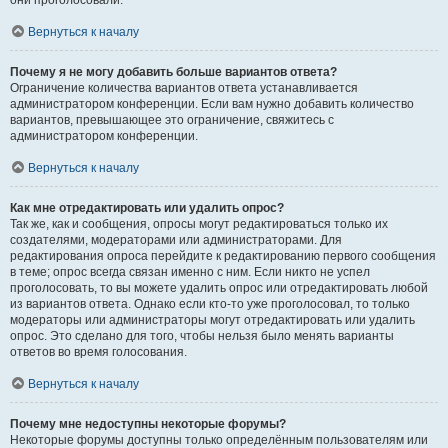
они проголосовали.
Вернуться к началу
Почему я не могу добавить больше вариантов ответа?
Ограничение количества вариантов ответа устанавливается
администратором конференции. Если вам нужно добавить количество
вариантов, превышающее это ограничение, свяжитесь с
администратором конференции.
Вернуться к началу
Как мне отредактировать или удалить опрос?
Так же, как и сообщения, опросы могут редактироваться только их
создателями, модераторами или администраторами. Для
редактирования опроса перейдите к редактированию первого сообщения
в теме; опрос всегда связан именно с ним. Если никто не успел
проголосовать, то вы можете удалить опрос или отредактировать любой
из вариантов ответа. Однако если кто-то уже проголосовал, то только
модераторы или администраторы могут отредактировать или удалить
опрос. Это сделано для того, чтобы нельзя было менять варианты
ответов во время голосования.
Вернуться к началу
Почему мне недоступны некоторые форумы?
Некоторые форумы доступны только определённым пользователям или