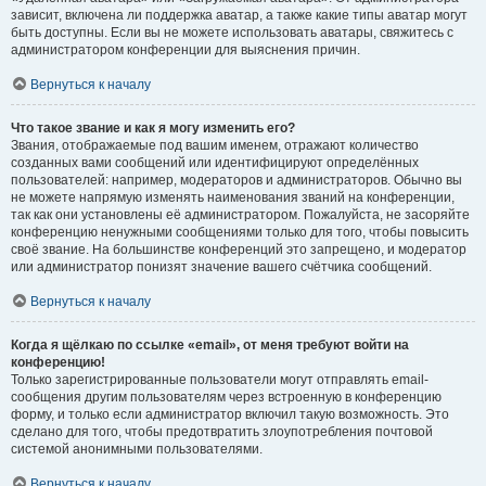
зависит, включена ли поддержка аватар, а также какие типы аватар могут
быть доступны. Если вы не можете использовать аватары, свяжитесь с
администратором конференции для выяснения причин.
Вернуться к началу
Что такое звание и как я могу изменить его?
Звания, отображаемые под вашим именем, отражают количество
созданных вами сообщений или идентифицируют определённых
пользователей: например, модераторов и администраторов. Обычно вы
не можете напрямую изменять наименования званий на конференции,
так как они установлены её администратором. Пожалуйста, не засоряйте
конференцию ненужными сообщениями только для того, чтобы повысить
своё звание. На большинстве конференций это запрещено, и модератор
или администратор понизят значение вашего счётчика сообщений.
Вернуться к началу
Когда я щёлкаю по ссылке «email», от меня требуют войти на
конференцию!
Только зарегистрированные пользователи могут отправлять email-
сообщения другим пользователям через встроенную в конференцию
форму, и только если администратор включил такую возможность. Это
сделано для того, чтобы предотвратить злоупотребления почтовой
системой анонимными пользователями.
Вернуться к началу