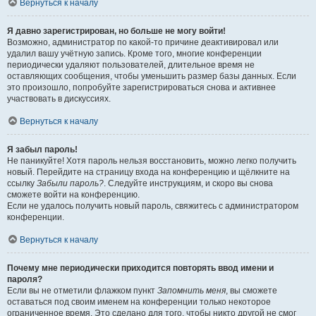
Вернуться к началу
Я давно зарегистрирован, но больше не могу войти!
Возможно, администратор по какой-то причине деактивировал или
удалил вашу учётную запись. Кроме того, многие конференции
периодически удаляют пользователей, длительное время не
оставляющих сообщения, чтобы уменьшить размер базы данных. Если
это произошло, попробуйте зарегистрироваться снова и активнее
участвовать в дискуссиях.
Вернуться к началу
Я забыл пароль!
Не паникуйте! Хотя пароль нельзя восстановить, можно легко получить
новый. Перейдите на страницу входа на конференцию и щёлкните на
ссылку
Забыли пароль?
. Следуйте инструкциям, и скоро вы снова
сможете войти на конференцию.
Если не удалось получить новый пароль, свяжитесь с администратором
конференции.
Вернуться к началу
Почему мне периодически приходится повторять ввод имени и
пароля?
Если вы не отметили флажком пункт
Запомнить меня
, вы сможете
оставаться под своим именем на конференции только некоторое
ограниченное время. Это сделано для того, чтобы никто другой не смог