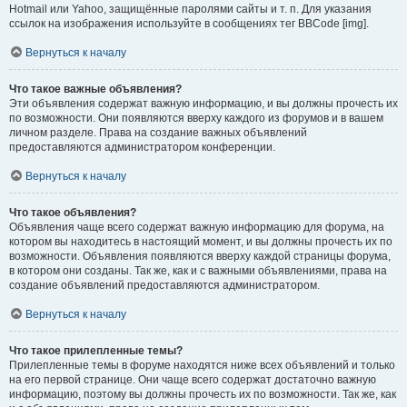
Hotmail или Yahoo, защищённые паролями сайты и т. п. Для указания
ссылок на изображения используйте в сообщениях тег BBCode [img].
Вернуться к началу
Что такое важные объявления?
Эти объявления содержат важную информацию, и вы должны прочесть их
по возможности. Они появляются вверху каждого из форумов и в вашем
личном разделе. Права на создание важных объявлений
предоставляются администратором конференции.
Вернуться к началу
Что такое объявления?
Объявления чаще всего содержат важную информацию для форума, на
котором вы находитесь в настоящий момент, и вы должны прочесть их по
возможности. Объявления появляются вверху каждой страницы форума,
в котором они созданы. Так же, как и с важными объявлениями, права на
создание объявлений предоставляются администратором.
Вернуться к началу
Что такое прилепленные темы?
Прилепленные темы в форуме находятся ниже всех объявлений и только
на его первой странице. Они чаще всего содержат достаточно важную
информацию, поэтому вы должны прочесть их по возможности. Так же, как