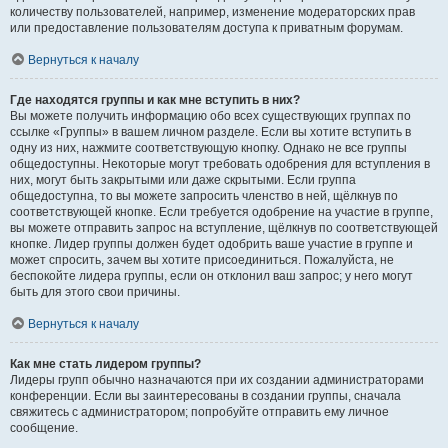
количеству пользователей, например, изменение модераторских прав
или предоставление пользователям доступа к приватным форумам.
Вернуться к началу
Где находятся группы и как мне вступить в них?
Вы можете получить информацию обо всех существующих группах по
ссылке «Группы» в вашем личном разделе. Если вы хотите вступить в
одну из них, нажмите соответствующую кнопку. Однако не все группы
общедоступны. Некоторые могут требовать одобрения для вступления в
них, могут быть закрытыми или даже скрытыми. Если группа
общедоступна, то вы можете запросить членство в ней, щёлкнув по
соответствующей кнопке. Если требуется одобрение на участие в группе,
вы можете отправить запрос на вступление, щёлкнув по соответствующей
кнопке. Лидер группы должен будет одобрить ваше участие в группе и
может спросить, зачем вы хотите присоединиться. Пожалуйста, не
беспокойте лидера группы, если он отклонил ваш запрос; у него могут
быть для этого свои причины.
Вернуться к началу
Как мне стать лидером группы?
Лидеры групп обычно назначаются при их создании администраторами
конференции. Если вы заинтересованы в создании группы, сначала
свяжитесь с администратором; попробуйте отправить ему личное
сообщение.