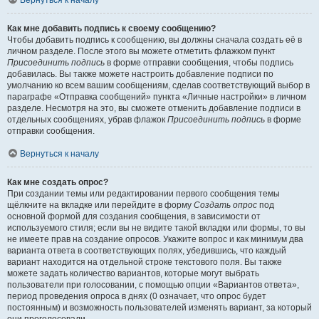
Вернуться к началу
Как мне добавить подпись к своему сообщению?
Чтобы добавить подпись к сообщению, вы должны сначала создать её в
личном разделе. После этого вы можете отметить флажком пункт
Присоединить подпись
в форме отправки сообщения, чтобы подпись
добавилась. Вы также можете настроить добавление подписи по
умолчанию ко всем вашим сообщениям, сделав соответствующий выбор в
параграфе «Отправка сообщений» пункта «Личные настройки» в личном
разделе. Несмотря на это, вы сможете отменить добавление подписи в
отдельных сообщениях, убрав флажок
Присоединить подпись
в форме
отправки сообщения.
Вернуться к началу
Как мне создать опрос?
При создании темы или редактировании первого сообщения темы
щёлкните на вкладке или перейдите в форму
Создать опрос
под
основной формой для создания сообщения, в зависимости от
используемого стиля; если вы не видите такой вкладки или формы, то вы
не имеете прав на создание опросов. Укажите вопрос и как минимум два
варианта ответа в соответствующих полях, убедившись, что каждый
вариант находится на отдельной строке текстового поля. Вы также
можете задать количество вариантов, которые могут выбрать
пользователи при голосовании, с помощью опции «Вариантов ответа»,
период проведения опроса в днях (0 означает, что опрос будет
постоянным) и возможность пользователей изменять вариант, за который