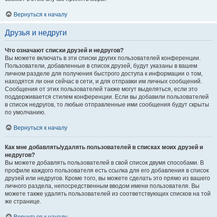
Вернуться к началу
Друзья и недруги
Что означают списки друзей и недругов?
Вы можете включать в эти списки других пользователей конференции.
Пользователи, добавленные в список друзей, будут указаны в вашем
личном разделе для получения быстрого доступа к информации о том,
находятся ли они сейчас в сети, и для отправки им личных сообщений.
Сообщения от этих пользователей также могут выделяться, если это
поддерживается стилем конференции. Если вы добавили пользователей
в список недругов, то любые отправленные ими сообщения будут скрыты
по умолчанию.
Вернуться к началу
Как мне добавлять/удалять пользователей в списках моих друзей и
недругов?
Вы можете добавлять пользователей в свой список двумя способами. В
профиле каждого пользователя есть ссылка для его добавления в список
друзей или недругов. Кроме того, вы можете сделать это прямо из вашего
личного раздела, непосредственным вводом имени пользователя. Вы
можете также удалять пользователей из соответствующих списков на той
же странице.