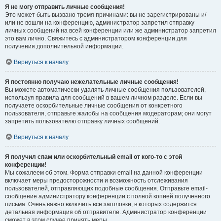
Я не могу отправить личные сообщения!
Это может быть вызвано тремя причинами: вы не зарегистрированы и/
или не вошли на конференцию, администратор запретил отправку
личных сообщений на всей конференции или же администратор запретил
это вам лично. Свяжитесь с администратором конференции для
получения дополнительной информации.
Вернуться к началу
Я постоянно получаю нежелательные личные сообщения!
Вы можете автоматически удалять личные сообщения пользователей,
используя правила для сообщений в вашем личном разделе. Если вы
получаете оскорбительные личные сообщения от конкретного
пользователя, отправьте жалобы на сообщения модераторам; они могут
запретить пользователю отправку личных сообщений.
Вернуться к началу
Я получил спам или оскорбительный email от кого-то с этой
конференции!
Мы сожалеем об этом. Форма отправки email на данной конференции
включает меры предосторожности и возможность отслеживания
пользователей, отправляющих подобные сообщения. Отправьте email-
сообщение администратору конференции с полной копией полученного
письма. Очень важно включить все заголовки, в которых содержится
детальная информация об отправителе. Администратор конференции
сможет в этом случае принять меры.