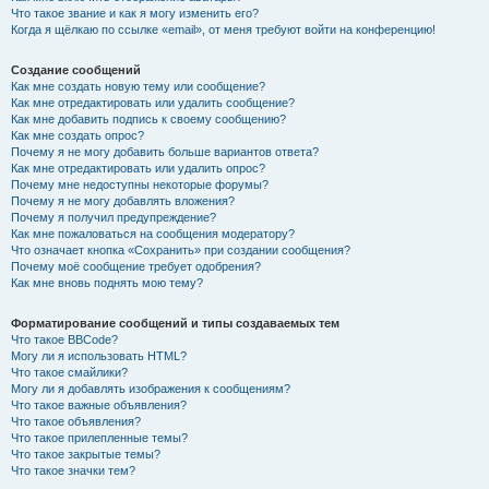
Что такое звание и как я могу изменить его?
Когда я щёлкаю по ссылке «email», от меня требуют войти на конференцию!
Создание сообщений
Как мне создать новую тему или сообщение?
Как мне отредактировать или удалить сообщение?
Как мне добавить подпись к своему сообщению?
Как мне создать опрос?
Почему я не могу добавить больше вариантов ответа?
Как мне отредактировать или удалить опрос?
Почему мне недоступны некоторые форумы?
Почему я не могу добавлять вложения?
Почему я получил предупреждение?
Как мне пожаловаться на сообщения модератору?
Что означает кнопка «Сохранить» при создании сообщения?
Почему моё сообщение требует одобрения?
Как мне вновь поднять мою тему?
Форматирование сообщений и типы создаваемых тем
Что такое BBCode?
Могу ли я использовать HTML?
Что такое смайлики?
Могу ли я добавлять изображения к сообщениям?
Что такое важные объявления?
Что такое объявления?
Что такое прилепленные темы?
Что такое закрытые темы?
Что такое значки тем?