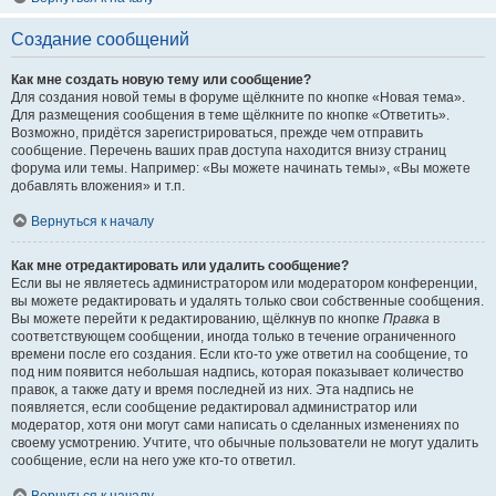
Создание сообщений
Как мне создать новую тему или сообщение?
Для создания новой темы в форуме щёлкните по кнопке «Новая тема».
Для размещения сообщения в теме щёлкните по кнопке «Ответить».
Возможно, придётся зарегистрироваться, прежде чем отправить
сообщение. Перечень ваших прав доступа находится внизу страниц
форума или темы. Например: «Вы можете начинать темы», «Вы можете
добавлять вложения» и т.п.
Вернуться к началу
Как мне отредактировать или удалить сообщение?
Если вы не являетесь администратором или модератором конференции,
вы можете редактировать и удалять только свои собственные сообщения.
Вы можете перейти к редактированию, щёлкнув по кнопке
Правка
в
соответствующем сообщении, иногда только в течение ограниченного
времени после его создания. Если кто-то уже ответил на сообщение, то
под ним появится небольшая надпись, которая показывает количество
правок, а также дату и время последней из них. Эта надпись не
появляется, если сообщение редактировал администратор или
модератор, хотя они могут сами написать о сделанных изменениях по
своему усмотрению. Учтите, что обычные пользователи не могут удалить
сообщение, если на него уже кто-то ответил.