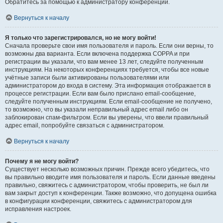
Обратитесь за помощью к администратору конференции.
Вернуться к началу
Я только что зарегистрировался, но не могу войти!
Сначала проверьте свои имя пользователя и пароль. Если они верны, то
возможны два варианта. Если включена поддержка COPPA и при
регистрации вы указали, что вам менее 13 лет, следуйте полученным
инструкциям. На некоторых конференциях требуется, чтобы все новые
учётные записи были активированы пользователями или
администратором до входа в систему. Эта информация отображается в
процессе регистрации. Если вам было прислано email-сообщение,
следуйте полученным инструкциям. Если email-сообщение не получено,
то возможно, что вы указали неправильный адрес email либо он
заблокирован спам-фильтром. Если вы уверены, что ввели правильный
адрес email, попробуйте связаться с администратором.
Вернуться к началу
Почему я не могу войти?
Существует несколько возможных причин. Прежде всего убедитесь, что
вы правильно вводите имя пользователя и пароль. Если данные введены
правильно, свяжитесь с администратором, чтобы проверить, не был ли
вам закрыт доступ к конференции. Также возможно, что допущена ошибка
в конфигурации конференции, свяжитесь с администратором для
исправления настроек.