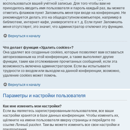
воспользоваться вашей учётной записью. Для того чтобы вам не
приходилось вводить имя пользователя и пароль каждый раз, вы можете
отметить флажком пункт
Запомнить меня
при входе на конференцию. Не
рекомендуется делать это на общедоступном компьютере, например в
библиотеке, интернет-кафе, университете и т. д. Если пункт
Запомнить
меня
отсутствует, это значит, что администратор отключил эту функцию.
Вернуться к началу
Что делает функция «Удалить cookies»?
Она удаляет все созданные cookies, которые позволяют вам оставаться
авторизованным на этой конференции, а также выполняют другие
функции, такие как отслеживание прочитанных сообщений, если эта
возможность включена администратором. Если вы испытываете
трудности со входом или выходом на данной конференции, возможно,
удаление cookies может помочь.
Вернуться к началу
Параметры и настройки пользователя
Как мне изменить мои настройки?
Если вы являетесь зарегистрированным пользователем, все ваши
настройки хранятся в базе данных конференции. Чтобы изменить их,
щёлкните на имени пользователя вверху страницы и перейдите по
ссылке
Личный раздел
. Там вы можете изменить все свои настройки и
предпочтения.