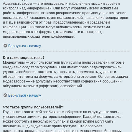
Администраторы — это пользователи, наделённые высшим уровнем
контроля над конференцией. Они могут управлять всеми аспектами
работы конференции, включая разграничение прав доступа, отключение
пользователей, создание групп пользователей, назначение модераторов
и т. п., в зависимости от прав, предоставленных им создателем
конференции. Они также могут обладать всеми возможностями
модераторов во всех форумах, в зависимости от настроек,
произведённых создателем конференции.
Вернуться к началу
Кто такие модераторы?
Модераторы — это пользователи (или группы пользователей), которые
ежедневно следят за форумами. Они имеют право редактировать или
удалять сообщения, закрывать, открывать, перемещать, удалять и
объединять темы на форуме, за который они отвечают. Основные задачи
модераторов — не допускать несоответствия содержания сообщений
обсуждаемым темам (оффтопик), оскорблений.
Вернуться к началу
Что такое группы пользователей?
Группы пользователей разбивают сообщество на структурные части,
управляемые администратором конференции. Каждый пользователь
может состоять в нескольких группах, и каждой группе могут быть
назначены индивидуальные права доступа. Это облегчает
администраторам назначение прав доступа одновременно большому