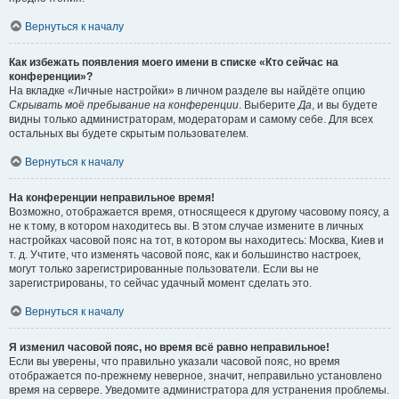
Вернуться к началу
Как избежать появления моего имени в списке «Кто сейчас на
конференции»?
На вкладке «Личные настройки» в личном разделе вы найдёте опцию
Скрывать моё пребывание на конференции
. Выберите
Да
, и вы будете
видны только администраторам, модераторам и самому себе. Для всех
остальных вы будете скрытым пользователем.
Вернуться к началу
На конференции неправильное время!
Возможно, отображается время, относящееся к другому часовому поясу, а
не к тому, в котором находитесь вы. В этом случае измените в личных
настройках часовой пояс на тот, в котором вы находитесь: Москва, Киев и
т. д. Учтите, что изменять часовой пояс, как и большинство настроек,
могут только зарегистрированные пользователи. Если вы не
зарегистрированы, то сейчас удачный момент сделать это.
Вернуться к началу
Я изменил часовой пояс, но время всё равно неправильное!
Если вы уверены, что правильно указали часовой пояс, но время
отображается по-прежнему неверное, значит, неправильно установлено
время на сервере. Уведомите администратора для устранения проблемы.