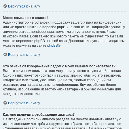
Вернуться к началу
Моего языка нет в списке!
Администратор не установил поддержку вашего языка на конференции,
или же просто никто не перевёл phpBB на ваш язык. Попробуйте узнать у
администратора конференции, может ли он установить нужный вам
языковой пакет. Если такого языкового пакета не существует, то вы сами
можете перевести phpBB на свой язык. Дополнительную информацию вы
можете получить на сайте
phpBB
®.
Вернуться к началу
Что означают изображения рядом с моим именем пользователя?
Вместе с именем пользователя могут присутствовать два изображения.
Одно из них может относиться к вашему званию, обычно это звёздочки,
квадратики или точки, указывающие на то, сколько сообщений вы
оставили, или на ваш статус на конференции. Другое, обычно более
крупное, изображение известно как «аватара» и обычно уникально для
каждого пользователя.
Вернуться к началу
Как мне включить отображение аватары?
На вкладке «Профиль» личного раздела вы можете добавить аватару с
использованием четырёх инструментов: «Граватар», «Галерея аватар»,
«Удалённая аватара» или «Загружаемая аватара». От администратора