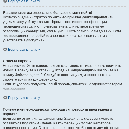
Вернуться к началу
Я давно зарегистрирован, но больше не могу войти!
Возможно, администратор по какой-то причине деактивировал или
удалил вашу учётную запись. Кроме того, многие конференции
периодически удаляют пользователей, длительное время не
оставляющих сообщения, чтобы уменьшить размер базы данных. Если
это произошло, попробуйте зарегистрироваться снова и активнее
участвовать в дискуссиях.
Вернуться к началу
Я забыл пароль!
Не паникуйте! Хотя пароль нельзя восстановить, можно легко получить
новый. Перейдите на страницу входа на конференцию и щёлкните на
ссылку
Забыли пароль?
. Следуйте инструкциям, и скоро вы снова
сможете войти на конференцию.
Если не удалось получить новый пароль, свяжитесь с администратором
конференции.
Вернуться к началу
Почему мне периодически приходится повторять ввод имени и
пароля?
Если вы не отметили флажком пункт
Запомнить меня
, вы сможете
оставаться под своим именем на конференции только некоторое
ограниченное время. Это сделано для того, чтобы никто другой не смог