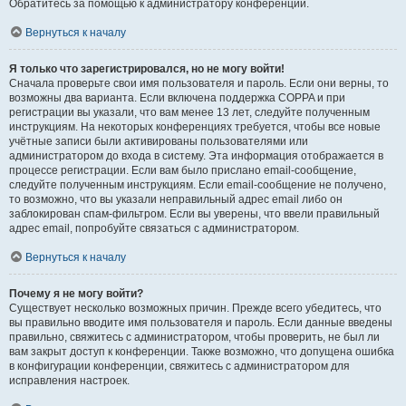
Обратитесь за помощью к администратору конференции.
Вернуться к началу
Я только что зарегистрировался, но не могу войти!
Сначала проверьте свои имя пользователя и пароль. Если они верны, то
возможны два варианта. Если включена поддержка COPPA и при
регистрации вы указали, что вам менее 13 лет, следуйте полученным
инструкциям. На некоторых конференциях требуется, чтобы все новые
учётные записи были активированы пользователями или
администратором до входа в систему. Эта информация отображается в
процессе регистрации. Если вам было прислано email-сообщение,
следуйте полученным инструкциям. Если email-сообщение не получено,
то возможно, что вы указали неправильный адрес email либо он
заблокирован спам-фильтром. Если вы уверены, что ввели правильный
адрес email, попробуйте связаться с администратором.
Вернуться к началу
Почему я не могу войти?
Существует несколько возможных причин. Прежде всего убедитесь, что
вы правильно вводите имя пользователя и пароль. Если данные введены
правильно, свяжитесь с администратором, чтобы проверить, не был ли
вам закрыт доступ к конференции. Также возможно, что допущена ошибка
в конфигурации конференции, свяжитесь с администратором для
исправления настроек.