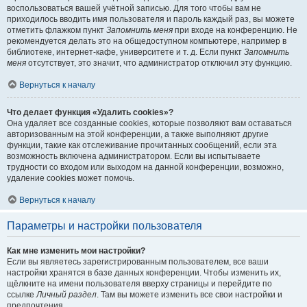
воспользоваться вашей учётной записью. Для того чтобы вам не
приходилось вводить имя пользователя и пароль каждый раз, вы можете
отметить флажком пункт
Запомнить меня
при входе на конференцию. Не
рекомендуется делать это на общедоступном компьютере, например в
библиотеке, интернет-кафе, университете и т. д. Если пункт
Запомнить
меня
отсутствует, это значит, что администратор отключил эту функцию.
Вернуться к началу
Что делает функция «Удалить cookies»?
Она удаляет все созданные cookies, которые позволяют вам оставаться
авторизованным на этой конференции, а также выполняют другие
функции, такие как отслеживание прочитанных сообщений, если эта
возможность включена администратором. Если вы испытываете
трудности со входом или выходом на данной конференции, возможно,
удаление cookies может помочь.
Вернуться к началу
Параметры и настройки пользователя
Как мне изменить мои настройки?
Если вы являетесь зарегистрированным пользователем, все ваши
настройки хранятся в базе данных конференции. Чтобы изменить их,
щёлкните на имени пользователя вверху страницы и перейдите по
ссылке
Личный раздел
. Там вы можете изменить все свои настройки и
предпочтения.