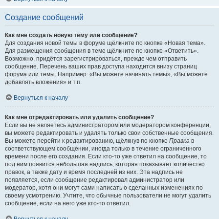
Создание сообщений
Как мне создать новую тему или сообщение?
Для создания новой темы в форуме щёлкните по кнопке «Новая тема».
Для размещения сообщения в теме щёлкните по кнопке «Ответить».
Возможно, придётся зарегистрироваться, прежде чем отправить
сообщение. Перечень ваших прав доступа находится внизу страниц
форума или темы. Например: «Вы можете начинать темы», «Вы можете
добавлять вложения» и т.п.
Вернуться к началу
Как мне отредактировать или удалить сообщение?
Если вы не являетесь администратором или модератором конференции,
вы можете редактировать и удалять только свои собственные сообщения.
Вы можете перейти к редактированию, щёлкнув по кнопке
Правка
в
соответствующем сообщении, иногда только в течение ограниченного
времени после его создания. Если кто-то уже ответил на сообщение, то
под ним появится небольшая надпись, которая показывает количество
правок, а также дату и время последней из них. Эта надпись не
появляется, если сообщение редактировал администратор или
модератор, хотя они могут сами написать о сделанных изменениях по
своему усмотрению. Учтите, что обычные пользователи не могут удалить
сообщение, если на него уже кто-то ответил.