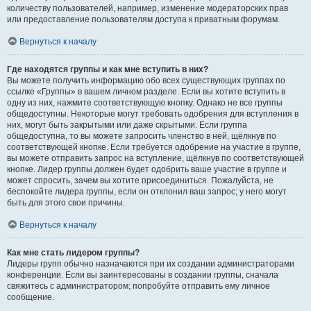
количеству пользователей, например, изменение модераторских прав
или предоставление пользователям доступа к приватным форумам.
Вернуться к началу
Где находятся группы и как мне вступить в них?
Вы можете получить информацию обо всех существующих группах по
ссылке «Группы» в вашем личном разделе. Если вы хотите вступить в
одну из них, нажмите соответствующую кнопку. Однако не все группы
общедоступны. Некоторые могут требовать одобрения для вступления в
них, могут быть закрытыми или даже скрытыми. Если группа
общедоступна, то вы можете запросить членство в ней, щёлкнув по
соответствующей кнопке. Если требуется одобрение на участие в группе,
вы можете отправить запрос на вступление, щёлкнув по соответствующей
кнопке. Лидер группы должен будет одобрить ваше участие в группе и
может спросить, зачем вы хотите присоединиться. Пожалуйста, не
беспокойте лидера группы, если он отклонил ваш запрос; у него могут
быть для этого свои причины.
Вернуться к началу
Как мне стать лидером группы?
Лидеры групп обычно назначаются при их создании администраторами
конференции. Если вы заинтересованы в создании группы, сначала
свяжитесь с администратором; попробуйте отправить ему личное
сообщение.