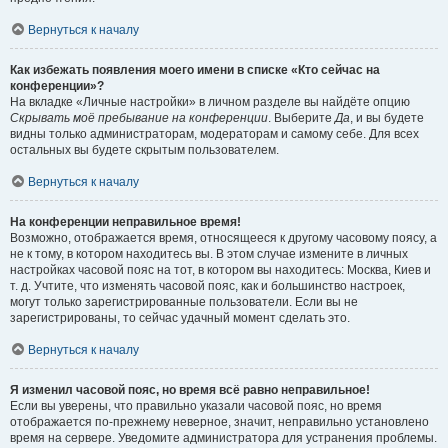
Вернуться к началу
Как избежать появления моего имени в списке «Кто сейчас на
конференции»?
На вкладке «Личные настройки» в личном разделе вы найдёте опцию
Скрывать моё пребывание на конференции
. Выберите
Да
, и вы будете
видны только администраторам, модераторам и самому себе. Для всех
остальных вы будете скрытым пользователем.
Вернуться к началу
На конференции неправильное время!
Возможно, отображается время, относящееся к другому часовому поясу, а
не к тому, в котором находитесь вы. В этом случае измените в личных
настройках часовой пояс на тот, в котором вы находитесь: Москва, Киев и
т. д. Учтите, что изменять часовой пояс, как и большинство настроек,
могут только зарегистрированные пользователи. Если вы не
зарегистрированы, то сейчас удачный момент сделать это.
Вернуться к началу
Я изменил часовой пояс, но время всё равно неправильное!
Если вы уверены, что правильно указали часовой пояс, но время
отображается по-прежнему неверное, значит, неправильно установлено
время на сервере. Уведомите администратора для устранения проблемы.