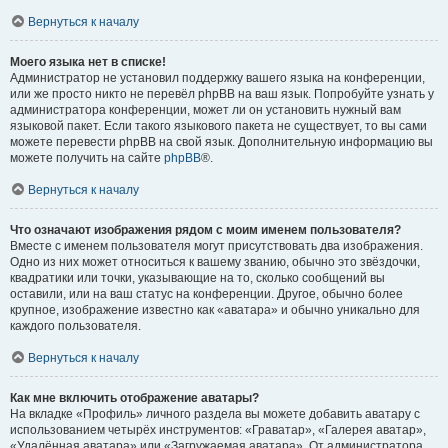
Вернуться к началу
Моего языка нет в списке!
Администратор не установил поддержку вашего языка на конференции,
или же просто никто не перевёл phpBB на ваш язык. Попробуйте узнать у
администратора конференции, может ли он установить нужный вам
языковой пакет. Если такого языкового пакета не существует, то вы сами
можете перевести phpBB на свой язык. Дополнительную информацию вы
можете получить на сайте
phpBB
®.
Вернуться к началу
Что означают изображения рядом с моим именем пользователя?
Вместе с именем пользователя могут присутствовать два изображения.
Одно из них может относиться к вашему званию, обычно это звёздочки,
квадратики или точки, указывающие на то, сколько сообщений вы
оставили, или на ваш статус на конференции. Другое, обычно более
крупное, изображение известно как «аватара» и обычно уникально для
каждого пользователя.
Вернуться к началу
Как мне включить отображение аватары?
На вкладке «Профиль» личного раздела вы можете добавить аватару с
использованием четырёх инструментов: «Граватар», «Галерея аватар»,
«Удалённая аватара» или «Загружаемая аватара». От администратора