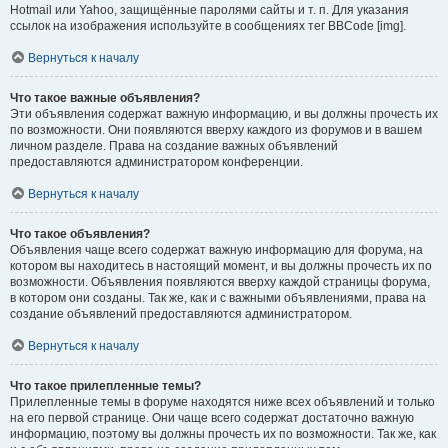
Hotmail или Yahoo, защищённые паролями сайты и т. п. Для указания
ссылок на изображения используйте в сообщениях тег BBCode [img].
Вернуться к началу
Что такое важные объявления?
Эти объявления содержат важную информацию, и вы должны прочесть их
по возможности. Они появляются вверху каждого из форумов и в вашем
личном разделе. Права на создание важных объявлений
предоставляются администратором конференции.
Вернуться к началу
Что такое объявления?
Объявления чаще всего содержат важную информацию для форума, на
котором вы находитесь в настоящий момент, и вы должны прочесть их по
возможности. Объявления появляются вверху каждой страницы форума,
в котором они созданы. Так же, как и с важными объявлениями, права на
создание объявлений предоставляются администратором.
Вернуться к началу
Что такое прилепленные темы?
Прилепленные темы в форуме находятся ниже всех объявлений и только
на его первой странице. Они чаще всего содержат достаточно важную
информацию, поэтому вы должны прочесть их по возможности. Так же, как