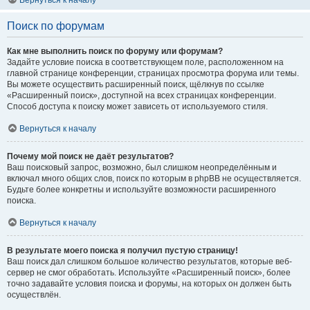
Вернуться к началу
Поиск по форумам
Как мне выполнить поиск по форуму или форумам?
Задайте условие поиска в соответствующем поле, расположенном на
главной странице конференции, страницах просмотра форума или темы.
Вы можете осуществить расширенный поиск, щёлкнув по ссылке
«Расширенный поиск», доступной на всех страницах конференции.
Способ доступа к поиску может зависеть от используемого стиля.
Вернуться к началу
Почему мой поиск не даёт результатов?
Ваш поисковый запрос, возможно, был слишком неопределённым и
включал много общих слов, поиск по которым в phpBB не осуществляется.
Будьте более конкретны и используйте возможности расширенного
поиска.
Вернуться к началу
В результате моего поиска я получил пустую страницу!
Ваш поиск дал слишком большое количество результатов, которые веб-
сервер не смог обработать. Используйте «Расширенный поиск», более
точно задавайте условия поиска и форумы, на которых он должен быть
осуществлён.