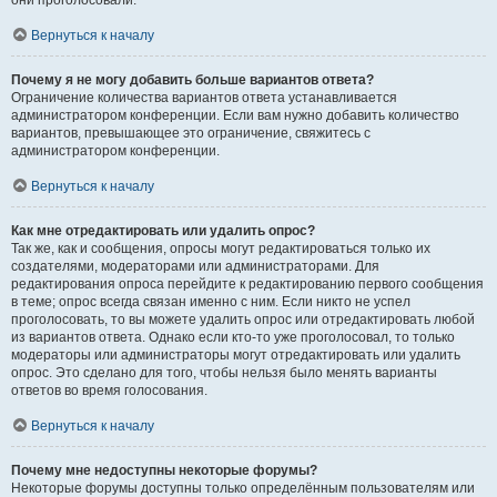
они проголосовали.
Вернуться к началу
Почему я не могу добавить больше вариантов ответа?
Ограничение количества вариантов ответа устанавливается
администратором конференции. Если вам нужно добавить количество
вариантов, превышающее это ограничение, свяжитесь с
администратором конференции.
Вернуться к началу
Как мне отредактировать или удалить опрос?
Так же, как и сообщения, опросы могут редактироваться только их
создателями, модераторами или администраторами. Для
редактирования опроса перейдите к редактированию первого сообщения
в теме; опрос всегда связан именно с ним. Если никто не успел
проголосовать, то вы можете удалить опрос или отредактировать любой
из вариантов ответа. Однако если кто-то уже проголосовал, то только
модераторы или администраторы могут отредактировать или удалить
опрос. Это сделано для того, чтобы нельзя было менять варианты
ответов во время голосования.
Вернуться к началу
Почему мне недоступны некоторые форумы?
Некоторые форумы доступны только определённым пользователям или