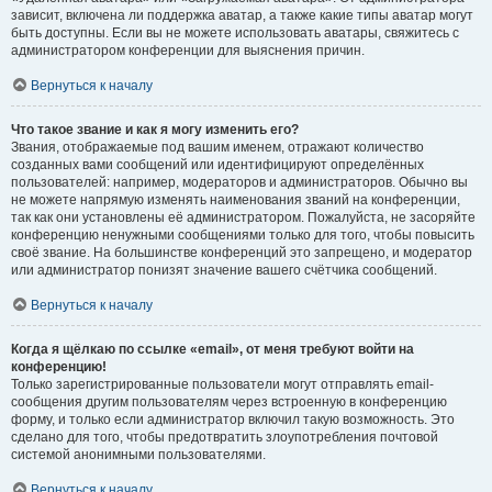
зависит, включена ли поддержка аватар, а также какие типы аватар могут
быть доступны. Если вы не можете использовать аватары, свяжитесь с
администратором конференции для выяснения причин.
Вернуться к началу
Что такое звание и как я могу изменить его?
Звания, отображаемые под вашим именем, отражают количество
созданных вами сообщений или идентифицируют определённых
пользователей: например, модераторов и администраторов. Обычно вы
не можете напрямую изменять наименования званий на конференции,
так как они установлены её администратором. Пожалуйста, не засоряйте
конференцию ненужными сообщениями только для того, чтобы повысить
своё звание. На большинстве конференций это запрещено, и модератор
или администратор понизят значение вашего счётчика сообщений.
Вернуться к началу
Когда я щёлкаю по ссылке «email», от меня требуют войти на
конференцию!
Только зарегистрированные пользователи могут отправлять email-
сообщения другим пользователям через встроенную в конференцию
форму, и только если администратор включил такую возможность. Это
сделано для того, чтобы предотвратить злоупотребления почтовой
системой анонимными пользователями.
Вернуться к началу