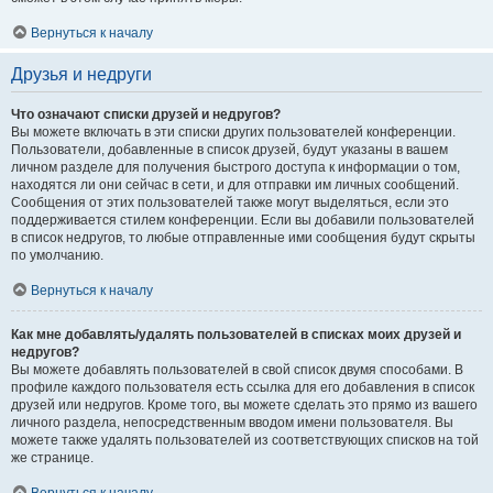
Вернуться к началу
Друзья и недруги
Что означают списки друзей и недругов?
Вы можете включать в эти списки других пользователей конференции.
Пользователи, добавленные в список друзей, будут указаны в вашем
личном разделе для получения быстрого доступа к информации о том,
находятся ли они сейчас в сети, и для отправки им личных сообщений.
Сообщения от этих пользователей также могут выделяться, если это
поддерживается стилем конференции. Если вы добавили пользователей
в список недругов, то любые отправленные ими сообщения будут скрыты
по умолчанию.
Вернуться к началу
Как мне добавлять/удалять пользователей в списках моих друзей и
недругов?
Вы можете добавлять пользователей в свой список двумя способами. В
профиле каждого пользователя есть ссылка для его добавления в список
друзей или недругов. Кроме того, вы можете сделать это прямо из вашего
личного раздела, непосредственным вводом имени пользователя. Вы
можете также удалять пользователей из соответствующих списков на той
же странице.