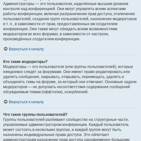
Администраторы — это пользователи, наделённые высшим уровнем
контроля над конференцией. Они могут управлять всеми аспектами
работы конференции, включая разграничение прав доступа, отключение
пользователей, создание групп пользователей, назначение модераторов
и т. п., в зависимости от прав, предоставленных им создателем
конференции. Они также могут обладать всеми возможностями
модераторов во всех форумах, в зависимости от настроек,
произведённых создателем конференции.
Вернуться к началу
Кто такие модераторы?
Модераторы — это пользователи (или группы пользователей), которые
ежедневно следят за форумами. Они имеют право редактировать или
удалять сообщения, закрывать, открывать, перемещать, удалять и
объединять темы на форуме, за который они отвечают. Основные задачи
модераторов — не допускать несоответствия содержания сообщений
обсуждаемым темам (оффтопик), оскорблений.
Вернуться к началу
Что такое группы пользователей?
Группы пользователей разбивают сообщество на структурные части,
управляемые администратором конференции. Каждый пользователь
может состоять в нескольких группах, и каждой группе могут быть
назначены индивидуальные права доступа. Это облегчает
администраторам назначение прав доступа одновременно большому