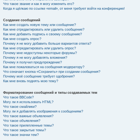
Что такое звание и как я могу изменить его?
Когда я щёлкаю по ссылке «email», от меня требуют войти на конференцию!
Создание сообщений
Как мне создать новую тему или сообщение?
Как мне отредактировать или удалить сообщение?
Как мне добавить подпись к своему сообщению?
Как мне создать опрос?
Почему я не могу добавить больше вариантов ответа?
Как мне отредактировать или удалить опрос?
Почему мне недоступны некоторые форумы?
Почему я не могу добавлять вложения?
Почему я получил предупреждение?
Как мне пожаловаться на сообщения модератору?
Что означает кнопка «Сохранить» при создании сообщения?
Почему моё сообщение требует одобрения?
Как мне вновь поднять мою тему?
Форматирование сообщений и типы создаваемых тем
Что такое BBCode?
Могу ли я использовать HTML?
Что такое смайлики?
Могу ли я добавлять изображения к сообщениям?
Что такое важные объявления?
Что такое объявления?
Что такое прилепленные темы?
Что такое закрытые темы?
Что такое значки тем?