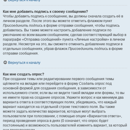
Вернуться к началу
Как мне добавить подпись к своему сообщению?
Чтобы добавить подпись к сообщению, вы должны сначала создать её в
личном разделе. После этого вы можете отметить флажком пункт
Присоединить подпись
в форме отправки сообщения, чтобы подпись
добавилась. Вы также можете настроить добавление подписи по
умолчанию ко всем вашим сообщениям, сделав соответствующий выбор в
параграфе «Отправка сообщений» пункта «Личные настройки» в личном
разделе. Несмотря на это, вы сможете отменить добавление подписи в
отдельных сообщениях, убрав флажок
Присоединить подпись
в форме
отправки сообщения.
Вернуться к началу
Как мне создать опрос?
При создании темы или редактировании первого сообщения темы
щёлкните на вкладке или перейдите в форму
Создать опрос
под
основной формой для создания сообщения, в зависимости от
используемого стиля; если вы не видите такой вкладки или формы, то вы
не имеете прав на создание опросов. Укажите вопрос и как минимум два
варианта ответа в соответствующих полях, убедившись, что каждый
вариант находится на отдельной строке текстового поля. Вы также
можете задать количество вариантов, которые могут выбрать
пользователи при голосовании, с помощью опции «Вариантов ответа»,
период проведения опроса в днях (0 означает, что опрос будет
постоянным) и возможность пользователей изменять вариант, за который