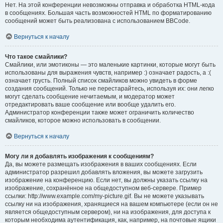
Нет. На этой конференции невозможны отправка и обработка HTML-кода
в сообщениях. Большая часть возможностей HTML по форматированию
сообщений может быть реализована с использованием BBCode.
Вернуться к началу
Что такое смайлики?
Смайлики, или эмотиконы — это маленькие картинки, которые могут быть
использованы для выражения чувств, например :) означает радость, а :(
означает грусть. Полный список смайликов можно увидеть в форме
создания сообщений. Только не перестарайтесь, используя их: они легко
могут сделать сообщение нечитаемым, и модератор может
отредактировать ваше сообщение или вообще удалить его.
Администратор конференции также может ограничить количество
смайликов, которое можно использовать в сообщении.
Вернуться к началу
Могу ли я добавлять изображения к сообщениям?
Да, вы можете размещать изображения в ваших сообщениях. Если
администратор разрешил добавлять вложения, вы можете загрузить
изображение на конференцию. Если нет, вы должны указать ссылку на
изображение, сохранённое на общедоступном веб-сервере. Пример
ссылки: http://www.example.com/my-picture.gif. Вы не можете указывать
ссылку ни на изображения, хранящиеся на вашем компьютере (если он не
является общедоступным сервером), ни на изображения, для доступа к
которым необходима аутентификация, как, например, на почтовые ящики