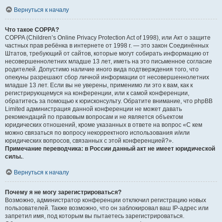
Вернуться к началу
Что такое COPPA?
COPPA (Children’s Online Privacy Protection Act of 1998), или Акт о защите
частных прав ребёнка в интернете от 1998 г. — это закон Соединённых
Штатов, требующий от сайтов, которые могут собирать информацию от
несовершеннолетних младше 13 лет, иметь на это письменное согласие
родителей. Допустимо наличие иного вида подтверждения того, что
опекуны разрешают сбор личной информации от несовершеннолетних
младше 13 лет. Если вы не уверены, применимо ли это к вам, как к
регистрирующемуся на конференции, или к самой конференции,
обратитесь за помощью к юрисконсульту. Обратите внимание, что phpBB
Limited администрация данной конференции не может давать
рекомендаций по правовым вопросам и не является объектом
юридических отношений, кроме указанных в ответе на вопрос «С кем
можно связаться по вопросу некорректного использования и/или
юридических вопросов, связанных с этой конференцией?».
Примечание переводчика: в России данный акт не имеет юридической
силы.
.
Вернуться к началу
Почему я не могу зарегистрироваться?
Возможно, администратор конференции отключил регистрацию новых
пользователей. Также возможно, что он заблокировал ваш IP-адрес или
запретил имя, под которым вы пытаетесь зарегистрироваться.