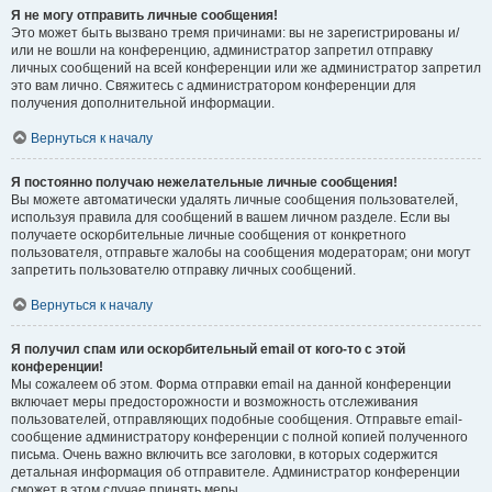
Я не могу отправить личные сообщения!
Это может быть вызвано тремя причинами: вы не зарегистрированы и/
или не вошли на конференцию, администратор запретил отправку
личных сообщений на всей конференции или же администратор запретил
это вам лично. Свяжитесь с администратором конференции для
получения дополнительной информации.
Вернуться к началу
Я постоянно получаю нежелательные личные сообщения!
Вы можете автоматически удалять личные сообщения пользователей,
используя правила для сообщений в вашем личном разделе. Если вы
получаете оскорбительные личные сообщения от конкретного
пользователя, отправьте жалобы на сообщения модераторам; они могут
запретить пользователю отправку личных сообщений.
Вернуться к началу
Я получил спам или оскорбительный email от кого-то с этой
конференции!
Мы сожалеем об этом. Форма отправки email на данной конференции
включает меры предосторожности и возможность отслеживания
пользователей, отправляющих подобные сообщения. Отправьте email-
сообщение администратору конференции с полной копией полученного
письма. Очень важно включить все заголовки, в которых содержится
детальная информация об отправителе. Администратор конференции
сможет в этом случае принять меры.