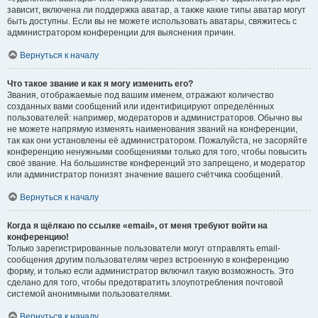
зависит, включена ли поддержка аватар, а также какие типы аватар могут
быть доступны. Если вы не можете использовать аватары, свяжитесь с
администратором конференции для выяснения причин.
Вернуться к началу
Что такое звание и как я могу изменить его?
Звания, отображаемые под вашим именем, отражают количество
созданных вами сообщений или идентифицируют определённых
пользователей: например, модераторов и администраторов. Обычно вы
не можете напрямую изменять наименования званий на конференции,
так как они установлены её администратором. Пожалуйста, не засоряйте
конференцию ненужными сообщениями только для того, чтобы повысить
своё звание. На большинстве конференций это запрещено, и модератор
или администратор понизят значение вашего счётчика сообщений.
Вернуться к началу
Когда я щёлкаю по ссылке «email», от меня требуют войти на
конференцию!
Только зарегистрированные пользователи могут отправлять email-
сообщения другим пользователям через встроенную в конференцию
форму, и только если администратор включил такую возможность. Это
сделано для того, чтобы предотвратить злоупотребления почтовой
системой анонимными пользователями.
Вернуться к началу