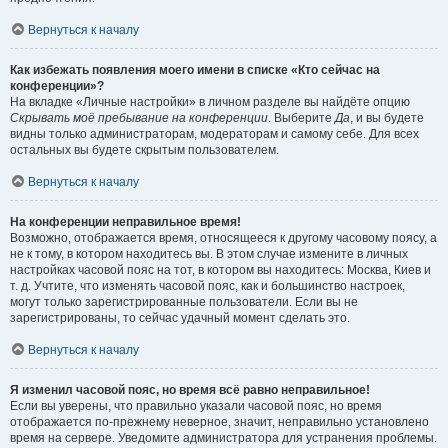
Вернуться к началу
Как избежать появления моего имени в списке «Кто сейчас на
конференции»?
На вкладке «Личные настройки» в личном разделе вы найдёте опцию
Скрывать моё пребывание на конференции
. Выберите
Да
, и вы будете
видны только администраторам, модераторам и самому себе. Для всех
остальных вы будете скрытым пользователем.
Вернуться к началу
На конференции неправильное время!
Возможно, отображается время, относящееся к другому часовому поясу, а
не к тому, в котором находитесь вы. В этом случае измените в личных
настройках часовой пояс на тот, в котором вы находитесь: Москва, Киев и
т. д. Учтите, что изменять часовой пояс, как и большинство настроек,
могут только зарегистрированные пользователи. Если вы не
зарегистрированы, то сейчас удачный момент сделать это.
Вернуться к началу
Я изменил часовой пояс, но время всё равно неправильное!
Если вы уверены, что правильно указали часовой пояс, но время
отображается по-прежнему неверное, значит, неправильно установлено
время на сервере. Уведомите администратора для устранения проблемы.