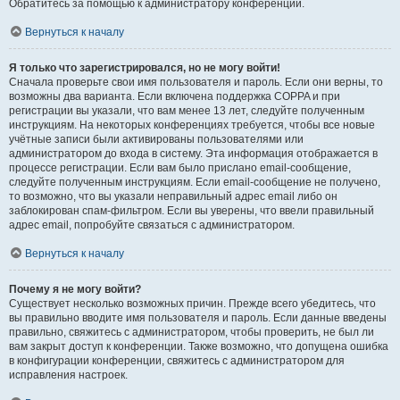
Обратитесь за помощью к администратору конференции.
Вернуться к началу
Я только что зарегистрировался, но не могу войти!
Сначала проверьте свои имя пользователя и пароль. Если они верны, то
возможны два варианта. Если включена поддержка COPPA и при
регистрации вы указали, что вам менее 13 лет, следуйте полученным
инструкциям. На некоторых конференциях требуется, чтобы все новые
учётные записи были активированы пользователями или
администратором до входа в систему. Эта информация отображается в
процессе регистрации. Если вам было прислано email-сообщение,
следуйте полученным инструкциям. Если email-сообщение не получено,
то возможно, что вы указали неправильный адрес email либо он
заблокирован спам-фильтром. Если вы уверены, что ввели правильный
адрес email, попробуйте связаться с администратором.
Вернуться к началу
Почему я не могу войти?
Существует несколько возможных причин. Прежде всего убедитесь, что
вы правильно вводите имя пользователя и пароль. Если данные введены
правильно, свяжитесь с администратором, чтобы проверить, не был ли
вам закрыт доступ к конференции. Также возможно, что допущена ошибка
в конфигурации конференции, свяжитесь с администратором для
исправления настроек.