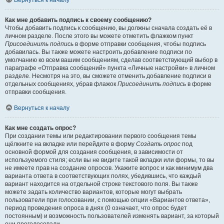
Вернуться к началу
Как мне добавить подпись к своему сообщению?
Чтобы добавить подпись к сообщению, вы должны сначала создать её в
личном разделе. После этого вы можете отметить флажком пункт
Присоединить подпись
в форме отправки сообщения, чтобы подпись
добавилась. Вы также можете настроить добавление подписи по
умолчанию ко всем вашим сообщениям, сделав соответствующий выбор в
параграфе «Отправка сообщений» пункта «Личные настройки» в личном
разделе. Несмотря на это, вы сможете отменить добавление подписи в
отдельных сообщениях, убрав флажок
Присоединить подпись
в форме
отправки сообщения.
Вернуться к началу
Как мне создать опрос?
При создании темы или редактировании первого сообщения темы
щёлкните на вкладке или перейдите в форму
Создать опрос
под
основной формой для создания сообщения, в зависимости от
используемого стиля; если вы не видите такой вкладки или формы, то вы
не имеете прав на создание опросов. Укажите вопрос и как минимум два
варианта ответа в соответствующих полях, убедившись, что каждый
вариант находится на отдельной строке текстового поля. Вы также
можете задать количество вариантов, которые могут выбрать
пользователи при голосовании, с помощью опции «Вариантов ответа»,
период проведения опроса в днях (0 означает, что опрос будет
постоянным) и возможность пользователей изменять вариант, за который