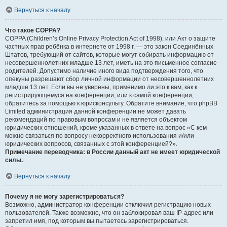
Вернуться к началу
Что такое COPPA?
COPPA (Children’s Online Privacy Protection Act of 1998), или Акт о защите
частных прав ребёнка в интернете от 1998 г. — это закон Соединённых
Штатов, требующий от сайтов, которые могут собирать информацию от
несовершеннолетних младше 13 лет, иметь на это письменное согласие
родителей. Допустимо наличие иного вида подтверждения того, что
опекуны разрешают сбор личной информации от несовершеннолетних
младше 13 лет. Если вы не уверены, применимо ли это к вам, как к
регистрирующемуся на конференции, или к самой конференции,
обратитесь за помощью к юрисконсульту. Обратите внимание, что phpBB
Limited администрация данной конференции не может давать
рекомендаций по правовым вопросам и не является объектом
юридических отношений, кроме указанных в ответе на вопрос «С кем
можно связаться по вопросу некорректного использования и/или
юридических вопросов, связанных с этой конференцией?».
Примечание переводчика: в России данный акт не имеет юридической
силы.
.
Вернуться к началу
Почему я не могу зарегистрироваться?
Возможно, администратор конференции отключил регистрацию новых
пользователей. Также возможно, что он заблокировал ваш IP-адрес или
запретил имя, под которым вы пытаетесь зарегистрироваться.