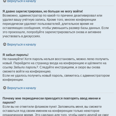
Вернуться к началу
Я давно зарегистрирован, но больше не могу войти!
Возможно, администратор по какой-то причине деактивировал или
удалил вашу учётную запись. Кроме того, многие конференции
периодически удаляют пользователей, длительное время не
оставляющих сообщения, чтобы уменьшить размер базы данных. Если
это произошло, попробуйте зарегистрироваться снова и активнее
участвовать в дискуссиях.
Вернуться к началу
Я забыл пароль!
Не паникуйте! Хотя пароль нельзя восстановить, можно легко получить
новый. Перейдите на страницу входа на конференцию и щёлкните на
ссылку
Забыли пароль?
. Следуйте инструкциям, и скоро вы снова
сможете войти на конференцию.
Если не удалось получить новый пароль, свяжитесь с администратором
конференции.
Вернуться к началу
Почему мне периодически приходится повторять ввод имени и
пароля?
Если вы не отметили флажком пункт
Запомнить меня
, вы сможете
оставаться под своим именем на конференции только некоторое
ограниченное время. Это сделано для того, чтобы никто другой не смог