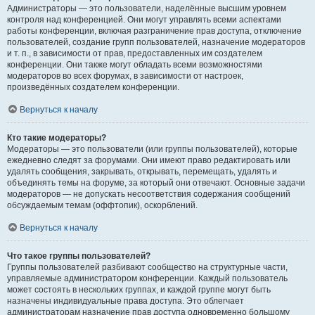
Администраторы — это пользователи, наделённые высшим уровнем
контроля над конференцией. Они могут управлять всеми аспектами
работы конференции, включая разграничение прав доступа, отключение
пользователей, создание групп пользователей, назначение модераторов
и т. п., в зависимости от прав, предоставленных им создателем
конференции. Они также могут обладать всеми возможностями
модераторов во всех форумах, в зависимости от настроек,
произведённых создателем конференции.
Вернуться к началу
Кто такие модераторы?
Модераторы — это пользователи (или группы пользователей), которые
ежедневно следят за форумами. Они имеют право редактировать или
удалять сообщения, закрывать, открывать, перемещать, удалять и
объединять темы на форуме, за который они отвечают. Основные задачи
модераторов — не допускать несоответствия содержания сообщений
обсуждаемым темам (оффтопик), оскорблений.
Вернуться к началу
Что такое группы пользователей?
Группы пользователей разбивают сообщество на структурные части,
управляемые администратором конференции. Каждый пользователь
может состоять в нескольких группах, и каждой группе могут быть
назначены индивидуальные права доступа. Это облегчает
администраторам назначение прав доступа одновременно большому