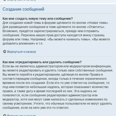
Создание сообщений
Как мне создать новую тему или сообщение?
Для создания новой темы в форуме щёлкните по кнопке «Новая тема».
Для размещения сообщения в теме щёлкните по кнопке «Ответить».
Возможно, придётся зарегистрироваться, прежде чем отправить
сообщение. Перечень ваших прав доступа находится внизу страниц
форума или темы. Например: «Вы можете начинать темы», «Вы можете
добавлять вложения» и т.п.
Вернуться к началу
Как мне отредактировать или удалить сообщение?
Если вы не являетесь администратором или модератором конференции,
вы можете редактировать и удалять только свои собственные сообщения.
Вы можете перейти к редактированию, щёлкнув по кнопке
Правка
в
соответствующем сообщении, иногда только в течение ограниченного
времени после его создания. Если кто-то уже ответил на сообщение, то
под ним появится небольшая надпись, которая показывает количество
правок, а также дату и время последней из них. Эта надпись не
появляется, если сообщение редактировал администратор или
модератор, хотя они могут сами написать о сделанных изменениях по
своему усмотрению. Учтите, что обычные пользователи не могут удалить
сообщение, если на него уже кто-то ответил.