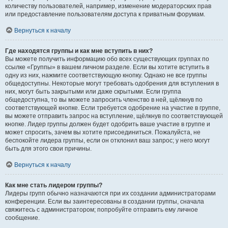
количеству пользователей, например, изменение модераторских прав
или предоставление пользователям доступа к приватным форумам.
Вернуться к началу
Где находятся группы и как мне вступить в них?
Вы можете получить информацию обо всех существующих группах по
ссылке «Группы» в вашем личном разделе. Если вы хотите вступить в
одну из них, нажмите соответствующую кнопку. Однако не все группы
общедоступны. Некоторые могут требовать одобрения для вступления в
них, могут быть закрытыми или даже скрытыми. Если группа
общедоступна, то вы можете запросить членство в ней, щёлкнув по
соответствующей кнопке. Если требуется одобрение на участие в группе,
вы можете отправить запрос на вступление, щёлкнув по соответствующей
кнопке. Лидер группы должен будет одобрить ваше участие в группе и
может спросить, зачем вы хотите присоединиться. Пожалуйста, не
беспокойте лидера группы, если он отклонил ваш запрос; у него могут
быть для этого свои причины.
Вернуться к началу
Как мне стать лидером группы?
Лидеры групп обычно назначаются при их создании администраторами
конференции. Если вы заинтересованы в создании группы, сначала
свяжитесь с администратором; попробуйте отправить ему личное
сообщение.