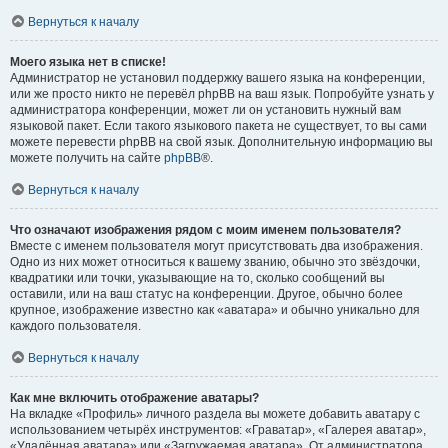
Вернуться к началу
Моего языка нет в списке!
Администратор не установил поддержку вашего языка на конференции,
или же просто никто не перевёл phpBB на ваш язык. Попробуйте узнать у
администратора конференции, может ли он установить нужный вам
языковой пакет. Если такого языкового пакета не существует, то вы сами
можете перевести phpBB на свой язык. Дополнительную информацию вы
можете получить на сайте
phpBB
®.
Вернуться к началу
Что означают изображения рядом с моим именем пользователя?
Вместе с именем пользователя могут присутствовать два изображения.
Одно из них может относиться к вашему званию, обычно это звёздочки,
квадратики или точки, указывающие на то, сколько сообщений вы
оставили, или на ваш статус на конференции. Другое, обычно более
крупное, изображение известно как «аватара» и обычно уникально для
каждого пользователя.
Вернуться к началу
Как мне включить отображение аватары?
На вкладке «Профиль» личного раздела вы можете добавить аватару с
использованием четырёх инструментов: «Граватар», «Галерея аватар»,
«Удалённая аватара» или «Загружаемая аватара». От администратора