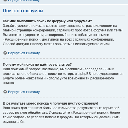
Вернуться к началу
Поиск по форумам
Как мне выполнить поиск по форуму или форумам?
Задайте условие поиска в соответствующем поле, расположенном на
главной странице конференции, страницах просмотра форума или темы.
Вы можете осуществить расширенный поиск, щёлкнув по ссылке
«Расширенный поиск», доступной на всех страницах конференции.
Способ доступа к поиску может зависеть от используемого стиля.
Вернуться к началу
Почему мой поиск не даёт результатов?
Ваш поисковый запрос, возможно, был слишком неопределённым и
включал много общих слов, поиск по которым в phpBB не осуществляется.
Будьте более конкретны и используйте возможности расширенного
поиска.
Вернуться к началу
В результате моего поиска я получил пустую страницу!
Ваш поиск дал слишком большое количество результатов, которые веб-
сервер не смог обработать. Используйте «Расширенный поиск», более
точно задавайте условия поиска и форумы, на которых он должен быть
осуществлён.