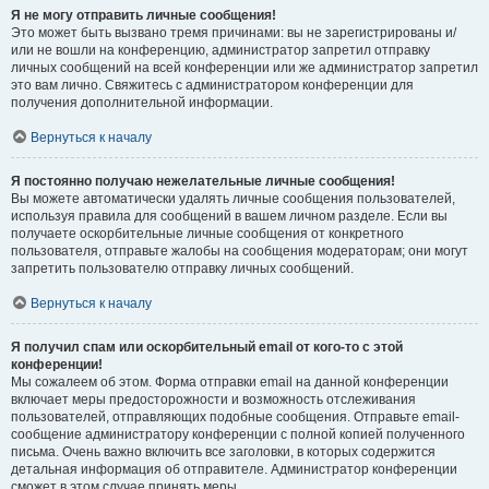
Я не могу отправить личные сообщения!
Это может быть вызвано тремя причинами: вы не зарегистрированы и/
или не вошли на конференцию, администратор запретил отправку
личных сообщений на всей конференции или же администратор запретил
это вам лично. Свяжитесь с администратором конференции для
получения дополнительной информации.
Вернуться к началу
Я постоянно получаю нежелательные личные сообщения!
Вы можете автоматически удалять личные сообщения пользователей,
используя правила для сообщений в вашем личном разделе. Если вы
получаете оскорбительные личные сообщения от конкретного
пользователя, отправьте жалобы на сообщения модераторам; они могут
запретить пользователю отправку личных сообщений.
Вернуться к началу
Я получил спам или оскорбительный email от кого-то с этой
конференции!
Мы сожалеем об этом. Форма отправки email на данной конференции
включает меры предосторожности и возможность отслеживания
пользователей, отправляющих подобные сообщения. Отправьте email-
сообщение администратору конференции с полной копией полученного
письма. Очень важно включить все заголовки, в которых содержится
детальная информация об отправителе. Администратор конференции
сможет в этом случае принять меры.