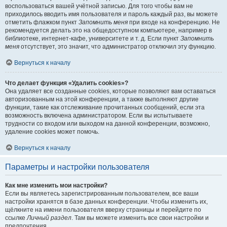
воспользоваться вашей учётной записью. Для того чтобы вам не
приходилось вводить имя пользователя и пароль каждый раз, вы можете
отметить флажком пункт
Запомнить меня
при входе на конференцию. Не
рекомендуется делать это на общедоступном компьютере, например в
библиотеке, интернет-кафе, университете и т. д. Если пункт
Запомнить
меня
отсутствует, это значит, что администратор отключил эту функцию.
Вернуться к началу
Что делает функция «Удалить cookies»?
Она удаляет все созданные cookies, которые позволяют вам оставаться
авторизованным на этой конференции, а также выполняют другие
функции, такие как отслеживание прочитанных сообщений, если эта
возможность включена администратором. Если вы испытываете
трудности со входом или выходом на данной конференции, возможно,
удаление cookies может помочь.
Вернуться к началу
Параметры и настройки пользователя
Как мне изменить мои настройки?
Если вы являетесь зарегистрированным пользователем, все ваши
настройки хранятся в базе данных конференции. Чтобы изменить их,
щёлкните на имени пользователя вверху страницы и перейдите по
ссылке
Личный раздел
. Там вы можете изменить все свои настройки и
предпочтения.