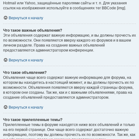
Hotmail или Yahoo, защищённые паролями сайты и т. п. Для указания
ссылок на изображения используйте в сообщениях тег BBCode [img].
Вернуться к началу
Что такое важные объявления?
Эти объявления содержат важную информацию, и вы должны прочесть их
по возможности. Они появляются вверху каждого из форумов и в вашем
личном разделе. Права на создание важных объявлений
предоставляются администратором конференции.
Вернуться к началу
Что такое объявления?
Объявления чаще всего содержат важную информацию для форума, на
котором вы находитесь в настоящий момент, и вы должны прочесть их по
возможности. Объявления появляются вверху каждой страницы форума,
в котором они созданы. Так же, как и с важными объявлениями, права на
создание объявлений предоставляются администратором.
Вернуться к началу
Что такое прилепленные темы?
Прилепленные темы в форуме находятся ниже всех объявлений и только
на его первой странице. Они чаще всего содержат достаточно важную
информацию, поэтому вы должны прочесть их по возможности. Так же, как