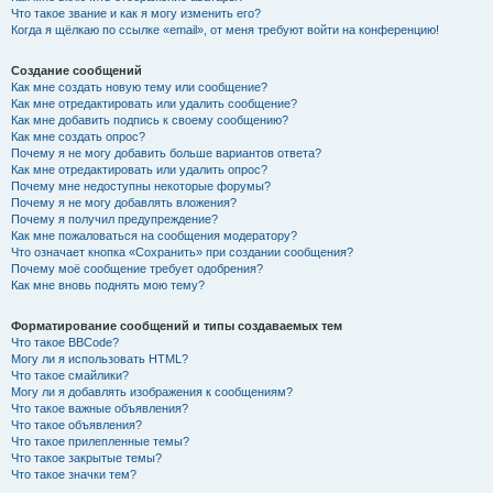
Что такое звание и как я могу изменить его?
Когда я щёлкаю по ссылке «email», от меня требуют войти на конференцию!
Создание сообщений
Как мне создать новую тему или сообщение?
Как мне отредактировать или удалить сообщение?
Как мне добавить подпись к своему сообщению?
Как мне создать опрос?
Почему я не могу добавить больше вариантов ответа?
Как мне отредактировать или удалить опрос?
Почему мне недоступны некоторые форумы?
Почему я не могу добавлять вложения?
Почему я получил предупреждение?
Как мне пожаловаться на сообщения модератору?
Что означает кнопка «Сохранить» при создании сообщения?
Почему моё сообщение требует одобрения?
Как мне вновь поднять мою тему?
Форматирование сообщений и типы создаваемых тем
Что такое BBCode?
Могу ли я использовать HTML?
Что такое смайлики?
Могу ли я добавлять изображения к сообщениям?
Что такое важные объявления?
Что такое объявления?
Что такое прилепленные темы?
Что такое закрытые темы?
Что такое значки тем?