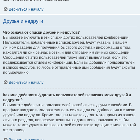
Вернуться к началу
Друзья и недруги
Что означают списки друзей и недругов?
Вы можете включать в эти списки других пользователей конференции.
Пользователи, добавленные в список друзей, будут указаны в вашем
личном разделе для получения быстрого доступа к информации о том,
находятся ли они сейчас в сети, и для отправки им личных сообщений.
Сообщения от этих пользователей также могут выделяться, если это
поддерживается стилем конференции. Если вы добавили пользователей
в список недругов, то любые отправленные ими сообщения будут скрыты
по умолчанию.
Вернуться к началу
Как мне добавлять/удалять пользователей в списках моих друзей и
недругов?
Вы можете добавлять пользователей в свой список двумя способами. В
профиле каждого пользователя есть ссылка для его добавления в список
друзей или недругов. Кроме того, вы можете сделать это прямо из вашего
личного раздела, непосредственным вводом имени пользователя. Вы
можете также удалять пользователей из соответствующих списков на той
же странице.