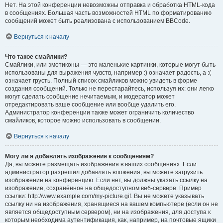
Нет. На этой конференции невозможны отправка и обработка HTML-кода
в сообщениях. Большая часть возможностей HTML по форматированию
сообщений может быть реализована с использованием BBCode.
Вернуться к началу
Что такое смайлики?
Смайлики, или эмотиконы — это маленькие картинки, которые могут быть
использованы для выражения чувств, например :) означает радость, а :(
означает грусть. Полный список смайликов можно увидеть в форме
создания сообщений. Только не перестарайтесь, используя их: они легко
могут сделать сообщение нечитаемым, и модератор может
отредактировать ваше сообщение или вообще удалить его.
Администратор конференции также может ограничить количество
смайликов, которое можно использовать в сообщении.
Вернуться к началу
Могу ли я добавлять изображения к сообщениям?
Да, вы можете размещать изображения в ваших сообщениях. Если
администратор разрешил добавлять вложения, вы можете загрузить
изображение на конференцию. Если нет, вы должны указать ссылку на
изображение, сохранённое на общедоступном веб-сервере. Пример
ссылки: http://www.example.com/my-picture.gif. Вы не можете указывать
ссылку ни на изображения, хранящиеся на вашем компьютере (если он не
является общедоступным сервером), ни на изображения, для доступа к
которым необходима аутентификация, как, например, на почтовые ящики