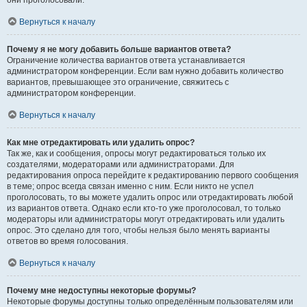
они проголосовали.
Вернуться к началу
Почему я не могу добавить больше вариантов ответа?
Ограничение количества вариантов ответа устанавливается
администратором конференции. Если вам нужно добавить количество
вариантов, превышающее это ограничение, свяжитесь с
администратором конференции.
Вернуться к началу
Как мне отредактировать или удалить опрос?
Так же, как и сообщения, опросы могут редактироваться только их
создателями, модераторами или администраторами. Для
редактирования опроса перейдите к редактированию первого сообщения
в теме; опрос всегда связан именно с ним. Если никто не успел
проголосовать, то вы можете удалить опрос или отредактировать любой
из вариантов ответа. Однако если кто-то уже проголосовал, то только
модераторы или администраторы могут отредактировать или удалить
опрос. Это сделано для того, чтобы нельзя было менять варианты
ответов во время голосования.
Вернуться к началу
Почему мне недоступны некоторые форумы?
Некоторые форумы доступны только определённым пользователям или