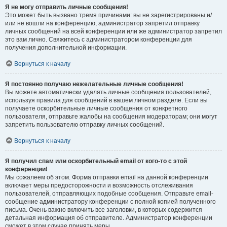
Я не могу отправить личные сообщения!
Это может быть вызвано тремя причинами: вы не зарегистрированы и/
или не вошли на конференцию, администратор запретил отправку
личных сообщений на всей конференции или же администратор запретил
это вам лично. Свяжитесь с администратором конференции для
получения дополнительной информации.
Вернуться к началу
Я постоянно получаю нежелательные личные сообщения!
Вы можете автоматически удалять личные сообщения пользователей,
используя правила для сообщений в вашем личном разделе. Если вы
получаете оскорбительные личные сообщения от конкретного
пользователя, отправьте жалобы на сообщения модераторам; они могут
запретить пользователю отправку личных сообщений.
Вернуться к началу
Я получил спам или оскорбительный email от кого-то с этой
конференции!
Мы сожалеем об этом. Форма отправки email на данной конференции
включает меры предосторожности и возможность отслеживания
пользователей, отправляющих подобные сообщения. Отправьте email-
сообщение администратору конференции с полной копией полученного
письма. Очень важно включить все заголовки, в которых содержится
детальная информация об отправителе. Администратор конференции
сможет в этом случае принять меры.