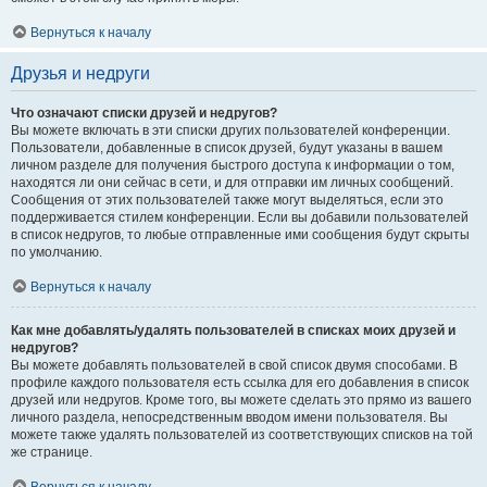
Вернуться к началу
Друзья и недруги
Что означают списки друзей и недругов?
Вы можете включать в эти списки других пользователей конференции.
Пользователи, добавленные в список друзей, будут указаны в вашем
личном разделе для получения быстрого доступа к информации о том,
находятся ли они сейчас в сети, и для отправки им личных сообщений.
Сообщения от этих пользователей также могут выделяться, если это
поддерживается стилем конференции. Если вы добавили пользователей
в список недругов, то любые отправленные ими сообщения будут скрыты
по умолчанию.
Вернуться к началу
Как мне добавлять/удалять пользователей в списках моих друзей и
недругов?
Вы можете добавлять пользователей в свой список двумя способами. В
профиле каждого пользователя есть ссылка для его добавления в список
друзей или недругов. Кроме того, вы можете сделать это прямо из вашего
личного раздела, непосредственным вводом имени пользователя. Вы
можете также удалять пользователей из соответствующих списков на той
же странице.