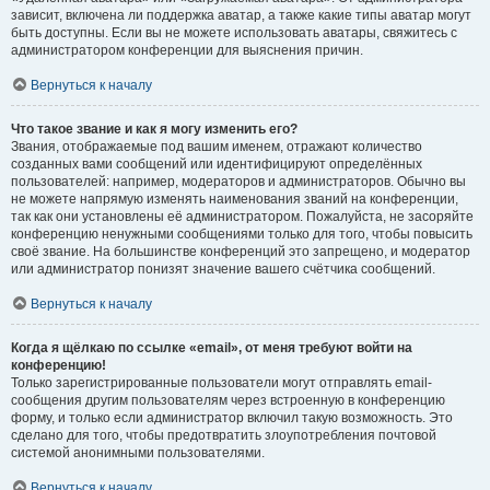
зависит, включена ли поддержка аватар, а также какие типы аватар могут
быть доступны. Если вы не можете использовать аватары, свяжитесь с
администратором конференции для выяснения причин.
Вернуться к началу
Что такое звание и как я могу изменить его?
Звания, отображаемые под вашим именем, отражают количество
созданных вами сообщений или идентифицируют определённых
пользователей: например, модераторов и администраторов. Обычно вы
не можете напрямую изменять наименования званий на конференции,
так как они установлены её администратором. Пожалуйста, не засоряйте
конференцию ненужными сообщениями только для того, чтобы повысить
своё звание. На большинстве конференций это запрещено, и модератор
или администратор понизят значение вашего счётчика сообщений.
Вернуться к началу
Когда я щёлкаю по ссылке «email», от меня требуют войти на
конференцию!
Только зарегистрированные пользователи могут отправлять email-
сообщения другим пользователям через встроенную в конференцию
форму, и только если администратор включил такую возможность. Это
сделано для того, чтобы предотвратить злоупотребления почтовой
системой анонимными пользователями.
Вернуться к началу