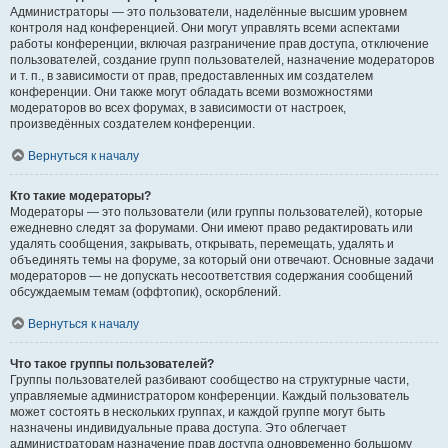
Администраторы — это пользователи, наделённые высшим уровнем
контроля над конференцией. Они могут управлять всеми аспектами
работы конференции, включая разграничение прав доступа, отключение
пользователей, создание групп пользователей, назначение модераторов
и т. п., в зависимости от прав, предоставленных им создателем
конференции. Они также могут обладать всеми возможностями
модераторов во всех форумах, в зависимости от настроек,
произведённых создателем конференции.
Вернуться к началу
Кто такие модераторы?
Модераторы — это пользователи (или группы пользователей), которые
ежедневно следят за форумами. Они имеют право редактировать или
удалять сообщения, закрывать, открывать, перемещать, удалять и
объединять темы на форуме, за который они отвечают. Основные задачи
модераторов — не допускать несоответствия содержания сообщений
обсуждаемым темам (оффтопик), оскорблений.
Вернуться к началу
Что такое группы пользователей?
Группы пользователей разбивают сообщество на структурные части,
управляемые администратором конференции. Каждый пользователь
может состоять в нескольких группах, и каждой группе могут быть
назначены индивидуальные права доступа. Это облегчает
администраторам назначение прав доступа одновременно большому