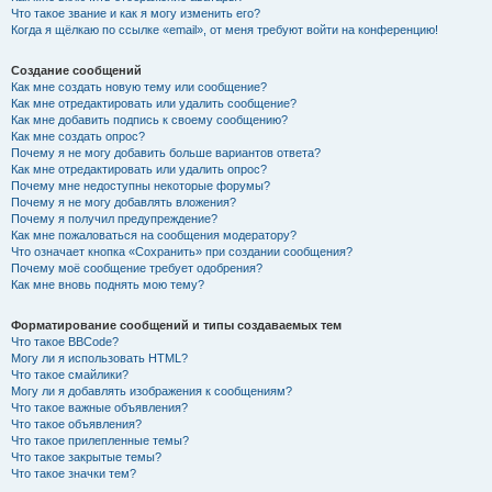
Что такое звание и как я могу изменить его?
Когда я щёлкаю по ссылке «email», от меня требуют войти на конференцию!
Создание сообщений
Как мне создать новую тему или сообщение?
Как мне отредактировать или удалить сообщение?
Как мне добавить подпись к своему сообщению?
Как мне создать опрос?
Почему я не могу добавить больше вариантов ответа?
Как мне отредактировать или удалить опрос?
Почему мне недоступны некоторые форумы?
Почему я не могу добавлять вложения?
Почему я получил предупреждение?
Как мне пожаловаться на сообщения модератору?
Что означает кнопка «Сохранить» при создании сообщения?
Почему моё сообщение требует одобрения?
Как мне вновь поднять мою тему?
Форматирование сообщений и типы создаваемых тем
Что такое BBCode?
Могу ли я использовать HTML?
Что такое смайлики?
Могу ли я добавлять изображения к сообщениям?
Что такое важные объявления?
Что такое объявления?
Что такое прилепленные темы?
Что такое закрытые темы?
Что такое значки тем?