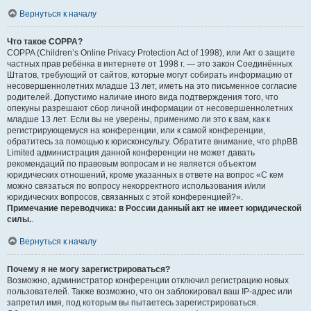
Вернуться к началу
Что такое COPPA?
COPPA (Children’s Online Privacy Protection Act of 1998), или Акт о защите
частных прав ребёнка в интернете от 1998 г. — это закон Соединённых
Штатов, требующий от сайтов, которые могут собирать информацию от
несовершеннолетних младше 13 лет, иметь на это письменное согласие
родителей. Допустимо наличие иного вида подтверждения того, что
опекуны разрешают сбор личной информации от несовершеннолетних
младше 13 лет. Если вы не уверены, применимо ли это к вам, как к
регистрирующемуся на конференции, или к самой конференции,
обратитесь за помощью к юрисконсульту. Обратите внимание, что phpBB
Limited администрация данной конференции не может давать
рекомендаций по правовым вопросам и не является объектом
юридических отношений, кроме указанных в ответе на вопрос «С кем
можно связаться по вопросу некорректного использования и/или
юридических вопросов, связанных с этой конференцией?».
Примечание переводчика: в России данный акт не имеет юридической
силы.
.
Вернуться к началу
Почему я не могу зарегистрироваться?
Возможно, администратор конференции отключил регистрацию новых
пользователей. Также возможно, что он заблокировал ваш IP-адрес или
запретил имя, под которым вы пытаетесь зарегистрироваться.