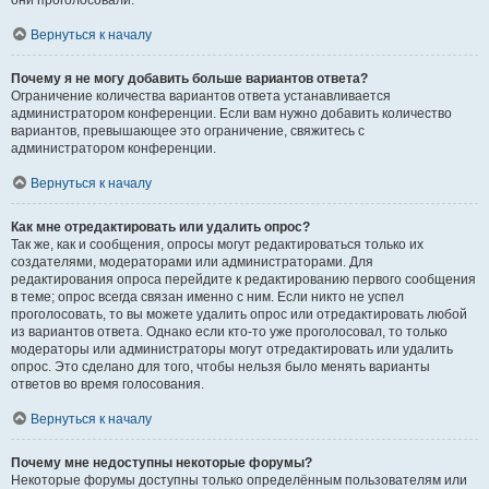
они проголосовали.
Вернуться к началу
Почему я не могу добавить больше вариантов ответа?
Ограничение количества вариантов ответа устанавливается
администратором конференции. Если вам нужно добавить количество
вариантов, превышающее это ограничение, свяжитесь с
администратором конференции.
Вернуться к началу
Как мне отредактировать или удалить опрос?
Так же, как и сообщения, опросы могут редактироваться только их
создателями, модераторами или администраторами. Для
редактирования опроса перейдите к редактированию первого сообщения
в теме; опрос всегда связан именно с ним. Если никто не успел
проголосовать, то вы можете удалить опрос или отредактировать любой
из вариантов ответа. Однако если кто-то уже проголосовал, то только
модераторы или администраторы могут отредактировать или удалить
опрос. Это сделано для того, чтобы нельзя было менять варианты
ответов во время голосования.
Вернуться к началу
Почему мне недоступны некоторые форумы?
Некоторые форумы доступны только определённым пользователям или