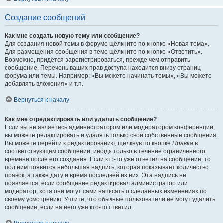
Создание сообщений
Как мне создать новую тему или сообщение?
Для создания новой темы в форуме щёлкните по кнопке «Новая тема».
Для размещения сообщения в теме щёлкните по кнопке «Ответить».
Возможно, придётся зарегистрироваться, прежде чем отправить
сообщение. Перечень ваших прав доступа находится внизу страниц
форума или темы. Например: «Вы можете начинать темы», «Вы можете
добавлять вложения» и т.п.
Вернуться к началу
Как мне отредактировать или удалить сообщение?
Если вы не являетесь администратором или модератором конференции,
вы можете редактировать и удалять только свои собственные сообщения.
Вы можете перейти к редактированию, щёлкнув по кнопке
Правка
в
соответствующем сообщении, иногда только в течение ограниченного
времени после его создания. Если кто-то уже ответил на сообщение, то
под ним появится небольшая надпись, которая показывает количество
правок, а также дату и время последней из них. Эта надпись не
появляется, если сообщение редактировал администратор или
модератор, хотя они могут сами написать о сделанных изменениях по
своему усмотрению. Учтите, что обычные пользователи не могут удалить
сообщение, если на него уже кто-то ответил.