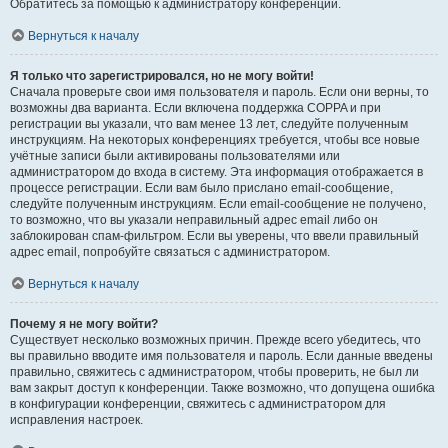
Обратитесь за помощью к администратору конференции.
Вернуться к началу
Я только что зарегистрировался, но не могу войти!
Сначала проверьте свои имя пользователя и пароль. Если они верны, то
возможны два варианта. Если включена поддержка COPPA и при
регистрации вы указали, что вам менее 13 лет, следуйте полученным
инструкциям. На некоторых конференциях требуется, чтобы все новые
учётные записи были активированы пользователями или
администратором до входа в систему. Эта информация отображается в
процессе регистрации. Если вам было прислано email-сообщение,
следуйте полученным инструкциям. Если email-сообщение не получено,
то возможно, что вы указали неправильный адрес email либо он
заблокирован спам-фильтром. Если вы уверены, что ввели правильный
адрес email, попробуйте связаться с администратором.
Вернуться к началу
Почему я не могу войти?
Существует несколько возможных причин. Прежде всего убедитесь, что
вы правильно вводите имя пользователя и пароль. Если данные введены
правильно, свяжитесь с администратором, чтобы проверить, не был ли
вам закрыт доступ к конференции. Также возможно, что допущена ошибка
в конфигурации конференции, свяжитесь с администратором для
исправления настроек.