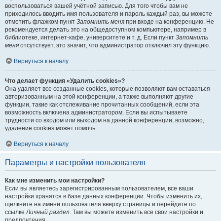
воспользоваться вашей учётной записью. Для того чтобы вам не
приходилось вводить имя пользователя и пароль каждый раз, вы можете
отметить флажком пункт
Запомнить меня
при входе на конференцию. Не
рекомендуется делать это на общедоступном компьютере, например в
библиотеке, интернет-кафе, университете и т. д. Если пункт
Запомнить
меня
отсутствует, это значит, что администратор отключил эту функцию.
Вернуться к началу
Что делает функция «Удалить cookies»?
Она удаляет все созданные cookies, которые позволяют вам оставаться
авторизованным на этой конференции, а также выполняют другие
функции, такие как отслеживание прочитанных сообщений, если эта
возможность включена администратором. Если вы испытываете
трудности со входом или выходом на данной конференции, возможно,
удаление cookies может помочь.
Вернуться к началу
Параметры и настройки пользователя
Как мне изменить мои настройки?
Если вы являетесь зарегистрированным пользователем, все ваши
настройки хранятся в базе данных конференции. Чтобы изменить их,
щёлкните на имени пользователя вверху страницы и перейдите по
ссылке
Личный раздел
. Там вы можете изменить все свои настройки и
предпочтения.