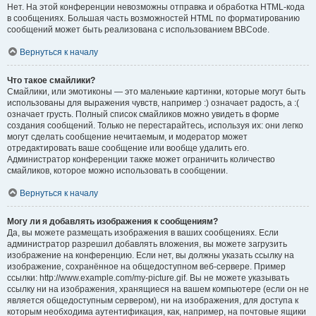
Нет. На этой конференции невозможны отправка и обработка HTML-кода
в сообщениях. Большая часть возможностей HTML по форматированию
сообщений может быть реализована с использованием BBCode.
Вернуться к началу
Что такое смайлики?
Смайлики, или эмотиконы — это маленькие картинки, которые могут быть
использованы для выражения чувств, например :) означает радость, а :(
означает грусть. Полный список смайликов можно увидеть в форме
создания сообщений. Только не перестарайтесь, используя их: они легко
могут сделать сообщение нечитаемым, и модератор может
отредактировать ваше сообщение или вообще удалить его.
Администратор конференции также может ограничить количество
смайликов, которое можно использовать в сообщении.
Вернуться к началу
Могу ли я добавлять изображения к сообщениям?
Да, вы можете размещать изображения в ваших сообщениях. Если
администратор разрешил добавлять вложения, вы можете загрузить
изображение на конференцию. Если нет, вы должны указать ссылку на
изображение, сохранённое на общедоступном веб-сервере. Пример
ссылки: http://www.example.com/my-picture.gif. Вы не можете указывать
ссылку ни на изображения, хранящиеся на вашем компьютере (если он не
является общедоступным сервером), ни на изображения, для доступа к
которым необходима аутентификация, как, например, на почтовые ящики