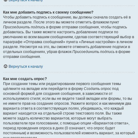
Вернуться к началу
Как мне добавить подпись к своему сообщению?
Чтобы добавить подпись к сообщению, вы должны сначала создать её в
личном разделе. После этого вы можете отметить флажком пункт
Присоединить подпись
в форме отправки сообщения, чтобы подпись
добавилась. Вы также можете настроить добавление подписи по
умолчанию ко всем вашим сообщениям, сделав соответствующий выбор в
параграфе «Отправка сообщений» пункта «Личные настройки» в личном
разделе. Несмотря на это, вы сможете отменить добавление подписи в
отдельных сообщениях, убрав флажок
Присоединить подпись
в форме
отправки сообщения.
Вернуться к началу
Как мне создать опрос?
При создании темы или редактировании первого сообщения темы
щёлкните на вкладке или перейдите в форму
Создать опрос
под
основной формой для создания сообщения, в зависимости от
используемого стиля; если вы не видите такой вкладки или формы, то вы
не имеете прав на создание опросов. Укажите вопрос и как минимум два
варианта ответа в соответствующих полях, убедившись, что каждый
вариант находится на отдельной строке текстового поля. Вы также
можете задать количество вариантов, которые могут выбрать
пользователи при голосовании, с помощью опции «Вариантов ответа»,
период проведения опроса в днях (0 означает, что опрос будет
постоянным) и возможность пользователей изменять вариант, за который