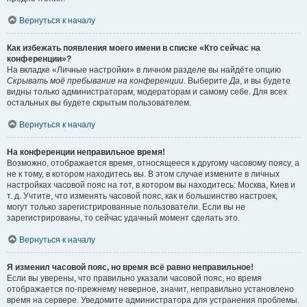
Вернуться к началу
Как избежать появления моего имени в списке «Кто сейчас на
конференции»?
На вкладке «Личные настройки» в личном разделе вы найдёте опцию
Скрывать моё пребывание на конференции
. Выберите
Да
, и вы будете
видны только администраторам, модераторам и самому себе. Для всех
остальных вы будете скрытым пользователем.
Вернуться к началу
На конференции неправильное время!
Возможно, отображается время, относящееся к другому часовому поясу, а
не к тому, в котором находитесь вы. В этом случае измените в личных
настройках часовой пояс на тот, в котором вы находитесь: Москва, Киев и
т. д. Учтите, что изменять часовой пояс, как и большинство настроек,
могут только зарегистрированные пользователи. Если вы не
зарегистрированы, то сейчас удачный момент сделать это.
Вернуться к началу
Я изменил часовой пояс, но время всё равно неправильное!
Если вы уверены, что правильно указали часовой пояс, но время
отображается по-прежнему неверное, значит, неправильно установлено
время на сервере. Уведомите администратора для устранения проблемы.