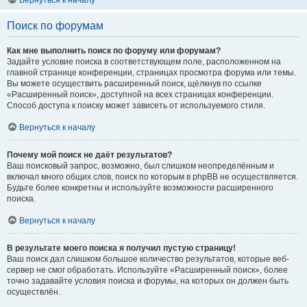
Вернуться к началу
Поиск по форумам
Как мне выполнить поиск по форуму или форумам?
Задайте условие поиска в соответствующем поле, расположенном на
главной странице конференции, страницах просмотра форума или темы.
Вы можете осуществить расширенный поиск, щёлкнув по ссылке
«Расширенный поиск», доступной на всех страницах конференции.
Способ доступа к поиску может зависеть от используемого стиля.
Вернуться к началу
Почему мой поиск не даёт результатов?
Ваш поисковый запрос, возможно, был слишком неопределённым и
включал много общих слов, поиск по которым в phpBB не осуществляется.
Будьте более конкретны и используйте возможности расширенного
поиска.
Вернуться к началу
В результате моего поиска я получил пустую страницу!
Ваш поиск дал слишком большое количество результатов, которые веб-
сервер не смог обработать. Используйте «Расширенный поиск», более
точно задавайте условия поиска и форумы, на которых он должен быть
осуществлён.