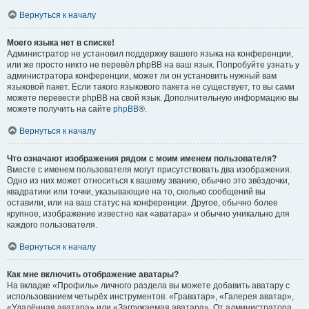
Вернуться к началу
Моего языка нет в списке!
Администратор не установил поддержку вашего языка на конференции,
или же просто никто не перевёл phpBB на ваш язык. Попробуйте узнать у
администратора конференции, может ли он установить нужный вам
языковой пакет. Если такого языкового пакета не существует, то вы сами
можете перевести phpBB на свой язык. Дополнительную информацию вы
можете получить на сайте
phpBB
®.
Вернуться к началу
Что означают изображения рядом с моим именем пользователя?
Вместе с именем пользователя могут присутствовать два изображения.
Одно из них может относиться к вашему званию, обычно это звёздочки,
квадратики или точки, указывающие на то, сколько сообщений вы
оставили, или на ваш статус на конференции. Другое, обычно более
крупное, изображение известно как «аватара» и обычно уникально для
каждого пользователя.
Вернуться к началу
Как мне включить отображение аватары?
На вкладке «Профиль» личного раздела вы можете добавить аватару с
использованием четырёх инструментов: «Граватар», «Галерея аватар»,
«Удалённая аватара» или «Загружаемая аватара». От администратора