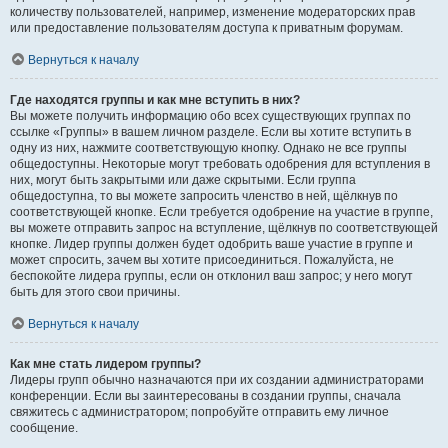
количеству пользователей, например, изменение модераторских прав
или предоставление пользователям доступа к приватным форумам.
Вернуться к началу
Где находятся группы и как мне вступить в них?
Вы можете получить информацию обо всех существующих группах по
ссылке «Группы» в вашем личном разделе. Если вы хотите вступить в
одну из них, нажмите соответствующую кнопку. Однако не все группы
общедоступны. Некоторые могут требовать одобрения для вступления в
них, могут быть закрытыми или даже скрытыми. Если группа
общедоступна, то вы можете запросить членство в ней, щёлкнув по
соответствующей кнопке. Если требуется одобрение на участие в группе,
вы можете отправить запрос на вступление, щёлкнув по соответствующей
кнопке. Лидер группы должен будет одобрить ваше участие в группе и
может спросить, зачем вы хотите присоединиться. Пожалуйста, не
беспокойте лидера группы, если он отклонил ваш запрос; у него могут
быть для этого свои причины.
Вернуться к началу
Как мне стать лидером группы?
Лидеры групп обычно назначаются при их создании администраторами
конференции. Если вы заинтересованы в создании группы, сначала
свяжитесь с администратором; попробуйте отправить ему личное
сообщение.