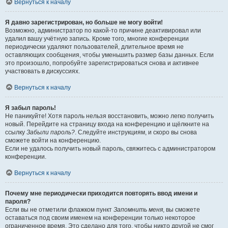
Вернуться к началу
Я давно зарегистрирован, но больше не могу войти!
Возможно, администратор по какой-то причине деактивировал или
удалил вашу учётную запись. Кроме того, многие конференции
периодически удаляют пользователей, длительное время не
оставляющих сообщения, чтобы уменьшить размер базы данных. Если
это произошло, попробуйте зарегистрироваться снова и активнее
участвовать в дискуссиях.
Вернуться к началу
Я забыл пароль!
Не паникуйте! Хотя пароль нельзя восстановить, можно легко получить
новый. Перейдите на страницу входа на конференцию и щёлкните на
ссылку
Забыли пароль?
. Следуйте инструкциям, и скоро вы снова
сможете войти на конференцию.
Если не удалось получить новый пароль, свяжитесь с администратором
конференции.
Вернуться к началу
Почему мне периодически приходится повторять ввод имени и
пароля?
Если вы не отметили флажком пункт
Запомнить меня
, вы сможете
оставаться под своим именем на конференции только некоторое
ограниченное время. Это сделано для того, чтобы никто другой не смог