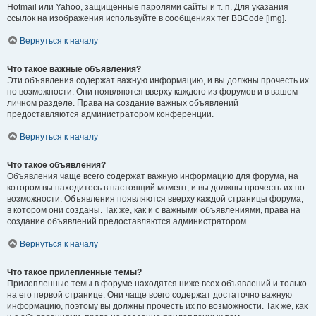
Hotmail или Yahoo, защищённые паролями сайты и т. п. Для указания
ссылок на изображения используйте в сообщениях тег BBCode [img].
Вернуться к началу
Что такое важные объявления?
Эти объявления содержат важную информацию, и вы должны прочесть их
по возможности. Они появляются вверху каждого из форумов и в вашем
личном разделе. Права на создание важных объявлений
предоставляются администратором конференции.
Вернуться к началу
Что такое объявления?
Объявления чаще всего содержат важную информацию для форума, на
котором вы находитесь в настоящий момент, и вы должны прочесть их по
возможности. Объявления появляются вверху каждой страницы форума,
в котором они созданы. Так же, как и с важными объявлениями, права на
создание объявлений предоставляются администратором.
Вернуться к началу
Что такое прилепленные темы?
Прилепленные темы в форуме находятся ниже всех объявлений и только
на его первой странице. Они чаще всего содержат достаточно важную
информацию, поэтому вы должны прочесть их по возможности. Так же, как