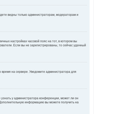
будете видны только администраторам, модераторам и
личных настройках часовой пояс на тот, в котором вы
ьзователи. Если вы не зарегистрированы, то сейчас удачный
но время на сервере. Уведомите администратора для
е узнать у администратора конференции, может ли он
к. Дополнительную информацию вы можете получить на