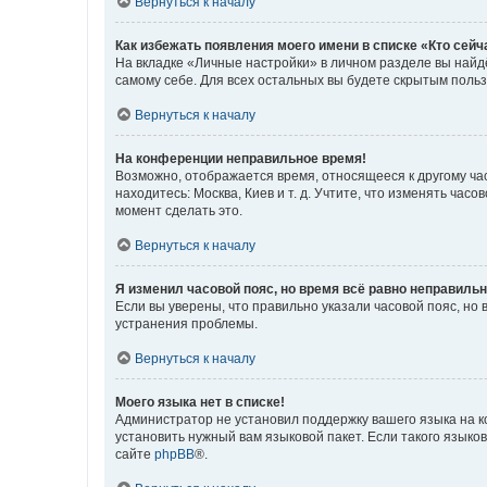
Вернуться к началу
Как избежать появления моего имени в списке «Кто сей
На вкладке «Личные настройки» в личном разделе вы най
самому себе. Для всех остальных вы будете скрытым поль
Вернуться к началу
На конференции неправильное время!
Возможно, отображается время, относящееся к другому часо
находитесь: Москва, Киев и т. д. Учтите, что изменять час
момент сделать это.
Вернуться к началу
Я изменил часовой пояс, но время всё равно неправильн
Если вы уверены, что правильно указали часовой пояс, н
устранения проблемы.
Вернуться к началу
Моего языка нет в списке!
Администратор не установил поддержку вашего языка на к
установить нужный вам языковой пакет. Если такого языко
сайте
phpBB
®.