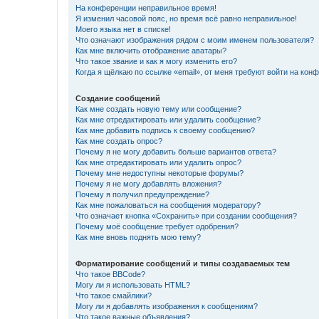
На конференции неправильное время!
Я изменил часовой пояс, но время всё равно неправильное!
Моего языка нет в списке!
Что означают изображения рядом с моим именем пользователя?
Как мне включить отображение аватары?
Что такое звание и как я могу изменить его?
Когда я щёлкаю по ссылке «email», от меня требуют войти на кон
Создание сообщений
Как мне создать новую тему или сообщение?
Как мне отредактировать или удалить сообщение?
Как мне добавить подпись к своему сообщению?
Как мне создать опрос?
Почему я не могу добавить больше вариантов ответа?
Как мне отредактировать или удалить опрос?
Почему мне недоступны некоторые форумы?
Почему я не могу добавлять вложения?
Почему я получил предупреждение?
Как мне пожаловаться на сообщения модератору?
Что означает кнопка «Сохранить» при создании сообщения?
Почему моё сообщение требует одобрения?
Как мне вновь поднять мою тему?
Форматирование сообщений и типы создаваемых тем
Что такое BBCode?
Могу ли я использовать HTML?
Что такое смайлики?
Могу ли я добавлять изображения к сообщениям?
Что такое важные объявления?