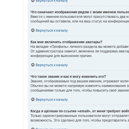
Вернуться к началу
Что означают изображения рядом с моим именем польз
Вместе с именем пользователя могут присутствовать два и
сообщений вы оставили, или на ваш статус на конференции
Вернуться к началу
Как мне включить отображение аватары?
На вкладке «Профиль» личного раздела вы можете добавит
От администратора зависит, включена ли поддержка аватар
конференции для выяснения причин.
Вернуться к началу
Что такое звание и как я могу изменить его?
Звания, отображаемые под вашим именем, отражают коли
Обычно вы не можете напрямую изменять наименования зв
сообщениями только для того, чтобы повысить своё звани
Вернуться к началу
Когда я щёлкаю по ссылке «email», от меня требуют вой
Только зарегистрированные пользователи могут отправлят
возможность. Это сделано для того, чтобы предотвратит