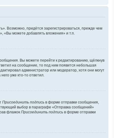
ь». Возможно, придётся зарегистрироваться, прежде чем
, «Вы можете добавлять вложения» и т.п.
сообщения. Вы можете перейти к редактированию, щёлкнув
ответил на сообщение, то под ним появится небольшая
редактировал администратор или модератор, хотя они могут
него уже кто-то ответил.
кт
Присоединить подпись
в форме отправки сообщения,
тствующий выбор в параграфе «Отправка сообщений»
брав флажок
Присоединить подпись
в форме отправки