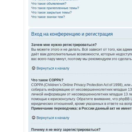
Что такое объявления?
Что такое прилепленные темы?
Что такое закрытые темы?
Что такое значки тем?
Вход на конференцию и регистрация
Зачем мне нужно регистрироваться?
Вы можете этого и не делать. Всё зависит от того, как а
даёт вам дополнительные возможности, которые недоступны
вас всего пару минут, поэтому мы рекомендуем это сделать
Вернуться к началу
Что такое COPPA?
COPPA (Children’s Online Privacy Protection Act of 1998),
собирать информацию от несовершеннолетних младше 13 ле
личной информации от несовершеннолетних младше 13 лет.
помощью к юрисконсульту. Обратите внимание, что phpBB 
юридических отношений, кроме указанных в ответе на вопр
Примечание переводчика: в России данный акт не имее
Вернуться к началу
Почему я не могу зарегистрироваться?