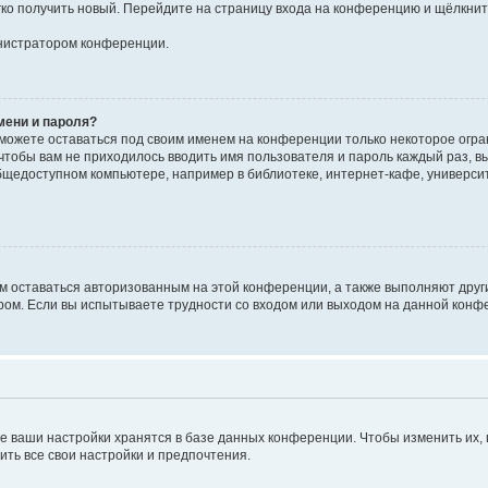
егко получить новый. Перейдите на страницу входа на конференцию и щёлкни
инистратором конференции.
мени и пароля?
сможете оставаться под своим именем на конференции только некоторое огран
 чтобы вам не приходилось вводить имя пользователя и пароль каждый раз, 
щедоступном компьютере, например в библиотеке, интернет-кафе, университе
ам оставаться авторизованным на этой конференции, а также выполняют друг
ом. Если вы испытываете трудности со входом или выходом на данной конфе
е ваши настройки хранятся в базе данных конференции. Чтобы изменить их,
ить все свои настройки и предпочтения.