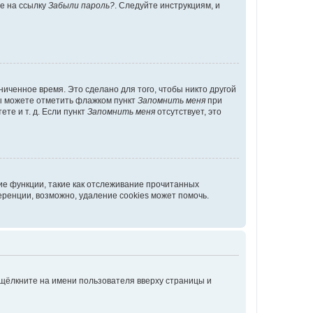
те на ссылку
Забыли пароль?
. Следуйте инструкциям, и
иченное время. Это сделано для того, чтобы никто другой
вы можете отметить флажком пункт
Запомнить меня
при
те и т. д. Если пункт
Запомнить меня
отсутствует, это
ие функции, такие как отслеживание прочитанных
ренции, возможно, удаление cookies может помочь.
 щёлкните на имени пользователя вверху страницы и