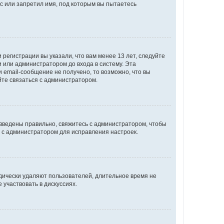
с или запретил имя, под которым вы пытаетесь
регистрации вы указали, что вам менее 13 лет, следуйте
 или администратором до входа в систему. Эта
 email-сообщение не получено, то возможно, что вы
йте связаться с администратором.
 введены правильно, свяжитесь с администратором, чтобы
ь с администратором для исправления настроек.
дически удаляют пользователей, длительное время не
участвовать в дискуссиях.