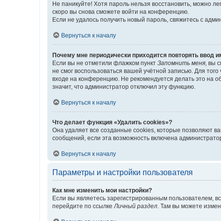
Не паникуйте! Хотя пароль нельзя восстановить, можно л
скоро вы снова сможете войти на конференцию.
Если не удалось получить новый пароль, свяжитесь с адм
Вернуться к началу
Почему мне периодически приходится повторять ввод и
Если вы не отметили флажком пункт
Запомнить меня
, вы 
не смог воспользоваться вашей учётной записью. Для того
входе на конференцию. Не рекомендуется делать это на об
значит, что администратор отключил эту функцию.
Вернуться к началу
Что делает функция «Удалить cookies»?
Она удаляет все созданные cookies, которые позволяют в
сообщений, если эта возможность включена администратор
Вернуться к началу
Параметры и настройки пользователя
Как мне изменить мои настройки?
Если вы являетесь зарегистрированным пользователем, вс
перейдите по ссылке
Личный раздел
. Там вы можете измен