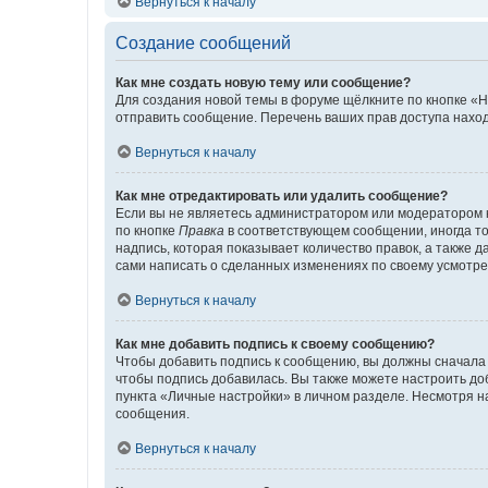
Вернуться к началу
Создание сообщений
Как мне создать новую тему или сообщение?
Для создания новой темы в форуме щёлкните по кнопке «Н
отправить сообщение. Перечень ваших прав доступа наход
Вернуться к началу
Как мне отредактировать или удалить сообщение?
Если вы не являетесь администратором или модератором 
по кнопке
Правка
в соответствующем сообщении, иногда тол
надпись, которая показывает количество правок, а также 
сами написать о сделанных изменениях по своему усмотрен
Вернуться к началу
Как мне добавить подпись к своему сообщению?
Чтобы добавить подпись к сообщению, вы должны сначала 
чтобы подпись добавилась. Вы также можете настроить д
пункта «Личные настройки» в личном разделе. Несмотря н
сообщения.
Вернуться к началу