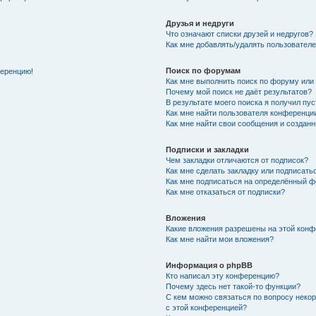
Друзья и недруги
Что означают списки друзей и недругов?
Как мне добавлять/удалять пользователе
Поиск по форумам
ференцию!
Как мне выполнить поиск по форуму ил
Почему мой поиск не даёт результатов?
В результате моего поиска я получил пу
Как мне найти пользователя конференци
Как мне найти свои сообщения и создан
Подписки и закладки
Чем закладки отличаются от подписок?
Как мне сделать закладку или подписат
Как мне подписаться на определённый 
Как мне отказаться от подписки?
Вложения
Какие вложения разрешены на этой кон
Как мне найти мои вложения?
Информация о phpBB
Кто написал эту конференцию?
Почему здесь нет такой-то функции?
С кем можно связаться по вопросу неко
с этой конференцией?