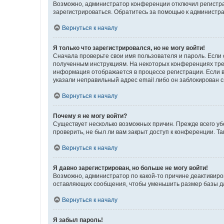
Возможно, администратор конференции отключил регистрац
зарегистрироваться. Обратитесь за помощью к администр
Вернуться к началу
Я только что зарегистрировался, но не могу войти!
Сначала проверьте свои имя пользователя и пароль. Если 
полученным инструкциям. На некоторых конференциях треб
информация отображается в процессе регистрации. Если в
указали неправильный адрес email либо он заблокирован с
Вернуться к началу
Почему я не могу войти?
Существует несколько возможных причин. Прежде всего уб
проверить, не был ли вам закрыт доступ к конференции. 
Вернуться к началу
Я давно зарегистрирован, но больше не могу войти!
Возможно, администратор по какой-то причине деактивиро
оставляющих сообщения, чтобы уменьшить размер базы дан
Вернуться к началу
Я забыл пароль!