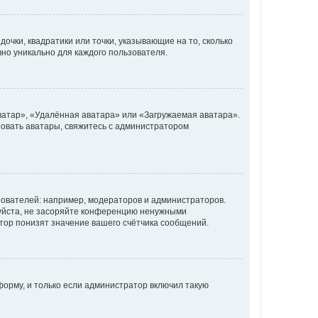
очки, квадратики или точки, указывающие на то, сколько
чно уникально для каждого пользователя.
ватар», «Удалённая аватара» или «Загружаемая аватара».
ьзовать аватары, свяжитесь с администратором
ователей: например, модераторов и администраторов.
уйста, не засоряйте конференцию ненужными
тор понизят значение вашего счётчика сообщений.
орму, и только если администратор включил такую