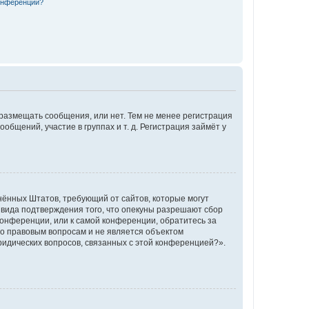
конференции?
 размещать сообщения, или нет. Тем не менее регистрация
щений, участие в группах и т. д. Регистрация займёт у
единённых Штатов, требующий от сайтов, которые могут
 вида подтверждения того, что опекуны разрешают сбор
конференции, или к самой конференции, обратитесь за
по правовым вопросам и не является объектом
ридических вопросов, связанных с этой конференцией?».