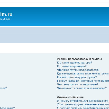
im.ru
ии Дюйм
Уровни пользователей и группы
Кто такие администраторы?
Кто такие модераторы?
Что такое группы пользователей?
Где находятся группы и как мне вступить
Как мне стать лидером группы?
Почему названия некоторых групп имеют
Что такое группа по умолчанию?
роля?
Что означает ссылка «Наша команда»?
Личные сообщения
Я не могу отправить личные сообщения!
Я постоянно получаю нежелательные ли
нференции»?
Я получил спам или оскорбительный email