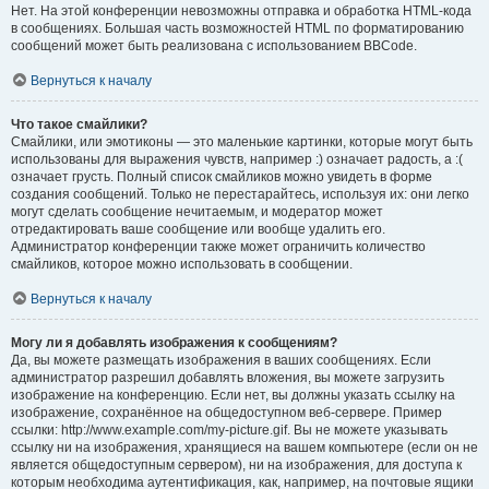
Нет. На этой конференции невозможны отправка и обработка HTML-кода
в сообщениях. Большая часть возможностей HTML по форматированию
сообщений может быть реализована с использованием BBCode.
Вернуться к началу
Что такое смайлики?
Смайлики, или эмотиконы — это маленькие картинки, которые могут быть
использованы для выражения чувств, например :) означает радость, а :(
означает грусть. Полный список смайликов можно увидеть в форме
создания сообщений. Только не перестарайтесь, используя их: они легко
могут сделать сообщение нечитаемым, и модератор может
отредактировать ваше сообщение или вообще удалить его.
Администратор конференции также может ограничить количество
смайликов, которое можно использовать в сообщении.
Вернуться к началу
Могу ли я добавлять изображения к сообщениям?
Да, вы можете размещать изображения в ваших сообщениях. Если
администратор разрешил добавлять вложения, вы можете загрузить
изображение на конференцию. Если нет, вы должны указать ссылку на
изображение, сохранённое на общедоступном веб-сервере. Пример
ссылки: http://www.example.com/my-picture.gif. Вы не можете указывать
ссылку ни на изображения, хранящиеся на вашем компьютере (если он не
является общедоступным сервером), ни на изображения, для доступа к
которым необходима аутентификация, как, например, на почтовые ящики