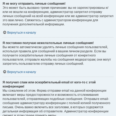
Я не могу отправить личные сообщения!
Это может быть вызвано тремя причинами: вы не зарегистрированы и/
или не вошли на конференцию, администратор запретил отправку
личных сообщений на всей конференции или же администратор запретил
это вам лично. Свяжитесь с администратором конференции для
получения дополнительной информации.
Вернуться к началу
Я постоянно получаю нежелательные личные сообщения!
Вы можете автоматически удалять личные сообщения пользователей,
используя правила для сообщений в вашем личном разделе. Если вы
получаете оскорбительные личные сообщения от конкретного
пользователя, отправьте жалобы на сообщения модераторам; они могут
запретить пользователю отправку личных сообщений.
Вернуться к началу
Я получил спам или оскорбительный email от кого-то с этой
конференции!
Мы сожалеем об этом. Форма отправки email на данной конференции
включает меры предосторожности и возможность отслеживания
пользователей, отправляющих подобные сообщения. Отправьте email-
сообщение администратору конференции с полной копией полученного
письма. Очень важно включить все заголовки, в которых содержится
детальная информация об отправителе. Администратор конференции
сможет в этом случае принять меры.