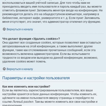
воспользоваться вашей учётной записью. Для того чтобы вам не
приходилось вводить имя пользователя и пароль каждый раз, вы можете
отметить флажком пункт
Запомнить меня
при входе на конференцию. Не
рекомендуется делать это на общедоступном компьютере, например в
библиотеке, интернет-кафе, университете и т. д. Если пункт
Запомнить
меня
отсутствует, это значит, что администратор отключил эту функцию.
Вернуться к началу
Что делает функция «Удалить cookies»?
Она удаляет все созданные cookies, которые позволяют вам оставаться
авторизованным на этой конференции, а также выполняют другие
функции, такие как отслеживание прочитанных сообщений, если эта
возможность включена администратором. Если вы испытываете
трудности со входом или выходом на данной конференции, возможно,
удаление cookies может помочь.
Вернуться к началу
Параметры и настройки пользователя
Как мне изменить мои настройки?
Если вы являетесь зарегистрированным пользователем, все ваши
настройки хранятся в базе данных конференции. Чтобы изменить их,
щёлкните на имени пользователя вверху страницы и перейдите по
ссылке
Личный раздел
. Там вы можете изменить все свои настройки и
предпочтения.