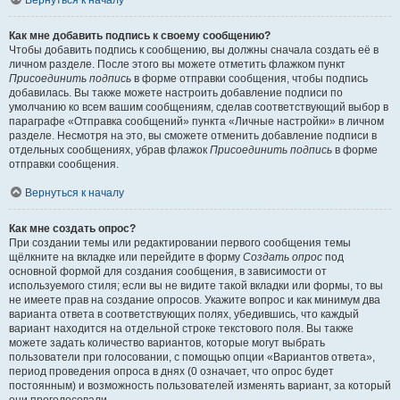
Вернуться к началу
Как мне добавить подпись к своему сообщению?
Чтобы добавить подпись к сообщению, вы должны сначала создать её в
личном разделе. После этого вы можете отметить флажком пункт
Присоединить подпись
в форме отправки сообщения, чтобы подпись
добавилась. Вы также можете настроить добавление подписи по
умолчанию ко всем вашим сообщениям, сделав соответствующий выбор в
параграфе «Отправка сообщений» пункта «Личные настройки» в личном
разделе. Несмотря на это, вы сможете отменить добавление подписи в
отдельных сообщениях, убрав флажок
Присоединить подпись
в форме
отправки сообщения.
Вернуться к началу
Как мне создать опрос?
При создании темы или редактировании первого сообщения темы
щёлкните на вкладке или перейдите в форму
Создать опрос
под
основной формой для создания сообщения, в зависимости от
используемого стиля; если вы не видите такой вкладки или формы, то вы
не имеете прав на создание опросов. Укажите вопрос и как минимум два
варианта ответа в соответствующих полях, убедившись, что каждый
вариант находится на отдельной строке текстового поля. Вы также
можете задать количество вариантов, которые могут выбрать
пользователи при голосовании, с помощью опции «Вариантов ответа»,
период проведения опроса в днях (0 означает, что опрос будет
постоянным) и возможность пользователей изменять вариант, за который