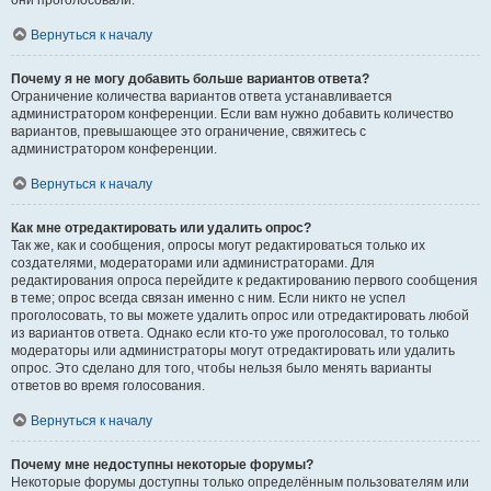
они проголосовали.
Вернуться к началу
Почему я не могу добавить больше вариантов ответа?
Ограничение количества вариантов ответа устанавливается
администратором конференции. Если вам нужно добавить количество
вариантов, превышающее это ограничение, свяжитесь с
администратором конференции.
Вернуться к началу
Как мне отредактировать или удалить опрос?
Так же, как и сообщения, опросы могут редактироваться только их
создателями, модераторами или администраторами. Для
редактирования опроса перейдите к редактированию первого сообщения
в теме; опрос всегда связан именно с ним. Если никто не успел
проголосовать, то вы можете удалить опрос или отредактировать любой
из вариантов ответа. Однако если кто-то уже проголосовал, то только
модераторы или администраторы могут отредактировать или удалить
опрос. Это сделано для того, чтобы нельзя было менять варианты
ответов во время голосования.
Вернуться к началу
Почему мне недоступны некоторые форумы?
Некоторые форумы доступны только определённым пользователям или