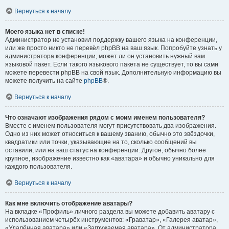
Вернуться к началу
Моего языка нет в списке!
Администратор не установил поддержку вашего языка на конференции,
или же просто никто не перевёл phpBB на ваш язык. Попробуйте узнать у
администратора конференции, может ли он установить нужный вам
языковой пакет. Если такого языкового пакета не существует, то вы сами
можете перевести phpBB на свой язык. Дополнительную информацию вы
можете получить на сайте
phpBB
®.
Вернуться к началу
Что означают изображения рядом с моим именем пользователя?
Вместе с именем пользователя могут присутствовать два изображения.
Одно из них может относиться к вашему званию, обычно это звёздочки,
квадратики или точки, указывающие на то, сколько сообщений вы
оставили, или на ваш статус на конференции. Другое, обычно более
крупное, изображение известно как «аватара» и обычно уникально для
каждого пользователя.
Вернуться к началу
Как мне включить отображение аватары?
На вкладке «Профиль» личного раздела вы можете добавить аватару с
использованием четырёх инструментов: «Граватар», «Галерея аватар»,
«Удалённая аватара» или «Загружаемая аватара». От администратора