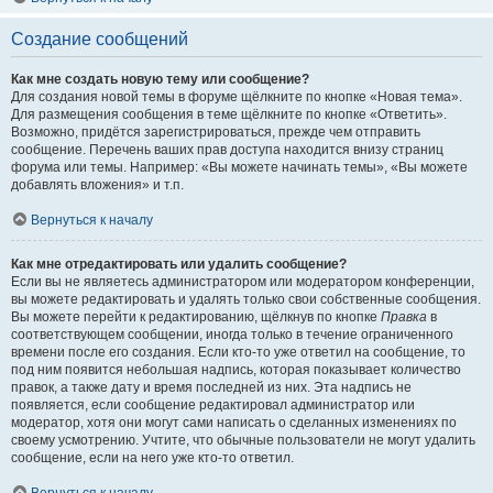
Создание сообщений
Как мне создать новую тему или сообщение?
Для создания новой темы в форуме щёлкните по кнопке «Новая тема».
Для размещения сообщения в теме щёлкните по кнопке «Ответить».
Возможно, придётся зарегистрироваться, прежде чем отправить
сообщение. Перечень ваших прав доступа находится внизу страниц
форума или темы. Например: «Вы можете начинать темы», «Вы можете
добавлять вложения» и т.п.
Вернуться к началу
Как мне отредактировать или удалить сообщение?
Если вы не являетесь администратором или модератором конференции,
вы можете редактировать и удалять только свои собственные сообщения.
Вы можете перейти к редактированию, щёлкнув по кнопке
Правка
в
соответствующем сообщении, иногда только в течение ограниченного
времени после его создания. Если кто-то уже ответил на сообщение, то
под ним появится небольшая надпись, которая показывает количество
правок, а также дату и время последней из них. Эта надпись не
появляется, если сообщение редактировал администратор или
модератор, хотя они могут сами написать о сделанных изменениях по
своему усмотрению. Учтите, что обычные пользователи не могут удалить
сообщение, если на него уже кто-то ответил.