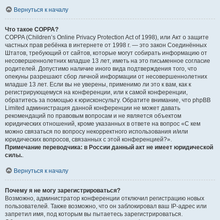
Вернуться к началу
Что такое COPPA?
COPPA (Children’s Online Privacy Protection Act of 1998), или Акт о защите
частных прав ребёнка в интернете от 1998 г. — это закон Соединённых
Штатов, требующий от сайтов, которые могут собирать информацию от
несовершеннолетних младше 13 лет, иметь на это письменное согласие
родителей. Допустимо наличие иного вида подтверждения того, что
опекуны разрешают сбор личной информации от несовершеннолетних
младше 13 лет. Если вы не уверены, применимо ли это к вам, как к
регистрирующемуся на конференции, или к самой конференции,
обратитесь за помощью к юрисконсульту. Обратите внимание, что phpBB
Limited администрация данной конференции не может давать
рекомендаций по правовым вопросам и не является объектом
юридических отношений, кроме указанных в ответе на вопрос «С кем
можно связаться по вопросу некорректного использования и/или
юридических вопросов, связанных с этой конференцией?».
Примечание переводчика: в России данный акт не имеет юридической
силы.
.
Вернуться к началу
Почему я не могу зарегистрироваться?
Возможно, администратор конференции отключил регистрацию новых
пользователей. Также возможно, что он заблокировал ваш IP-адрес или
запретил имя, под которым вы пытаетесь зарегистрироваться.