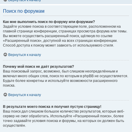
Вернуться к началу
Поиск по форумам
Как мне выполнить поиск по форуму или форумам?
Задайте условие поиска в соответствующем поле, расположенном на
главной странице конференции, страницах просмотра форума или темы.
Вы можете осуществить расширенный поиск, щёлкнув по ссылке
«Расширенный поиск», доступной на всех страницах конференции.
Способ доступа к поиску может зависеть от используемого стиля.
Вернуться к началу
Почему мой поиск не даёт результатов?
Ваш поисковый запрос, возможно, был слишком неопределённым и
включал много общих слов, поиск по которым в phpBB не осуществляется.
Будьте более конкретны и используйте возможности расширенного
поиска.
Вернуться к началу
В результате моего поиска я получил пустую страницу!
Ваш поиск дал слишком большое количество результатов, которые веб-
сервер не смог обработать. Используйте «Расширенный поиск», более
точно задавайте условия поиска и форумы, на которых он должен быть
осуществлён.