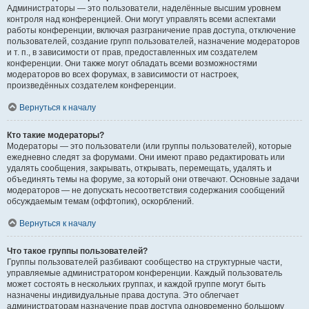
Администраторы — это пользователи, наделённые высшим уровнем
контроля над конференцией. Они могут управлять всеми аспектами
работы конференции, включая разграничение прав доступа, отключение
пользователей, создание групп пользователей, назначение модераторов
и т. п., в зависимости от прав, предоставленных им создателем
конференции. Они также могут обладать всеми возможностями
модераторов во всех форумах, в зависимости от настроек,
произведённых создателем конференции.
Вернуться к началу
Кто такие модераторы?
Модераторы — это пользователи (или группы пользователей), которые
ежедневно следят за форумами. Они имеют право редактировать или
удалять сообщения, закрывать, открывать, перемещать, удалять и
объединять темы на форуме, за который они отвечают. Основные задачи
модераторов — не допускать несоответствия содержания сообщений
обсуждаемым темам (оффтопик), оскорблений.
Вернуться к началу
Что такое группы пользователей?
Группы пользователей разбивают сообщество на структурные части,
управляемые администратором конференции. Каждый пользователь
может состоять в нескольких группах, и каждой группе могут быть
назначены индивидуальные права доступа. Это облегчает
администраторам назначение прав доступа одновременно большому