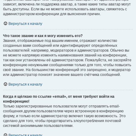
зависит, включена ли поддержка аватар, а также какие типы аватар могут
быть доступны. Если вы не можете использовать аватары, свяжитесь с
администратором конференции для выяснения причин.
Вернуться к началу
Что такое звание и как я могу изменить его?
Звания, отображаемые под вашим именем, отражают количество
созданных вами сообщений или идентифицируют определённых
пользователей: например, модераторов и администраторов. Обычно вы
не можете напрямую изменять наименования званий на конференции,
так как они установлены её администратором. Пожалуйста, не засоряйте
конференцию ненужными сообщениями только для того, чтобы повысить
своё звание. На большинстве конференций это запрещено, и модератор
или администратор понизят значение вашего счётчика сообщений.
Вернуться к началу
Когда я щёлкаю по ссылке «email», от меня требуют войти на
конференцию!
Только зарегистрированные пользователи могут отправлять email-
сообщения другим пользователям через встроенную в конференцию
форму, и только если администратор включил такую возможность. Это
сделано для того, чтобы предотвратить злоупотребления почтовой
системой анонимными пользователями.
Вернуться к началу