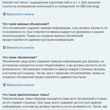
Hotmail или Yahoo, защищённые паролями сайты и т. п. Для указания
ссылок на изображения используйте в сообщениях тег BBCode [img].
Вернуться к началу
Что такое важные объявления?
Эти объявления содержат важную информацию, и вы должны прочесть их
по возможности. Они появляются вверху каждого из форумов и в вашем
личном разделе. Права на создание важных объявлений
предоставляются администратором конференции.
Вернуться к началу
Что такое объявления?
Объявления чаще всего содержат важную информацию для форума, на
котором вы находитесь в настоящий момент, и вы должны прочесть их по
возможности. Объявления появляются вверху каждой страницы форума,
в котором они созданы. Так же, как и с важными объявлениями, права на
создание объявлений предоставляются администратором.
Вернуться к началу
Что такое прилепленные темы?
Прилепленные темы в форуме находятся ниже всех объявлений и только
на его первой странице. Они чаще всего содержат достаточно важную
информацию, поэтому вы должны прочесть их по возможности. Так же, как