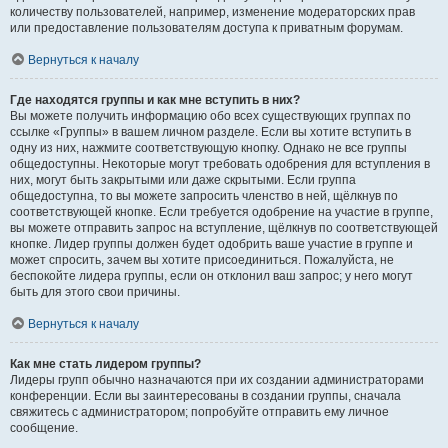
количеству пользователей, например, изменение модераторских прав
или предоставление пользователям доступа к приватным форумам.
Вернуться к началу
Где находятся группы и как мне вступить в них?
Вы можете получить информацию обо всех существующих группах по
ссылке «Группы» в вашем личном разделе. Если вы хотите вступить в
одну из них, нажмите соответствующую кнопку. Однако не все группы
общедоступны. Некоторые могут требовать одобрения для вступления в
них, могут быть закрытыми или даже скрытыми. Если группа
общедоступна, то вы можете запросить членство в ней, щёлкнув по
соответствующей кнопке. Если требуется одобрение на участие в группе,
вы можете отправить запрос на вступление, щёлкнув по соответствующей
кнопке. Лидер группы должен будет одобрить ваше участие в группе и
может спросить, зачем вы хотите присоединиться. Пожалуйста, не
беспокойте лидера группы, если он отклонил ваш запрос; у него могут
быть для этого свои причины.
Вернуться к началу
Как мне стать лидером группы?
Лидеры групп обычно назначаются при их создании администраторами
конференции. Если вы заинтересованы в создании группы, сначала
свяжитесь с администратором; попробуйте отправить ему личное
сообщение.