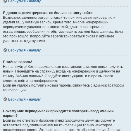
Вернуться к началу
Я давно зарегистрирован, но больше не могу войти!
Возможно, администратор по какой-то причине деактивировал или
удалил вашу учётную запись. Кроме того, многие конференции
периодически удаляют пользователей, длительное время не
оставляющих сообщения, чтобы уменьшить размер базы данных. Если
это произошло, попробуйте зарегистрироваться снова и активнее
участвовать в дискуссиях.
Вернуться к началу
Я забыл пароль!
Не паникуйте! Хотя пароль нельзя восстановить, можно легко получить
новый. Перейдите на страницу входа на конференцию и щёлкните на
ссылку
Забыли пароль?
. Следуйте инструкциям, и скоро вы снова
сможете войти на конференцию.
Если не удалось получить новый пароль, свяжитесь с администратором
конференции.
Вернуться к началу
Почему мне периодически приходится повторять ввод имени и
пароля?
Если вы не отметили флажком пункт
Запомнить меня
, вы сможете
оставаться под своим именем на конференции только некоторое
ограниченное время. Это сделано для того, чтобы никто другой не смог