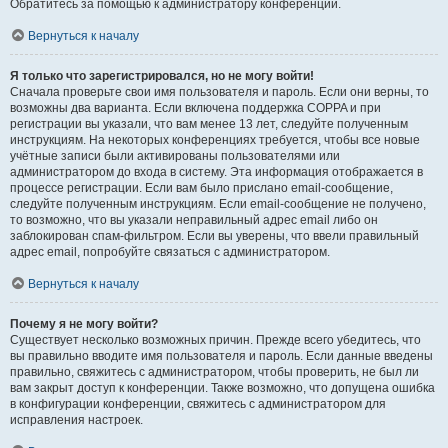
Обратитесь за помощью к администратору конференции.
Вернуться к началу
Я только что зарегистрировался, но не могу войти!
Сначала проверьте свои имя пользователя и пароль. Если они верны, то
возможны два варианта. Если включена поддержка COPPA и при
регистрации вы указали, что вам менее 13 лет, следуйте полученным
инструкциям. На некоторых конференциях требуется, чтобы все новые
учётные записи были активированы пользователями или
администратором до входа в систему. Эта информация отображается в
процессе регистрации. Если вам было прислано email-сообщение,
следуйте полученным инструкциям. Если email-сообщение не получено,
то возможно, что вы указали неправильный адрес email либо он
заблокирован спам-фильтром. Если вы уверены, что ввели правильный
адрес email, попробуйте связаться с администратором.
Вернуться к началу
Почему я не могу войти?
Существует несколько возможных причин. Прежде всего убедитесь, что
вы правильно вводите имя пользователя и пароль. Если данные введены
правильно, свяжитесь с администратором, чтобы проверить, не был ли
вам закрыт доступ к конференции. Также возможно, что допущена ошибка
в конфигурации конференции, свяжитесь с администратором для
исправления настроек.