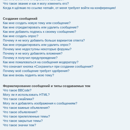
Что такое звание и как я могу изменить его?
Когда я щёлкаю по ссылке «email», от меня требуют войти на конференцию!
Создание сообщений
Как мне создать новую тему или сообщение?
Как мне отредактировать или удалить сообщение?
Как мне добавить подпись к своему сообщению?
Как мне создать опрос?
Почему я не могу добавить больше вариантов ответа?
Как мне отредактировать или удалить опрос?
Почему мне недоступны некоторые форумы?
Почему я не могу добавлять вложения?
Почему я получил предупреждение?
Как мне пожаловаться на сообщения модератору?
Что означает кнопка «Сохранить» при создании сообщения?
Почему моё сообщение требует одобрения?
Как мне вновь поднять мою тему?
Форматирование сообщений и типы создаваемых тем
Что такое BBCode?
Могу ли я использовать HTML?
Что такое смайлики?
Могу ли я добавлять изображения к сообщениям?
Что такое важные объявления?
Что такое объявления?
Что такое прилепленные темы?
Что такое закрытые темы?
Что такое значки тем?