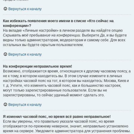
Вернуться к началу
Как избежать появления моего имени в списке «Кто сейчас на
конференции»?
На вкладке «Личные настройки» в личном разделе вы найдёте опцию
Скрывать моё пребывание на конференции
. Выберите
Да
, и вы будете
видны только администраторам, модераторам и самому себе. Для всех
остальных вы будете скрытым пользователем.
Вернуться к началу
На конференции неправильное время!
Возможно, отображается время, относящееся к другому часовому поясу, а
не к тому, в котором находитесь вы. В этом случае измените в личных
настройках часовой пояс на тот, в котором вы находитесь: Москва, Киев и
т. д. Учтите, что изменять часовой пояс, как и большинство настроек,
могут только зарегистрированные пользователи. Если вы не
зарегистрированы, то сейчас удачный момент сделать это.
Вернуться к началу
Я изменил часовой пояс, но время всё равно неправильное!
Если вы уверены, что правильно указали часовой пояс, но время
отображается по-прежнему неверное, значит, неправильно установлено
время на сервере. Уведомите администратора для устранения проблемы.