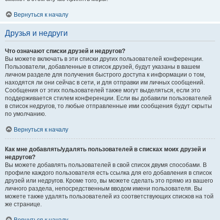
Вернуться к началу
Друзья и недруги
Что означают списки друзей и недругов?
Вы можете включать в эти списки других пользователей конференции.
Пользователи, добавленные в список друзей, будут указаны в вашем
личном разделе для получения быстрого доступа к информации о том,
находятся ли они сейчас в сети, и для отправки им личных сообщений.
Сообщения от этих пользователей также могут выделяться, если это
поддерживается стилем конференции. Если вы добавили пользователей
в список недругов, то любые отправленные ими сообщения будут скрыты
по умолчанию.
Вернуться к началу
Как мне добавлять/удалять пользователей в списках моих друзей и
недругов?
Вы можете добавлять пользователей в свой список двумя способами. В
профиле каждого пользователя есть ссылка для его добавления в список
друзей или недругов. Кроме того, вы можете сделать это прямо из вашего
личного раздела, непосредственным вводом имени пользователя. Вы
можете также удалять пользователей из соответствующих списков на той
же странице.