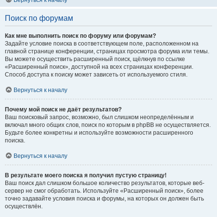
Вернуться к началу
Поиск по форумам
Как мне выполнить поиск по форуму или форумам?
Задайте условие поиска в соответствующем поле, расположенном на
главной странице конференции, страницах просмотра форума или темы.
Вы можете осуществить расширенный поиск, щёлкнув по ссылке
«Расширенный поиск», доступной на всех страницах конференции.
Способ доступа к поиску может зависеть от используемого стиля.
Вернуться к началу
Почему мой поиск не даёт результатов?
Ваш поисковый запрос, возможно, был слишком неопределённым и
включал много общих слов, поиск по которым в phpBB не осуществляется.
Будьте более конкретны и используйте возможности расширенного
поиска.
Вернуться к началу
В результате моего поиска я получил пустую страницу!
Ваш поиск дал слишком большое количество результатов, которые веб-
сервер не смог обработать. Используйте «Расширенный поиск», более
точно задавайте условия поиска и форумы, на которых он должен быть
осуществлён.