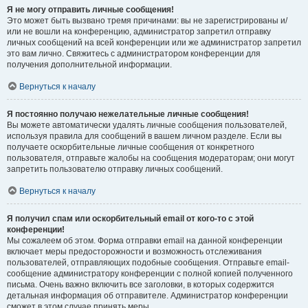
Я не могу отправить личные сообщения!
Это может быть вызвано тремя причинами: вы не зарегистрированы и/
или не вошли на конференцию, администратор запретил отправку
личных сообщений на всей конференции или же администратор запретил
это вам лично. Свяжитесь с администратором конференции для
получения дополнительной информации.
Вернуться к началу
Я постоянно получаю нежелательные личные сообщения!
Вы можете автоматически удалять личные сообщения пользователей,
используя правила для сообщений в вашем личном разделе. Если вы
получаете оскорбительные личные сообщения от конкретного
пользователя, отправьте жалобы на сообщения модераторам; они могут
запретить пользователю отправку личных сообщений.
Вернуться к началу
Я получил спам или оскорбительный email от кого-то с этой
конференции!
Мы сожалеем об этом. Форма отправки email на данной конференции
включает меры предосторожности и возможность отслеживания
пользователей, отправляющих подобные сообщения. Отправьте email-
сообщение администратору конференции с полной копией полученного
письма. Очень важно включить все заголовки, в которых содержится
детальная информация об отправителе. Администратор конференции
сможет в этом случае принять меры.