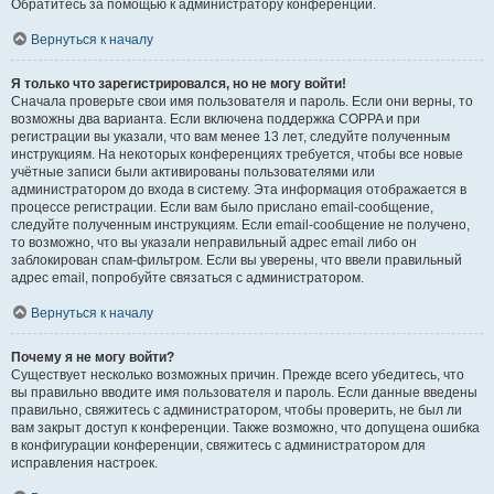
Обратитесь за помощью к администратору конференции.
Вернуться к началу
Я только что зарегистрировался, но не могу войти!
Сначала проверьте свои имя пользователя и пароль. Если они верны, то
возможны два варианта. Если включена поддержка COPPA и при
регистрации вы указали, что вам менее 13 лет, следуйте полученным
инструкциям. На некоторых конференциях требуется, чтобы все новые
учётные записи были активированы пользователями или
администратором до входа в систему. Эта информация отображается в
процессе регистрации. Если вам было прислано email-сообщение,
следуйте полученным инструкциям. Если email-сообщение не получено,
то возможно, что вы указали неправильный адрес email либо он
заблокирован спам-фильтром. Если вы уверены, что ввели правильный
адрес email, попробуйте связаться с администратором.
Вернуться к началу
Почему я не могу войти?
Существует несколько возможных причин. Прежде всего убедитесь, что
вы правильно вводите имя пользователя и пароль. Если данные введены
правильно, свяжитесь с администратором, чтобы проверить, не был ли
вам закрыт доступ к конференции. Также возможно, что допущена ошибка
в конфигурации конференции, свяжитесь с администратором для
исправления настроек.