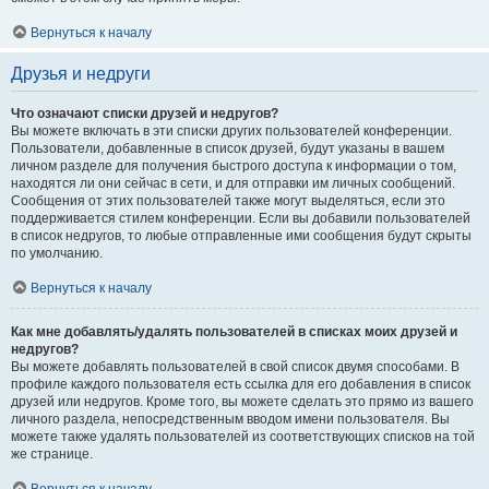
Вернуться к началу
Друзья и недруги
Что означают списки друзей и недругов?
Вы можете включать в эти списки других пользователей конференции.
Пользователи, добавленные в список друзей, будут указаны в вашем
личном разделе для получения быстрого доступа к информации о том,
находятся ли они сейчас в сети, и для отправки им личных сообщений.
Сообщения от этих пользователей также могут выделяться, если это
поддерживается стилем конференции. Если вы добавили пользователей
в список недругов, то любые отправленные ими сообщения будут скрыты
по умолчанию.
Вернуться к началу
Как мне добавлять/удалять пользователей в списках моих друзей и
недругов?
Вы можете добавлять пользователей в свой список двумя способами. В
профиле каждого пользователя есть ссылка для его добавления в список
друзей или недругов. Кроме того, вы можете сделать это прямо из вашего
личного раздела, непосредственным вводом имени пользователя. Вы
можете также удалять пользователей из соответствующих списков на той
же странице.