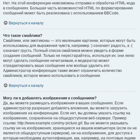
Нет. На этой конференции невозможны отправка и обработка HTML-кода
в сообщениях. Большая часть возможностей HTML по форматированию
сообщений может быть реализована с использованием BBCode.
Вернуться к началу
Что такое смайлики?
Смайлики, или эмотиконы — это маленькие картинки, которые могут быть
использованы для выражения чувств, например :) означает радость, а :(
означает грусть. Полный список смайликов можно увидеть в форме
создания сообщений. Только не перестарайтесь, используя их: они легко
могут сделать сообщение нечитаемым, и модератор может
отредактировать ваше сообщение или вообще удалить его.
Администратор конференции также может ограничить количество
смайликов, которое можно использовать в сообщении.
Вернуться к началу
Могу ли я добавлять изображения к сообщениям?
Да, вы можете размещать изображения в ваших сообщениях. Если
администратор разрешил добавлять вложения, вы можете загрузить
изображение на конференцию. Если нет, вы должны указать ссылку на
изображение, сохранённое на общедоступном веб-сервере. Пример
ссылки: http://www.example.com/my-picture.gif. Вы не можете указывать
ссылку ни на изображения, хранящиеся на вашем компьютере (если он не
является общедоступным сервером), ни на изображения, для доступа к
которым необходима аутентификация, как, например, на почтовые ящики