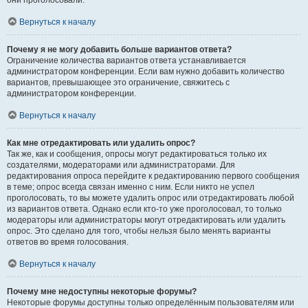
они проголосовали.
Вернуться к началу
Почему я не могу добавить больше вариантов ответа?
Ограничение количества вариантов ответа устанавливается
администратором конференции. Если вам нужно добавить количество
вариантов, превышающее это ограничение, свяжитесь с
администратором конференции.
Вернуться к началу
Как мне отредактировать или удалить опрос?
Так же, как и сообщения, опросы могут редактироваться только их
создателями, модераторами или администраторами. Для
редактирования опроса перейдите к редактированию первого сообщения
в теме; опрос всегда связан именно с ним. Если никто не успел
проголосовать, то вы можете удалить опрос или отредактировать любой
из вариантов ответа. Однако если кто-то уже проголосовал, то только
модераторы или администраторы могут отредактировать или удалить
опрос. Это сделано для того, чтобы нельзя было менять варианты
ответов во время голосования.
Вернуться к началу
Почему мне недоступны некоторые форумы?
Некоторые форумы доступны только определённым пользователям или