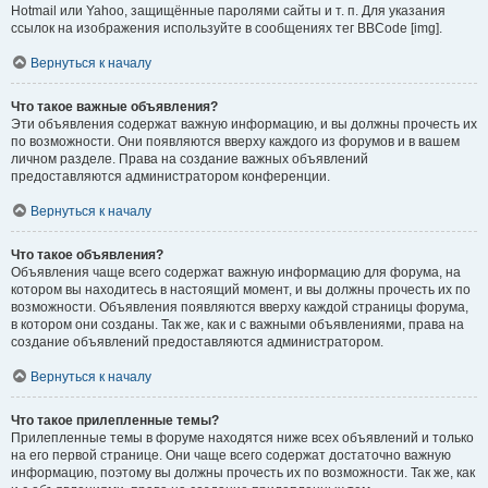
Hotmail или Yahoo, защищённые паролями сайты и т. п. Для указания
ссылок на изображения используйте в сообщениях тег BBCode [img].
Вернуться к началу
Что такое важные объявления?
Эти объявления содержат важную информацию, и вы должны прочесть их
по возможности. Они появляются вверху каждого из форумов и в вашем
личном разделе. Права на создание важных объявлений
предоставляются администратором конференции.
Вернуться к началу
Что такое объявления?
Объявления чаще всего содержат важную информацию для форума, на
котором вы находитесь в настоящий момент, и вы должны прочесть их по
возможности. Объявления появляются вверху каждой страницы форума,
в котором они созданы. Так же, как и с важными объявлениями, права на
создание объявлений предоставляются администратором.
Вернуться к началу
Что такое прилепленные темы?
Прилепленные темы в форуме находятся ниже всех объявлений и только
на его первой странице. Они чаще всего содержат достаточно важную
информацию, поэтому вы должны прочесть их по возможности. Так же, как