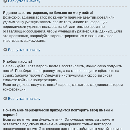
Вернуться к началу
Я давно зарегистрирован, но больше не могу войти!
Возможно, администратор по какой-то причине деактивировал или
удалил вашу учётную запись. Кроме того, многие конференции
периодически удаляют пользователей, длительное время не
оставляющих сообщения, чтобы уменьшить размер базы данных. Если
это произошло, попробуйте зарегистрироваться снова и активнее
участвовать в дискуссиях.
Вернуться к началу
Я забыл пароль!
Не паникуйте! Хотя пароль нельзя восстановить, можно легко получить
новый. Перейдите на страницу входа на конференцию и щёлкните на
ссылку
Забыли пароль?
. Следуйте инструкциям, и скоро вы снова
сможете войти на конференцию.
Если не удалось получить новый пароль, свяжитесь с администратором
конференции.
Вернуться к началу
Почему мне периодически приходится повторять ввод имени и
пароля?
Если вы не отметили флажком пункт
Запомнить меня
, вы сможете
оставаться под своим именем на конференции только некоторое
ограниченное время. Это сделано для того, чтобы никто другой не смог