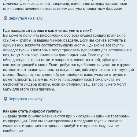
количеству пользователей, например, изменение модераторских прав
или предоставление пользователям доступа к приватным форумам.
Вернуться к началу
Где находятся группы и как мне вступить в них?
Вы можете получить информацию обо всех существующих группах по
ссылке «Группы» в вашем личном разделе. Если вы хотите вступить в
одну из них, нажмите соответствующую кнопку. Однако не все группы
общедоступны. Некоторые могут требовать одобрения для вступления в
них, могут быть закрытыми или даже скрытыми. Если группа
общедоступна, то вы можете запросить членство в ней, щёлкнув по
соответствующей кнопке. Если требуется одобрение на участие в группе,
вы можете отправить запрос на вступление, щёлкнув по соответствующей
кнопке. Лидер группы должен будет одобрить ваше участие в группе и
может спросить, зачем вы хотите присоединиться. Пожалуйста, не
беспокойте лидера группы, если он отклонил ваш запрос; у него могут
быть для этого свои причины.
Вернуться к началу
Как мне стать лидером группы?
Лидеры групп обычно назначаются при их создании администраторами
конференции. Если вы заинтересованы в создании группы, сначала
свяжитесь с администратором; попробуйте отправить ему личное
сообщение.