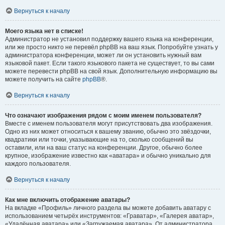
Вернуться к началу
Моего языка нет в списке!
Администратор не установил поддержку вашего языка на конференции,
или же просто никто не перевёл phpBB на ваш язык. Попробуйте узнать у
администратора конференции, может ли он установить нужный вам
языковой пакет. Если такого языкового пакета не существует, то вы сами
можете перевести phpBB на свой язык. Дополнительную информацию вы
можете получить на сайте
phpBB
®.
Вернуться к началу
Что означают изображения рядом с моим именем пользователя?
Вместе с именем пользователя могут присутствовать два изображения.
Одно из них может относиться к вашему званию, обычно это звёздочки,
квадратики или точки, указывающие на то, сколько сообщений вы
оставили, или на ваш статус на конференции. Другое, обычно более
крупное, изображение известно как «аватара» и обычно уникально для
каждого пользователя.
Вернуться к началу
Как мне включить отображение аватары?
На вкладке «Профиль» личного раздела вы можете добавить аватару с
использованием четырёх инструментов: «Граватар», «Галерея аватар»,
«Удалённая аватара» или «Загружаемая аватара». От администратора