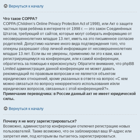
Вернуться к началу
Что такое COPPA?
COPPA (Children’s Online Privacy Protection Act of 1998), или Акт о защите
частных прав ребёнка в интернете от 1998 г. — это закон Соединённых
Штатов, требующий от сайтов, которые могут собирать информацию от
несовершеннолетних младше 13 лет, иметь на это письменное согласие
родителей. Допустимо наличие иного вида подтверждения того, что
опекуны разрешают сбор личной информации от несовершеннолетних
младше 13 лет. Если вы не уверены, применимо ли это к вам, как к
регистрирующемуся на конференции, или к самой конференции,
обратитесь за помощью к юрисконсульту. Обратите внимание, что phpBB
Limited администрация данной конференции не может давать
рекомендаций по правовым вопросам и не является объектом
юридических отношений, кроме указанных в ответе на вопрос «С кем
можно связаться по вопросу некорректного использования и/или
юридических вопросов, связанных с этой конференцией?».
Примечание переводчика: в России данный акт не имеет юридической
силы.
.
Вернуться к началу
Почему я не могу зарегистрироваться?
Возможно, администратор конференции отключил регистрацию новых
пользователей. Также возможно, что он заблокировал ваш IP-адрес или
запретил имя, под которым вы пытаетесь зарегистрироваться.