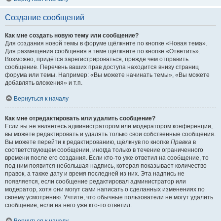
Создание сообщений
Как мне создать новую тему или сообщение?
Для создания новой темы в форуме щёлкните по кнопке «Новая тема».
Для размещения сообщения в теме щёлкните по кнопке «Ответить».
Возможно, придётся зарегистрироваться, прежде чем отправить
сообщение. Перечень ваших прав доступа находится внизу страниц
форума или темы. Например: «Вы можете начинать темы», «Вы можете
добавлять вложения» и т.п.
Вернуться к началу
Как мне отредактировать или удалить сообщение?
Если вы не являетесь администратором или модератором конференции,
вы можете редактировать и удалять только свои собственные сообщения.
Вы можете перейти к редактированию, щёлкнув по кнопке
Правка
в
соответствующем сообщении, иногда только в течение ограниченного
времени после его создания. Если кто-то уже ответил на сообщение, то
под ним появится небольшая надпись, которая показывает количество
правок, а также дату и время последней из них. Эта надпись не
появляется, если сообщение редактировал администратор или
модератор, хотя они могут сами написать о сделанных изменениях по
своему усмотрению. Учтите, что обычные пользователи не могут удалить
сообщение, если на него уже кто-то ответил.