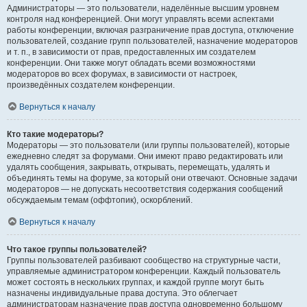
Администраторы — это пользователи, наделённые высшим уровнем
контроля над конференцией. Они могут управлять всеми аспектами
работы конференции, включая разграничение прав доступа, отключение
пользователей, создание групп пользователей, назначение модераторов
и т. п., в зависимости от прав, предоставленных им создателем
конференции. Они также могут обладать всеми возможностями
модераторов во всех форумах, в зависимости от настроек,
произведённых создателем конференции.
Вернуться к началу
Кто такие модераторы?
Модераторы — это пользователи (или группы пользователей), которые
ежедневно следят за форумами. Они имеют право редактировать или
удалять сообщения, закрывать, открывать, перемещать, удалять и
объединять темы на форуме, за который они отвечают. Основные задачи
модераторов — не допускать несоответствия содержания сообщений
обсуждаемым темам (оффтопик), оскорблений.
Вернуться к началу
Что такое группы пользователей?
Группы пользователей разбивают сообщество на структурные части,
управляемые администратором конференции. Каждый пользователь
может состоять в нескольких группах, и каждой группе могут быть
назначены индивидуальные права доступа. Это облегчает
администраторам назначение прав доступа одновременно большому