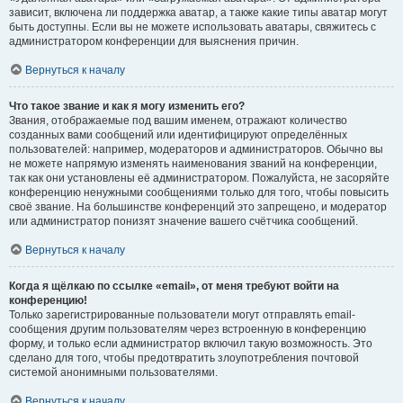
зависит, включена ли поддержка аватар, а также какие типы аватар могут
быть доступны. Если вы не можете использовать аватары, свяжитесь с
администратором конференции для выяснения причин.
Вернуться к началу
Что такое звание и как я могу изменить его?
Звания, отображаемые под вашим именем, отражают количество
созданных вами сообщений или идентифицируют определённых
пользователей: например, модераторов и администраторов. Обычно вы
не можете напрямую изменять наименования званий на конференции,
так как они установлены её администратором. Пожалуйста, не засоряйте
конференцию ненужными сообщениями только для того, чтобы повысить
своё звание. На большинстве конференций это запрещено, и модератор
или администратор понизят значение вашего счётчика сообщений.
Вернуться к началу
Когда я щёлкаю по ссылке «email», от меня требуют войти на
конференцию!
Только зарегистрированные пользователи могут отправлять email-
сообщения другим пользователям через встроенную в конференцию
форму, и только если администратор включил такую возможность. Это
сделано для того, чтобы предотвратить злоупотребления почтовой
системой анонимными пользователями.
Вернуться к началу