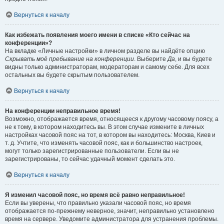
Вернуться к началу
Как избежать появления моего имени в списке «Кто сейчас на
конференции»?
На вкладке «Личные настройки» в личном разделе вы найдёте опцию
Скрывать моё пребывание на конференции
. Выберите
Да
, и вы будете
видны только администраторам, модераторам и самому себе. Для всех
остальных вы будете скрытым пользователем.
Вернуться к началу
На конференции неправильное время!
Возможно, отображается время, относящееся к другому часовому поясу, а
не к тому, в котором находитесь вы. В этом случае измените в личных
настройках часовой пояс на тот, в котором вы находитесь: Москва, Киев и
т. д. Учтите, что изменять часовой пояс, как и большинство настроек,
могут только зарегистрированные пользователи. Если вы не
зарегистрированы, то сейчас удачный момент сделать это.
Вернуться к началу
Я изменил часовой пояс, но время всё равно неправильное!
Если вы уверены, что правильно указали часовой пояс, но время
отображается по-прежнему неверное, значит, неправильно установлено
время на сервере. Уведомите администратора для устранения проблемы.