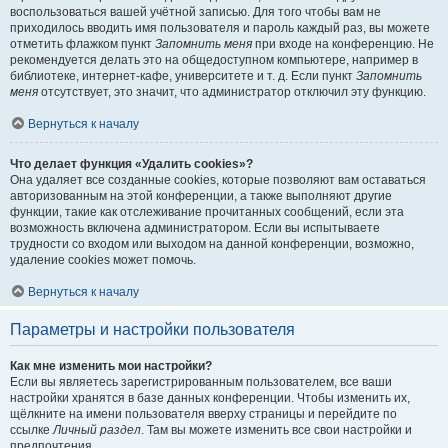
воспользоваться вашей учётной записью. Для того чтобы вам не
приходилось вводить имя пользователя и пароль каждый раз, вы можете
отметить флажком пункт
Запомнить меня
при входе на конференцию. Не
рекомендуется делать это на общедоступном компьютере, например в
библиотеке, интернет-кафе, университете и т. д. Если пункт
Запомнить
меня
отсутствует, это значит, что администратор отключил эту функцию.
Вернуться к началу
Что делает функция «Удалить cookies»?
Она удаляет все созданные cookies, которые позволяют вам оставаться
авторизованным на этой конференции, а также выполняют другие
функции, такие как отслеживание прочитанных сообщений, если эта
возможность включена администратором. Если вы испытываете
трудности со входом или выходом на данной конференции, возможно,
удаление cookies может помочь.
Вернуться к началу
Параметры и настройки пользователя
Как мне изменить мои настройки?
Если вы являетесь зарегистрированным пользователем, все ваши
настройки хранятся в базе данных конференции. Чтобы изменить их,
щёлкните на имени пользователя вверху страницы и перейдите по
ссылке
Личный раздел
. Там вы можете изменить все свои настройки и
предпочтения.