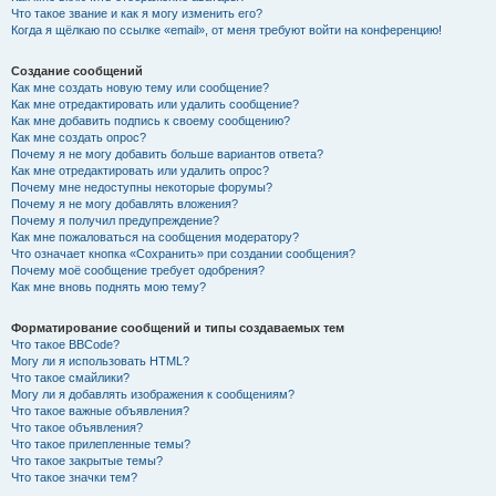
Что такое звание и как я могу изменить его?
Когда я щёлкаю по ссылке «email», от меня требуют войти на конференцию!
Создание сообщений
Как мне создать новую тему или сообщение?
Как мне отредактировать или удалить сообщение?
Как мне добавить подпись к своему сообщению?
Как мне создать опрос?
Почему я не могу добавить больше вариантов ответа?
Как мне отредактировать или удалить опрос?
Почему мне недоступны некоторые форумы?
Почему я не могу добавлять вложения?
Почему я получил предупреждение?
Как мне пожаловаться на сообщения модератору?
Что означает кнопка «Сохранить» при создании сообщения?
Почему моё сообщение требует одобрения?
Как мне вновь поднять мою тему?
Форматирование сообщений и типы создаваемых тем
Что такое BBCode?
Могу ли я использовать HTML?
Что такое смайлики?
Могу ли я добавлять изображения к сообщениям?
Что такое важные объявления?
Что такое объявления?
Что такое прилепленные темы?
Что такое закрытые темы?
Что такое значки тем?