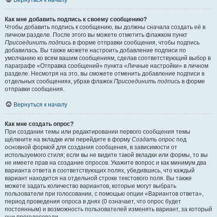
Вернуться к началу
Как мне добавить подпись к своему сообщению?
Чтобы добавить подпись к сообщению, вы должны сначала создать её в
личном разделе. После этого вы можете отметить флажком пункт
Присоединить подпись
в форме отправки сообщения, чтобы подпись
добавилась. Вы также можете настроить добавление подписи по
умолчанию ко всем вашим сообщениям, сделав соответствующий выбор в
параграфе «Отправка сообщений» пункта «Личные настройки» в личном
разделе. Несмотря на это, вы сможете отменить добавление подписи в
отдельных сообщениях, убрав флажок
Присоединить подпись
в форме
отправки сообщения.
Вернуться к началу
Как мне создать опрос?
При создании темы или редактировании первого сообщения темы
щёлкните на вкладке или перейдите в форму
Создать опрос
под
основной формой для создания сообщения, в зависимости от
используемого стиля; если вы не видите такой вкладки или формы, то вы
не имеете прав на создание опросов. Укажите вопрос и как минимум два
варианта ответа в соответствующих полях, убедившись, что каждый
вариант находится на отдельной строке текстового поля. Вы также
можете задать количество вариантов, которые могут выбрать
пользователи при голосовании, с помощью опции «Вариантов ответа»,
период проведения опроса в днях (0 означает, что опрос будет
постоянным) и возможность пользователей изменять вариант, за который