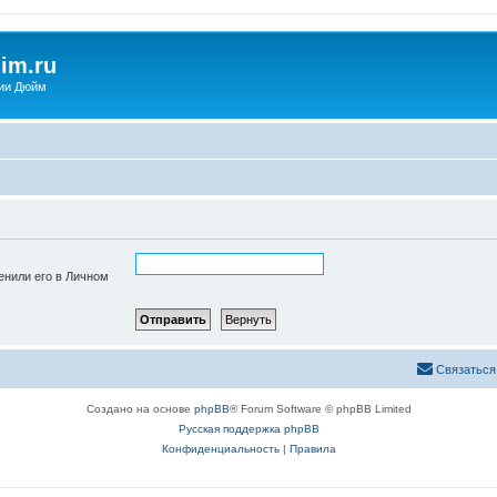
im.ru
ии Дюйм
енили его в Личном
Связаться
Создано на основе
phpBB
® Forum Software © phpBB Limited
Русская поддержка phpBB
Конфиденциальность
|
Правила