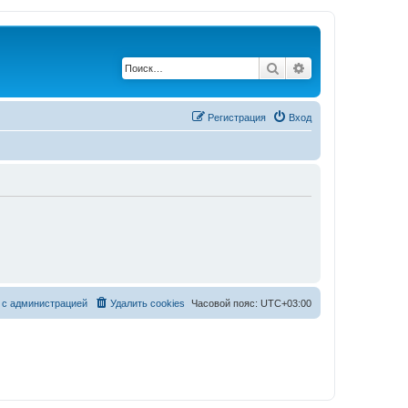
Поиск
Расширенный по
Регистрация
Вход
 с администрацией
Удалить cookies
Часовой пояс:
UTC+03:00