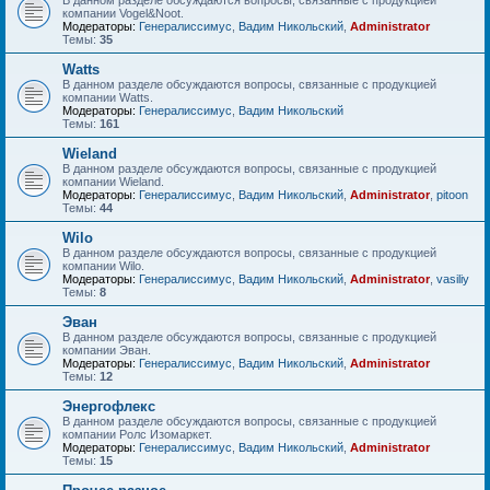
В данном разделе обсуждаются вопросы, связанные с продукцией
компании Vogel&Noot.
Модераторы:
Генералиссимус
,
Вадим Никольский
,
Administrator
Темы:
35
Watts
В данном разделе обсуждаются вопросы, связанные с продукцией
компании Watts.
Модераторы:
Генералиссимус
,
Вадим Никольский
Темы:
161
Wieland
В данном разделе обсуждаются вопросы, связанные с продукцией
компании Wieland.
Модераторы:
Генералиссимус
,
Вадим Никольский
,
Administrator
,
pitoon
Темы:
44
Wilo
В данном разделе обсуждаются вопросы, связанные с продукцией
компании Wilo.
Модераторы:
Генералиссимус
,
Вадим Никольский
,
Administrator
,
vasiliy
Темы:
8
Эван
В данном разделе обсуждаются вопросы, связанные с продукцией
компании Эван.
Модераторы:
Генералиссимус
,
Вадим Никольский
,
Administrator
Темы:
12
Энергофлекс
В данном разделе обсуждаются вопросы, связанные с продукцией
компании Ролс Изомаркет.
Модераторы:
Генералиссимус
,
Вадим Никольский
,
Administrator
Темы:
15