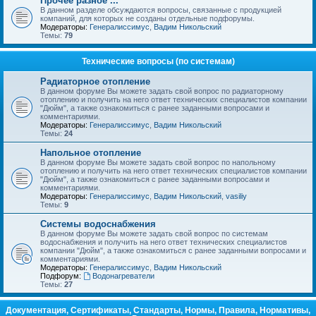
Прочее разное ...
В данном разделе обсуждаются вопросы, связанные с продукцией
компаний, для которых не созданы отдельные подфорумы.
Модераторы:
Генералиссимус
,
Вадим Никольский
Темы:
79
Технические вопросы (по системам)
Радиаторное отопление
В данном форуме Вы можете задать свой вопрос по радиаторному
отоплению и получить на него ответ технических специалистов компании
"Дюйм", а также ознакомиться с ранее заданными вопросами и
комментариями.
Модераторы:
Генералиссимус
,
Вадим Никольский
Темы:
24
Напольное отопление
В данном форуме Вы можете задать свой вопрос по напольному
отоплению и получить на него ответ технических специалистов компании
"Дюйм", а также ознакомиться с ранее заданными вопросами и
комментариями.
Модераторы:
Генералиссимус
,
Вадим Никольский
,
vasiliy
Темы:
9
Системы водоснабжения
В данном форуме Вы можете задать свой вопрос по системам
водоснабжения и получить на него ответ технических специалистов
компании "Дюйм", а также ознакомиться с ранее заданными вопросами и
комментариями.
Модераторы:
Генералиссимус
,
Вадим Никольский
Подфорум:
Водонагреватели
Темы:
27
Документация, Сертификаты, Стандарты, Нормы, Правила, Нормативы,