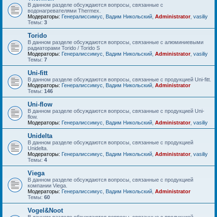
В данном разделе обсуждаются вопросы, связанные с
водонагревателями Thermex.
Модераторы:
Генералиссимус
,
Вадим Никольский
,
Administrator
,
vasiliy
Темы:
3
Torido
В данном разделе обсуждаются вопросы, связанные с алюминиевыми
радиаторами Torido / Torido S
Модераторы:
Генералиссимус
,
Вадим Никольский
,
Administrator
,
vasiliy
Темы:
7
Uni-fitt
В данном разделе обсуждаются вопросы, связанные с продукцией Uni-fitt.
Модераторы:
Генералиссимус
,
Вадим Никольский
,
Administrator
Темы:
146
Uni-flow
В данном разделе обсуждаются вопросы, связанные с продукцией Uni-
flow.
Модераторы:
Генералиссимус
,
Вадим Никольский
,
Administrator
,
vasiliy
Unidelta
В данном разделе обсуждаются вопросы, связанные с продукцией
Unidelta.
Модераторы:
Генералиссимус
,
Вадим Никольский
,
Administrator
,
vasiliy
Темы:
4
Viega
В данном разделе обсуждаются вопросы, связанные с продукцией
компании Viega.
Модераторы:
Генералиссимус
,
Вадим Никольский
,
Administrator
Темы:
60
Vogel&Noot