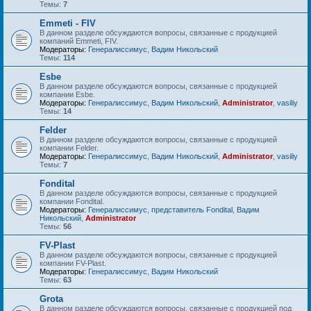
Темы:
7
Emmeti - FIV
В данном разделе обсуждаются вопросы, связанные с продукцией
компаний Emmeti, FIV.
Модераторы:
Генералиссимус
,
Вадим Никольский
Темы:
114
Esbe
В данном разделе обсуждаются вопросы, связанные с продукцией
компании Esbe.
Модераторы:
Генералиссимус
,
Вадим Никольский
,
Administrator
,
vasiliy
Темы:
14
Felder
В данном разделе обсуждаются вопросы, связанные с продукцией
компании Felder.
Модераторы:
Генералиссимус
,
Вадим Никольский
,
Administrator
,
vasiliy
Темы:
7
Fondital
В данном разделе обсуждаются вопросы, связанные с продукцией
компании Fondital.
Модераторы:
Генералиссимус
,
представитель Fondital
,
Вадим
Никольский
,
Administrator
Темы:
56
FV-Plast
В данном разделе обсуждаются вопросы, связанные с продукцией
компании FV-Plast.
Модераторы:
Генералиссимус
,
Вадим Никольский
Темы:
63
Grota
В данном разделе обсуждаются вопросы, связанные с продукцией под