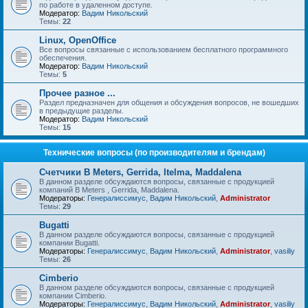
по работе в удаленном доступе.
Модератор:
Вадим Никольский
Темы:
22
Linux, OpenOffice
Все вопросы связанные с использованием бесплатного программного
обеспечения.
Модератор:
Вадим Никольский
Темы:
5
Прочее разное ...
Раздел предназначен для общения и обсуждения вопросов, не вошедших
в предыдущие разделы.
Модератор:
Вадим Никольский
Темы:
15
Технические вопросы (по производителям и брендам)
Счетчики B Meters, Gerrida, Itelma, Maddalena
В данном разделе обсуждаются вопросы, связанные с продукцией
компаний B Meters , Gerrida, Maddalena.
Модераторы:
Генералиссимус
,
Вадим Никольский
,
Administrator
Темы:
29
Bugatti
В данном разделе обсуждаются вопросы, связанные с продукцией
компании Bugatti.
Модераторы:
Генералиссимус
,
Вадим Никольский
,
Administrator
,
vasiliy
Темы:
26
Cimberio
В данном разделе обсуждаются вопросы, связанные с продукцией
компании Cimberio.
Модераторы:
Генералиссимус
,
Вадим Никольский
,
Administrator
,
vasiliy