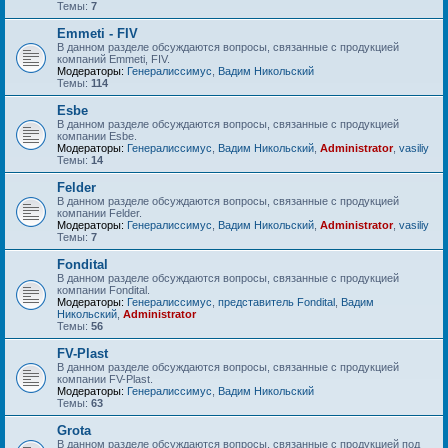
Темы:
7
Emmeti - FIV
В данном разделе обсуждаются вопросы, связанные с продукцией
компаний Emmeti, FIV.
Модераторы:
Генералиссимус
,
Вадим Никольский
Темы:
114
Esbe
В данном разделе обсуждаются вопросы, связанные с продукцией
компании Esbe.
Модераторы:
Генералиссимус
,
Вадим Никольский
,
Administrator
,
vasiliy
Темы:
14
Felder
В данном разделе обсуждаются вопросы, связанные с продукцией
компании Felder.
Модераторы:
Генералиссимус
,
Вадим Никольский
,
Administrator
,
vasiliy
Темы:
7
Fondital
В данном разделе обсуждаются вопросы, связанные с продукцией
компании Fondital.
Модераторы:
Генералиссимус
,
представитель Fondital
,
Вадим
Никольский
,
Administrator
Темы:
56
FV-Plast
В данном разделе обсуждаются вопросы, связанные с продукцией
компании FV-Plast.
Модераторы:
Генералиссимус
,
Вадим Никольский
Темы:
63
Grota
В данном разделе обсуждаются вопросы, связанные с продукцией под