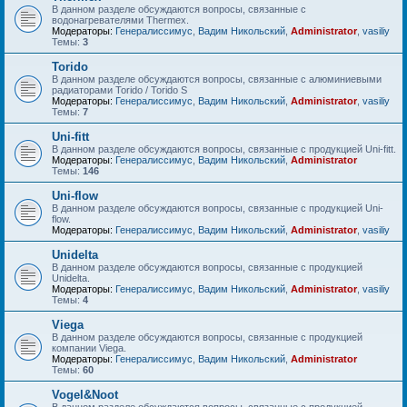
В данном разделе обсуждаются вопросы, связанные с
водонагревателями Thermex.
Модераторы:
Генералиссимус
,
Вадим Никольский
,
Administrator
,
vasiliy
Темы:
3
Torido
В данном разделе обсуждаются вопросы, связанные с алюминиевыми
радиаторами Torido / Torido S
Модераторы:
Генералиссимус
,
Вадим Никольский
,
Administrator
,
vasiliy
Темы:
7
Uni-fitt
В данном разделе обсуждаются вопросы, связанные с продукцией Uni-fitt.
Модераторы:
Генералиссимус
,
Вадим Никольский
,
Administrator
Темы:
146
Uni-flow
В данном разделе обсуждаются вопросы, связанные с продукцией Uni-
flow.
Модераторы:
Генералиссимус
,
Вадим Никольский
,
Administrator
,
vasiliy
Unidelta
В данном разделе обсуждаются вопросы, связанные с продукцией
Unidelta.
Модераторы:
Генералиссимус
,
Вадим Никольский
,
Administrator
,
vasiliy
Темы:
4
Viega
В данном разделе обсуждаются вопросы, связанные с продукцией
компании Viega.
Модераторы:
Генералиссимус
,
Вадим Никольский
,
Administrator
Темы:
60
Vogel&Noot