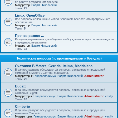
по работе в удаленном доступе.
Модератор:
Вадим Никольский
Темы:
22
Linux, OpenOffice
Все вопросы связанные с использованием бесплатного программного
обеспечения.
Модератор:
Вадим Никольский
Темы:
5
Прочее разное ...
Раздел предназначен для общения и обсуждения вопросов, не вошедших
в предыдущие разделы.
Модератор:
Вадим Никольский
Темы:
15
Технические вопросы (по производителям и брендам)
Счетчики B Meters, Gerrida, Itelma, Maddalena
В данном разделе обсуждаются вопросы, связанные с продукцией
компаний B Meters , Gerrida, Maddalena.
Модераторы:
Генералиссимус
,
Вадим Никольский
,
Administrator
Темы:
29
Bugatti
В данном разделе обсуждаются вопросы, связанные с продукцией
компании Bugatti.
Модераторы:
Генералиссимус
,
Вадим Никольский
,
Administrator
,
vasiliy
Темы:
26
Cimberio
В данном разделе обсуждаются вопросы, связанные с продукцией
компании Cimberio.
Модераторы:
Генералиссимус
,
Вадим Никольский
,
Administrator
,
vasiliy