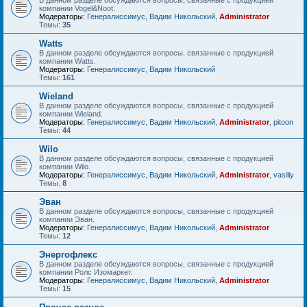
В данном разделе обсуждаются вопросы, связанные с продукцией
компании Vogel&Noot.
Модераторы:
Генералиссимус
,
Вадим Никольский
,
Administrator
Темы:
35
Watts
В данном разделе обсуждаются вопросы, связанные с продукцией
компании Watts.
Модераторы:
Генералиссимус
,
Вадим Никольский
Темы:
161
Wieland
В данном разделе обсуждаются вопросы, связанные с продукцией
компании Wieland.
Модераторы:
Генералиссимус
,
Вадим Никольский
,
Administrator
,
pitoon
Темы:
44
Wilo
В данном разделе обсуждаются вопросы, связанные с продукцией
компании Wilo.
Модераторы:
Генералиссимус
,
Вадим Никольский
,
Administrator
,
vasiliy
Темы:
8
Эван
В данном разделе обсуждаются вопросы, связанные с продукцией
компании Эван.
Модераторы:
Генералиссимус
,
Вадим Никольский
,
Administrator
Темы:
12
Энергофлекс
В данном разделе обсуждаются вопросы, связанные с продукцией
компании Ролс Изомаркет.
Модераторы:
Генералиссимус
,
Вадим Никольский
,
Administrator
Темы:
15