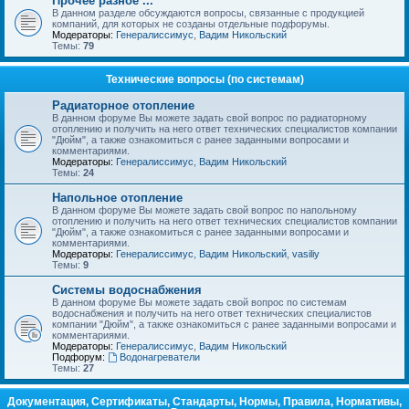
Прочее разное ...
В данном разделе обсуждаются вопросы, связанные с продукцией
компаний, для которых не созданы отдельные подфорумы.
Модераторы:
Генералиссимус
,
Вадим Никольский
Темы:
79
Технические вопросы (по системам)
Радиаторное отопление
В данном форуме Вы можете задать свой вопрос по радиаторному
отоплению и получить на него ответ технических специалистов компании
"Дюйм", а также ознакомиться с ранее заданными вопросами и
комментариями.
Модераторы:
Генералиссимус
,
Вадим Никольский
Темы:
24
Напольное отопление
В данном форуме Вы можете задать свой вопрос по напольному
отоплению и получить на него ответ технических специалистов компании
"Дюйм", а также ознакомиться с ранее заданными вопросами и
комментариями.
Модераторы:
Генералиссимус
,
Вадим Никольский
,
vasiliy
Темы:
9
Системы водоснабжения
В данном форуме Вы можете задать свой вопрос по системам
водоснабжения и получить на него ответ технических специалистов
компании "Дюйм", а также ознакомиться с ранее заданными вопросами и
комментариями.
Модераторы:
Генералиссимус
,
Вадим Никольский
Подфорум:
Водонагреватели
Темы:
27
Документация, Сертификаты, Стандарты, Нормы, Правила, Нормативы,