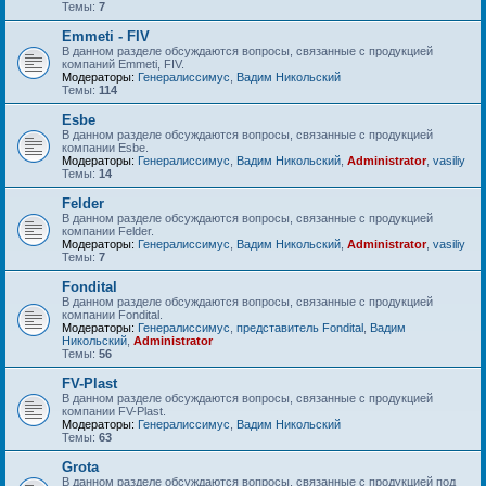
Темы:
7
Emmeti - FIV
В данном разделе обсуждаются вопросы, связанные с продукцией
компаний Emmeti, FIV.
Модераторы:
Генералиссимус
,
Вадим Никольский
Темы:
114
Esbe
В данном разделе обсуждаются вопросы, связанные с продукцией
компании Esbe.
Модераторы:
Генералиссимус
,
Вадим Никольский
,
Administrator
,
vasiliy
Темы:
14
Felder
В данном разделе обсуждаются вопросы, связанные с продукцией
компании Felder.
Модераторы:
Генералиссимус
,
Вадим Никольский
,
Administrator
,
vasiliy
Темы:
7
Fondital
В данном разделе обсуждаются вопросы, связанные с продукцией
компании Fondital.
Модераторы:
Генералиссимус
,
представитель Fondital
,
Вадим
Никольский
,
Administrator
Темы:
56
FV-Plast
В данном разделе обсуждаются вопросы, связанные с продукцией
компании FV-Plast.
Модераторы:
Генералиссимус
,
Вадим Никольский
Темы:
63
Grota
В данном разделе обсуждаются вопросы, связанные с продукцией под