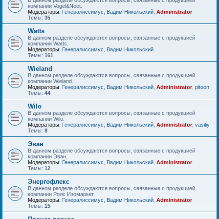
В данном разделе обсуждаются вопросы, связанные с продукцией
компании Vogel&Noot.
Модераторы:
Генералиссимус
,
Вадим Никольский
,
Administrator
Темы:
35
Watts
В данном разделе обсуждаются вопросы, связанные с продукцией
компании Watts.
Модераторы:
Генералиссимус
,
Вадим Никольский
Темы:
161
Wieland
В данном разделе обсуждаются вопросы, связанные с продукцией
компании Wieland.
Модераторы:
Генералиссимус
,
Вадим Никольский
,
Administrator
,
pitoon
Темы:
44
Wilo
В данном разделе обсуждаются вопросы, связанные с продукцией
компании Wilo.
Модераторы:
Генералиссимус
,
Вадим Никольский
,
Administrator
,
vasiliy
Темы:
8
Эван
В данном разделе обсуждаются вопросы, связанные с продукцией
компании Эван.
Модераторы:
Генералиссимус
,
Вадим Никольский
,
Administrator
Темы:
12
Энергофлекс
В данном разделе обсуждаются вопросы, связанные с продукцией
компании Ролс Изомаркет.
Модераторы:
Генералиссимус
,
Вадим Никольский
,
Administrator
Темы:
15