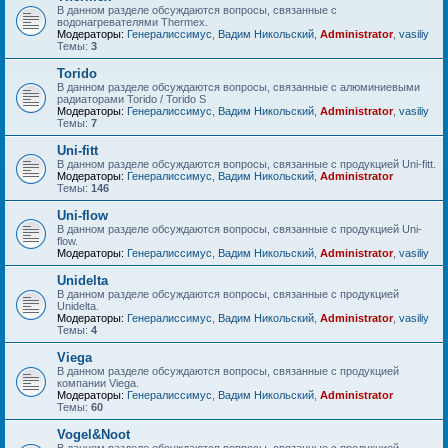
В данном разделе обсуждаются вопросы, связанные с
водонагревателями Thermex.
Модераторы:
Генералиссимус
,
Вадим Никольский
,
Administrator
,
vasiliy
Темы:
3
Torido
В данном разделе обсуждаются вопросы, связанные с алюминиевыми
радиаторами Torido / Torido S
Модераторы:
Генералиссимус
,
Вадим Никольский
,
Administrator
,
vasiliy
Темы:
7
Uni-fitt
В данном разделе обсуждаются вопросы, связанные с продукцией Uni-fitt.
Модераторы:
Генералиссимус
,
Вадим Никольский
,
Administrator
Темы:
146
Uni-flow
В данном разделе обсуждаются вопросы, связанные с продукцией Uni-
flow.
Модераторы:
Генералиссимус
,
Вадим Никольский
,
Administrator
,
vasiliy
Unidelta
В данном разделе обсуждаются вопросы, связанные с продукцией
Unidelta.
Модераторы:
Генералиссимус
,
Вадим Никольский
,
Administrator
,
vasiliy
Темы:
4
Viega
В данном разделе обсуждаются вопросы, связанные с продукцией
компании Viega.
Модераторы:
Генералиссимус
,
Вадим Никольский
,
Administrator
Темы:
60
Vogel&Noot