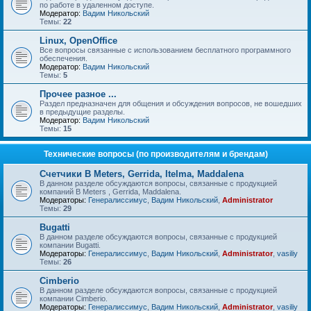
по работе в удаленном доступе.
Модератор:
Вадим Никольский
Темы:
22
Linux, OpenOffice
Все вопросы связанные с использованием бесплатного программного
обеспечения.
Модератор:
Вадим Никольский
Темы:
5
Прочее разное ...
Раздел предназначен для общения и обсуждения вопросов, не вошедших
в предыдущие разделы.
Модератор:
Вадим Никольский
Темы:
15
Технические вопросы (по производителям и брендам)
Счетчики B Meters, Gerrida, Itelma, Maddalena
В данном разделе обсуждаются вопросы, связанные с продукцией
компаний B Meters , Gerrida, Maddalena.
Модераторы:
Генералиссимус
,
Вадим Никольский
,
Administrator
Темы:
29
Bugatti
В данном разделе обсуждаются вопросы, связанные с продукцией
компании Bugatti.
Модераторы:
Генералиссимус
,
Вадим Никольский
,
Administrator
,
vasiliy
Темы:
26
Cimberio
В данном разделе обсуждаются вопросы, связанные с продукцией
компании Cimberio.
Модераторы:
Генералиссимус
,
Вадим Никольский
,
Administrator
,
vasiliy