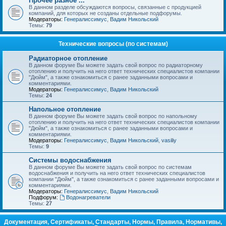
Прочее разное ...
В данном разделе обсуждаются вопросы, связанные с продукцией
компаний, для которых не созданы отдельные подфорумы.
Модераторы:
Генералиссимус
,
Вадим Никольский
Темы:
79
Технические вопросы (по системам)
Радиаторное отопление
В данном форуме Вы можете задать свой вопрос по радиаторному
отоплению и получить на него ответ технических специалистов компании
"Дюйм", а также ознакомиться с ранее заданными вопросами и
комментариями.
Модераторы:
Генералиссимус
,
Вадим Никольский
Темы:
24
Напольное отопление
В данном форуме Вы можете задать свой вопрос по напольному
отоплению и получить на него ответ технических специалистов компании
"Дюйм", а также ознакомиться с ранее заданными вопросами и
комментариями.
Модераторы:
Генералиссимус
,
Вадим Никольский
,
vasiliy
Темы:
9
Системы водоснабжения
В данном форуме Вы можете задать свой вопрос по системам
водоснабжения и получить на него ответ технических специалистов
компании "Дюйм", а также ознакомиться с ранее заданными вопросами и
комментариями.
Модераторы:
Генералиссимус
,
Вадим Никольский
Подфорум:
Водонагреватели
Темы:
27
Документация, Сертификаты, Стандарты, Нормы, Правила, Нормативы,