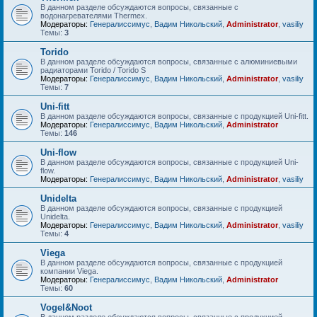
В данном разделе обсуждаются вопросы, связанные с
водонагревателями Thermex.
Модераторы:
Генералиссимус
,
Вадим Никольский
,
Administrator
,
vasiliy
Темы:
3
Torido
В данном разделе обсуждаются вопросы, связанные с алюминиевыми
радиаторами Torido / Torido S
Модераторы:
Генералиссимус
,
Вадим Никольский
,
Administrator
,
vasiliy
Темы:
7
Uni-fitt
В данном разделе обсуждаются вопросы, связанные с продукцией Uni-fitt.
Модераторы:
Генералиссимус
,
Вадим Никольский
,
Administrator
Темы:
146
Uni-flow
В данном разделе обсуждаются вопросы, связанные с продукцией Uni-
flow.
Модераторы:
Генералиссимус
,
Вадим Никольский
,
Administrator
,
vasiliy
Unidelta
В данном разделе обсуждаются вопросы, связанные с продукцией
Unidelta.
Модераторы:
Генералиссимус
,
Вадим Никольский
,
Administrator
,
vasiliy
Темы:
4
Viega
В данном разделе обсуждаются вопросы, связанные с продукцией
компании Viega.
Модераторы:
Генералиссимус
,
Вадим Никольский
,
Administrator
Темы:
60
Vogel&Noot