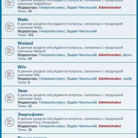
В данном разделе обсуждаются вопросы, связанные с продукцией
компании Vogel&Noot.
Модераторы:
Генералиссимус
,
Вадим Никольский
,
Administrator
Темы:
35
Watts
В данном разделе обсуждаются вопросы, связанные с продукцией
компании Watts.
Модераторы:
Генералиссимус
,
Вадим Никольский
Темы:
161
Wieland
В данном разделе обсуждаются вопросы, связанные с продукцией
компании Wieland.
Модераторы:
Генералиссимус
,
Вадим Никольский
,
Administrator
,
pitoon
Темы:
44
Wilo
В данном разделе обсуждаются вопросы, связанные с продукцией
компании Wilo.
Модераторы:
Генералиссимус
,
Вадим Никольский
,
Administrator
,
vasiliy
Темы:
8
Эван
В данном разделе обсуждаются вопросы, связанные с продукцией
компании Эван.
Модераторы:
Генералиссимус
,
Вадим Никольский
,
Administrator
Темы:
12
Энергофлекс
В данном разделе обсуждаются вопросы, связанные с продукцией
компании Ролс Изомаркет.
Модераторы:
Генералиссимус
,
Вадим Никольский
,
Administrator
Темы:
15