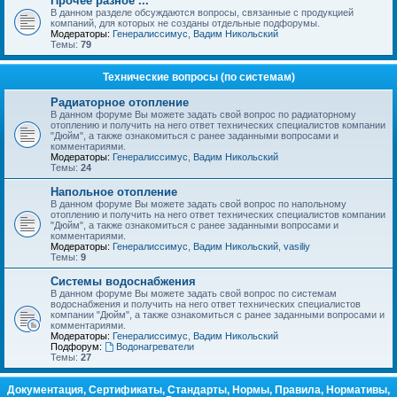
Прочее разное ...
В данном разделе обсуждаются вопросы, связанные с продукцией
компаний, для которых не созданы отдельные подфорумы.
Модераторы:
Генералиссимус
,
Вадим Никольский
Темы:
79
Технические вопросы (по системам)
Радиаторное отопление
В данном форуме Вы можете задать свой вопрос по радиаторному
отоплению и получить на него ответ технических специалистов компании
"Дюйм", а также ознакомиться с ранее заданными вопросами и
комментариями.
Модераторы:
Генералиссимус
,
Вадим Никольский
Темы:
24
Напольное отопление
В данном форуме Вы можете задать свой вопрос по напольному
отоплению и получить на него ответ технических специалистов компании
"Дюйм", а также ознакомиться с ранее заданными вопросами и
комментариями.
Модераторы:
Генералиссимус
,
Вадим Никольский
,
vasiliy
Темы:
9
Системы водоснабжения
В данном форуме Вы можете задать свой вопрос по системам
водоснабжения и получить на него ответ технических специалистов
компании "Дюйм", а также ознакомиться с ранее заданными вопросами и
комментариями.
Модераторы:
Генералиссимус
,
Вадим Никольский
Подфорум:
Водонагреватели
Темы:
27
Документация, Сертификаты, Стандарты, Нормы, Правила, Нормативы,