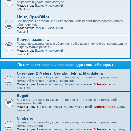
по работе в удаленном доступе.
Модератор:
Вадим Никольский
Темы:
22
Linux, OpenOffice
Все вопросы связанные с использованием бесплатного программного
обеспечения.
Модератор:
Вадим Никольский
Темы:
5
Прочее разное ...
Раздел предназначен для общения и обсуждения вопросов, не вошедших
в предыдущие разделы.
Модератор:
Вадим Никольский
Темы:
15
Технические вопросы (по производителям и брендам)
Счетчики B Meters, Gerrida, Itelma, Maddalena
В данном разделе обсуждаются вопросы, связанные с продукцией
компаний B Meters , Gerrida, Maddalena.
Модераторы:
Генералиссимус
,
Вадим Никольский
,
Administrator
Темы:
29
Bugatti
В данном разделе обсуждаются вопросы, связанные с продукцией
компании Bugatti.
Модераторы:
Генералиссимус
,
Вадим Никольский
,
Administrator
,
vasiliy
Темы:
26
Cimberio
В данном разделе обсуждаются вопросы, связанные с продукцией
компании Cimberio.
Модераторы:
Генералиссимус
,
Вадим Никольский
,
Administrator
,
vasiliy