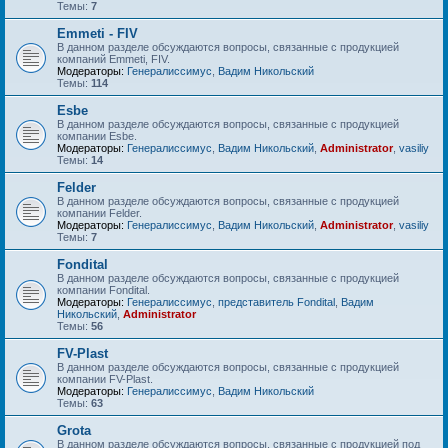
Темы:
7
Emmeti - FIV
В данном разделе обсуждаются вопросы, связанные с продукцией
компаний Emmeti, FIV.
Модераторы:
Генералиссимус
,
Вадим Никольский
Темы:
114
Esbe
В данном разделе обсуждаются вопросы, связанные с продукцией
компании Esbe.
Модераторы:
Генералиссимус
,
Вадим Никольский
,
Administrator
,
vasiliy
Темы:
14
Felder
В данном разделе обсуждаются вопросы, связанные с продукцией
компании Felder.
Модераторы:
Генералиссимус
,
Вадим Никольский
,
Administrator
,
vasiliy
Темы:
7
Fondital
В данном разделе обсуждаются вопросы, связанные с продукцией
компании Fondital.
Модераторы:
Генералиссимус
,
представитель Fondital
,
Вадим
Никольский
,
Administrator
Темы:
56
FV-Plast
В данном разделе обсуждаются вопросы, связанные с продукцией
компании FV-Plast.
Модераторы:
Генералиссимус
,
Вадим Никольский
Темы:
63
Grota
В данном разделе обсуждаются вопросы, связанные с продукцией под