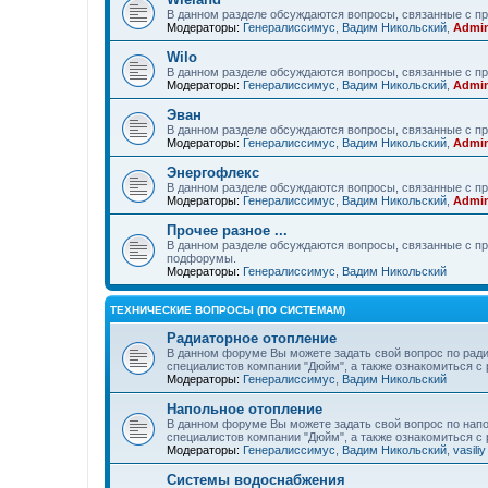
В данном разделе обсуждаются вопросы, связанные с пр
Модераторы:
Генералиссимус
,
Вадим Никольский
,
Admin
Wilo
В данном разделе обсуждаются вопросы, связанные с пр
Модераторы:
Генералиссимус
,
Вадим Никольский
,
Admin
Эван
В данном разделе обсуждаются вопросы, связанные с п
Модераторы:
Генералиссимус
,
Вадим Никольский
,
Admin
Энергофлекс
В данном разделе обсуждаются вопросы, связанные с пр
Модераторы:
Генералиссимус
,
Вадим Никольский
,
Admin
Прочее разное ...
В данном разделе обсуждаются вопросы, связанные с пр
подфорумы.
Модераторы:
Генералиссимус
,
Вадим Никольский
ТЕХНИЧЕСКИЕ ВОПРОСЫ (ПО СИСТЕМАМ)
Радиаторное отопление
В данном форуме Вы можете задать свой вопрос по ради
специалистов компании "Дюйм", а также ознакомиться 
Модераторы:
Генералиссимус
,
Вадим Никольский
Напольное отопление
В данном форуме Вы можете задать свой вопрос по напо
специалистов компании "Дюйм", а также ознакомиться 
Модераторы:
Генералиссимус
,
Вадим Никольский
,
vasiliy
Системы водоснабжения