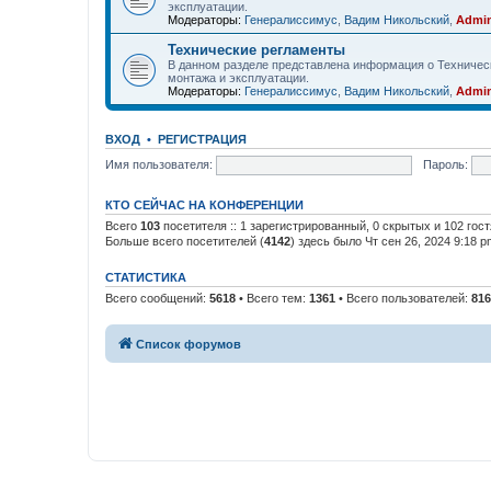
эксплуатации.
Модераторы:
Генералиссимус
,
Вадим Никольский
,
Admin
Технические регламенты
В данном разделе представлена информация о Техничес
монтажа и эксплуатации.
Модераторы:
Генералиссимус
,
Вадим Никольский
,
Admin
ВХОД
•
РЕГИСТРАЦИЯ
Имя пользователя:
Пароль:
КТО СЕЙЧАС НА КОНФЕРЕНЦИИ
Всего
103
посетителя :: 1 зарегистрированный, 0 скрытых и 102 гос
Больше всего посетителей (
4142
) здесь было Чт сен 26, 2024 9:18 p
СТАТИСТИКА
Всего сообщений:
5618
• Всего тем:
1361
• Всего пользователей:
816
Список форумов