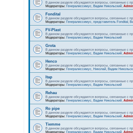
В данном разделе обсуждаются вопросы, связанные с пр
Модераторы:
Генералиссимус
,
Вадим Никольский
,
Admin
Fondital
В данном разделе обсуждаются вопросы, связанные с про
Модераторы:
Генералиссимус
,
представитель Fondital
,
В
FV-Plast
В данном разделе обсуждаются вопросы, связанные с пр
Модераторы:
Генералиссимус
,
Вадим Никольский
Grota
В данном разделе обсуждаются вопросы, связанные с пр
Модераторы:
Генералиссимус
,
Вадим Никольский
,
Admin
Henco
В данном разделе обсуждаются вопросы, связанные с п
Модераторы:
Генералиссимус
,
Николай
,
Вадим Никольск
Itap
В данном разделе обсуждаются вопросы, связанные с пр
Модераторы:
Генералиссимус
,
Вадим Никольский
Rehau
В данном разделе обсуждаются вопросы, связанные с п
Модераторы:
Генералиссимус
,
Вадим Никольский
,
Admin
Ro pipe
В данном разделе обсуждаются вопросы, связанные с пр
Модераторы:
Генералиссимус
,
Вадим Никольский
,
Admin
Tiemme
В данном разделе обсуждаются вопросы, связанные с п
Модераторы:
Генералиссимус
,
Вадим Никольский
,
Admin