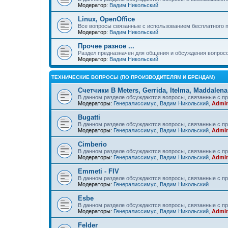
Модератор:
Вадим Никольский
Linux, OpenOffice
Все вопросы связанные с использованием бесплатного 
Модератор:
Вадим Никольский
Прочее разное ...
Раздел предназначен для общения и обсуждения вопрос
Модератор:
Вадим Никольский
ТЕХНИЧЕСКИЕ ВОПРОСЫ (ПО ПРОИЗВОДИТЕЛЯМ И БРЕНДАМ)
Счетчики B Meters, Gerrida, Itelma, Maddalena
В данном разделе обсуждаются вопросы, связанные с про
Модераторы:
Генералиссимус
,
Вадим Никольский
,
Admin
Bugatti
В данном разделе обсуждаются вопросы, связанные с про
Модераторы:
Генералиссимус
,
Вадим Никольский
,
Admin
Cimberio
В данном разделе обсуждаются вопросы, связанные с пр
Модераторы:
Генералиссимус
,
Вадим Никольский
,
Admin
Emmeti - FIV
В данном разделе обсуждаются вопросы, связанные с пр
Модераторы:
Генералиссимус
,
Вадим Никольский
Esbe
В данном разделе обсуждаются вопросы, связанные с пр
Модераторы:
Генералиссимус
,
Вадим Никольский
,
Admin
Felder