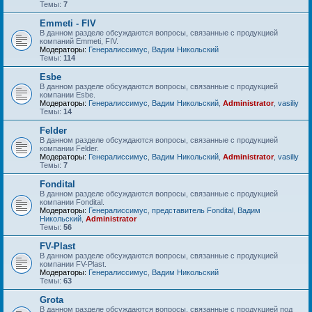
Темы:
7
Emmeti - FIV
В данном разделе обсуждаются вопросы, связанные с продукцией
компаний Emmeti, FIV.
Модераторы:
Генералиссимус
,
Вадим Никольский
Темы:
114
Esbe
В данном разделе обсуждаются вопросы, связанные с продукцией
компании Esbe.
Модераторы:
Генералиссимус
,
Вадим Никольский
,
Administrator
,
vasiliy
Темы:
14
Felder
В данном разделе обсуждаются вопросы, связанные с продукцией
компании Felder.
Модераторы:
Генералиссимус
,
Вадим Никольский
,
Administrator
,
vasiliy
Темы:
7
Fondital
В данном разделе обсуждаются вопросы, связанные с продукцией
компании Fondital.
Модераторы:
Генералиссимус
,
представитель Fondital
,
Вадим
Никольский
,
Administrator
Темы:
56
FV-Plast
В данном разделе обсуждаются вопросы, связанные с продукцией
компании FV-Plast.
Модераторы:
Генералиссимус
,
Вадим Никольский
Темы:
63
Grota
В данном разделе обсуждаются вопросы, связанные с продукцией под