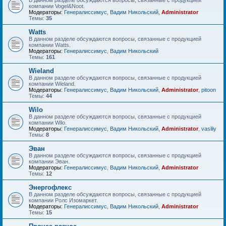
В данном разделе обсуждаются вопросы, связанные с продукцией
компании Vogel&Noot.
Модераторы:
Генералиссимус
,
Вадим Никольский
,
Administrator
Темы:
35
Watts
В данном разделе обсуждаются вопросы, связанные с продукцией
компании Watts.
Модераторы:
Генералиссимус
,
Вадим Никольский
Темы:
161
Wieland
В данном разделе обсуждаются вопросы, связанные с продукцией
компании Wieland.
Модераторы:
Генералиссимус
,
Вадим Никольский
,
Administrator
,
pitoon
Темы:
44
Wilo
В данном разделе обсуждаются вопросы, связанные с продукцией
компании Wilo.
Модераторы:
Генералиссимус
,
Вадим Никольский
,
Administrator
,
vasiliy
Темы:
8
Эван
В данном разделе обсуждаются вопросы, связанные с продукцией
компании Эван.
Модераторы:
Генералиссимус
,
Вадим Никольский
,
Administrator
Темы:
12
Энергофлекс
В данном разделе обсуждаются вопросы, связанные с продукцией
компании Ролс Изомаркет.
Модераторы:
Генералиссимус
,
Вадим Никольский
,
Administrator
Темы:
15