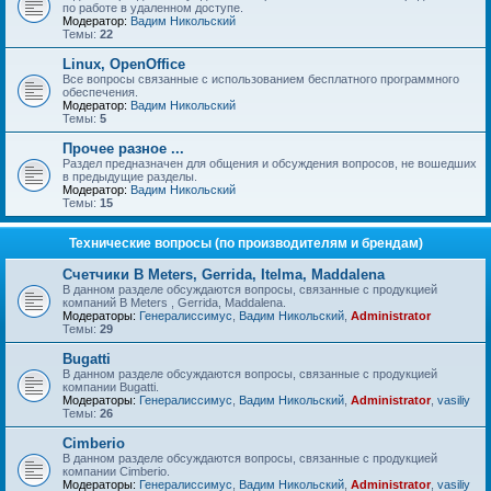
по работе в удаленном доступе.
Модератор:
Вадим Никольский
Темы:
22
Linux, OpenOffice
Все вопросы связанные с использованием бесплатного программного
обеспечения.
Модератор:
Вадим Никольский
Темы:
5
Прочее разное ...
Раздел предназначен для общения и обсуждения вопросов, не вошедших
в предыдущие разделы.
Модератор:
Вадим Никольский
Темы:
15
Технические вопросы (по производителям и брендам)
Счетчики B Meters, Gerrida, Itelma, Maddalena
В данном разделе обсуждаются вопросы, связанные с продукцией
компаний B Meters , Gerrida, Maddalena.
Модераторы:
Генералиссимус
,
Вадим Никольский
,
Administrator
Темы:
29
Bugatti
В данном разделе обсуждаются вопросы, связанные с продукцией
компании Bugatti.
Модераторы:
Генералиссимус
,
Вадим Никольский
,
Administrator
,
vasiliy
Темы:
26
Cimberio
В данном разделе обсуждаются вопросы, связанные с продукцией
компании Cimberio.
Модераторы:
Генералиссимус
,
Вадим Никольский
,
Administrator
,
vasiliy