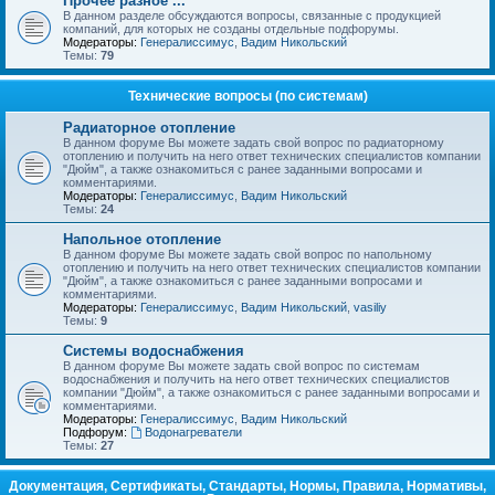
Прочее разное ...
В данном разделе обсуждаются вопросы, связанные с продукцией
компаний, для которых не созданы отдельные подфорумы.
Модераторы:
Генералиссимус
,
Вадим Никольский
Темы:
79
Технические вопросы (по системам)
Радиаторное отопление
В данном форуме Вы можете задать свой вопрос по радиаторному
отоплению и получить на него ответ технических специалистов компании
"Дюйм", а также ознакомиться с ранее заданными вопросами и
комментариями.
Модераторы:
Генералиссимус
,
Вадим Никольский
Темы:
24
Напольное отопление
В данном форуме Вы можете задать свой вопрос по напольному
отоплению и получить на него ответ технических специалистов компании
"Дюйм", а также ознакомиться с ранее заданными вопросами и
комментариями.
Модераторы:
Генералиссимус
,
Вадим Никольский
,
vasiliy
Темы:
9
Системы водоснабжения
В данном форуме Вы можете задать свой вопрос по системам
водоснабжения и получить на него ответ технических специалистов
компании "Дюйм", а также ознакомиться с ранее заданными вопросами и
комментариями.
Модераторы:
Генералиссимус
,
Вадим Никольский
Подфорум:
Водонагреватели
Темы:
27
Документация, Сертификаты, Стандарты, Нормы, Правила, Нормативы,