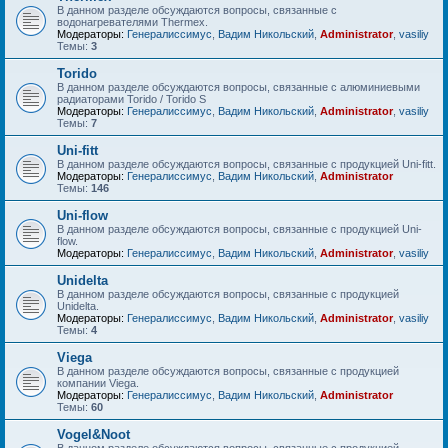
В данном разделе обсуждаются вопросы, связанные с
водонагревателями Thermex.
Модераторы:
Генералиссимус
,
Вадим Никольский
,
Administrator
,
vasiliy
Темы:
3
Torido
В данном разделе обсуждаются вопросы, связанные с алюминиевыми
радиаторами Torido / Torido S
Модераторы:
Генералиссимус
,
Вадим Никольский
,
Administrator
,
vasiliy
Темы:
7
Uni-fitt
В данном разделе обсуждаются вопросы, связанные с продукцией Uni-fitt.
Модераторы:
Генералиссимус
,
Вадим Никольский
,
Administrator
Темы:
146
Uni-flow
В данном разделе обсуждаются вопросы, связанные с продукцией Uni-
flow.
Модераторы:
Генералиссимус
,
Вадим Никольский
,
Administrator
,
vasiliy
Unidelta
В данном разделе обсуждаются вопросы, связанные с продукцией
Unidelta.
Модераторы:
Генералиссимус
,
Вадим Никольский
,
Administrator
,
vasiliy
Темы:
4
Viega
В данном разделе обсуждаются вопросы, связанные с продукцией
компании Viega.
Модераторы:
Генералиссимус
,
Вадим Никольский
,
Administrator
Темы:
60
Vogel&Noot