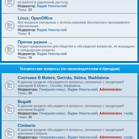
по работе в удаленном доступе.
Модератор:
Вадим Никольский
Темы:
22
Linux, OpenOffice
Все вопросы связанные с использованием бесплатного программного
обеспечения.
Модератор:
Вадим Никольский
Темы:
5
Прочее разное ...
Раздел предназначен для общения и обсуждения вопросов, не вошедших
в предыдущие разделы.
Модератор:
Вадим Никольский
Темы:
15
Технические вопросы (по производителям и брендам)
Счетчики B Meters, Gerrida, Itelma, Maddalena
В данном разделе обсуждаются вопросы, связанные с продукцией
компаний B Meters , Gerrida, Maddalena.
Модераторы:
Генералиссимус
,
Вадим Никольский
,
Administrator
Темы:
29
Bugatti
В данном разделе обсуждаются вопросы, связанные с продукцией
компании Bugatti.
Модераторы:
Генералиссимус
,
Вадим Никольский
,
Administrator
,
vasiliy
Темы:
26
Cimberio
В данном разделе обсуждаются вопросы, связанные с продукцией
компании Cimberio.
Модераторы:
Генералиссимус
,
Вадим Никольский
,
Administrator
,
vasiliy