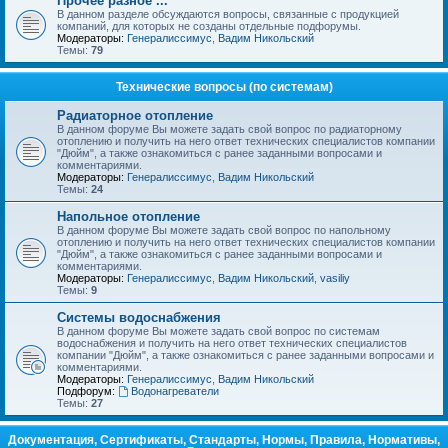
Прочее разное ...
В данном разделе обсуждаются вопросы, связанные с продукцией
компаний, для которых не созданы отдельные подфорумы.
Модераторы:
Генералиссимус
,
Вадим Никольский
Темы:
79
Технические вопросы (по системам)
Радиаторное отопление
В данном форуме Вы можете задать свой вопрос по радиаторному
отоплению и получить на него ответ технических специалистов компании
"Дюйм", а также ознакомиться с ранее заданными вопросами и
комментариями.
Модераторы:
Генералиссимус
,
Вадим Никольский
Темы:
24
Напольное отопление
В данном форуме Вы можете задать свой вопрос по напольному
отоплению и получить на него ответ технических специалистов компании
"Дюйм", а также ознакомиться с ранее заданными вопросами и
комментариями.
Модераторы:
Генералиссимус
,
Вадим Никольский
,
vasiliy
Темы:
9
Системы водоснабжения
В данном форуме Вы можете задать свой вопрос по системам
водоснабжения и получить на него ответ технических специалистов
компании "Дюйм", а также ознакомиться с ранее заданными вопросами и
комментариями.
Модераторы:
Генералиссимус
,
Вадим Никольский
Подфорум:
Водонагреватели
Темы:
27
Документация, Сертификаты, Стандарты, Нормы, Правила, Нормативы,