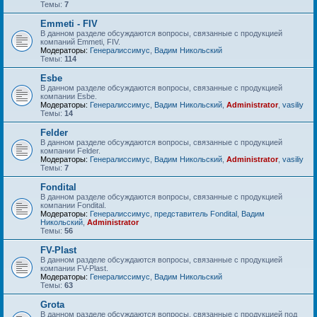
Темы:
7
Emmeti - FIV
В данном разделе обсуждаются вопросы, связанные с продукцией
компаний Emmeti, FIV.
Модераторы:
Генералиссимус
,
Вадим Никольский
Темы:
114
Esbe
В данном разделе обсуждаются вопросы, связанные с продукцией
компании Esbe.
Модераторы:
Генералиссимус
,
Вадим Никольский
,
Administrator
,
vasiliy
Темы:
14
Felder
В данном разделе обсуждаются вопросы, связанные с продукцией
компании Felder.
Модераторы:
Генералиссимус
,
Вадим Никольский
,
Administrator
,
vasiliy
Темы:
7
Fondital
В данном разделе обсуждаются вопросы, связанные с продукцией
компании Fondital.
Модераторы:
Генералиссимус
,
представитель Fondital
,
Вадим
Никольский
,
Administrator
Темы:
56
FV-Plast
В данном разделе обсуждаются вопросы, связанные с продукцией
компании FV-Plast.
Модераторы:
Генералиссимус
,
Вадим Никольский
Темы:
63
Grota
В данном разделе обсуждаются вопросы, связанные с продукцией под