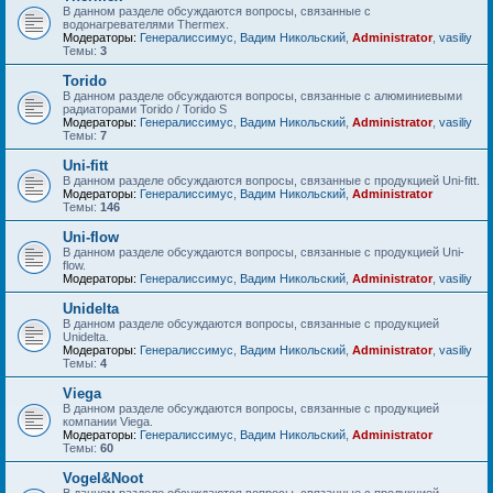
В данном разделе обсуждаются вопросы, связанные с
водонагревателями Thermex.
Модераторы:
Генералиссимус
,
Вадим Никольский
,
Administrator
,
vasiliy
Темы:
3
Torido
В данном разделе обсуждаются вопросы, связанные с алюминиевыми
радиаторами Torido / Torido S
Модераторы:
Генералиссимус
,
Вадим Никольский
,
Administrator
,
vasiliy
Темы:
7
Uni-fitt
В данном разделе обсуждаются вопросы, связанные с продукцией Uni-fitt.
Модераторы:
Генералиссимус
,
Вадим Никольский
,
Administrator
Темы:
146
Uni-flow
В данном разделе обсуждаются вопросы, связанные с продукцией Uni-
flow.
Модераторы:
Генералиссимус
,
Вадим Никольский
,
Administrator
,
vasiliy
Unidelta
В данном разделе обсуждаются вопросы, связанные с продукцией
Unidelta.
Модераторы:
Генералиссимус
,
Вадим Никольский
,
Administrator
,
vasiliy
Темы:
4
Viega
В данном разделе обсуждаются вопросы, связанные с продукцией
компании Viega.
Модераторы:
Генералиссимус
,
Вадим Никольский
,
Administrator
Темы:
60
Vogel&Noot