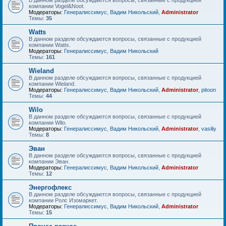
В данном разделе обсуждаются вопросы, связанные с продукцией
компании Vogel&Noot.
Модераторы:
Генералиссимус
,
Вадим Никольский
,
Administrator
Темы:
35
Watts
В данном разделе обсуждаются вопросы, связанные с продукцией
компании Watts.
Модераторы:
Генералиссимус
,
Вадим Никольский
Темы:
161
Wieland
В данном разделе обсуждаются вопросы, связанные с продукцией
компании Wieland.
Модераторы:
Генералиссимус
,
Вадим Никольский
,
Administrator
,
pitoon
Темы:
44
Wilo
В данном разделе обсуждаются вопросы, связанные с продукцией
компании Wilo.
Модераторы:
Генералиссимус
,
Вадим Никольский
,
Administrator
,
vasiliy
Темы:
8
Эван
В данном разделе обсуждаются вопросы, связанные с продукцией
компании Эван.
Модераторы:
Генералиссимус
,
Вадим Никольский
,
Administrator
Темы:
12
Энергофлекс
В данном разделе обсуждаются вопросы, связанные с продукцией
компании Ролс Изомаркет.
Модераторы:
Генералиссимус
,
Вадим Никольский
,
Administrator
Темы:
15