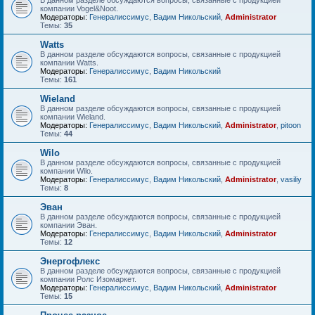
В данном разделе обсуждаются вопросы, связанные с продукцией
компании Vogel&Noot.
Модераторы:
Генералиссимус
,
Вадим Никольский
,
Administrator
Темы:
35
Watts
В данном разделе обсуждаются вопросы, связанные с продукцией
компании Watts.
Модераторы:
Генералиссимус
,
Вадим Никольский
Темы:
161
Wieland
В данном разделе обсуждаются вопросы, связанные с продукцией
компании Wieland.
Модераторы:
Генералиссимус
,
Вадим Никольский
,
Administrator
,
pitoon
Темы:
44
Wilo
В данном разделе обсуждаются вопросы, связанные с продукцией
компании Wilo.
Модераторы:
Генералиссимус
,
Вадим Никольский
,
Administrator
,
vasiliy
Темы:
8
Эван
В данном разделе обсуждаются вопросы, связанные с продукцией
компании Эван.
Модераторы:
Генералиссимус
,
Вадим Никольский
,
Administrator
Темы:
12
Энергофлекс
В данном разделе обсуждаются вопросы, связанные с продукцией
компании Ролс Изомаркет.
Модераторы:
Генералиссимус
,
Вадим Никольский
,
Administrator
Темы:
15