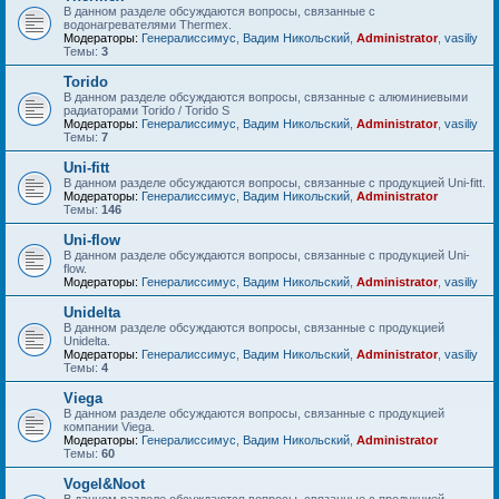
В данном разделе обсуждаются вопросы, связанные с
водонагревателями Thermex.
Модераторы:
Генералиссимус
,
Вадим Никольский
,
Administrator
,
vasiliy
Темы:
3
Torido
В данном разделе обсуждаются вопросы, связанные с алюминиевыми
радиаторами Torido / Torido S
Модераторы:
Генералиссимус
,
Вадим Никольский
,
Administrator
,
vasiliy
Темы:
7
Uni-fitt
В данном разделе обсуждаются вопросы, связанные с продукцией Uni-fitt.
Модераторы:
Генералиссимус
,
Вадим Никольский
,
Administrator
Темы:
146
Uni-flow
В данном разделе обсуждаются вопросы, связанные с продукцией Uni-
flow.
Модераторы:
Генералиссимус
,
Вадим Никольский
,
Administrator
,
vasiliy
Unidelta
В данном разделе обсуждаются вопросы, связанные с продукцией
Unidelta.
Модераторы:
Генералиссимус
,
Вадим Никольский
,
Administrator
,
vasiliy
Темы:
4
Viega
В данном разделе обсуждаются вопросы, связанные с продукцией
компании Viega.
Модераторы:
Генералиссимус
,
Вадим Никольский
,
Administrator
Темы:
60
Vogel&Noot