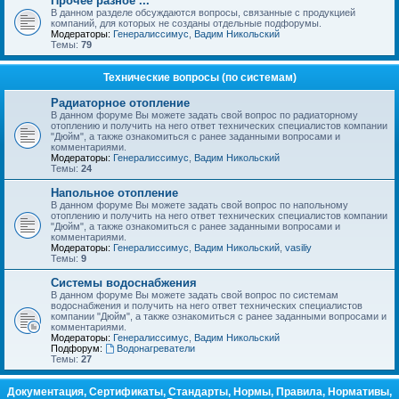
Прочее разное ...
В данном разделе обсуждаются вопросы, связанные с продукцией
компаний, для которых не созданы отдельные подфорумы.
Модераторы:
Генералиссимус
,
Вадим Никольский
Темы:
79
Технические вопросы (по системам)
Радиаторное отопление
В данном форуме Вы можете задать свой вопрос по радиаторному
отоплению и получить на него ответ технических специалистов компании
"Дюйм", а также ознакомиться с ранее заданными вопросами и
комментариями.
Модераторы:
Генералиссимус
,
Вадим Никольский
Темы:
24
Напольное отопление
В данном форуме Вы можете задать свой вопрос по напольному
отоплению и получить на него ответ технических специалистов компании
"Дюйм", а также ознакомиться с ранее заданными вопросами и
комментариями.
Модераторы:
Генералиссимус
,
Вадим Никольский
,
vasiliy
Темы:
9
Системы водоснабжения
В данном форуме Вы можете задать свой вопрос по системам
водоснабжения и получить на него ответ технических специалистов
компании "Дюйм", а также ознакомиться с ранее заданными вопросами и
комментариями.
Модераторы:
Генералиссимус
,
Вадим Никольский
Подфорум:
Водонагреватели
Темы:
27
Документация, Сертификаты, Стандарты, Нормы, Правила, Нормативы,