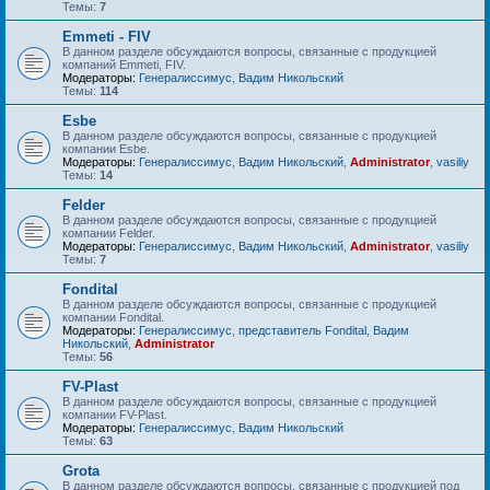
Темы:
7
Emmeti - FIV
В данном разделе обсуждаются вопросы, связанные с продукцией
компаний Emmeti, FIV.
Модераторы:
Генералиссимус
,
Вадим Никольский
Темы:
114
Esbe
В данном разделе обсуждаются вопросы, связанные с продукцией
компании Esbe.
Модераторы:
Генералиссимус
,
Вадим Никольский
,
Administrator
,
vasiliy
Темы:
14
Felder
В данном разделе обсуждаются вопросы, связанные с продукцией
компании Felder.
Модераторы:
Генералиссимус
,
Вадим Никольский
,
Administrator
,
vasiliy
Темы:
7
Fondital
В данном разделе обсуждаются вопросы, связанные с продукцией
компании Fondital.
Модераторы:
Генералиссимус
,
представитель Fondital
,
Вадим
Никольский
,
Administrator
Темы:
56
FV-Plast
В данном разделе обсуждаются вопросы, связанные с продукцией
компании FV-Plast.
Модераторы:
Генералиссимус
,
Вадим Никольский
Темы:
63
Grota
В данном разделе обсуждаются вопросы, связанные с продукцией под