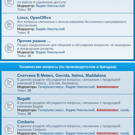
по работе в удаленном доступе.
Модератор:
Вадим Никольский
Темы:
22
Linux, OpenOffice
Все вопросы связанные с использованием бесплатного программного
обеспечения.
Модератор:
Вадим Никольский
Темы:
5
Прочее разное ...
Раздел предназначен для общения и обсуждения вопросов, не вошедших
в предыдущие разделы.
Модератор:
Вадим Никольский
Темы:
15
Технические вопросы (по производителям и брендам)
Счетчики B Meters, Gerrida, Itelma, Maddalena
В данном разделе обсуждаются вопросы, связанные с продукцией
компаний B Meters , Gerrida, Maddalena.
Модераторы:
Генералиссимус
,
Вадим Никольский
,
Administrator
Темы:
29
Bugatti
В данном разделе обсуждаются вопросы, связанные с продукцией
компании Bugatti.
Модераторы:
Генералиссимус
,
Вадим Никольский
,
Administrator
,
vasiliy
Темы:
26
Cimberio
В данном разделе обсуждаются вопросы, связанные с продукцией
компании Cimberio.
Модераторы:
Генералиссимус
,
Вадим Никольский
,
Administrator
,
vasiliy