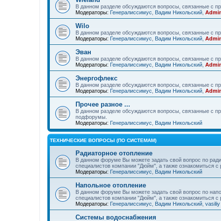
В данном разделе обсуждаются вопросы, связанные с пр
Модераторы:
Генералиссимус
,
Вадим Никольский
,
Admin
Wilo
В данном разделе обсуждаются вопросы, связанные с пр
Модераторы:
Генералиссимус
,
Вадим Никольский
,
Admin
Эван
В данном разделе обсуждаются вопросы, связанные с п
Модераторы:
Генералиссимус
,
Вадим Никольский
,
Admin
Энергофлекс
В данном разделе обсуждаются вопросы, связанные с пр
Модераторы:
Генералиссимус
,
Вадим Никольский
,
Admin
Прочее разное ...
В данном разделе обсуждаются вопросы, связанные с пр
подфорумы.
Модераторы:
Генералиссимус
,
Вадим Никольский
ТЕХНИЧЕСКИЕ ВОПРОСЫ (ПО СИСТЕМАМ)
Радиаторное отопление
В данном форуме Вы можете задать свой вопрос по ради
специалистов компании "Дюйм", а также ознакомиться 
Модераторы:
Генералиссимус
,
Вадим Никольский
Напольное отопление
В данном форуме Вы можете задать свой вопрос по напо
специалистов компании "Дюйм", а также ознакомиться 
Модераторы:
Генералиссимус
,
Вадим Никольский
,
vasiliy
Системы водоснабжения