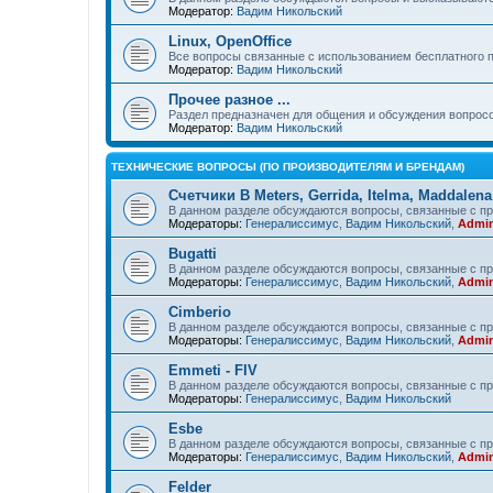
Модератор:
Вадим Никольский
Linux, OpenOffice
Все вопросы связанные с использованием бесплатного 
Модератор:
Вадим Никольский
Прочее разное ...
Раздел предназначен для общения и обсуждения вопрос
Модератор:
Вадим Никольский
ТЕХНИЧЕСКИЕ ВОПРОСЫ (ПО ПРОИЗВОДИТЕЛЯМ И БРЕНДАМ)
Счетчики B Meters, Gerrida, Itelma, Maddalena
В данном разделе обсуждаются вопросы, связанные с про
Модераторы:
Генералиссимус
,
Вадим Никольский
,
Admin
Bugatti
В данном разделе обсуждаются вопросы, связанные с про
Модераторы:
Генералиссимус
,
Вадим Никольский
,
Admin
Cimberio
В данном разделе обсуждаются вопросы, связанные с пр
Модераторы:
Генералиссимус
,
Вадим Никольский
,
Admin
Emmeti - FIV
В данном разделе обсуждаются вопросы, связанные с пр
Модераторы:
Генералиссимус
,
Вадим Никольский
Esbe
В данном разделе обсуждаются вопросы, связанные с пр
Модераторы:
Генералиссимус
,
Вадим Никольский
,
Admin
Felder