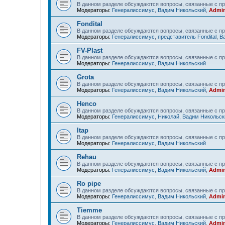
В данном разделе обсуждаются вопросы, связанные с пр
Модераторы:
Генералиссимус
,
Вадим Никольский
,
Admin
Fondital
В данном разделе обсуждаются вопросы, связанные с про
Модераторы:
Генералиссимус
,
представитель Fondital
,
В
FV-Plast
В данном разделе обсуждаются вопросы, связанные с пр
Модераторы:
Генералиссимус
,
Вадим Никольский
Grota
В данном разделе обсуждаются вопросы, связанные с пр
Модераторы:
Генералиссимус
,
Вадим Никольский
,
Admin
Henco
В данном разделе обсуждаются вопросы, связанные с п
Модераторы:
Генералиссимус
,
Николай
,
Вадим Никольск
Itap
В данном разделе обсуждаются вопросы, связанные с пр
Модераторы:
Генералиссимус
,
Вадим Никольский
Rehau
В данном разделе обсуждаются вопросы, связанные с п
Модераторы:
Генералиссимус
,
Вадим Никольский
,
Admin
Ro pipe
В данном разделе обсуждаются вопросы, связанные с пр
Модераторы:
Генералиссимус
,
Вадим Никольский
,
Admin
Tiemme
В данном разделе обсуждаются вопросы, связанные с п
Модераторы:
Генералиссимус
,
Вадим Никольский
,
Admin