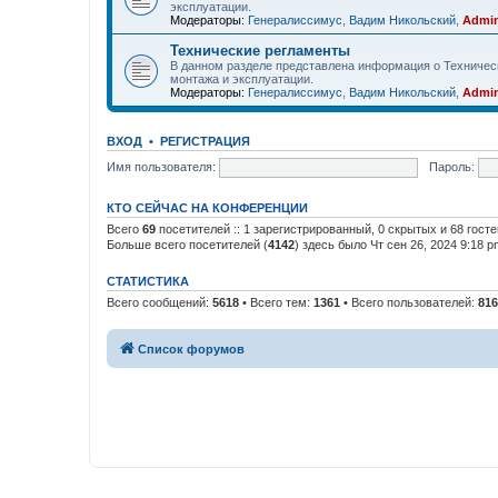
эксплуатации.
Модераторы:
Генералиссимус
,
Вадим Никольский
,
Admin
Технические регламенты
В данном разделе представлена информация о Техничес
монтажа и эксплуатации.
Модераторы:
Генералиссимус
,
Вадим Никольский
,
Admin
ВХОД
•
РЕГИСТРАЦИЯ
Имя пользователя:
Пароль:
КТО СЕЙЧАС НА КОНФЕРЕНЦИИ
Всего
69
посетителей :: 1 зарегистрированный, 0 скрытых и 68 гост
Больше всего посетителей (
4142
) здесь было Чт сен 26, 2024 9:18 p
СТАТИСТИКА
Всего сообщений:
5618
• Всего тем:
1361
• Всего пользователей:
816
Список форумов