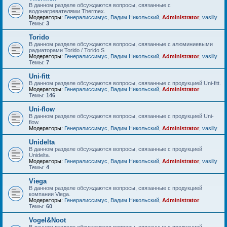
В данном разделе обсуждаются вопросы, связанные с
водонагревателями Thermex.
Модераторы:
Генералиссимус
,
Вадим Никольский
,
Administrator
,
vasiliy
Темы:
3
Torido
В данном разделе обсуждаются вопросы, связанные с алюминиевыми
радиаторами Torido / Torido S
Модераторы:
Генералиссимус
,
Вадим Никольский
,
Administrator
,
vasiliy
Темы:
7
Uni-fitt
В данном разделе обсуждаются вопросы, связанные с продукцией Uni-fitt.
Модераторы:
Генералиссимус
,
Вадим Никольский
,
Administrator
Темы:
146
Uni-flow
В данном разделе обсуждаются вопросы, связанные с продукцией Uni-
flow.
Модераторы:
Генералиссимус
,
Вадим Никольский
,
Administrator
,
vasiliy
Unidelta
В данном разделе обсуждаются вопросы, связанные с продукцией
Unidelta.
Модераторы:
Генералиссимус
,
Вадим Никольский
,
Administrator
,
vasiliy
Темы:
4
Viega
В данном разделе обсуждаются вопросы, связанные с продукцией
компании Viega.
Модераторы:
Генералиссимус
,
Вадим Никольский
,
Administrator
Темы:
60
Vogel&Noot