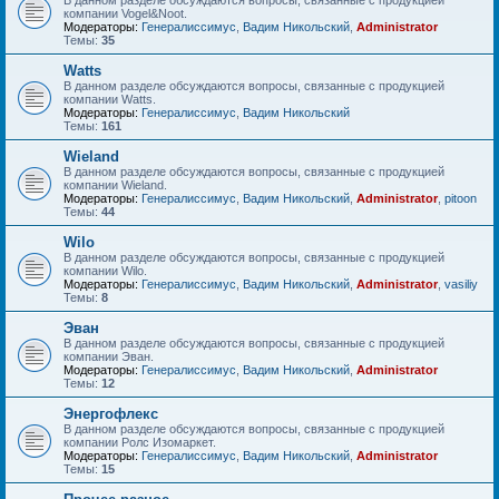
В данном разделе обсуждаются вопросы, связанные с продукцией
компании Vogel&Noot.
Модераторы:
Генералиссимус
,
Вадим Никольский
,
Administrator
Темы:
35
Watts
В данном разделе обсуждаются вопросы, связанные с продукцией
компании Watts.
Модераторы:
Генералиссимус
,
Вадим Никольский
Темы:
161
Wieland
В данном разделе обсуждаются вопросы, связанные с продукцией
компании Wieland.
Модераторы:
Генералиссимус
,
Вадим Никольский
,
Administrator
,
pitoon
Темы:
44
Wilo
В данном разделе обсуждаются вопросы, связанные с продукцией
компании Wilo.
Модераторы:
Генералиссимус
,
Вадим Никольский
,
Administrator
,
vasiliy
Темы:
8
Эван
В данном разделе обсуждаются вопросы, связанные с продукцией
компании Эван.
Модераторы:
Генералиссимус
,
Вадим Никольский
,
Administrator
Темы:
12
Энергофлекс
В данном разделе обсуждаются вопросы, связанные с продукцией
компании Ролс Изомаркет.
Модераторы:
Генералиссимус
,
Вадим Никольский
,
Administrator
Темы:
15