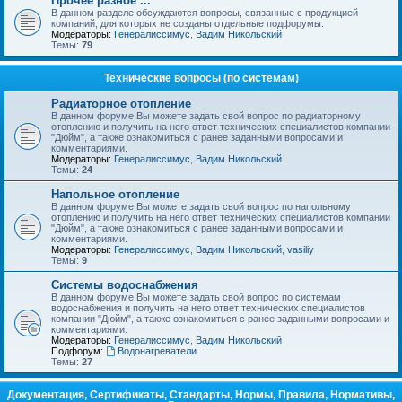
Прочее разное ...
В данном разделе обсуждаются вопросы, связанные с продукцией
компаний, для которых не созданы отдельные подфорумы.
Модераторы:
Генералиссимус
,
Вадим Никольский
Темы:
79
Технические вопросы (по системам)
Радиаторное отопление
В данном форуме Вы можете задать свой вопрос по радиаторному
отоплению и получить на него ответ технических специалистов компании
"Дюйм", а также ознакомиться с ранее заданными вопросами и
комментариями.
Модераторы:
Генералиссимус
,
Вадим Никольский
Темы:
24
Напольное отопление
В данном форуме Вы можете задать свой вопрос по напольному
отоплению и получить на него ответ технических специалистов компании
"Дюйм", а также ознакомиться с ранее заданными вопросами и
комментариями.
Модераторы:
Генералиссимус
,
Вадим Никольский
,
vasiliy
Темы:
9
Системы водоснабжения
В данном форуме Вы можете задать свой вопрос по системам
водоснабжения и получить на него ответ технических специалистов
компании "Дюйм", а также ознакомиться с ранее заданными вопросами и
комментариями.
Модераторы:
Генералиссимус
,
Вадим Никольский
Подфорум:
Водонагреватели
Темы:
27
Документация, Сертификаты, Стандарты, Нормы, Правила, Нормативы,