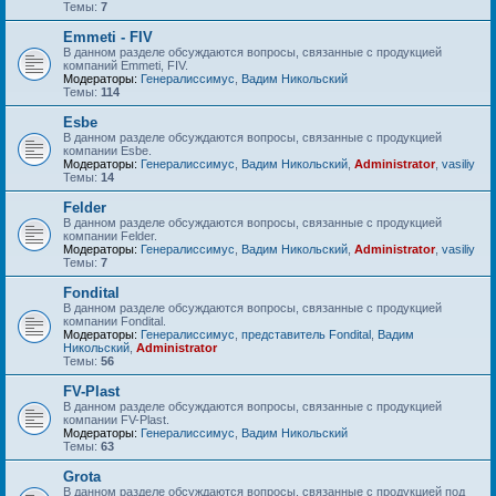
Темы:
7
Emmeti - FIV
В данном разделе обсуждаются вопросы, связанные с продукцией
компаний Emmeti, FIV.
Модераторы:
Генералиссимус
,
Вадим Никольский
Темы:
114
Esbe
В данном разделе обсуждаются вопросы, связанные с продукцией
компании Esbe.
Модераторы:
Генералиссимус
,
Вадим Никольский
,
Administrator
,
vasiliy
Темы:
14
Felder
В данном разделе обсуждаются вопросы, связанные с продукцией
компании Felder.
Модераторы:
Генералиссимус
,
Вадим Никольский
,
Administrator
,
vasiliy
Темы:
7
Fondital
В данном разделе обсуждаются вопросы, связанные с продукцией
компании Fondital.
Модераторы:
Генералиссимус
,
представитель Fondital
,
Вадим
Никольский
,
Administrator
Темы:
56
FV-Plast
В данном разделе обсуждаются вопросы, связанные с продукцией
компании FV-Plast.
Модераторы:
Генералиссимус
,
Вадим Никольский
Темы:
63
Grota
В данном разделе обсуждаются вопросы, связанные с продукцией под