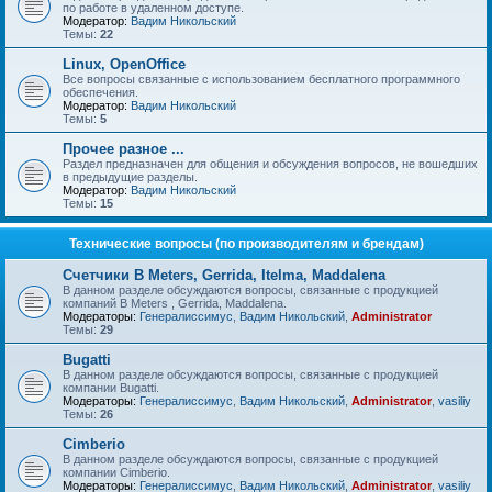
по работе в удаленном доступе.
Модератор:
Вадим Никольский
Темы:
22
Linux, OpenOffice
Все вопросы связанные с использованием бесплатного программного
обеспечения.
Модератор:
Вадим Никольский
Темы:
5
Прочее разное ...
Раздел предназначен для общения и обсуждения вопросов, не вошедших
в предыдущие разделы.
Модератор:
Вадим Никольский
Темы:
15
Технические вопросы (по производителям и брендам)
Счетчики B Meters, Gerrida, Itelma, Maddalena
В данном разделе обсуждаются вопросы, связанные с продукцией
компаний B Meters , Gerrida, Maddalena.
Модераторы:
Генералиссимус
,
Вадим Никольский
,
Administrator
Темы:
29
Bugatti
В данном разделе обсуждаются вопросы, связанные с продукцией
компании Bugatti.
Модераторы:
Генералиссимус
,
Вадим Никольский
,
Administrator
,
vasiliy
Темы:
26
Cimberio
В данном разделе обсуждаются вопросы, связанные с продукцией
компании Cimberio.
Модераторы:
Генералиссимус
,
Вадим Никольский
,
Administrator
,
vasiliy