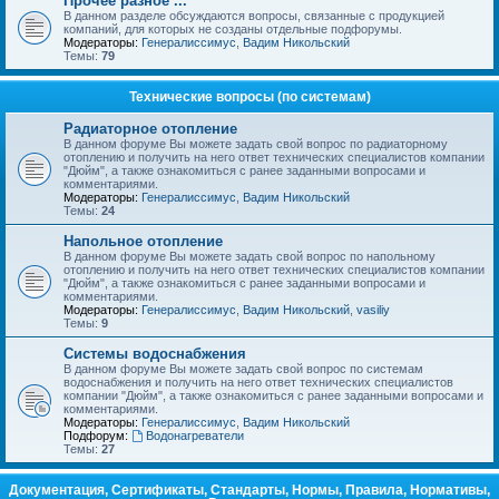
Прочее разное ...
В данном разделе обсуждаются вопросы, связанные с продукцией
компаний, для которых не созданы отдельные подфорумы.
Модераторы:
Генералиссимус
,
Вадим Никольский
Темы:
79
Технические вопросы (по системам)
Радиаторное отопление
В данном форуме Вы можете задать свой вопрос по радиаторному
отоплению и получить на него ответ технических специалистов компании
"Дюйм", а также ознакомиться с ранее заданными вопросами и
комментариями.
Модераторы:
Генералиссимус
,
Вадим Никольский
Темы:
24
Напольное отопление
В данном форуме Вы можете задать свой вопрос по напольному
отоплению и получить на него ответ технических специалистов компании
"Дюйм", а также ознакомиться с ранее заданными вопросами и
комментариями.
Модераторы:
Генералиссимус
,
Вадим Никольский
,
vasiliy
Темы:
9
Системы водоснабжения
В данном форуме Вы можете задать свой вопрос по системам
водоснабжения и получить на него ответ технических специалистов
компании "Дюйм", а также ознакомиться с ранее заданными вопросами и
комментариями.
Модераторы:
Генералиссимус
,
Вадим Никольский
Подфорум:
Водонагреватели
Темы:
27
Документация, Сертификаты, Стандарты, Нормы, Правила, Нормативы,