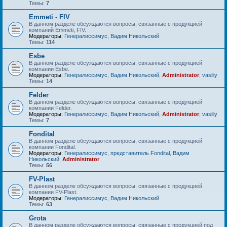
Темы:
7
Emmeti - FIV
В данном разделе обсуждаются вопросы, связанные с продукцией
компаний Emmeti, FIV.
Модераторы:
Генералиссимус
,
Вадим Никольский
Темы:
114
Esbe
В данном разделе обсуждаются вопросы, связанные с продукцией
компании Esbe.
Модераторы:
Генералиссимус
,
Вадим Никольский
,
Administrator
,
vasiliy
Темы:
14
Felder
В данном разделе обсуждаются вопросы, связанные с продукцией
компании Felder.
Модераторы:
Генералиссимус
,
Вадим Никольский
,
Administrator
,
vasiliy
Темы:
7
Fondital
В данном разделе обсуждаются вопросы, связанные с продукцией
компании Fondital.
Модераторы:
Генералиссимус
,
представитель Fondital
,
Вадим
Никольский
,
Administrator
Темы:
56
FV-Plast
В данном разделе обсуждаются вопросы, связанные с продукцией
компании FV-Plast.
Модераторы:
Генералиссимус
,
Вадим Никольский
Темы:
63
Grota
В данном разделе обсуждаются вопросы, связанные с продукцией под