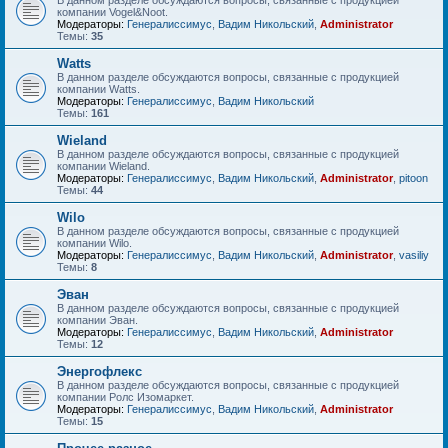
В данном разделе обсуждаются вопросы, связанные с продукцией
компании Vogel&Noot.
Модераторы:
Генералиссимус
,
Вадим Никольский
,
Administrator
Темы:
35
Watts
В данном разделе обсуждаются вопросы, связанные с продукцией
компании Watts.
Модераторы:
Генералиссимус
,
Вадим Никольский
Темы:
161
Wieland
В данном разделе обсуждаются вопросы, связанные с продукцией
компании Wieland.
Модераторы:
Генералиссимус
,
Вадим Никольский
,
Administrator
,
pitoon
Темы:
44
Wilo
В данном разделе обсуждаются вопросы, связанные с продукцией
компании Wilo.
Модераторы:
Генералиссимус
,
Вадим Никольский
,
Administrator
,
vasiliy
Темы:
8
Эван
В данном разделе обсуждаются вопросы, связанные с продукцией
компании Эван.
Модераторы:
Генералиссимус
,
Вадим Никольский
,
Administrator
Темы:
12
Энергофлекс
В данном разделе обсуждаются вопросы, связанные с продукцией
компании Ролс Изомаркет.
Модераторы:
Генералиссимус
,
Вадим Никольский
,
Administrator
Темы:
15