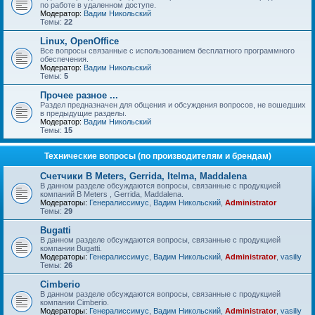
по работе в удаленном доступе.
Модератор:
Вадим Никольский
Темы:
22
Linux, OpenOffice
Все вопросы связанные с использованием бесплатного программного
обеспечения.
Модератор:
Вадим Никольский
Темы:
5
Прочее разное ...
Раздел предназначен для общения и обсуждения вопросов, не вошедших
в предыдущие разделы.
Модератор:
Вадим Никольский
Темы:
15
Технические вопросы (по производителям и брендам)
Счетчики B Meters, Gerrida, Itelma, Maddalena
В данном разделе обсуждаются вопросы, связанные с продукцией
компаний B Meters , Gerrida, Maddalena.
Модераторы:
Генералиссимус
,
Вадим Никольский
,
Administrator
Темы:
29
Bugatti
В данном разделе обсуждаются вопросы, связанные с продукцией
компании Bugatti.
Модераторы:
Генералиссимус
,
Вадим Никольский
,
Administrator
,
vasiliy
Темы:
26
Cimberio
В данном разделе обсуждаются вопросы, связанные с продукцией
компании Cimberio.
Модераторы:
Генералиссимус
,
Вадим Никольский
,
Administrator
,
vasiliy