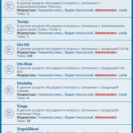
В данном разделе обсуждаются вопросы, связанные с
водонагревателями Thermex.
Модераторы:
Генералиссимус
,
Вадим Никольский
,
Administrator
,
vasiliy
Темы:
3
Torido
В данном разделе обсуждаются вопросы, связанные с алюминиевыми
радиаторами Torido / Torido S
Модераторы:
Генералиссимус
,
Вадим Никольский
,
Administrator
,
vasiliy
Темы:
7
Uni-fitt
В данном разделе обсуждаются вопросы, связанные с продукцией Uni-fitt.
Модераторы:
Генералиссимус
,
Вадим Никольский
,
Administrator
Темы:
146
Uni-flow
В данном разделе обсуждаются вопросы, связанные с продукцией Uni-
flow.
Модераторы:
Генералиссимус
,
Вадим Никольский
,
Administrator
,
vasiliy
Unidelta
В данном разделе обсуждаются вопросы, связанные с продукцией
Unidelta.
Модераторы:
Генералиссимус
,
Вадим Никольский
,
Administrator
,
vasiliy
Темы:
4
Viega
В данном разделе обсуждаются вопросы, связанные с продукцией
компании Viega.
Модераторы:
Генералиссимус
,
Вадим Никольский
,
Administrator
Темы:
60
Vogel&Noot