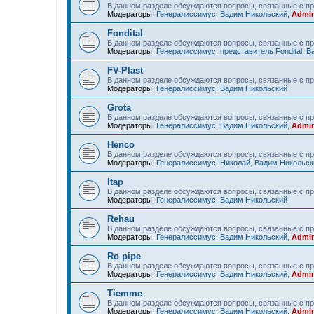
В данном разделе обсуждаются вопросы, связанные с пр
Модераторы:
Генералиссимус
,
Вадим Никольский
,
Admin
Fondital
В данном разделе обсуждаются вопросы, связанные с про
Модераторы:
Генералиссимус
,
представитель Fondital
,
В
FV-Plast
В данном разделе обсуждаются вопросы, связанные с пр
Модераторы:
Генералиссимус
,
Вадим Никольский
Grota
В данном разделе обсуждаются вопросы, связанные с пр
Модераторы:
Генералиссимус
,
Вадим Никольский
,
Admin
Henco
В данном разделе обсуждаются вопросы, связанные с п
Модераторы:
Генералиссимус
,
Николай
,
Вадим Никольск
Itap
В данном разделе обсуждаются вопросы, связанные с пр
Модераторы:
Генералиссимус
,
Вадим Никольский
Rehau
В данном разделе обсуждаются вопросы, связанные с п
Модераторы:
Генералиссимус
,
Вадим Никольский
,
Admin
Ro pipe
В данном разделе обсуждаются вопросы, связанные с пр
Модераторы:
Генералиссимус
,
Вадим Никольский
,
Admin
Tiemme
В данном разделе обсуждаются вопросы, связанные с п
Модераторы:
Генералиссимус
,
Вадим Никольский
,
Admin