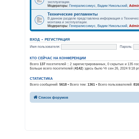
эксплуатации.
Модераторы:
Генералиссимус
,
Вадим Никольский
,
Admin
Технические регламенты
В данном разделе представлена информация о Техничес
монтажа и эксплуатации.
Модераторы:
Генералиссимус
,
Вадим Никольский
,
Admin
ВХОД
•
РЕГИСТРАЦИЯ
Имя пользователя:
Пароль:
КТО СЕЙЧАС НА КОНФЕРЕНЦИИ
Всего
137
посетителей :: 2 зарегистрированных, 0 скрытых и 135 го
Больше всего посетителей (
4142
) здесь было Чт сен 26, 2024 9:18 p
СТАТИСТИКА
Всего сообщений:
5618
• Всего тем:
1361
• Всего пользователей:
816
Список форумов