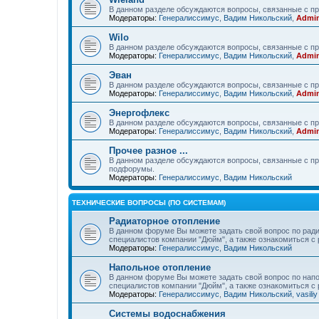
В данном разделе обсуждаются вопросы, связанные с пр
Модераторы:
Генералиссимус
,
Вадим Никольский
,
Admin
Wilo
В данном разделе обсуждаются вопросы, связанные с пр
Модераторы:
Генералиссимус
,
Вадим Никольский
,
Admin
Эван
В данном разделе обсуждаются вопросы, связанные с п
Модераторы:
Генералиссимус
,
Вадим Никольский
,
Admin
Энергофлекс
В данном разделе обсуждаются вопросы, связанные с пр
Модераторы:
Генералиссимус
,
Вадим Никольский
,
Admin
Прочее разное ...
В данном разделе обсуждаются вопросы, связанные с пр
подфорумы.
Модераторы:
Генералиссимус
,
Вадим Никольский
ТЕХНИЧЕСКИЕ ВОПРОСЫ (ПО СИСТЕМАМ)
Радиаторное отопление
В данном форуме Вы можете задать свой вопрос по ради
специалистов компании "Дюйм", а также ознакомиться 
Модераторы:
Генералиссимус
,
Вадим Никольский
Напольное отопление
В данном форуме Вы можете задать свой вопрос по напо
специалистов компании "Дюйм", а также ознакомиться 
Модераторы:
Генералиссимус
,
Вадим Никольский
,
vasiliy
Системы водоснабжения