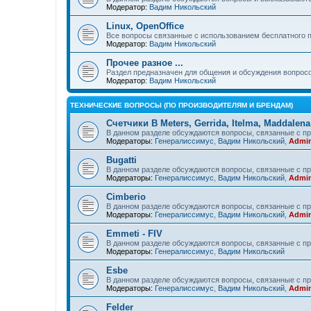
Модератор:
Вадим Никольский
Linux, OpenOffice
Все вопросы связанные с использованием бесплатного 
Модератор:
Вадим Никольский
Прочее разное ...
Раздел предназначен для общения и обсуждения вопрос
Модератор:
Вадим Никольский
ТЕХНИЧЕСКИЕ ВОПРОСЫ (ПО ПРОИЗВОДИТЕЛЯМ И БРЕНДАМ)
Счетчики B Meters, Gerrida, Itelma, Maddalena
В данном разделе обсуждаются вопросы, связанные с про
Модераторы:
Генералиссимус
,
Вадим Никольский
,
Admin
Bugatti
В данном разделе обсуждаются вопросы, связанные с про
Модераторы:
Генералиссимус
,
Вадим Никольский
,
Admin
Cimberio
В данном разделе обсуждаются вопросы, связанные с пр
Модераторы:
Генералиссимус
,
Вадим Никольский
,
Admin
Emmeti - FIV
В данном разделе обсуждаются вопросы, связанные с пр
Модераторы:
Генералиссимус
,
Вадим Никольский
Esbe
В данном разделе обсуждаются вопросы, связанные с пр
Модераторы:
Генералиссимус
,
Вадим Никольский
,
Admin
Felder