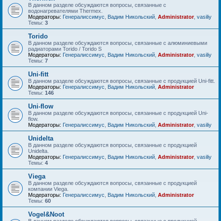
В данном разделе обсуждаются вопросы, связанные с
водонагревателями Thermex.
Модераторы:
Генералиссимус
,
Вадим Никольский
,
Administrator
,
vasiliy
Темы:
3
Torido
В данном разделе обсуждаются вопросы, связанные с алюминиевыми
радиаторами Torido / Torido S
Модераторы:
Генералиссимус
,
Вадим Никольский
,
Administrator
,
vasiliy
Темы:
7
Uni-fitt
В данном разделе обсуждаются вопросы, связанные с продукцией Uni-fitt.
Модераторы:
Генералиссимус
,
Вадим Никольский
,
Administrator
Темы:
146
Uni-flow
В данном разделе обсуждаются вопросы, связанные с продукцией Uni-
flow.
Модераторы:
Генералиссимус
,
Вадим Никольский
,
Administrator
,
vasiliy
Unidelta
В данном разделе обсуждаются вопросы, связанные с продукцией
Unidelta.
Модераторы:
Генералиссимус
,
Вадим Никольский
,
Administrator
,
vasiliy
Темы:
4
Viega
В данном разделе обсуждаются вопросы, связанные с продукцией
компании Viega.
Модераторы:
Генералиссимус
,
Вадим Никольский
,
Administrator
Темы:
60
Vogel&Noot