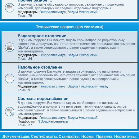
Прочее разное ...
В данном разделе обсуждаются вопросы, связанные с продукцией
компаний, для которых не созданы отдельные подфорумы.
Модераторы:
Генералиссимус
,
Вадим Никольский
Темы:
79
Технические вопросы (по системам)
Радиаторное отопление
В данном форуме Вы можете задать свой вопрос по радиаторному
отоплению и получить на него ответ технических специалистов компании
"Дюйм", а также ознакомиться с ранее заданными вопросами и
комментариями.
Модераторы:
Генералиссимус
,
Вадим Никольский
Темы:
24
Напольное отопление
В данном форуме Вы можете задать свой вопрос по напольному
отоплению и получить на него ответ технических специалистов компании
"Дюйм", а также ознакомиться с ранее заданными вопросами и
комментариями.
Модераторы:
Генералиссимус
,
Вадим Никольский
,
vasiliy
Темы:
9
Системы водоснабжения
В данном форуме Вы можете задать свой вопрос по системам
водоснабжения и получить на него ответ технических специалистов
компании "Дюйм", а также ознакомиться с ранее заданными вопросами и
комментариями.
Модераторы:
Генералиссимус
,
Вадим Никольский
Подфорум:
Водонагреватели
Темы:
27
Документация, Сертификаты, Стандарты, Нормы, Правила, Нормативы,