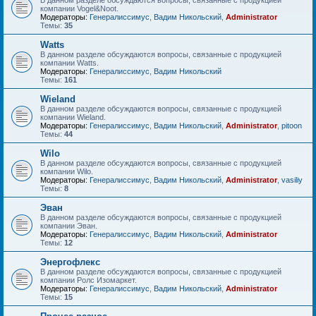
В данном разделе обсуждаются вопросы, связанные с продукцией
компании Vogel&Noot.
Модераторы:
Генералиссимус
,
Вадим Никольский
,
Administrator
Темы:
35
Watts
В данном разделе обсуждаются вопросы, связанные с продукцией
компании Watts.
Модераторы:
Генералиссимус
,
Вадим Никольский
Темы:
161
Wieland
В данном разделе обсуждаются вопросы, связанные с продукцией
компании Wieland.
Модераторы:
Генералиссимус
,
Вадим Никольский
,
Administrator
,
pitoon
Темы:
44
Wilo
В данном разделе обсуждаются вопросы, связанные с продукцией
компании Wilo.
Модераторы:
Генералиссимус
,
Вадим Никольский
,
Administrator
,
vasiliy
Темы:
8
Эван
В данном разделе обсуждаются вопросы, связанные с продукцией
компании Эван.
Модераторы:
Генералиссимус
,
Вадим Никольский
,
Administrator
Темы:
12
Энергофлекс
В данном разделе обсуждаются вопросы, связанные с продукцией
компании Ролс Изомаркет.
Модераторы:
Генералиссимус
,
Вадим Никольский
,
Administrator
Темы:
15