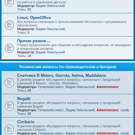
по работе в удаленном доступе.
Модератор:
Вадим Никольский
Темы:
22
Linux, OpenOffice
Все вопросы связанные с использованием бесплатного программного
обеспечения.
Модератор:
Вадим Никольский
Темы:
5
Прочее разное ...
Раздел предназначен для общения и обсуждения вопросов, не вошедших
в предыдущие разделы.
Модератор:
Вадим Никольский
Темы:
15
Технические вопросы (по производителям и брендам)
Счетчики B Meters, Gerrida, Itelma, Maddalena
В данном разделе обсуждаются вопросы, связанные с продукцией
компаний B Meters , Gerrida, Maddalena.
Модераторы:
Генералиссимус
,
Вадим Никольский
,
Administrator
Темы:
29
Bugatti
В данном разделе обсуждаются вопросы, связанные с продукцией
компании Bugatti.
Модераторы:
Генералиссимус
,
Вадим Никольский
,
Administrator
,
vasiliy
Темы:
26
Cimberio
В данном разделе обсуждаются вопросы, связанные с продукцией
компании Cimberio.
Модераторы:
Генералиссимус
,
Вадим Никольский
,
Administrator
,
vasiliy