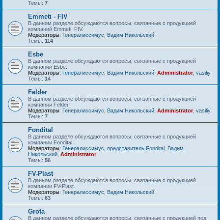
Темы:
7
Emmeti - FIV
В данном разделе обсуждаются вопросы, связанные с продукцией
компаний Emmeti, FIV.
Модераторы:
Генералиссимус
,
Вадим Никольский
Темы:
114
Esbe
В данном разделе обсуждаются вопросы, связанные с продукцией
компании Esbe.
Модераторы:
Генералиссимус
,
Вадим Никольский
,
Administrator
,
vasiliy
Темы:
14
Felder
В данном разделе обсуждаются вопросы, связанные с продукцией
компании Felder.
Модераторы:
Генералиссимус
,
Вадим Никольский
,
Administrator
,
vasiliy
Темы:
7
Fondital
В данном разделе обсуждаются вопросы, связанные с продукцией
компании Fondital.
Модераторы:
Генералиссимус
,
представитель Fondital
,
Вадим
Никольский
,
Administrator
Темы:
56
FV-Plast
В данном разделе обсуждаются вопросы, связанные с продукцией
компании FV-Plast.
Модераторы:
Генералиссимус
,
Вадим Никольский
Темы:
63
Grota
В данном разделе обсуждаются вопросы, связанные с продукцией под