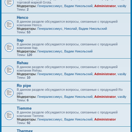
торговой маркой Grota.
Модераторы:
Генералиссимус
,
Вадим Никольский
,
Administrator
,
vasiliy
Темы:
2
Henco
В данном разделе обсуждаются вопросы, связанные с продукцией
компании Henco.
Модераторы:
Генералиссимус
,
Николай
,
Вадим Никольский
Темы:
53
Itap
В данном разделе обсуждаются вопросы, связанные с продукцией
компании Itap.
Модераторы:
Генералиссимус
,
Вадим Никольский
Темы:
120
Rehau
В данном разделе обсуждаются вопросы, связанные с продукцией
компании Rehau.
Модераторы:
Генералиссимус
,
Вадим Никольский
,
Administrator
,
vasiliy
Темы:
10
Ro pipe
В данном разделе обсуждаются вопросы, связанные с продукцией Ro
pipe.
Модераторы:
Генералиссимус
,
Вадим Никольский
,
Administrator
,
vasiliy
Темы:
6
Tiemme
В данном разделе обсуждаются вопросы, связанные с продукцией
компании Tiemme.
Модераторы:
Генералиссимус
,
Вадим Никольский
,
Administrator
Темы:
92
Thermex