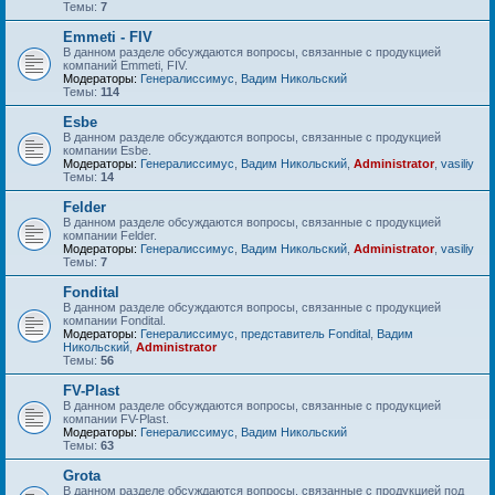
Темы:
7
Emmeti - FIV
В данном разделе обсуждаются вопросы, связанные с продукцией
компаний Emmeti, FIV.
Модераторы:
Генералиссимус
,
Вадим Никольский
Темы:
114
Esbe
В данном разделе обсуждаются вопросы, связанные с продукцией
компании Esbe.
Модераторы:
Генералиссимус
,
Вадим Никольский
,
Administrator
,
vasiliy
Темы:
14
Felder
В данном разделе обсуждаются вопросы, связанные с продукцией
компании Felder.
Модераторы:
Генералиссимус
,
Вадим Никольский
,
Administrator
,
vasiliy
Темы:
7
Fondital
В данном разделе обсуждаются вопросы, связанные с продукцией
компании Fondital.
Модераторы:
Генералиссимус
,
представитель Fondital
,
Вадим
Никольский
,
Administrator
Темы:
56
FV-Plast
В данном разделе обсуждаются вопросы, связанные с продукцией
компании FV-Plast.
Модераторы:
Генералиссимус
,
Вадим Никольский
Темы:
63
Grota
В данном разделе обсуждаются вопросы, связанные с продукцией под