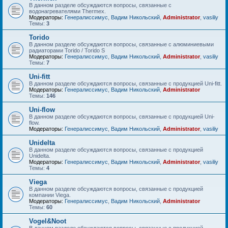
В данном разделе обсуждаются вопросы, связанные с
водонагревателями Thermex.
Модераторы:
Генералиссимус
,
Вадим Никольский
,
Administrator
,
vasiliy
Темы:
3
Torido
В данном разделе обсуждаются вопросы, связанные с алюминиевыми
радиаторами Torido / Torido S
Модераторы:
Генералиссимус
,
Вадим Никольский
,
Administrator
,
vasiliy
Темы:
7
Uni-fitt
В данном разделе обсуждаются вопросы, связанные с продукцией Uni-fitt.
Модераторы:
Генералиссимус
,
Вадим Никольский
,
Administrator
Темы:
146
Uni-flow
В данном разделе обсуждаются вопросы, связанные с продукцией Uni-
flow.
Модераторы:
Генералиссимус
,
Вадим Никольский
,
Administrator
,
vasiliy
Unidelta
В данном разделе обсуждаются вопросы, связанные с продукцией
Unidelta.
Модераторы:
Генералиссимус
,
Вадим Никольский
,
Administrator
,
vasiliy
Темы:
4
Viega
В данном разделе обсуждаются вопросы, связанные с продукцией
компании Viega.
Модераторы:
Генералиссимус
,
Вадим Никольский
,
Administrator
Темы:
60
Vogel&Noot