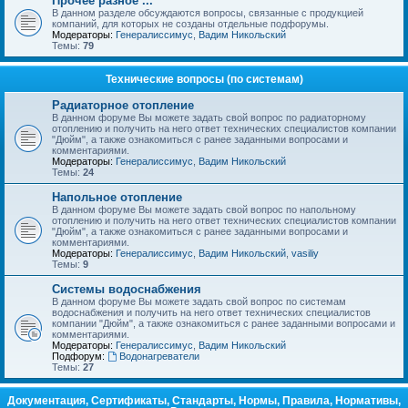
Прочее разное ...
В данном разделе обсуждаются вопросы, связанные с продукцией
компаний, для которых не созданы отдельные подфорумы.
Модераторы:
Генералиссимус
,
Вадим Никольский
Темы:
79
Технические вопросы (по системам)
Радиаторное отопление
В данном форуме Вы можете задать свой вопрос по радиаторному
отоплению и получить на него ответ технических специалистов компании
"Дюйм", а также ознакомиться с ранее заданными вопросами и
комментариями.
Модераторы:
Генералиссимус
,
Вадим Никольский
Темы:
24
Напольное отопление
В данном форуме Вы можете задать свой вопрос по напольному
отоплению и получить на него ответ технических специалистов компании
"Дюйм", а также ознакомиться с ранее заданными вопросами и
комментариями.
Модераторы:
Генералиссимус
,
Вадим Никольский
,
vasiliy
Темы:
9
Системы водоснабжения
В данном форуме Вы можете задать свой вопрос по системам
водоснабжения и получить на него ответ технических специалистов
компании "Дюйм", а также ознакомиться с ранее заданными вопросами и
комментариями.
Модераторы:
Генералиссимус
,
Вадим Никольский
Подфорум:
Водонагреватели
Темы:
27
Документация, Сертификаты, Стандарты, Нормы, Правила, Нормативы,