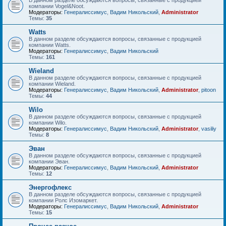
В данном разделе обсуждаются вопросы, связанные с продукцией
компании Vogel&Noot.
Модераторы:
Генералиссимус
,
Вадим Никольский
,
Administrator
Темы:
35
Watts
В данном разделе обсуждаются вопросы, связанные с продукцией
компании Watts.
Модераторы:
Генералиссимус
,
Вадим Никольский
Темы:
161
Wieland
В данном разделе обсуждаются вопросы, связанные с продукцией
компании Wieland.
Модераторы:
Генералиссимус
,
Вадим Никольский
,
Administrator
,
pitoon
Темы:
44
Wilo
В данном разделе обсуждаются вопросы, связанные с продукцией
компании Wilo.
Модераторы:
Генералиссимус
,
Вадим Никольский
,
Administrator
,
vasiliy
Темы:
8
Эван
В данном разделе обсуждаются вопросы, связанные с продукцией
компании Эван.
Модераторы:
Генералиссимус
,
Вадим Никольский
,
Administrator
Темы:
12
Энергофлекс
В данном разделе обсуждаются вопросы, связанные с продукцией
компании Ролс Изомаркет.
Модераторы:
Генералиссимус
,
Вадим Никольский
,
Administrator
Темы:
15