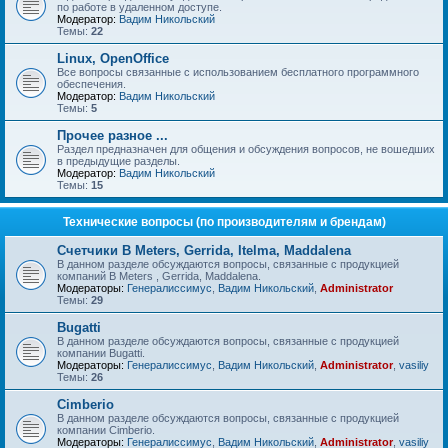
по работе в удаленном доступе.
Модератор:
Вадим Никольский
Темы:
22
Linux, OpenOffice
Все вопросы связанные с использованием бесплатного программного
обеспечения.
Модератор:
Вадим Никольский
Темы:
5
Прочее разное ...
Раздел предназначен для общения и обсуждения вопросов, не вошедших
в предыдущие разделы.
Модератор:
Вадим Никольский
Темы:
15
Технические вопросы (по производителям и брендам)
Счетчики B Meters, Gerrida, Itelma, Maddalena
В данном разделе обсуждаются вопросы, связанные с продукцией
компаний B Meters , Gerrida, Maddalena.
Модераторы:
Генералиссимус
,
Вадим Никольский
,
Administrator
Темы:
29
Bugatti
В данном разделе обсуждаются вопросы, связанные с продукцией
компании Bugatti.
Модераторы:
Генералиссимус
,
Вадим Никольский
,
Administrator
,
vasiliy
Темы:
26
Cimberio
В данном разделе обсуждаются вопросы, связанные с продукцией
компании Cimberio.
Модераторы:
Генералиссимус
,
Вадим Никольский
,
Administrator
,
vasiliy