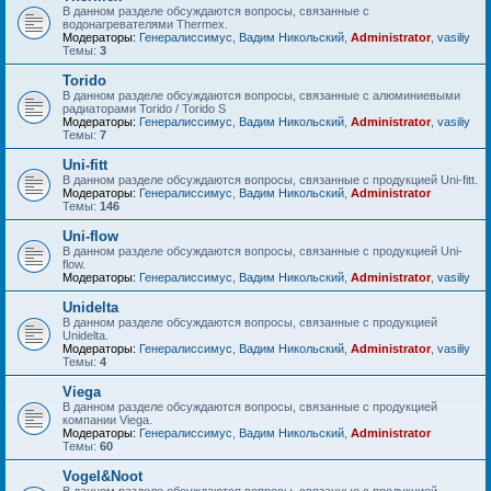
В данном разделе обсуждаются вопросы, связанные с
водонагревателями Thermex.
Модераторы:
Генералиссимус
,
Вадим Никольский
,
Administrator
,
vasiliy
Темы:
3
Torido
В данном разделе обсуждаются вопросы, связанные с алюминиевыми
радиаторами Torido / Torido S
Модераторы:
Генералиссимус
,
Вадим Никольский
,
Administrator
,
vasiliy
Темы:
7
Uni-fitt
В данном разделе обсуждаются вопросы, связанные с продукцией Uni-fitt.
Модераторы:
Генералиссимус
,
Вадим Никольский
,
Administrator
Темы:
146
Uni-flow
В данном разделе обсуждаются вопросы, связанные с продукцией Uni-
flow.
Модераторы:
Генералиссимус
,
Вадим Никольский
,
Administrator
,
vasiliy
Unidelta
В данном разделе обсуждаются вопросы, связанные с продукцией
Unidelta.
Модераторы:
Генералиссимус
,
Вадим Никольский
,
Administrator
,
vasiliy
Темы:
4
Viega
В данном разделе обсуждаются вопросы, связанные с продукцией
компании Viega.
Модераторы:
Генералиссимус
,
Вадим Никольский
,
Administrator
Темы:
60
Vogel&Noot