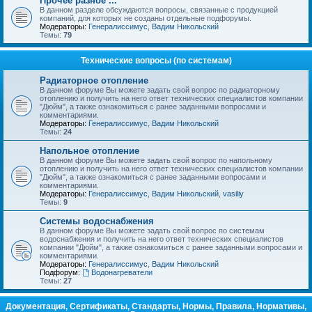
Прочее разное ...
В данном разделе обсуждаются вопросы, связанные с продукцией
компаний, для которых не созданы отдельные подфорумы.
Модераторы:
Генералиссимус
,
Вадим Никольский
Темы:
79
Технические вопросы (по системам)
Радиаторное отопление
В данном форуме Вы можете задать свой вопрос по радиаторному
отоплению и получить на него ответ технических специалистов компании
"Дюйм", а также ознакомиться с ранее заданными вопросами и
комментариями.
Модераторы:
Генералиссимус
,
Вадим Никольский
Темы:
24
Напольное отопление
В данном форуме Вы можете задать свой вопрос по напольному
отоплению и получить на него ответ технических специалистов компании
"Дюйм", а также ознакомиться с ранее заданными вопросами и
комментариями.
Модераторы:
Генералиссимус
,
Вадим Никольский
,
vasiliy
Темы:
9
Системы водоснабжения
В данном форуме Вы можете задать свой вопрос по системам
водоснабжения и получить на него ответ технических специалистов
компании "Дюйм", а также ознакомиться с ранее заданными вопросами и
комментариями.
Модераторы:
Генералиссимус
,
Вадим Никольский
Подфорум:
Водонагреватели
Темы:
27
Документация, Сертификаты, Стандарты, Нормы, Правила, Нормативы,