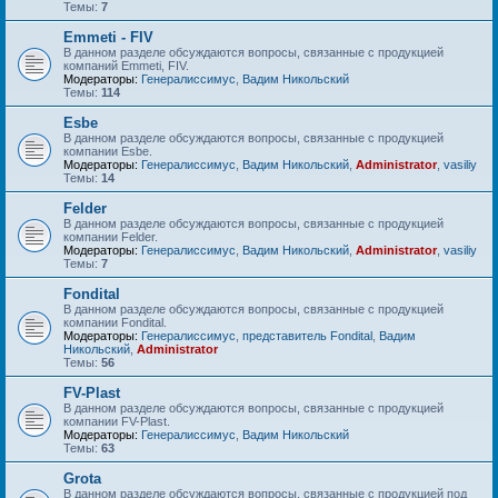
Темы:
7
Emmeti - FIV
В данном разделе обсуждаются вопросы, связанные с продукцией
компаний Emmeti, FIV.
Модераторы:
Генералиссимус
,
Вадим Никольский
Темы:
114
Esbe
В данном разделе обсуждаются вопросы, связанные с продукцией
компании Esbe.
Модераторы:
Генералиссимус
,
Вадим Никольский
,
Administrator
,
vasiliy
Темы:
14
Felder
В данном разделе обсуждаются вопросы, связанные с продукцией
компании Felder.
Модераторы:
Генералиссимус
,
Вадим Никольский
,
Administrator
,
vasiliy
Темы:
7
Fondital
В данном разделе обсуждаются вопросы, связанные с продукцией
компании Fondital.
Модераторы:
Генералиссимус
,
представитель Fondital
,
Вадим
Никольский
,
Administrator
Темы:
56
FV-Plast
В данном разделе обсуждаются вопросы, связанные с продукцией
компании FV-Plast.
Модераторы:
Генералиссимус
,
Вадим Никольский
Темы:
63
Grota
В данном разделе обсуждаются вопросы, связанные с продукцией под