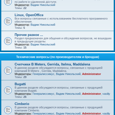
по работе в удаленном доступе.
Модератор:
Вадим Никольский
Темы:
22
Linux, OpenOffice
Все вопросы связанные с использованием бесплатного программного
обеспечения.
Модератор:
Вадим Никольский
Темы:
5
Прочее разное ...
Раздел предназначен для общения и обсуждения вопросов, не вошедших
в предыдущие разделы.
Модератор:
Вадим Никольский
Темы:
15
Технические вопросы (по производителям и брендам)
Счетчики B Meters, Gerrida, Itelma, Maddalena
В данном разделе обсуждаются вопросы, связанные с продукцией
компаний B Meters , Gerrida, Maddalena.
Модераторы:
Генералиссимус
,
Вадим Никольский
,
Administrator
Темы:
29
Bugatti
В данном разделе обсуждаются вопросы, связанные с продукцией
компании Bugatti.
Модераторы:
Генералиссимус
,
Вадим Никольский
,
Administrator
,
vasiliy
Темы:
26
Cimberio
В данном разделе обсуждаются вопросы, связанные с продукцией
компании Cimberio.
Модераторы:
Генералиссимус
,
Вадим Никольский
,
Administrator
,
vasiliy