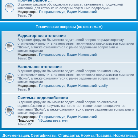
Прочее разное ...
В данном разделе обсуждаются вопросы, связанные с продукцией
компаний, для которых не созданы отдельные подфорумы.
Модераторы:
Генералиссимус
,
Вадим Никольский
Темы:
79
Технические вопросы (по системам)
Радиаторное отопление
В данном форуме Вы можете задать свой вопрос по радиаторному
отоплению и получить на него ответ технических специалистов компании
"Дюйм", а также ознакомиться с ранее заданными вопросами и
комментариями.
Модераторы:
Генералиссимус
,
Вадим Никольский
Темы:
24
Напольное отопление
В данном форуме Вы можете задать свой вопрос по напольному
отоплению и получить на него ответ технических специалистов компании
"Дюйм", а также ознакомиться с ранее заданными вопросами и
комментариями.
Модераторы:
Генералиссимус
,
Вадим Никольский
,
vasiliy
Темы:
9
Системы водоснабжения
В данном форуме Вы можете задать свой вопрос по системам
водоснабжения и получить на него ответ технических специалистов
компании "Дюйм", а также ознакомиться с ранее заданными вопросами и
комментариями.
Модераторы:
Генералиссимус
,
Вадим Никольский
Подфорум:
Водонагреватели
Темы:
27
Документация, Сертификаты, Стандарты, Нормы, Правила, Нормативы,