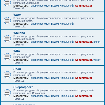
В данном разделе обсуждаются вопросы, связанные с продукцией
компании Vogel&Noot.
Модераторы:
Генералиссимус
,
Вадим Никольский
,
Administrator
Темы:
35
Watts
В данном разделе обсуждаются вопросы, связанные с продукцией
компании Watts.
Модераторы:
Генералиссимус
,
Вадим Никольский
Темы:
161
Wieland
В данном разделе обсуждаются вопросы, связанные с продукцией
компании Wieland.
Модераторы:
Генералиссимус
,
Вадим Никольский
,
Administrator
,
pitoon
Темы:
44
Wilo
В данном разделе обсуждаются вопросы, связанные с продукцией
компании Wilo.
Модераторы:
Генералиссимус
,
Вадим Никольский
,
Administrator
,
vasiliy
Темы:
8
Эван
В данном разделе обсуждаются вопросы, связанные с продукцией
компании Эван.
Модераторы:
Генералиссимус
,
Вадим Никольский
,
Administrator
Темы:
12
Энергофлекс
В данном разделе обсуждаются вопросы, связанные с продукцией
компании Ролс Изомаркет.
Модераторы:
Генералиссимус
,
Вадим Никольский
,
Administrator
Темы:
15