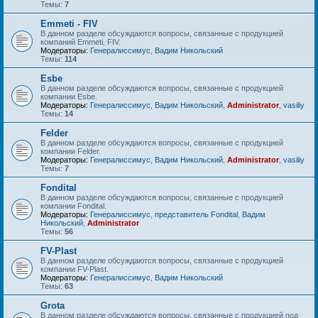
Темы:
7
Emmeti - FIV
В данном разделе обсуждаются вопросы, связанные с продукцией
компаний Emmeti, FIV.
Модераторы:
Генералиссимус
,
Вадим Никольский
Темы:
114
Esbe
В данном разделе обсуждаются вопросы, связанные с продукцией
компании Esbe.
Модераторы:
Генералиссимус
,
Вадим Никольский
,
Administrator
,
vasiliy
Темы:
14
Felder
В данном разделе обсуждаются вопросы, связанные с продукцией
компании Felder.
Модераторы:
Генералиссимус
,
Вадим Никольский
,
Administrator
,
vasiliy
Темы:
7
Fondital
В данном разделе обсуждаются вопросы, связанные с продукцией
компании Fondital.
Модераторы:
Генералиссимус
,
представитель Fondital
,
Вадим
Никольский
,
Administrator
Темы:
56
FV-Plast
В данном разделе обсуждаются вопросы, связанные с продукцией
компании FV-Plast.
Модераторы:
Генералиссимус
,
Вадим Никольский
Темы:
63
Grota
В данном разделе обсуждаются вопросы, связанные с продукцией под