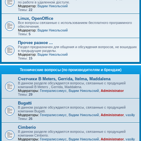
по работе в удаленном доступе.
Модератор:
Вадим Никольский
Темы:
22
Linux, OpenOffice
Все вопросы связанные с использованием бесплатного программного
обеспечения.
Модератор:
Вадим Никольский
Темы:
5
Прочее разное ...
Раздел предназначен для общения и обсуждения вопросов, не вошедших
в предыдущие разделы.
Модератор:
Вадим Никольский
Темы:
15
Технические вопросы (по производителям и брендам)
Счетчики B Meters, Gerrida, Itelma, Maddalena
В данном разделе обсуждаются вопросы, связанные с продукцией
компаний B Meters , Gerrida, Maddalena.
Модераторы:
Генералиссимус
,
Вадим Никольский
,
Administrator
Темы:
29
Bugatti
В данном разделе обсуждаются вопросы, связанные с продукцией
компании Bugatti.
Модераторы:
Генералиссимус
,
Вадим Никольский
,
Administrator
,
vasiliy
Темы:
26
Cimberio
В данном разделе обсуждаются вопросы, связанные с продукцией
компании Cimberio.
Модераторы:
Генералиссимус
,
Вадим Никольский
,
Administrator
,
vasiliy