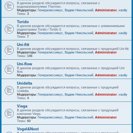
В данном разделе обсуждаются вопросы, связанные с
водонагревателями Thermex.
Модераторы:
Генералиссимус
,
Вадим Никольский
,
Administrator
,
vasiliy
Темы:
3
Torido
В данном разделе обсуждаются вопросы, связанные с алюминиевыми
радиаторами Torido / Torido S
Модераторы:
Генералиссимус
,
Вадим Никольский
,
Administrator
,
vasiliy
Темы:
7
Uni-fitt
В данном разделе обсуждаются вопросы, связанные с продукцией Uni-fitt.
Модераторы:
Генералиссимус
,
Вадим Никольский
,
Administrator
Темы:
146
Uni-flow
В данном разделе обсуждаются вопросы, связанные с продукцией Uni-
flow.
Модераторы:
Генералиссимус
,
Вадим Никольский
,
Administrator
,
vasiliy
Unidelta
В данном разделе обсуждаются вопросы, связанные с продукцией
Unidelta.
Модераторы:
Генералиссимус
,
Вадим Никольский
,
Administrator
,
vasiliy
Темы:
4
Viega
В данном разделе обсуждаются вопросы, связанные с продукцией
компании Viega.
Модераторы:
Генералиссимус
,
Вадим Никольский
,
Administrator
Темы:
60
Vogel&Noot