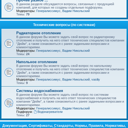
Прочее разное ...
В данном разделе обсуждаются вопросы, связанные с продукцией
компаний, для которых не созданы отдельные подфорумы.
Модераторы:
Генералиссимус
,
Вадим Никольский
Темы:
79
Технические вопросы (по системам)
Радиаторное отопление
В данном форуме Вы можете задать свой вопрос по радиаторному
отоплению и получить на него ответ технических специалистов компании
"Дюйм", а также ознакомиться с ранее заданными вопросами и
комментариями.
Модераторы:
Генералиссимус
,
Вадим Никольский
Темы:
24
Напольное отопление
В данном форуме Вы можете задать свой вопрос по напольному
отоплению и получить на него ответ технических специалистов компании
"Дюйм", а также ознакомиться с ранее заданными вопросами и
комментариями.
Модераторы:
Генералиссимус
,
Вадим Никольский
,
vasiliy
Темы:
9
Системы водоснабжения
В данном форуме Вы можете задать свой вопрос по системам
водоснабжения и получить на него ответ технических специалистов
компании "Дюйм", а также ознакомиться с ранее заданными вопросами и
комментариями.
Модераторы:
Генералиссимус
,
Вадим Никольский
Подфорум:
Водонагреватели
Темы:
27
Документация, Сертификаты, Стандарты, Нормы, Правила, Нормативы,