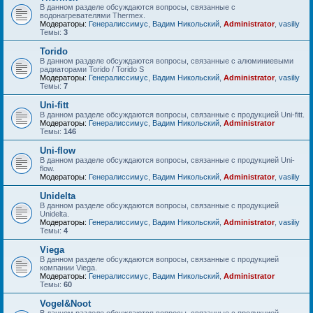
В данном разделе обсуждаются вопросы, связанные с
водонагревателями Thermex.
Модераторы:
Генералиссимус
,
Вадим Никольский
,
Administrator
,
vasiliy
Темы:
3
Torido
В данном разделе обсуждаются вопросы, связанные с алюминиевыми
радиаторами Torido / Torido S
Модераторы:
Генералиссимус
,
Вадим Никольский
,
Administrator
,
vasiliy
Темы:
7
Uni-fitt
В данном разделе обсуждаются вопросы, связанные с продукцией Uni-fitt.
Модераторы:
Генералиссимус
,
Вадим Никольский
,
Administrator
Темы:
146
Uni-flow
В данном разделе обсуждаются вопросы, связанные с продукцией Uni-
flow.
Модераторы:
Генералиссимус
,
Вадим Никольский
,
Administrator
,
vasiliy
Unidelta
В данном разделе обсуждаются вопросы, связанные с продукцией
Unidelta.
Модераторы:
Генералиссимус
,
Вадим Никольский
,
Administrator
,
vasiliy
Темы:
4
Viega
В данном разделе обсуждаются вопросы, связанные с продукцией
компании Viega.
Модераторы:
Генералиссимус
,
Вадим Никольский
,
Administrator
Темы:
60
Vogel&Noot