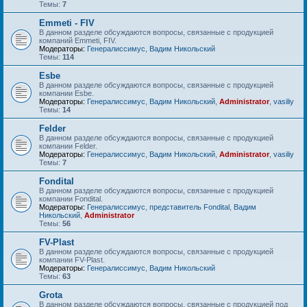
Темы:
7
Emmeti - FIV
В данном разделе обсуждаются вопросы, связанные с продукцией
компаний Emmeti, FIV.
Модераторы:
Генералиссимус
,
Вадим Никольский
Темы:
114
Esbe
В данном разделе обсуждаются вопросы, связанные с продукцией
компании Esbe.
Модераторы:
Генералиссимус
,
Вадим Никольский
,
Administrator
,
vasiliy
Темы:
14
Felder
В данном разделе обсуждаются вопросы, связанные с продукцией
компании Felder.
Модераторы:
Генералиссимус
,
Вадим Никольский
,
Administrator
,
vasiliy
Темы:
7
Fondital
В данном разделе обсуждаются вопросы, связанные с продукцией
компании Fondital.
Модераторы:
Генералиссимус
,
представитель Fondital
,
Вадим
Никольский
,
Administrator
Темы:
56
FV-Plast
В данном разделе обсуждаются вопросы, связанные с продукцией
компании FV-Plast.
Модераторы:
Генералиссимус
,
Вадим Никольский
Темы:
63
Grota
В данном разделе обсуждаются вопросы, связанные с продукцией под