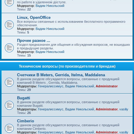
по работе в удаленном доступе.
Модератор:
Вадим Никольский
Темы:
22
Linux, OpenOffice
Все вопросы связанные с использованием бесплатного программного
обеспечения.
Модератор:
Вадим Никольский
Темы:
5
Прочее разное ...
Раздел предназначен для общения и обсуждения вопросов, не вошедших
в предыдущие разделы.
Модератор:
Вадим Никольский
Темы:
15
Технические вопросы (по производителям и брендам)
Счетчики B Meters, Gerrida, Itelma, Maddalena
В данном разделе обсуждаются вопросы, связанные с продукцией
компаний B Meters , Gerrida, Maddalena.
Модераторы:
Генералиссимус
,
Вадим Никольский
,
Administrator
Темы:
29
Bugatti
В данном разделе обсуждаются вопросы, связанные с продукцией
компании Bugatti.
Модераторы:
Генералиссимус
,
Вадим Никольский
,
Administrator
,
vasiliy
Темы:
26
Cimberio
В данном разделе обсуждаются вопросы, связанные с продукцией
компании Cimberio.
Модераторы:
Генералиссимус
,
Вадим Никольский
,
Administrator
,
vasiliy