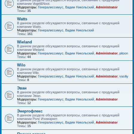
В данном разделе обсуждаются вопросы, связанные с продукцией
компании Vogel&Noot.
Модераторы:
Генералиссимус
,
Вадим Никольский
,
Administrator
Темы:
35
Watts
В данном разделе обсуждаются вопросы, связанные с продукцией
компании Watts.
Модераторы:
Генералиссимус
,
Вадим Никольский
Темы:
161
Wieland
В данном разделе обсуждаются вопросы, связанные с продукцией
компании Wieland.
Модераторы:
Генералиссимус
,
Вадим Никольский
,
Administrator
,
pitoon
Темы:
44
Wilo
В данном разделе обсуждаются вопросы, связанные с продукцией
компании Wilo.
Модераторы:
Генералиссимус
,
Вадим Никольский
,
Administrator
,
vasiliy
Темы:
8
Эван
В данном разделе обсуждаются вопросы, связанные с продукцией
компании Эван.
Модераторы:
Генералиссимус
,
Вадим Никольский
,
Administrator
Темы:
12
Энергофлекс
В данном разделе обсуждаются вопросы, связанные с продукцией
компании Ролс Изомаркет.
Модераторы:
Генералиссимус
,
Вадим Никольский
,
Administrator
Темы:
15