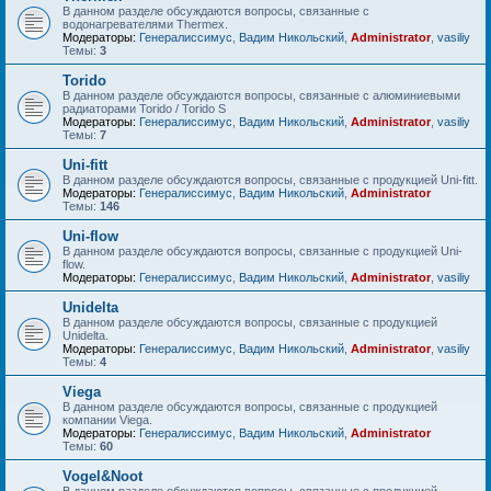
В данном разделе обсуждаются вопросы, связанные с
водонагревателями Thermex.
Модераторы:
Генералиссимус
,
Вадим Никольский
,
Administrator
,
vasiliy
Темы:
3
Torido
В данном разделе обсуждаются вопросы, связанные с алюминиевыми
радиаторами Torido / Torido S
Модераторы:
Генералиссимус
,
Вадим Никольский
,
Administrator
,
vasiliy
Темы:
7
Uni-fitt
В данном разделе обсуждаются вопросы, связанные с продукцией Uni-fitt.
Модераторы:
Генералиссимус
,
Вадим Никольский
,
Administrator
Темы:
146
Uni-flow
В данном разделе обсуждаются вопросы, связанные с продукцией Uni-
flow.
Модераторы:
Генералиссимус
,
Вадим Никольский
,
Administrator
,
vasiliy
Unidelta
В данном разделе обсуждаются вопросы, связанные с продукцией
Unidelta.
Модераторы:
Генералиссимус
,
Вадим Никольский
,
Administrator
,
vasiliy
Темы:
4
Viega
В данном разделе обсуждаются вопросы, связанные с продукцией
компании Viega.
Модераторы:
Генералиссимус
,
Вадим Никольский
,
Administrator
Темы:
60
Vogel&Noot