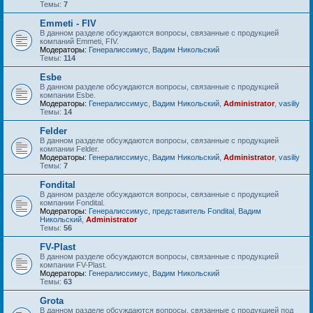
Темы:
7
Emmeti - FIV
В данном разделе обсуждаются вопросы, связанные с продукцией
компаний Emmeti, FIV.
Модераторы:
Генералиссимус
,
Вадим Никольский
Темы:
114
Esbe
В данном разделе обсуждаются вопросы, связанные с продукцией
компании Esbe.
Модераторы:
Генералиссимус
,
Вадим Никольский
,
Administrator
,
vasiliy
Темы:
14
Felder
В данном разделе обсуждаются вопросы, связанные с продукцией
компании Felder.
Модераторы:
Генералиссимус
,
Вадим Никольский
,
Administrator
,
vasiliy
Темы:
7
Fondital
В данном разделе обсуждаются вопросы, связанные с продукцией
компании Fondital.
Модераторы:
Генералиссимус
,
представитель Fondital
,
Вадим
Никольский
,
Administrator
Темы:
56
FV-Plast
В данном разделе обсуждаются вопросы, связанные с продукцией
компании FV-Plast.
Модераторы:
Генералиссимус
,
Вадим Никольский
Темы:
63
Grota
В данном разделе обсуждаются вопросы, связанные с продукцией под