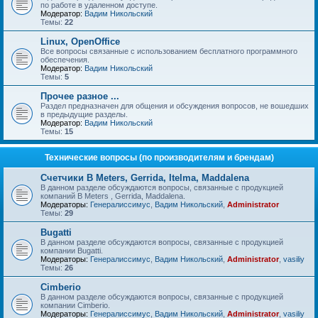
по работе в удаленном доступе.
Модератор:
Вадим Никольский
Темы:
22
Linux, OpenOffice
Все вопросы связанные с использованием бесплатного программного
обеспечения.
Модератор:
Вадим Никольский
Темы:
5
Прочее разное ...
Раздел предназначен для общения и обсуждения вопросов, не вошедших
в предыдущие разделы.
Модератор:
Вадим Никольский
Темы:
15
Технические вопросы (по производителям и брендам)
Счетчики B Meters, Gerrida, Itelma, Maddalena
В данном разделе обсуждаются вопросы, связанные с продукцией
компаний B Meters , Gerrida, Maddalena.
Модераторы:
Генералиссимус
,
Вадим Никольский
,
Administrator
Темы:
29
Bugatti
В данном разделе обсуждаются вопросы, связанные с продукцией
компании Bugatti.
Модераторы:
Генералиссимус
,
Вадим Никольский
,
Administrator
,
vasiliy
Темы:
26
Cimberio
В данном разделе обсуждаются вопросы, связанные с продукцией
компании Cimberio.
Модераторы:
Генералиссимус
,
Вадим Никольский
,
Administrator
,
vasiliy