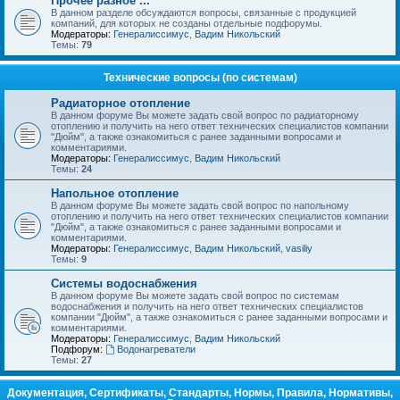
Прочее разное ...
В данном разделе обсуждаются вопросы, связанные с продукцией
компаний, для которых не созданы отдельные подфорумы.
Модераторы:
Генералиссимус
,
Вадим Никольский
Темы:
79
Технические вопросы (по системам)
Радиаторное отопление
В данном форуме Вы можете задать свой вопрос по радиаторному
отоплению и получить на него ответ технических специалистов компании
"Дюйм", а также ознакомиться с ранее заданными вопросами и
комментариями.
Модераторы:
Генералиссимус
,
Вадим Никольский
Темы:
24
Напольное отопление
В данном форуме Вы можете задать свой вопрос по напольному
отоплению и получить на него ответ технических специалистов компании
"Дюйм", а также ознакомиться с ранее заданными вопросами и
комментариями.
Модераторы:
Генералиссимус
,
Вадим Никольский
,
vasiliy
Темы:
9
Системы водоснабжения
В данном форуме Вы можете задать свой вопрос по системам
водоснабжения и получить на него ответ технических специалистов
компании "Дюйм", а также ознакомиться с ранее заданными вопросами и
комментариями.
Модераторы:
Генералиссимус
,
Вадим Никольский
Подфорум:
Водонагреватели
Темы:
27
Документация, Сертификаты, Стандарты, Нормы, Правила, Нормативы,