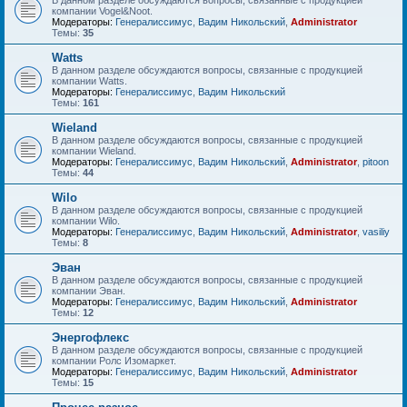
В данном разделе обсуждаются вопросы, связанные с продукцией
компании Vogel&Noot.
Модераторы:
Генералиссимус
,
Вадим Никольский
,
Administrator
Темы:
35
Watts
В данном разделе обсуждаются вопросы, связанные с продукцией
компании Watts.
Модераторы:
Генералиссимус
,
Вадим Никольский
Темы:
161
Wieland
В данном разделе обсуждаются вопросы, связанные с продукцией
компании Wieland.
Модераторы:
Генералиссимус
,
Вадим Никольский
,
Administrator
,
pitoon
Темы:
44
Wilo
В данном разделе обсуждаются вопросы, связанные с продукцией
компании Wilo.
Модераторы:
Генералиссимус
,
Вадим Никольский
,
Administrator
,
vasiliy
Темы:
8
Эван
В данном разделе обсуждаются вопросы, связанные с продукцией
компании Эван.
Модераторы:
Генералиссимус
,
Вадим Никольский
,
Administrator
Темы:
12
Энергофлекс
В данном разделе обсуждаются вопросы, связанные с продукцией
компании Ролс Изомаркет.
Модераторы:
Генералиссимус
,
Вадим Никольский
,
Administrator
Темы:
15