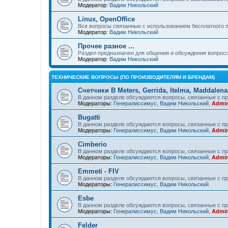
Модератор:
Вадим Никольский
Linux, OpenOffice
Все вопросы связанные с использованием бесплатного 
Модератор:
Вадим Никольский
Прочее разное ...
Раздел предназначен для общения и обсуждения вопрос
Модератор:
Вадим Никольский
ТЕХНИЧЕСКИЕ ВОПРОСЫ (ПО ПРОИЗВОДИТЕЛЯМ И БРЕНДАМ)
Счетчики B Meters, Gerrida, Itelma, Maddalena
В данном разделе обсуждаются вопросы, связанные с про
Модераторы:
Генералиссимус
,
Вадим Никольский
,
Admin
Bugatti
В данном разделе обсуждаются вопросы, связанные с про
Модераторы:
Генералиссимус
,
Вадим Никольский
,
Admin
Cimberio
В данном разделе обсуждаются вопросы, связанные с пр
Модераторы:
Генералиссимус
,
Вадим Никольский
,
Admin
Emmeti - FIV
В данном разделе обсуждаются вопросы, связанные с пр
Модераторы:
Генералиссимус
,
Вадим Никольский
Esbe
В данном разделе обсуждаются вопросы, связанные с пр
Модераторы:
Генералиссимус
,
Вадим Никольский
,
Admin
Felder