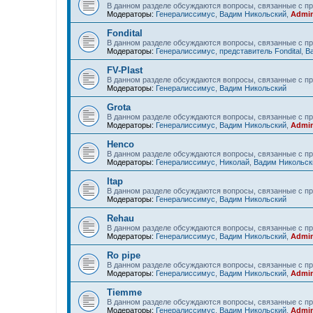
В данном разделе обсуждаются вопросы, связанные с пр
Модераторы:
Генералиссимус
,
Вадим Никольский
,
Admin
Fondital
В данном разделе обсуждаются вопросы, связанные с про
Модераторы:
Генералиссимус
,
представитель Fondital
,
В
FV-Plast
В данном разделе обсуждаются вопросы, связанные с пр
Модераторы:
Генералиссимус
,
Вадим Никольский
Grota
В данном разделе обсуждаются вопросы, связанные с пр
Модераторы:
Генералиссимус
,
Вадим Никольский
,
Admin
Henco
В данном разделе обсуждаются вопросы, связанные с п
Модераторы:
Генералиссимус
,
Николай
,
Вадим Никольск
Itap
В данном разделе обсуждаются вопросы, связанные с пр
Модераторы:
Генералиссимус
,
Вадим Никольский
Rehau
В данном разделе обсуждаются вопросы, связанные с п
Модераторы:
Генералиссимус
,
Вадим Никольский
,
Admin
Ro pipe
В данном разделе обсуждаются вопросы, связанные с пр
Модераторы:
Генералиссимус
,
Вадим Никольский
,
Admin
Tiemme
В данном разделе обсуждаются вопросы, связанные с п
Модераторы:
Генералиссимус
,
Вадим Никольский
,
Admin