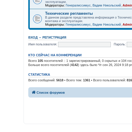
эксплуатации.
Модераторы:
Генералиссимус
,
Вадим Никольский
,
Admin
Технические регламенты
В данном разделе представлена информация о Техничес
монтажа и эксплуатации.
Модераторы:
Генералиссимус
,
Вадим Никольский
,
Admin
ВХОД
•
РЕГИСТРАЦИЯ
Имя пользователя:
Пароль:
КТО СЕЙЧАС НА КОНФЕРЕНЦИИ
Всего
105
посетителей :: 1 зарегистрированный, 0 скрытых и 104 го
Больше всего посетителей (
4142
) здесь было Чт сен 26, 2024 9:18 p
СТАТИСТИКА
Всего сообщений:
5618
• Всего тем:
1361
• Всего пользователей:
816
Список форумов