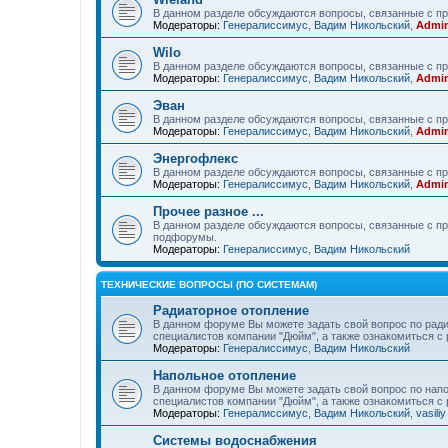
В данном разделе обсуждаются вопросы, связанные с пр
Модераторы:
Генералиссимус
,
Вадим Никольский
,
Admin
Wilo
В данном разделе обсуждаются вопросы, связанные с пр
Модераторы:
Генералиссимус
,
Вадим Никольский
,
Admin
Эван
В данном разделе обсуждаются вопросы, связанные с п
Модераторы:
Генералиссимус
,
Вадим Никольский
,
Admin
Энергофлекс
В данном разделе обсуждаются вопросы, связанные с пр
Модераторы:
Генералиссимус
,
Вадим Никольский
,
Admin
Прочее разное ...
В данном разделе обсуждаются вопросы, связанные с пр
подфорумы.
Модераторы:
Генералиссимус
,
Вадим Никольский
ТЕХНИЧЕСКИЕ ВОПРОСЫ (ПО СИСТЕМАМ)
Радиаторное отопление
В данном форуме Вы можете задать свой вопрос по ради
специалистов компании "Дюйм", а также ознакомиться 
Модераторы:
Генералиссимус
,
Вадим Никольский
Напольное отопление
В данном форуме Вы можете задать свой вопрос по напо
специалистов компании "Дюйм", а также ознакомиться 
Модераторы:
Генералиссимус
,
Вадим Никольский
,
vasiliy
Системы водоснабжения