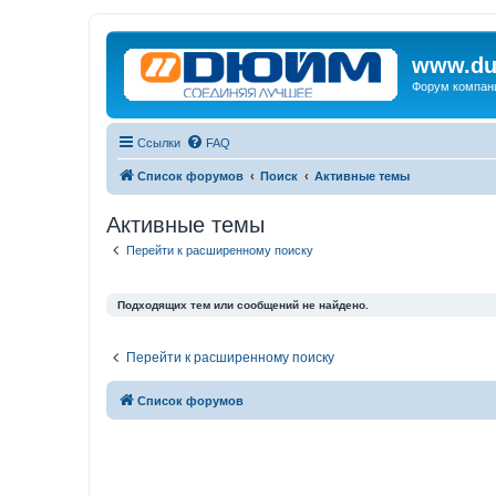
www.du
Форум компан
Ссылки
FAQ
Список форумов
Поиск
Активные темы
Активные темы
Перейти к расширенному поиску
Подходящих тем или сообщений не найдено.
Перейти к расширенному поиску
Список форумов