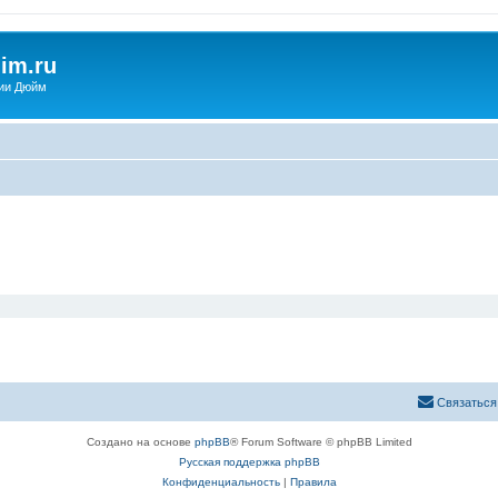
im.ru
ии Дюйм
Связаться
Создано на основе
phpBB
® Forum Software © phpBB Limited
Русская поддержка phpBB
Конфиденциальность
|
Правила