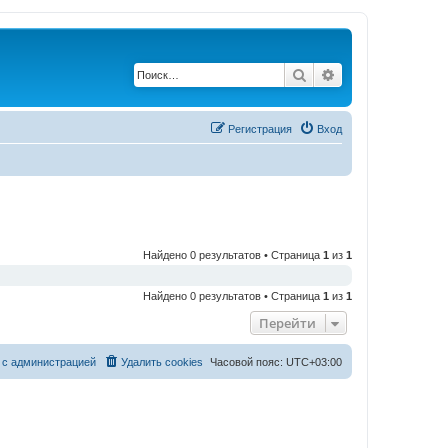
Поиск
Расширенный по
Регистрация
Вход
Найдено 0 результатов • Страница
1
из
1
Найдено 0 результатов • Страница
1
из
1
Перейти
 с администрацией
Удалить cookies
Часовой пояс:
UTC+03:00