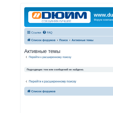
www.du
Форум компан
Ссылки
FAQ
Список форумов
Поиск
Активные темы
Активные темы
Перейти к расширенному поиску
Подходящих тем или сообщений не найдено.
Перейти к расширенному поиску
Список форумов