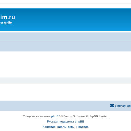
im.ru
ии Дюйм
Связаться
Создано на основе
phpBB
® Forum Software © phpBB Limited
Русская поддержка phpBB
Конфиденциальность
|
Правила