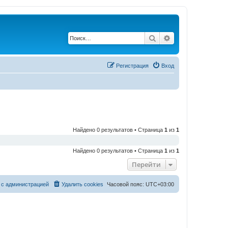
Поиск
Расширенный по
Регистрация
Вход
Найдено 0 результатов • Страница
1
из
1
Найдено 0 результатов • Страница
1
из
1
Перейти
 с администрацией
Удалить cookies
Часовой пояс:
UTC+03:00