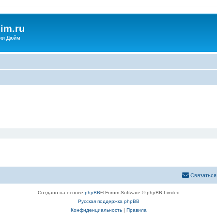
im.ru
ии Дюйм
Связаться
Создано на основе
phpBB
® Forum Software © phpBB Limited
Русская поддержка phpBB
Конфиденциальность
|
Правила