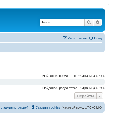
Поиск
Расширенный по
Регистрация
Вход
Найдено 0 результатов • Страница
1
из
1
Найдено 0 результатов • Страница
1
из
1
Перейти
 с администрацией
Удалить cookies
Часовой пояс:
UTC+03:00