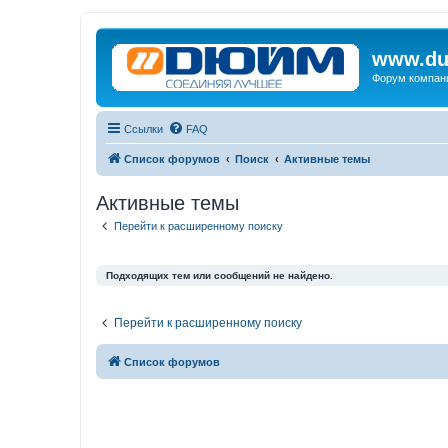
www.du
Форум компан
Ссылки
FAQ
Список форумов
Поиск
Активные темы
Активные темы
Перейти к расширенному поиску
Подходящих тем или сообщений не найдено.
Перейти к расширенному поиску
Список форумов