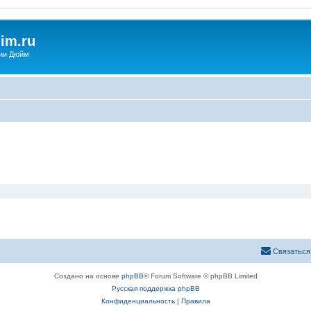
im.ru
ии Дюйм
Связаться
Создано на основе
phpBB
® Forum Software © phpBB Limited
Русская поддержка phpBB
Конфиденциальность
|
Правила