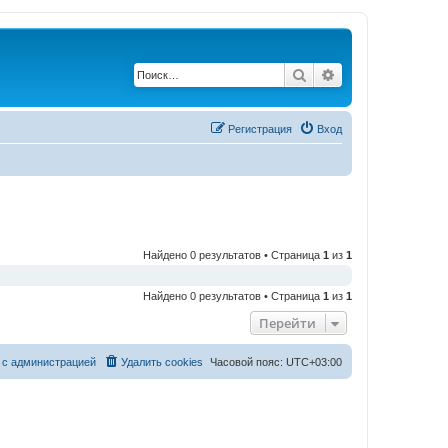
Поиск
Расширенный по
Регистрация
Вход
Найдено 0 результатов • Страница
1
из
1
Найдено 0 результатов • Страница
1
из
1
Перейти
 с администрацией
Удалить cookies
Часовой пояс:
UTC+03:00