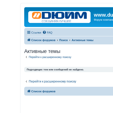
www.du
Форум компан
Ссылки
FAQ
Список форумов
Поиск
Активные темы
Активные темы
Перейти к расширенному поиску
Подходящих тем или сообщений не найдено.
Перейти к расширенному поиску
Список форумов