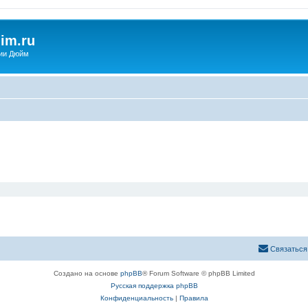
im.ru
ии Дюйм
Связаться
Создано на основе
phpBB
® Forum Software © phpBB Limited
Русская поддержка phpBB
Конфиденциальность
|
Правила