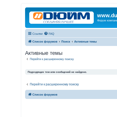
www.du
Форум компан
Ссылки
FAQ
Список форумов
Поиск
Активные темы
Активные темы
Перейти к расширенному поиску
Подходящих тем или сообщений не найдено.
Перейти к расширенному поиску
Список форумов