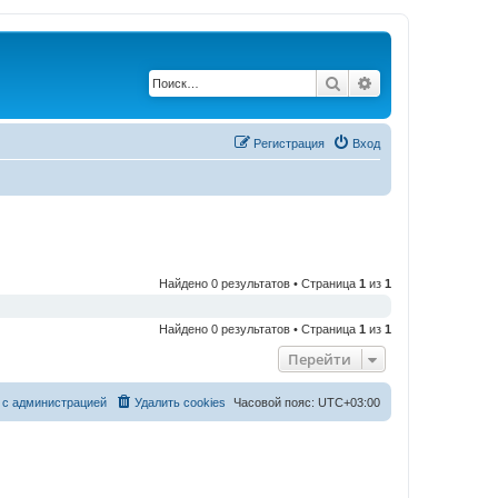
Поиск
Расширенный по
Регистрация
Вход
Найдено 0 результатов • Страница
1
из
1
Найдено 0 результатов • Страница
1
из
1
Перейти
 с администрацией
Удалить cookies
Часовой пояс:
UTC+03:00