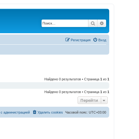
Поиск
Расширенный по
Регистрация
Вход
Найдено 0 результатов • Страница
1
из
1
Найдено 0 результатов • Страница
1
из
1
Перейти
 с администрацией
Удалить cookies
Часовой пояс:
UTC+03:00