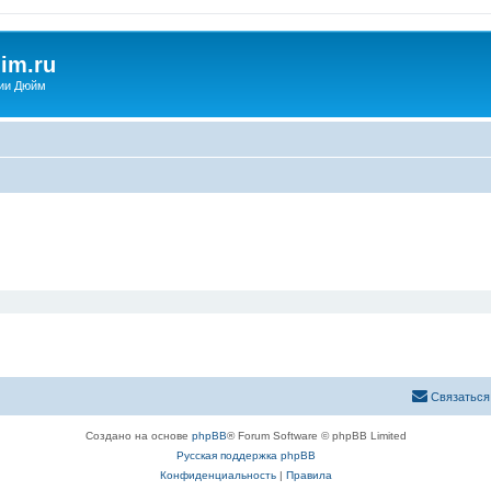
im.ru
ии Дюйм
Связаться
Создано на основе
phpBB
® Forum Software © phpBB Limited
Русская поддержка phpBB
Конфиденциальность
|
Правила