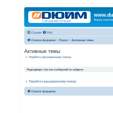
www.du
Форум компан
Ссылки
FAQ
Список форумов
Поиск
Активные темы
Активные темы
Перейти к расширенному поиску
Подходящих тем или сообщений не найдено.
Перейти к расширенному поиску
Список форумов